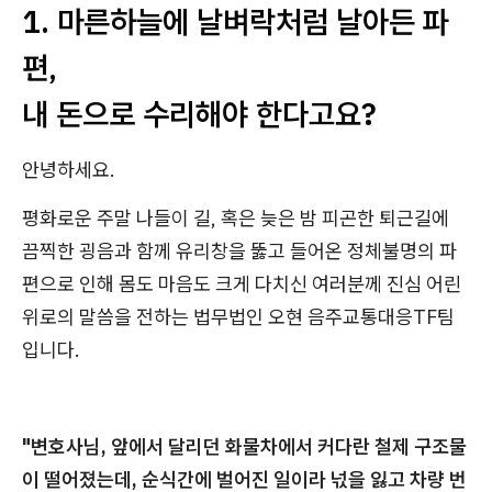
1. 마른하늘에 날벼락처럼 날아든 파
편,
내 돈으로 수리해야 한다고요?
안녕하세요.
평화로운 주말 나들이 길, 혹은 늦은 밤 피곤한 퇴근길에
끔찍한 굉음과 함께 유리창을 뚫고 들어온 정체불명의 파
편으로 인해 몸도 마음도 크게 다치신 여러분께 진심 어린
위로의 말씀을 전하는 법무법인 오현 음주교통대응TF팀
입니다.
"변호사님, 앞에서 달리던 화물차에서 커다란 철제 구조물
이 떨어졌는데, 순식간에 벌어진 일이라 넋을 잃고 차량 번