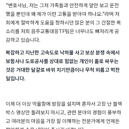
"변호사님, 저는 그저 가족들과 안전하게 앞만 보고 운전
했을 뿐인데 왜 제가 이런 고통을 받아야 하나요."라며 저
희에게 절박하게 도움을 청하시던 많은 분의 그 간절한 목
소리를 저희 음주교통대응TF팀은 너무나도 뼈저리게 공
감하고 있습니다.
복잡하고 지난한 고속도로 낙하물 사고 보상 분쟁 속에서
보험사나 도로공사를 상대로 힘없는 개인이 홀로 싸우는
것은 거대한 달걀로 바위 치기만큼이나 무척 외롭고 벅찬
일입니다.
이제 더 이상 억울함에 밤잠을 설치며 혼자서 고장 난 블랙
박스 영상만 돌려보지 마시고, 관련 분야의 경험이 풍부하
고 여러분의 마음을 가장 잘 이해하는 전문가에게 언제든