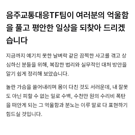
음주교통대응TF팀이 여러분의 억울함
을 풀고 평안한 일상을 되찾아 드리겠
습니다
지금까지 예기치 못한 날벼락 같은 끔찍한 사고를 겪고 상
심하신 분들을 위해, 복잡한 법리와 실무적인 대처 방안을
알기 쉽게 정리해 보았습니다.
놀란 가슴을 쓸어내리며 몸이 다친 것도 서러운데, 내 잘못
도 아닌 피할 수 없는 일로 수백, 수천만 원의 수리비 폭탄
을 떠안게 되는 그 억울함과 분노는 이루 말로 다 표현하기
힘드실 것입니다.