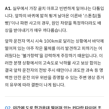
A1.
실무에서 가장 골치 아프고 빈번하게 일어나는 다툼입
니다. 앞차의 바퀴에 밟혀 튕겨 날아온 이른바 '스톤칩(돌
빵)'이나 파편 사고의 경우, 원인 차량을 특정하더라도 배
상을 받아내기가 매우 까다롭습니다.
앞차 운전자 역시 시속 100km로 달리는 상황에서 바닥에
떨어져 있는 아주 작은 물체를 미리 발견하고 피하기는 어
려웠다는 '불가항력'을 강력하게 주장하기 때문입니다. 이
러한 분쟁 상황에서의 고속도로 낙하물 사고 보상 합의는
결국 앞차 운전자의 전방 주시 태만이나 과도한 과속 등 명
백한 안전 운전 의무 위반을 증명할 수 있는 주변 영상 증거
의 유무에 따라 결판이 나게 됩니다.
Q2.
야간에 도로 한가운데 떨어져 있는 커다란 타이어 조