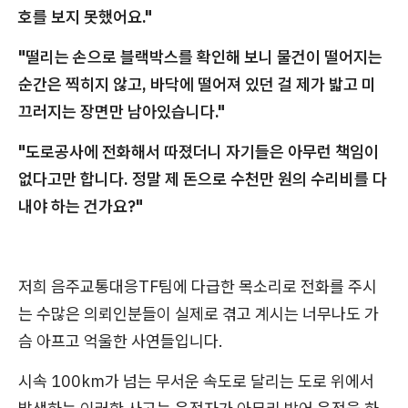
호를 보지 못했어요."
"떨리는 손으로 블랙박스를 확인해 보니 물건이 떨어지는
순간은 찍히지 않고, 바닥에 떨어져 있던 걸 제가 밟고 미
끄러지는 장면만 남아있습니다."
"도로공사에 전화해서 따졌더니 자기들은 아무런 책임이
없다고만 합니다. 정말 제 돈으로 수천만 원의 수리비를 다
내야 하는 건가요?"
저희 음주교통대응TF팀에 다급한 목소리로 전화를 주시
는 수많은 의뢰인분들이 실제로 겪고 계시는 너무나도 가
슴 아프고 억울한 사연들입니다.
시속 100km가 넘는 무서운 속도로 달리는 도로 위에서