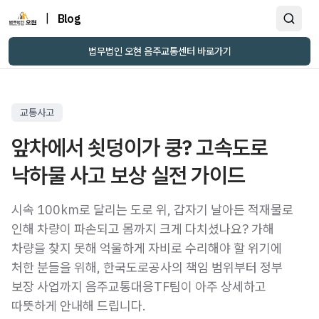
|
Blog
법무법인 오현 음주교통센터 바로가기
교통사고
앞차에서 쇳덩이가 쿵? 고속도로
낙하물 사고 보상 실전 가이드
시속 100km로 달리는 도로 위, 갑자기 날아든 적재물로
인해 차량이 파손되고 몸까지 크게 다치셨나요? 가해
차량을 찾지 못해 억울하게 자비로 수리해야 할 위기에
처한 분들을 위해, 한국도로공사의 책임 범위부터 정부
보장 사업까지 음주교통대응TF팀이 아주 상세하고
따뜻하게 안내해 드립니다.