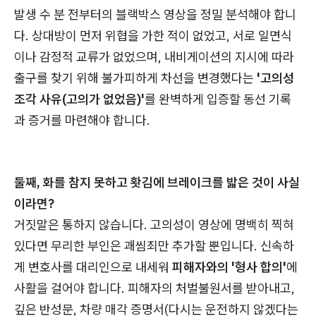
발생 수 분 전부터의 블랙박스 영상을 정밀 분석해야 합니
다. 상대방이 먼저 위협을 가한 적이 없었고, 서로 일면식
이나 감정적 교류가 없었으며, 내비게이션의 지시에 따라
출구를 찾기 위해 불가피하게 차선을 변경했다는
'고의성
조각 사유(고의가 없었음)'
를 완벽하게 입증할 동선 기록
과 증거를 마련해야 합니다.
둘째, 화를 참지 못하고 홧김에 브레이크를 밟은 것이 사실
이라면?
거짓말은 통하지 않습니다. 고의성이 영상에 명백히 찍혀
있다면 무리한 부인은 괘씸죄만 추가할 뿐입니다. 신속하
게 변호사를 대리인으로 내세워
피해자와의 '형사 합의'
에
사활을 걸어야 합니다. 피해자의 처벌불원서를 받아내고,
깊은 반성문, 차량 매각 증명서(다시는 운전하지 않겠다는