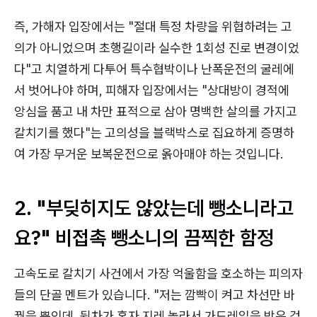
즉, 가해자 입장에서는 "절대 특정 차량을 위협하려는 고
의가 아니었으며 초행길이라 실수한 1회성 진로 변경이었
다"고 치열하게 다투어 특수협박이나 난폭운전의 굴레에
서 벗어나야 하며, 피해자 입장에서는 "상대방이 경적에
앙심을 품고 내 차만 표적으로 삼아 명백한 살의를 가지고
칼치기를 했다"는 고의성을 블랙박스로 집요하게 증명하
여 가장 무거운 보복운전으로 옭아매야 하는 것입니다.
2. "부딪히지도 않았는데 뺑소니라고
요?" 비접촉 뺑소니의 끔찍한 함정
고속도로 칼치기 사건에서 가장 억울함을 호소하는 피의자
들의 단골 멘트가 있습니다. "저는 깜빡이 켜고 차선만 바
꿨을 뿐인데, 뒷차가 혼자 지레 놀라서 가드레일을 박은 겁