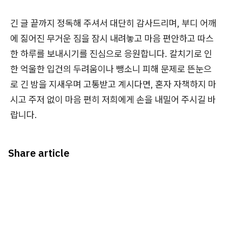
긴 글 끝까지 정독해 주셔서 대단히 감사드리며, 부디 어깨
에 짊어진 무거운 짐을 잠시 내려놓고 마음 편안하고 따스
한 하루를 보내시기를 진심으로 응원합니다. 칼치기로 인
한 억울한 입건의 두려움이나 뺑소니 피해 문제로 뜬눈으
로 긴 밤을 지새우며 고통받고 계시다면, 혼자 자책하지 마
시고 주저 없이 마음 편히 저희에게 손을 내밀어 주시길 바
랍니다.
Share article