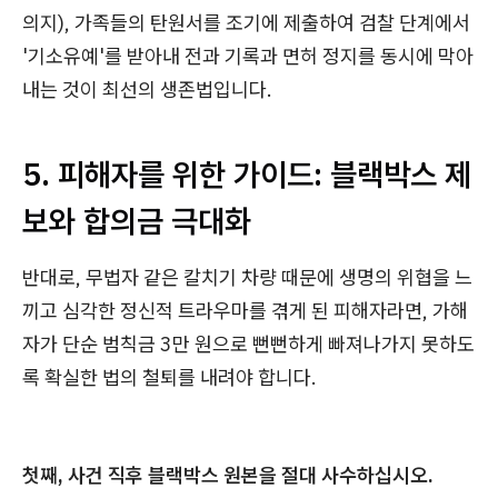
의지), 가족들의 탄원서를 조기에 제출하여 검찰 단계에서
'기소유예'를 받아내 전과 기록과 면허 정지를 동시에 막아
내는 것이 최선의 생존법입니다.
5. 피해자를 위한 가이드: 블랙박스 제
보와 합의금 극대화
반대로, 무법자 같은 칼치기 차량 때문에 생명의 위협을 느
끼고 심각한 정신적 트라우마를 겪게 된 피해자라면, 가해
자가 단순 범칙금 3만 원으로 뻔뻔하게 빠져나가지 못하도
록 확실한 법의 철퇴를 내려야 합니다.
첫째, 사건 직후 블랙박스 원본을 절대 사수하십시오.