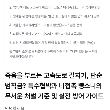
2. "부딪히지도 않았는데 뺑소니라고요?" 비접촉 뺑소니의 끔찍한 함정
3. 생계를 위협하는 행정처분: 벌금 내고 끝나지 않는 면허 취소의 공포
4. 억울한 가해자라면? "고의성이 없었습니다" 입증 전략
5. 피해자를 위한 가이드: 블랙박스 제보와 합의금 극대화
6. 상담 시 의뢰인분들이 가장 많이 답답해하시며 묻는 질문 (FAQ)
법무법인 오현 교통사고대응TF팀이 여러분의 무너진 일상을 굳건히
세워드리겠습니다
죽음을 부르는 고속도로 칼치기, 단순
범칙금? 특수협박과 비접촉 뺑소니의
무서운 처벌 기준 및 실전 방어 가이드
안녕하세요.