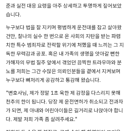
준과 실전 대응 요령을 아주 상세하고 투명하게 짚어보았
습니다.
누구보다 법을 잘 지키며 평범하게 운전대를 잡고 살아왔
건만, 찰나의 실수 한 번으로 온 사회의 지탄을 받는 파렴
치한 특수 범죄자로 전락할 위기에 처했을 때 느끼는 그 지
독한 무력감과 공포. 혹은 내 가족의 생명을 앗아갈 뻔한
가해자의 무법 질주 앞에서 겪었던 끔찍한 트라우마와 분
노를 저희는 그간 수많은 의뢰인분들을 곁에서 지켜보며
누구보다 뼈저리게 공감하고 통감해 왔습니다.
"변호사님, 제가 정말 1초 욱한 제 감정을 다스리지 못해
천추의 한이 됩니다. 당장 제 운전면허가 취소되고 전과자
가 되면, 제 아내와 어린아이들은 길거리로 나앉아야 합니
다. 제발 저희 가족 좀 살려주세요."