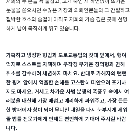
저희의 두 손을 꽉 붙잡고, 고개 숙인 채 하염없이 뜨거운
눈물을 쏟으시던 수많은 가장과 의뢰인분들의 그 간절하고
절박한 호소와 숨결이 아직도 저희의 가슴 깊은 곳에 선명
하게 남아 묵직하게 뛰고 있습니다.
가혹하고 냉정한 형법과 도로교통법의 잣대 앞에서, 행여
억지로 스스로를 자책하며 무작정 무거운 징역형과 면허
취소를 감수하려 체념하지 마세요. 반대로 가해자의 뻔뻔
한 핑계 앞에서 억울한 손해를 고스란히 떠안으려 포기하
지도 마세요. 거세고 차가운 사법 분쟁의 폭풍우 속에서 여
러분을 대신해 가장 매섭고 예리하게 싸워주고, 가장 든든
한 방패이자 창이 되어 무너진 내일을 다시 눈부시게 세워
줄 법률 전문가에게 언제든 편안하게 기대어 주시길 바랍
니다.