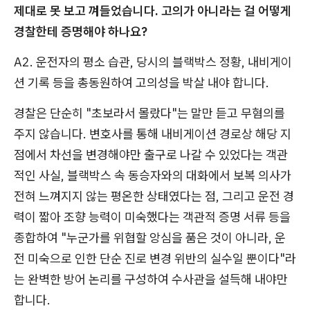
제대로 못 보고 껴들었습니다. 고의가 아니라는 걸 어떻게
경찰한테 증명해야 하나요?
A2. 운전자의 평소 습관, 당시의 블랙박스 정황, 내비게이
션 기록 등을 총동원하여 고의성을 박살 내야 합니다.
경찰은 단순히 "초보라서 몰랐다"는 말만 듣고 무혐의를
주지 않습니다. 변호사를 통해 내비게이션 경로상 해당 지
점에서 차선을 변경해야만 출구로 나갈 수 있었다는 객관
적인 사실, 블랙박스 속 동승자와의 대화에서 보복 의사가
전혀 느껴지지 않는 평온한 상태였다는 점, 그리고 운전 경
력이 짧아 조향 능력이 미숙했다는 객관적 증명 서류 등을
종합하여 "누군가를 위협할 앙심을 품은 것이 아니라, 운
전 미숙으로 인한 단순 진로 변경 위반의 실수일 뿐이다"라
는 완벽한 방어 논리를 구성하여 수사관을 설득해 내야만
합니다.