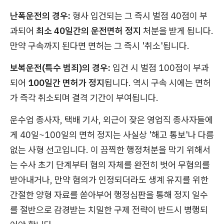
난폭운전의 경우:
형사 입건되는 그 즉시 벌점 40점이 부
과되어
최소 40일간의 운전면허 정지
처분을 받게 됩니다.
만약 구속까지 된다면 면허는 그 즉시 '취소'됩니다.
보복운전(특수 범죄)의 경우:
입건 시 벌점 100점이 부과
되어
100일간 면허가 정지
됩니다. 역시 구속 시에는 면허
가 즉각 취소되며 결격 기간이 부여됩니다.
운수업 종사자, 택배 기사, 외근이 잦은 영업직 종사자들에
게 40일~100일의 면허 정지는 사실상 '해고 통보'나 다름
없는 사형 선고입니다. 이 끔찍한 행정처분을 막기 위해서
는 수사 초기 단계부터 혐의 자체를 완전히 벗어 무혐의를
받아내거나, 만약 혐의가 인정되더라도 생계 유지를 위한
간절한 양형 자료를 쏟아부어 행정심판을 통해 정지 일수
를 절반으로 감경받는 치밀한 구제 전략이 반드시 병행되