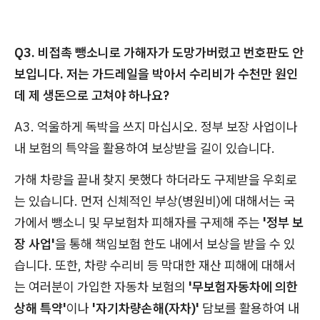
Q3. 비접촉 뺑소니로 가해자가 도망가버렸고 번호판도 안
보입니다. 저는 가드레일을 박아서 수리비가 수천만 원인
데 제 생돈으로 고쳐야 하나요?
A3. 억울하게 독박을 쓰지 마십시오. 정부 보장 사업이나
내 보험의 특약을 활용하여 보상받을 길이 있습니다.
가해 차량을 끝내 찾지 못했다 하더라도 구제받을 우회로
는 있습니다. 먼저 신체적인 부상(병원비)에 대해서는 국
가에서 뺑소니 및 무보험차 피해자를 구제해 주는
'정부 보
장 사업'
을 통해 책임보험 한도 내에서 보상을 받을 수 있
습니다. 또한, 차량 수리비 등 막대한 재산 피해에 대해서
는 여러분이 가입한 자동차 보험의
'무보험자동차에 의한
상해 특약'
이나
'자기차량손해(자차)'
담보를 활용하여 내