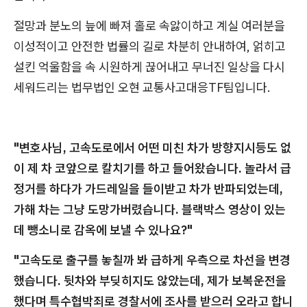
절망과 분노의 늪에 빠져 홀로 속앓이하고 계실 여러분을
이성적이고 안전한 법률의 길로 차분히 안내하여, 얽히고
설킨 억울함을 속 시원하게 끊어내고 무너진 일상을 다시
세워드리는 법무법인 오현 교통사고대응TF팀입니다.
"변호사님, 고속도로에서 어떤 미친 차가 방향지시등도 없
이 제 차 코앞으로 칼치기를 하고 들어왔습니다. 놀라서 급
정거를 하다가 가드레일을 들이받고 차가 반파되었는데,
가해 차는 그냥 도망가버렸습니다. 블랙박스 영상이 있는
데 뺑소니로 감옥에 보낼 수 있나요?"
"고속도로 출구를 놓칠까 봐 급하게 우측으로 차선을 변경
했습니다. 뒷차와 부딪히지도 않았는데, 제가 보복운전을
했다며 특수협박죄로 경찰서에 조사를 받으러 오라고 합니