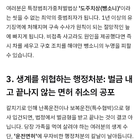
여러분은 특정범죄가중처벌법상
'도주치상(뺑소니)'
이라
는 씻을 수 없는 최악의 중범죄자가 됩니다. 1년 이상의 유
기징역에 처해지며 구속 수사가 원칙이 되는 절망적인 늪
에 빠지게 됩니다. 비접촉 사고라도 원인을 제공했다면 즉
시 차를 세우고 구호 조치를 해야만 뺑소니의 누명을 피할
수 있습니다.
3. 생계를 위협하는 행정처분: 벌금 내
고 끝나지 않는 면허 취소의 공포
칼치기로 인해 난폭운전이나 보복운전(특수협박)으로 형
사 입건되면, 법정에서 벌금형을 받고 끝나는 것이 결코 아
닙니다. 당장 가족을 먹여 살려야 하는 여러분의 생계 수
단,
'운전면허'
에 무자비한 행정처분의 칼날이 날아듭니다.