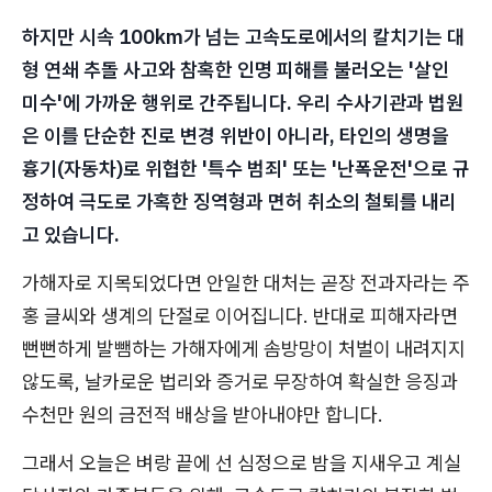
하지만 시속 100km가 넘는 고속도로에서의 칼치기는 대
형 연쇄 추돌 사고와 참혹한 인명 피해를 불러오는 '살인
미수'에 가까운 행위로 간주됩니다. 우리 수사기관과 법원
은 이를 단순한 진로 변경 위반이 아니라, 타인의 생명을
흉기(자동차)로 위협한 '특수 범죄' 또는 '난폭운전'으로 규
정하여 극도로 가혹한 징역형과 면허 취소의 철퇴를 내리
고 있습니다.
가해자로 지목되었다면 안일한 대처는 곧장 전과자라는 주
홍 글씨와 생계의 단절로 이어집니다. 반대로 피해자라면
뻔뻔하게 발뺌하는 가해자에게 솜방망이 처벌이 내려지지
않도록, 날카로운 법리와 증거로 무장하여 확실한 응징과
수천만 원의 금전적 배상을 받아내야만 합니다.
그래서 오늘은 벼랑 끝에 선 심정으로 밤을 지새우고 계실