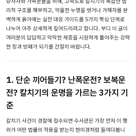
당사자와 가족분들을 위해, 고속도로 칼치기의 복잡한 법
리적 구조를 해부하고, 억울한 누명을 벗거나 가해자를 완
벽하게 옭아매는 실전 대응 가이드를 5가지 핵심 단계로
나누어 아주 상세하게 짚어드리려고 합니다. 부디 이 글이
여러분의 답답하고 막막한 체증을 시원하게 뚫어주는 강력
한 창과 방패가 되기를 간절히 바랍니다.
1. 단순 끼어들기? 난폭운전? 보복운
전? 칼치기의 운명을 가르는 3가지 기
준
칼치기 사건이 경찰에 접수되면 수사관은 가장 먼저 이 행
위가 어떤 법률의 적용을 받는지 현미경처럼 들여다봅니