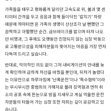
가족들을 태우고 평화롭게 달리던 고속도로 위, 불과 몇 센
티미터 간격을 두고 굉음과 함께 들이닥친 '칼치기' 차량
때문에 하마터면 온 가족의 생명이 산산조각 날 뻔했던 그
끔찍하고 아찔했던 순간. 급브레이크를 밟으며 터져 나오
던 비명과, 그 후에도 오랫동안 진정되지 않는 심장 박동으
로 고통받으셨을 피해자분들의 찢어지는 마음을 가장 먼저
다독여 드리고 싶습니다.
반대로, 악의적인 의도 없이 그저 내비게이션의 안내를 늦
게 확인하여 급하게 차선을 바꿨을 뿐인데, 뒤차가 놀랐다
는 이유만으로 하루아침에 '난폭운전'이나 '특수협박'이라
는 무시무시한 중범죄의 가해자로 몰려 징역형과 면허 취
소의 공포 속에 뜬눈으로 밤을 지새우고 계실 억울한 운전
자분들의 타들어 가는 심정 또한 저희는 깊이 공감하고 있
습니다.