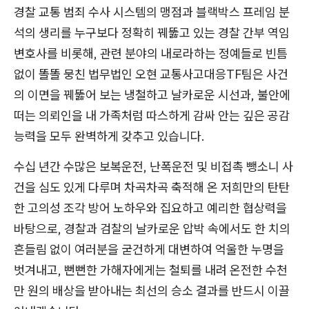
경찰 교통 범죄 수사 시스템의 맹점과 블랙박스 프레임 분
석의 생리를 누구보다 정확히 꿰뚫고 있는 경찰 간부 역임
변호사를 비롯해, 관련 분야의 내로라하는 정예들로 빈틈
없이 똘똘 뭉친 법무법인 오현 교통사고대응TF팀은 사건
의 이면을 꿰뚫어 보는 냉철하고 날카로운 시선과, 불안에
떠는 의뢰인을 내 가족처럼 따스하게 감싸 안는 깊은 공감
능력을 모두 완벽하게 갖추고 있습니다.
수십 년간 수많은 보복운전, 난폭운전 및 비접촉 뺑소니 사
건을 심도 있게 다루며 차곡차곡 축적해 온 저희만의 탄탄
한 고의성 조각 방어 노하우와 집요하고 예리한 협상력을
바탕으로, 경찰과 검찰의 날카로운 압박 속에서도 한 치의
흔들림 없이 여러분을 굳건하게 대변하여 억울한 누명을
벗겨내고, 뻔뻔한 가해자에게는 철퇴를 내려 온전한 수천
만 원의 배상을 받아내는 최선의 승소 결과를 반드시 이끌