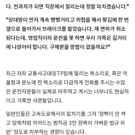
다. 전과자가 되면 직장에서 잘리는데 정말 미치겠습니다."
"상대방이 먼저 계속 빵빵거리고 위협을 해서 홧김에 한 번
앞으로 들어가서 브레이크를 밟았습니다. 제 면허가 취소
된다는데, 영업직이라 운전을 못 하면 우리 가족은 길거리
에 나앉아야 합니다. 구제받을 방법이 없을까요?"
최근 저희 교통사고대응TF팀에 떨리는 목소리로, 혹은 억
울함과 분노에 찬 목소리로 다급하게 전화를 주시는 수많
은 운전자분들이 실제로 마주하고 계시는 너무나도 현실적
이고 가혹한 사연들입니다.
일반인들은 고속도로에서의 칼치기를 그저 '깜빡이 안 켜
고 얌체처럼 끼어드는 범칙금 3만 원짜리 가벼운 법규 위
반' 정도로 치부하는 경향이 있습니다.