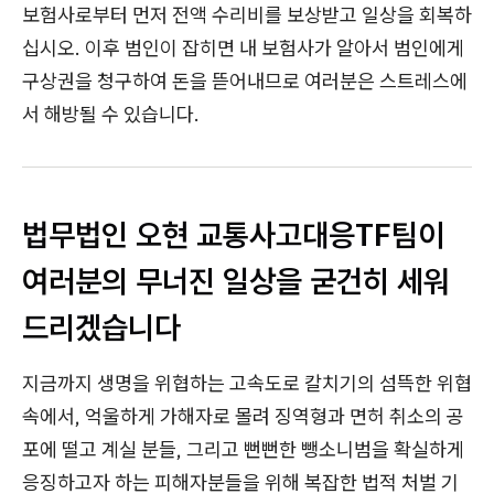
보험사로부터 먼저 전액 수리비를 보상받고 일상을 회복하
십시오. 이후 범인이 잡히면 내 보험사가 알아서 범인에게
구상권을 청구하여 돈을 뜯어내므로 여러분은 스트레스에
서 해방될 수 있습니다.
법무법인 오현 교통사고대응TF팀이
여러분의 무너진 일상을 굳건히 세워
드리겠습니다
지금까지 생명을 위협하는 고속도로 칼치기의 섬뜩한 위협
속에서, 억울하게 가해자로 몰려 징역형과 면허 취소의 공
포에 떨고 계실 분들, 그리고 뻔뻔한 뺑소니범을 확실하게
응징하고자 하는 피해자분들을 위해 복잡한 법적 처벌 기