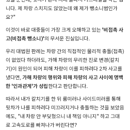
니다. 제 차랑 스치지도 않았는데 왜 제가 뺑소니범인가
요?"
이것이 바로 대중들이 가장 크게 오해하고 있는
'비접촉 사
고(비접촉 뺑소니)'
의 무서운 진실입니다.
우리 대법원 판례는 차량 간의 직접적인 물리적 충돌(접촉)
이 없었다 하더라도, 가해 차량의 무리한 진로 변경(칼치
기)이 원인이 되어 피해 차량이 이를 피하려다 2차 사고를
냈다면,
가해 차량의 행위와 피해 차량의 사고 사이에 명백
한 '인과관계'가 성립
한다고 판단합니다.
따라서 내가 칼치기를 한 뒤 룸미러나 사이드미러를 통해
뒷차가 나를 피하려다 미끄러지거나 충돌하는 것을 보았음
에도, "내 차랑 안 부딪혔으니 내 책임 아니지" 하고 그대
로 고속도로를 빠져나가 버린다면?