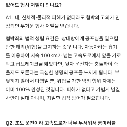
없어도 형사 처벌이 되나요?
A1. 네, 신체적·물리적 피해가 없더라도 협박의 고의가 인
정되면 무거운 형사 처벌을 받습니다.
협박죄의 법적 성립 요건은 '상대방에게 공포심을 일으킬
만한 해악(위협)을 고지하는 것'입니다. 자동차라는 흉기
를 이용하여 시속 100km가 넘는 고속도로에서 앞을 가로
막고 급브레이크를 밟았다면, 뒷차 운전자는 충돌하여 죽
을지도 모른다는 극심한 생명의 공포를 느끼게 됩니다. 부
딪히지 않아서 다행일 뿐, 위협을 가한 범죄 행위 자체는
이미 100% 완성된 것입니다. 피해가 없다고 가볍게 넘길
사안이 절대 아니며, 치밀한 법적 방어가 필요합니다.
Q2. 초보 운전이라 고속도로가 너무 무서워서 룸미러를