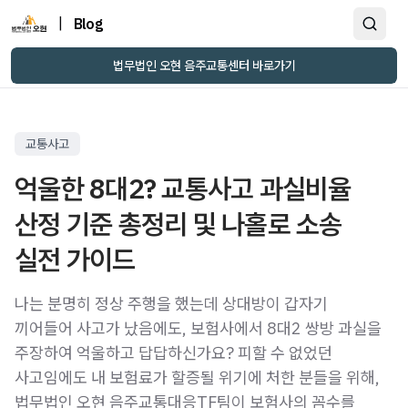
|
Blog
법무법인 오현 음주교통센터 바로가기
교통사고
억울한 8대2? 교통사고 과실비율
산정 기준 총정리 및 나홀로 소송
나는 분명히 정상 주행을 했는데 상대방이 갑자기
끼어들어 사고가 났음에도, 보험사에서 8대2 쌍방 과실을
주장하여 억울하고 답답하신가요? 피할 수 없었던
사고임에도 내 보험료가 할증될 위기에 처한 분들을 위해,
법무법인 오현 음주교통대응TF팀이 보험사의 꼼수를