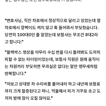
"변호사님, 직진 차로에서 정상적으로 달리고 있었는데 옆
차로에서 깜빡이도 켜지 않고 훅 들어와서 부딪혔습니다.
당연히 100대0인 줄 알았는데 보험사는 무조건 8대2라
고 합니다."
"블랙박스 영상을 아무리 수십 번을 다시 돌려봐도 도저히
피할 수 없는 타이밍이었는데, 보험사 직원은 원래 움직이
는 차원끼리 부딪히면 무과실은 없다는 말만 앵무새처럼
반복합니다."
"저보고 상대방 차 수리비를 물어내라 하고 내년에 보험료
까지 크게 할증된다고 하니, 억울해서 피가 거꾸로 솟고 도
저히 밤에 잠이 오질 않아요."