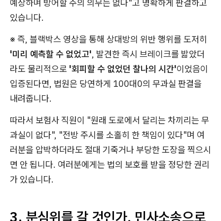
예상하며 방어할 주의 의무는 없다"고 명확하게 판결하고
있습니다.
※ 즉, 블랙박스 영상을 통해 상대방의 위반 행위를 도저히
'미리 예측할 수 없었고'
, 발견한 즉시 브레이크를 밟았더
라도 물리적으로
'회피할 수 없었던 찰나의 시간'
이었음이
입증된다면, 법원은 당연하게 100대0의 무과실 판결을
내려줍니다.
따라서 보험사 직원이 "원래 도로에서 달리는 차끼리는 무
과실이 없다", "전방 주시를 소홀히 한 책임이 있다"며 여
러분을 압박하더라도 절대 기죽거나 부당한 도장을 찍으시
면 안 됩니다. 여러분에게는 법의 보호를 받을 정당한 권리
가 있습니다.
3. 분심위를 갈 것인가, 민사소송으로