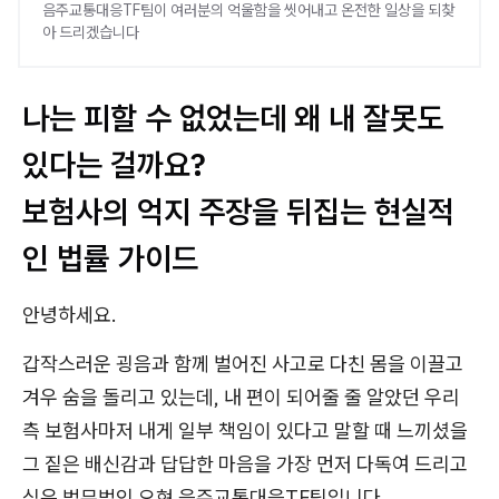
음주교통대응TF팀이 여러분의 억울함을 씻어내고 온전한 일상을 되찾
아 드리겠습니다
나는 피할 수 없었는데 왜 내 잘못도
있다는 걸까요?
보험사의 억지 주장을 뒤집는 현실적
인 법률 가이드
안녕하세요.
갑작스러운 굉음과 함께 벌어진 사고로 다친 몸을 이끌고
겨우 숨을 돌리고 있는데, 내 편이 되어줄 줄 알았던 우리
측 보험사마저 내게 일부 책임이 있다고 말할 때 느끼셨을
그 짙은 배신감과 답답한 마음을 가장 먼저 다독여 드리고
싶은 법무법인 오현 음주교통대응TF팀입니다.