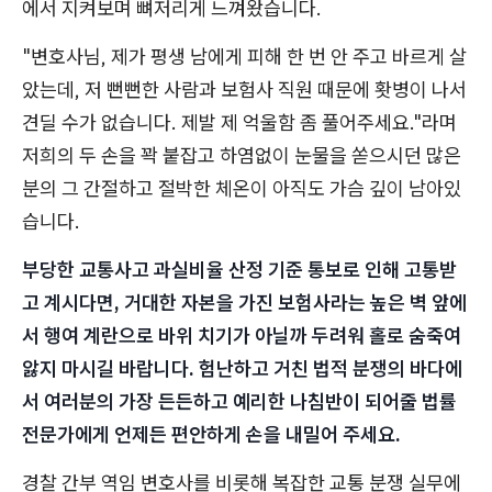
에서 지켜보며 뼈저리게 느껴왔습니다.
"변호사님, 제가 평생 남에게 피해 한 번 안 주고 바르게 살
았는데, 저 뻔뻔한 사람과 보험사 직원 때문에 홧병이 나서
견딜 수가 없습니다. 제발 제 억울함 좀 풀어주세요."라며
저희의 두 손을 꽉 붙잡고 하염없이 눈물을 쏟으시던 많은
분의 그 간절하고 절박한 체온이 아직도 가슴 깊이 남아있
습니다.
부당한 교통사고 과실비율 산정 기준 통보로 인해 고통받
고 계시다면, 거대한 자본을 가진 보험사라는 높은 벽 앞에
서 행여 계란으로 바위 치기가 아닐까 두려워 홀로 숨죽여
앓지 마시길 바랍니다. 험난하고 거친 법적 분쟁의 바다에
서 여러분의 가장 든든하고 예리한 나침반이 되어줄 법률
전문가에게 언제든 편안하게 손을 내밀어 주세요.
경찰 간부 역임 변호사를 비롯해 복잡한 교통 분쟁 실무에