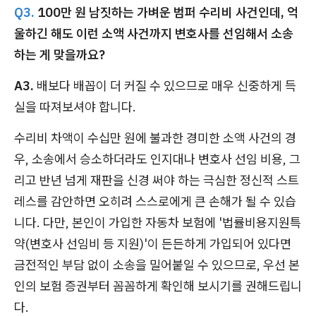
Q3.
100만 원 남짓하는 가벼운 범퍼 수리비 사건인데, 억
울하긴 해도 이런 소액 사건까지 변호사를 선임해서 소송
하는 게 맞을까요?
A3.
배보다 배꼽이 더 커질 수 있으므로 매우 신중하게 득
실을 따져보셔야 합니다.
수리비 차액이 수십만 원에 불과한 경미한 소액 사건의 경
우, 소송에서 승소하더라도 인지대나 변호사 선임 비용, 그
리고 반년 넘게 재판을 신경 써야 하는 극심한 정신적 스트
레스를 감안하면 오히려 스스로에게 큰 손해가 될 수 있습
니다. 다만, 본인이 가입한 자동차 보험에 '법률비용지원특
약(변호사 선임비 등 지원)'이 든든하게 가입되어 있다면
금전적인 부담 없이 소송을 밀어붙일 수 있으므로, 우선 본
인의 보험 증권부터 꼼꼼하게 확인해 보시기를 권해드립니
다.