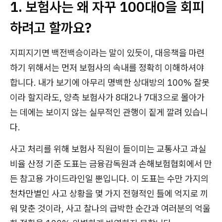
1. 보험사는 왜 자꾸 100대0을 회피
하려고 할까요?
지피지기면 백전백승이라는 말이 있듯이, 대응책을 마련
하기 위해서는 먼저 보험사의 속내를 정확히 이해하셔야
합니다. 내가 보기에 아무리 명백한 상대방의 100% 잘못
이라 할지라도, 양측 보험사가 8대2나 7대3으로 몰아가
는 데에는 보이지 않는 실무적인 관행이 짙게 깔려 있습니
다.
사고 처리를 위해 보험사 직원이 들이미는 교통사고 과실
비율 산정 기준 도표는 금융감독원과 손해보험협회에서 만
든 참고용 가이드라인일 뿐입니다. 이 도표는 수만 가지의
천차만별인 사고 상황을 몇 가지 전형적인 틀에 억지로 끼
워 맞춘 것이라, 사고 찰나의 급박한 순간과 여러분의 억울