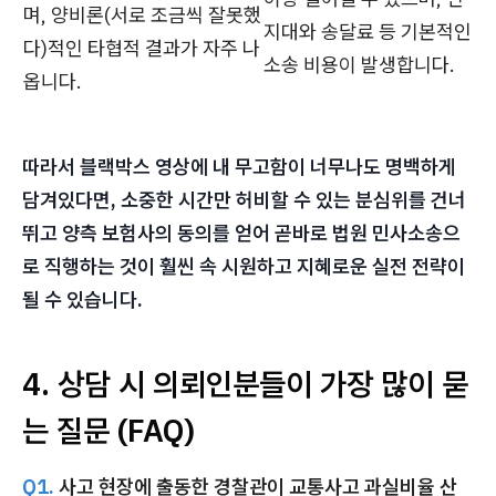
며, 양비론(서로 조금씩 잘못했
지대와 송달료 등 기본적인
다)적인 타협적 결과가 자주 나
소송 비용이 발생합니다.
옵니다.
따라서 블랙박스 영상에 내 무고함이 너무나도 명백하게
담겨있다면, 소중한 시간만 허비할 수 있는 분심위를 건너
뛰고 양측 보험사의 동의를 얻어 곧바로 법원 민사소송으
로 직행하는 것이 훨씬 속 시원하고 지혜로운 실전 전략이
될 수 있습니다.
4. 상담 시 의뢰인분들이 가장 많이 묻
는 질문 (FAQ)
Q1.
사고 현장에 출동한 경찰관이 교통사고 과실비율 산