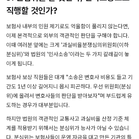
직행할 것인가?
보험사 내부의 민원 제기로도 억울함이 풀리지 않는다면,
이제 본격적으로 외부의 객관적인 판단을 구해야 합니다.
이때 여러분 앞에는 크게 '과실비율분쟁심의위원회(이하
분심위)'와 법원의 '민사소송'이라는 두 가지 갈래길이 놓
이게 됩니다.
보험사 보상 직원들은 대개 "소송은 변호사 비용도 들고 기
간도 1년 이상 길어지니 몹시 피곤하다. 우선 위원회(분심
위)에 올려서 변호사들의 판단을 받아보자"며 부드럽게 유
도하는 경우가 대부분입니다.
하지만 법원의 객관적인 교통사고 과실비율 산정 기준 체
계를 적용받기 위해서는 분심위가 능사가 아닐 수 있습니
다. 분심위는 보험사들이 운영 자금을 대고 만든 기관의 특