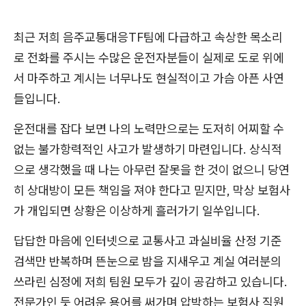
최근 저희 음주교통대응TF팀에 다급하고 속상한 목소리
로 전화를 주시는 수많은 운전자분들이 실제로 도로 위에
서 마주하고 계시는 너무나도 현실적이고 가슴 아픈 사연
들입니다.
운전대를 잡다 보면 나의 노력만으로는 도저히 어찌할 수
없는 불가항력적인 사고가 발생하기 마련입니다. 상식적
으로 생각했을 때 나는 아무런 잘못을 한 것이 없으니 당연
히 상대방이 모든 책임을 져야 한다고 믿지만, 막상 보험사
가 개입되면 상황은 이상하게 흘러가기 일쑤입니다.
답답한 마음에 인터넷으로 교통사고 과실비율 산정 기준
검색만 반복하며 뜬눈으로 밤을 지새우고 계실 여러분의
쓰라린 심정에 저희 팀원 모두가 깊이 공감하고 있습니다.
전문가인 듯 어려운 용어를 써가며 압박하는 보험사 직원