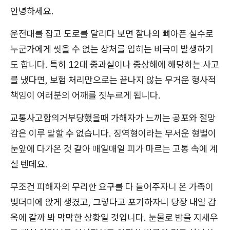
안녕하세요.
운전대를 잡고 도로를 달리다 보면 찰나의 뼈아픈 실수로
누군가에게 씻을 수 없는 상처를 입히는 비극이 발생하기
도 합니다. 특히 12대 중과실이나 중상해에 해당하는 사고
를 냈다면, 보험 처리만으로는 끝나지 않는 무거운 형사적
책임이 여러분의 어깨를 짓누르게 됩니다.
교통사고합의거부당했을때 가해자가 느끼는 공포와 절망
감은 이루 말할 수 없습니다. 징역형이라는 무서운 형벌이
눈앞에 다가온 것 같아 매일매일 피가 마르는 고통 속에 계
실 텐데요.
무조건 피해자의 무리한 요구를 다 들어주자니 온 가족이
빚더미에 앉게 생겼고, 그렇다고 포기하자니 당장 내일 감
옥에 갈까 봐 막막한 상황일 것입니다. 눈물로 밤을 지새우