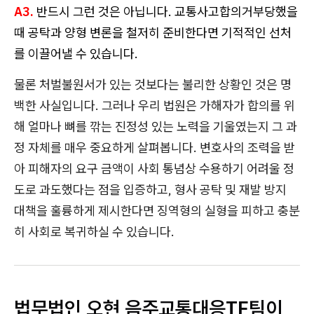
A3.
반드시 그런 것은 아닙니다. 교통사고합의거부당했을
때 공탁과 양형 변론을 철저히 준비한다면 기적적인 선처
를 이끌어낼 수 있습니다.
물론 처벌불원서가 있는 것보다는 불리한 상황인 것은 명
백한 사실입니다. 그러나 우리 법원은 가해자가 합의를 위
해 얼마나 뼈를 깎는 진정성 있는 노력을 기울였는지 그 과
정 자체를 매우 중요하게 살펴봅니다. 변호사의 조력을 받
아 피해자의 요구 금액이 사회 통념상 수용하기 어려울 정
도로 과도했다는 점을 입증하고, 형사 공탁 및 재발 방지
대책을 훌륭하게 제시한다면 징역형의 실형을 피하고 충분
히 사회로 복귀하실 수 있습니다.
법무법인 오현
음주교통대응TF팀
이