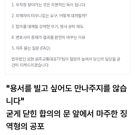
1. 무작정 찾아가는 것은 치명적인 독이 됩니다
2. 피해자의 터무니없는 요구, 어떻게 대처할까?
3. 합의를 대체할 강력한 무기, 형사 공탁 제도
4. 변호사의 중재가 결과를 완전히 바꾸는 이유
5. 자주 묻는 질문 (FAQ)
법무법인 오현 음주교통대응TF팀이 절망의 늪에서 당신의 일상을 굳
건히 지켜드리겠습니다
"용서를 빌고 싶어도 만나주지를 않습
니다"
굳게 닫힌 합의의 문 앞에서 마주한 징
역형의 공포