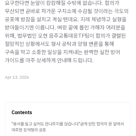
요구한다면 눈앞이 캄캄해질 수밖에 없습니다. 합의가
무산되면 곧바로 차가운 구치소에 수감될 것이라는 극도의
공포에 밤잠을 설치고 계실 텐데요. 지레 체념하고 실형을
받아들이기엔 이릅니다. 벼랑 끝에 몰린 가해자 여러분을
위해, 법무법인 오현 음주교통대응TF팀이 합의가 결렬된
절망적인 상황에서도 형사 공탁과 양형 변론을 통해
구속을 막고 소중한 일상을 지켜내는 완벽한 실전 방어
가이드를 아주 상세하게 안내해 드립니다.
Apr 13, 2026
Contents
"용서를 빌고 싶어도 만나주지를 않습니다"굳게 닫힌 합의의 문 앞에서
마주한 징역형의 공포