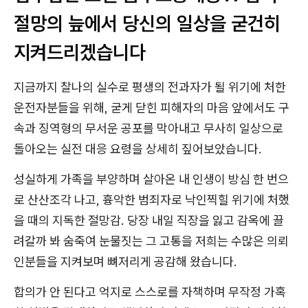
절망의 늪에서 당신의 일상을 굳건히
지켜드리겠습니다
지금까지 찰나의 실수로 평생의 전과자가 될 위기에 처한
운전자분들을 위해, 굳게 닫힌 피해자의 마음 앞에서도 구
속과 징역형의 무서운 공포를 막아내고 무사히 일상으로
돌아오는 실전 대응 요령을 상세히 짚어보았습니다.
성실하게 가족을 부양하며 살아온 내 인생이 방심 한 번으
로 산산조각 나고, 흉악한 범죄자로 낙인찍힐 위기에 처했
을 때의 지독한 절망감. 당장 내일 직장을 잃고 감옥에 끌
려갈까 봐 숨죽여 눈물짓는 그 고통을 저희는 수많은 의뢰
인분들을 지켜보며 뼈저리게 공감해 왔습니다.
합의가 안 된다고 억지로 스스로를 자책하며 무작정 가혹