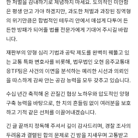
한 처벌을 감내하기로 체념하지 마세요. 도의적인 미안함
은 평생 안고 가야 하겠지만, 과도한 처벌과 과장된 징역형
의 위기만큼은 합법적인 테두리 안에서 매섭게 다투어 든
든한 방패가 되어줄 법률 전문가에게 기대어 주시길 바랍
니다.
재판부의 양형 심리 기법과 공탁 제도를 완벽히 꿰뚫고 있
는 교통 특화 변호사를 비롯해, 법무법인 오현 음주교통대
응TF팀은 사건의 이면을 분석하는 예리한 시선과 의뢰인
을 따스하게 감싸 안는 공감 능력을 모두 갖추고 있습니다.
수십 년간 축적해 온 끈질긴 협상 노하우와 압도적인 양형
구축 능력을 바탕으로, 한 치의 흔들림 없이 여러분을 보호
하고 기적 같은 선처를 이끌어내겠습니다.
긴 글 끝까지 정독해 주셔서 깊이 감사드리며, 경찰 조사의
두려움과 결렬된 합의 문제로 긴 밤을 지새우며 고통받고