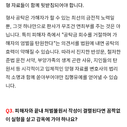
형 자료들이 함께 뒷받침되어야 합니다.
형사 공탁은 가해자가 할 수 있는 최선의 금전적 노력일
뿐, 그것 하나만으로 판사가 무조건 면죄부를 주는 것은 아
닙니다. 특히 피해자 측에서 "공탁금 회수를 거절하며 가
해자의 엄벌을 탄원한다"는 의견서를 법원에 내면 공탁의
효력이 약해질 수 있습니다. 따라서 진지한 반성문, 철저한
준법 운전 서약, 부양가족의 생계 곤란 사유, 지인들의 탄
원서 등 시각적이고 입체적인 양형 자료를 변호사의 법리
적 소명과 함께 쏟아부어야만 집행유예를 얻어낼 수 있습
니다.
Q3.
피해자와 끝내 처벌불원서 작성이 결렬된다면 꼼짝없
이 실형을 살고 감옥에 가야 하나요?