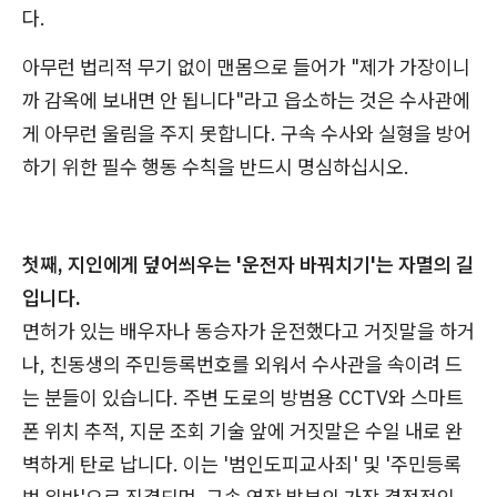
다.
아무런 법리적 무기 없이 맨몸으로 들어가 "제가 가장이니
까 감옥에 보내면 안 됩니다"라고 읍소하는 것은 수사관에
게 아무런 울림을 주지 못합니다. 구속 수사와 실형을 방어
하기 위한 필수 행동 수칙을 반드시 명심하십시오.
첫째, 지인에게 덮어씌우는 '운전자 바꿔치기'는 자멸의 길
입니다.
면허가 있는 배우자나 동승자가 운전했다고 거짓말을 하거
나, 친동생의 주민등록번호를 외워서 수사관을 속이려 드
는 분들이 있습니다. 주변 도로의 방범용 CCTV와 스마트
폰 위치 추적, 지문 조회 기술 앞에 거짓말은 수일 내로 완
벽하게 탄로 납니다. 이는 '범인도피교사죄' 및 '주민등록