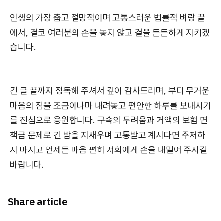
인생의 가장 춥고 절망적이며 고통스러운 법률적 벼랑 끝
에서, 결코 여러분의 손을 놓지 않고 곁을 든든하게 지키겠
습니다.
긴 글 끝까지 정독해 주셔서 깊이 감사드리며, 부디 무거운
마음의 짐을 조금이나마 내려놓고 편안한 하루를 보내시기
를 진심으로 응원합니다. 구속의 두려움과 거액의 보험 면
책금 문제로 긴 밤을 지새우며 고통받고 계시다면 주저하
지 마시고 언제든 마음 편히 저희에게 손을 내밀어 주시길
바랍니다.
Share article