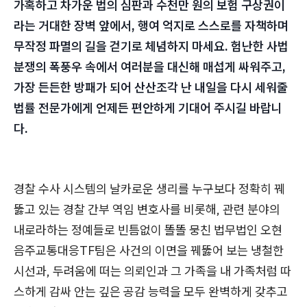
가혹하고 차가운 법의 심판과 수천만 원의 보험 구상권이
라는 거대한 장벽 앞에서, 행여 억지로 스스로를 자책하며
무작정 파멸의 길을 걷기로 체념하지 마세요. 험난한 사법
분쟁의 폭풍우 속에서 여러분을 대신해 매섭게 싸워주고,
가장 든든한 방패가 되어 산산조각 난 내일을 다시 세워줄
법률 전문가에게 언제든 편안하게 기대어 주시길 바랍니
다.
경찰 수사 시스템의 날카로운 생리를 누구보다 정확히 꿰
뚫고 있는 경찰 간부 역임 변호사를 비롯해, 관련 분야의
내로라하는 정예들로 빈틈없이 똘똘 뭉친 법무법인 오현
음주교통대응TF팀은 사건의 이면을 꿰뚫어 보는 냉철한
시선과, 두려움에 떠는 의뢰인과 그 가족을 내 가족처럼 따
스하게 감싸 안는 깊은 공감 능력을 모두 완벽하게 갖추고