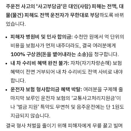
주운전 사고의 '사고부담금'은 대인(사람) 피해는 전액, 대
물(물건) 피해도 전액 운전자가 무한대로 부담
하도록 바뀌
었습니다.
피해자 병원비 및 민사 합의금:
수천만 원에서 억 단위의
비용을 보험사가 먼저 내주더라도, 결국 여러분에게
100% 구상권(돈을 뱉어내라는 소송)
을 청구합니다.
내 차 수리비 혜택 완전 불가:
자차(자기차량손해) 보험
혜택이 전면 거부되어 내 차 수리비도 전액 사비로 내야
합니다.
운전자 보험 형사합의금 혜택 박탈:
여러분을 구제해 줄
마지막 보루인 운전자 보험의 '교통사고처리지원금'이
나 '벌금 지원' 특약도 무면허 및 음주운전에는 단 1원도
지급되지 않습니다.
결국 형사 처벌을 줄이기 위해 피해자에게 무릎 꿇고 빌며