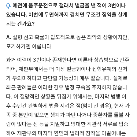
Q.
예전에 음주운전으로 걸려서 벌금을 낸 적이 3번이나
있습니다. 이번에 무면허까지 겹치면 무조건 징역을 살게
되는 건가요?
A.
실형 선고 확률이 압도적으로 높은 최악의 상황이지만,
포기하기엔 이릅니다.
과거 이력이 3번이나 존재한다면 이른바 상습범으로 간주
되어, 재판부에서는 더 이상 벌금형이나 집행유예의 선처
가 무의미하다고 판단할 가능성이 매우 짙습니다. 실제로
최근 판례들은 이러한 경우 법정 구속을 주저하지 않습니
다. 이 절망적인 상황을 뒤집기 위해서는, 마지막 범행 이
후 수년간 완벽하게 법을 지켜온 점(텀이 긴 경우), 현재 가
족 중 본인이 없으면 생계가 파탄 나거나 중환자를 돌볼 사
람이 없다는 점 등을 치밀하고 방대한 객관적 서류로 입증
하여 재판부의 마지막 연민과 법리적 참작을 이끌어내는