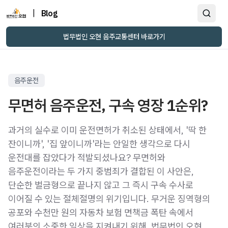
|
Blog
법무법인 오현 음주교통센터 바로가기
음주운전
무면허 음주운전, 구속 영장 1순위?
과거의 실수로 이미 운전면허가 취소된 상태에서, '딱 한
잔이니까', '집 앞이니까'라는 안일한 생각으로 다시
운전대를 잡았다가 적발되셨나요? 무면허와
음주운전이라는 두 가지 중범죄가 결합된 이 사안은,
단순한 벌금형으로 끝나지 않고 그 즉시 구속 수사로
이어질 수 있는 절체절명의 위기입니다. 무거운 징역형의
공포와 수천만 원의 자동차 보험 면책금 폭탄 속에서
여러분의 소중한 일상을 지켜내기 위해, 법무법인 오현