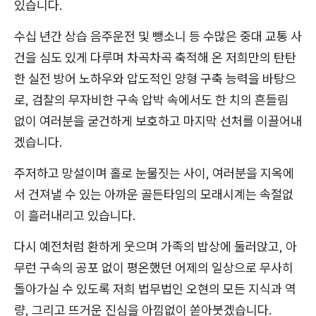
있습니다.
수십 년간 상습 음주운전 및 뺑소니 등 수많은 중대 교통 사
건을 심도 있게 다루며 차곡차곡 축적해 온 저희만의 탄탄
한 실전 방어 노하우와 압도적인 양형 구축 능력을 바탕으
로, 검찰의 무자비한 구속 압박 속에서도 한 치의 흔들림
없이 여러분을 굳건하게 보호하고 마지막 선처를 이끌어내
겠습니다.
주저하고 망설이며 홀로 눈물짓는 사이, 여러분을 지옥에
서 건져낼 수 있는 아까운 골든타임의 모래시계는 속절없
이 흘러내리고 있습니다.
다시 예전처럼 환하게 웃으며 가족의 밥상에 둘러앉고, 아
무런 구속의 공포 없이 평온했던 어제의 일상으로 무사히
돌아가실 수 있도록 저희 법무법인 오현의 모든 지식과 역
량, 그리고 뜨거운 진심을 아낌없이 쏟아붓겠습니다.