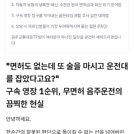
4. 자동차 보험의 냉혹한 배신, 수천만 원의 면책금과 파산 위기 방어법
5. 구속 영장 청구를 막아내는 골든타임 경찰 조사 실전 대처법
6. 상담 시 의뢰인분들이 가장 두려워하시며 묻는 질문 (FAQ)
음주교통대응TF팀이 여러분의 무너진 일상을 굳건히 세워드리겠습니
다
"면허도 없는데 또 술을 마시고 운전대
를 잡았다고요?"
구속 영장 1순위, 무면허 음주운전의
끔찍한 현실
안녕하세요.
한순간의 잘못된 판단으로 돌이킬 수 없는 선을 넘어버린