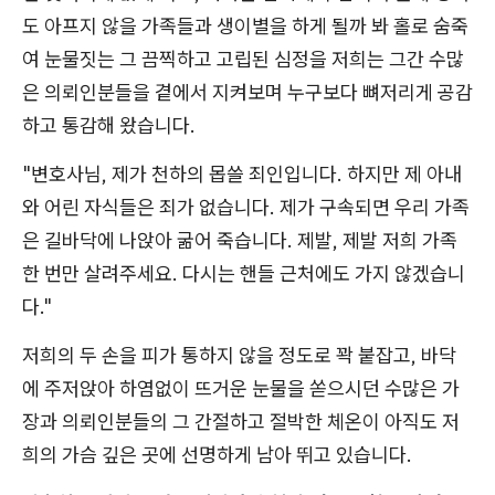
도 아프지 않을 가족들과 생이별을 하게 될까 봐 홀로 숨죽
여 눈물짓는 그 끔찍하고 고립된 심정을 저희는 그간 수많
은 의뢰인분들을 곁에서 지켜보며 누구보다 뼈저리게 공감
하고 통감해 왔습니다.
"변호사님, 제가 천하의 몹쓸 죄인입니다. 하지만 제 아내
와 어린 자식들은 죄가 없습니다. 제가 구속되면 우리 가족
은 길바닥에 나앉아 굶어 죽습니다. 제발, 제발 저희 가족
한 번만 살려주세요. 다시는 핸들 근처에도 가지 않겠습니
다."
저희의 두 손을 피가 통하지 않을 정도로 꽉 붙잡고, 바닥
에 주저앉아 하염없이 뜨거운 눈물을 쏟으시던 수많은 가
장과 의뢰인분들의 그 간절하고 절박한 체온이 아직도 저
희의 가슴 깊은 곳에 선명하게 남아 뛰고 있습니다.