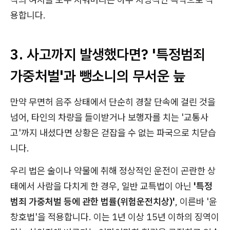
용합니다.
3. 사고까지 발생했다면? '특정범죄
가중처벌'과 뺑소니의 무서운 늪
만약 무면허 음주 상태에서 단순히 경찰 단속에 걸린 것을
넘어, 타인의 차량을 들이받거나 보행자를 치는 '교통사
고'까지 내셨다면 상황은 걷잡을 수 없는 파국으로 치닫습
니다.
우리 법은 술이나 약물에 취해 정상적인 운전이 곤란한 상
태에서 사람을 다치게 한 경우, 일반 교특법이 아닌
'특정
범죄 가중처벌 등에 관한 법률(위험운전치상)'
, 이른바 '윤
창호법'을 적용합니다. 이는 1년 이상 15년 이하의 징역이