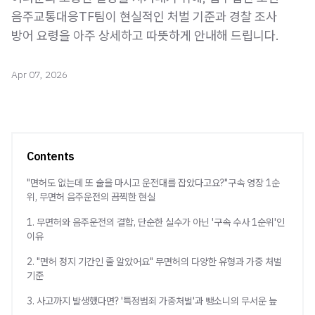
음주교통대응TF팀이 현실적인 처벌 기준과 경찰 조사
방어 요령을 아주 상세하고 따뜻하게 안내해 드립니다.
Apr 07, 2026
Contents
"면허도 없는데 또 술을 마시고 운전대를 잡았다고요?"구속 영장 1순
위, 무면허 음주운전의 끔찍한 현실
1. 무면허와 음주운전의 결합, 단순한 실수가 아닌 '구속 수사 1순위'인
이유
2. "면허 정지 기간인 줄 알았어요" 무면허의 다양한 유형과 가중 처벌
기준
3. 사고까지 발생했다면? '특정범죄 가중처벌'과 뺑소니의 무서운 늪