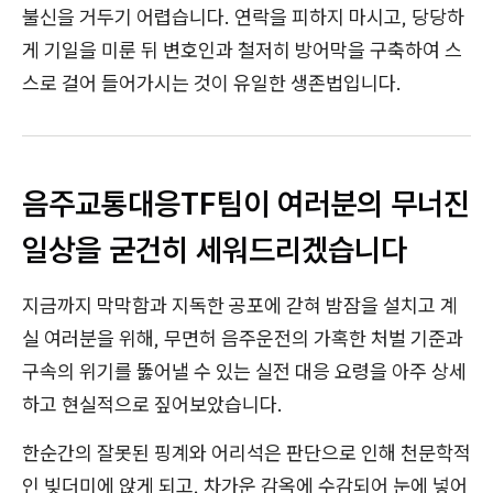
불신을 거두기 어렵습니다. 연락을 피하지 마시고, 당당하
게 기일을 미룬 뒤 변호인과 철저히 방어막을 구축하여 스
스로 걸어 들어가시는 것이 유일한 생존법입니다.
음주교통대응TF팀이 여러분의 무너진
일상을 굳건히 세워드리겠습니다
지금까지 막막함과 지독한 공포에 갇혀 밤잠을 설치고 계
실 여러분을 위해, 무면허 음주운전의 가혹한 처벌 기준과
구속의 위기를 뚫어낼 수 있는 실전 대응 요령을 아주 상세
하고 현실적으로 짚어보았습니다.
한순간의 잘못된 핑계와 어리석은 판단으로 인해 천문학적
인 빚더미에 앉게 되고, 차가운 감옥에 수감되어 눈에 넣어