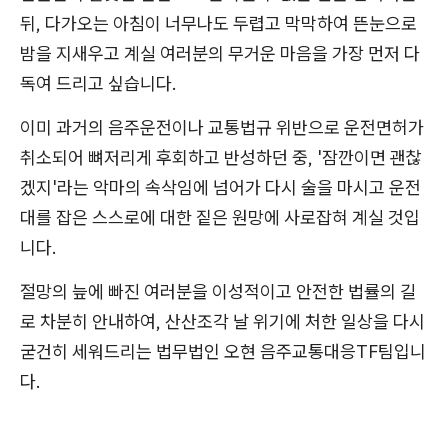
뒤, 다가오는 아침이 너무나도 두렵고 막막하여 뜬눈으로
밤을 지새우고 계실 여러분의 무거운 마음을 가장 먼저 다
독여 드리고 싶습니다.
이미 과거의 음주운전이나 교통법규 위반으로 운전면허가
취소되어 뼈저리게 후회하고 반성하던 중, '잠깐이면 괜찮
겠지'라는 악마의 속삭임에 넘어가 다시 술을 마시고 운전
대를 잡은 스스로에 대한 짙은 원망에 사로잡혀 계실 것입
니다.
절망의 늪에 빠진 여러분을 이성적이고 안전한 법률의 길
로 차분히 안내하여, 산산조각 날 위기에 처한 일상을 다시
굳건히 세워드리는 법무법인 오현 음주교통대응TF팀입니
다.