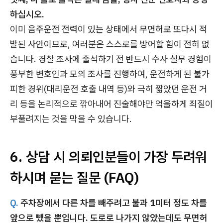
하십시오.
이미 음주운전 전력이 있는 상태에서 무면허로 또다시 적
발된 사안이므로, 여러분은 스스로를 방어할 힘이 전혀 없
습니다. 경찰 조사에 출석하기 전 반드시 수사 실무 경험이
풍부한 변호인과 모의 조사를 진행하여, 운전하게 된 불가
피한 경위(대리운전 호출 내역 등)와 극히 짧았던 운전 거
리 등을 논리적으로 깎아내어 진술해야만 억울하게 죄질이
부풀려지는 것을 막을 수 있습니다.
6. 상담 시 의뢰인분들이 가장 두려워
하시며 묻는 질문 (FAQ)
Q.
주차장에서 다른 차를 빼주려고 불과 1미터 정도 차를
앞으로 뺐을 뿐입니다. 도로로 나가지 않았는데도 무면허