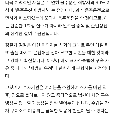
더욱 치명적인 사실은, 무면허 음주운전 적발자의 90% 이
상이
'음주운전 재범자'
라는 점입니다. 과거 음주운전으로
면허가 취소되었는데 또다시 음주운전을 한 것이므로, 이
는 단순한 1회성 실수가 아니라 알코올 중독 및 준법정신
의 심각한 결여로 판단됩니다.
경찰과 검찰은 이런 피의자를 사회에 그대로 두면 며칠 뒤
또 술을 마시고 운전대를 잡아 무고한 시민을 해칠 것이라
고 강하게 확신합니다. 이것이 바로 형사소송법상 구속 사
유 중 하나인
'재범의 우려'
에 완벽하게 부합하는 지점입니
다.
그렇기에 수사기관은 여러분을 소환하여 조사를 마친 직
후, 집으로 돌려보내지 않고 즉각적으로 법원에 사전 구속
영장을 청구할 가능성을 활짝 열어두게 됩니다. 수갑을 찬
채 구치소로 이송되는 끔찍한 악몽이 현실이 될 수 있다는