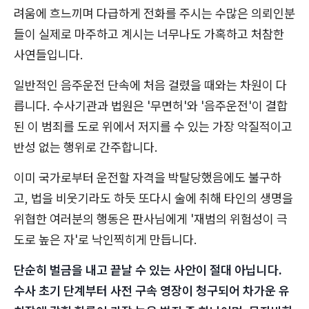
려움에 흐느끼며 다급하게 전화를 주시는 수많은 의뢰인분
들이 실제로 마주하고 계시는 너무나도 가혹하고 처참한
사연들입니다.
일반적인 음주운전 단속에 처음 걸렸을 때와는 차원이 다
릅니다. 수사기관과 법원은 '무면허'와 '음주운전'이 결합
된 이 범죄를 도로 위에서 저지를 수 있는 가장 악질적이고
반성 없는 행위로 간주합니다.
이미 국가로부터 운전할 자격을 박탈당했음에도 불구하
고, 법을 비웃기라도 하듯 또다시 술에 취해 타인의 생명을
위협한 여러분의 행동은 판사님에게 '재범의 위험성이 극
도로 높은 자'로 낙인찍히게 만듭니다.
단순히 벌금을 내고 끝날 수 있는 사안이 절대 아닙니다.
수사 초기 단계부터 사전 구속 영장이 청구되어 차가운 유