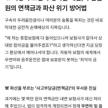
원의 면책금과 파산 위기 방어법
구속의 두려움만큼이나 여러분의 숨통을 옥죄는 것은 바로
막대한 금전적 손해배상의 지옥입니다.
"제 차는 종합보험에 다 들어있으니까 보험사가 알아서 상
대방 합의금을 물어주겠죠?"라고 생각하신다면 지금 당장
그 환상에서 깨어나셔야 합니다. 자동차 보험의 세계에서
무면허와 음주운전은 절대 보호받지 못하는 '최악의 금
기'입니다.
🚨 파산을 부르는 '사고부담금(면책금)'의 무서운 진실
과거에는 몇 백만 원의 면책금만 내면 보험사가 대신 처리
해 주었으나, 법이 엄격하게 개정되면서 현재
무면허 및 음