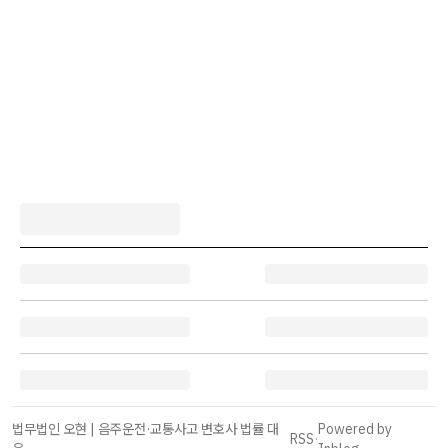
법무법인 오현 | 음주운전·교통사고 변호사 법률 대
Powered by
RSS
·