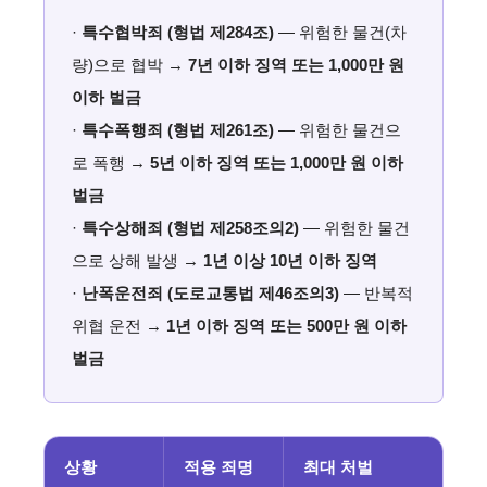
·
특수협박죄 (형법 제284조)
— 위험한 물건(차
량)으로 협박 →
7년 이하 징역 또는 1,000만 원
이하 벌금
·
특수폭행죄 (형법 제261조)
— 위험한 물건으
로 폭행 →
5년 이하 징역 또는 1,000만 원 이하
벌금
·
특수상해죄 (형법 제258조의2)
— 위험한 물건
으로 상해 발생 →
1년 이상 10년 이하 징역
·
난폭운전죄 (도로교통법 제46조의3)
— 반복적
위협 운전 →
1년 이하 징역 또는 500만 원 이하
벌금
상황
적용 죄명
최대 처벌