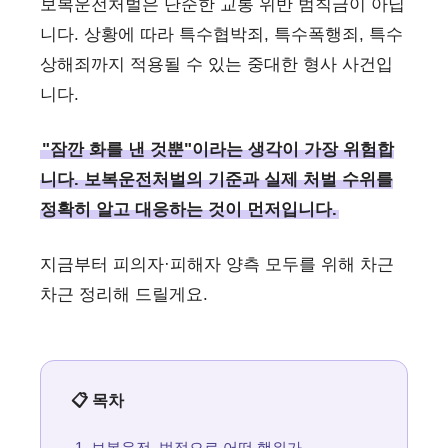
보복운전처벌은 단순한 교통 위반 범칙금이 아닙
니다. 상황에 따라 특수협박죄, 특수폭행죄, 특수
상해죄까지 적용될 수 있는 중대한 형사 사건입
니다.
"잠깐 화를 낸 것뿐"이라는 생각이 가장 위험합
니다. 보복운전처벌의 기준과 실제 처벌 수위를
정확히 알고 대응하는 것이 먼저입니다.
지금부터 피의자·피해자 양측 모두를 위해 차근
차근 정리해 드릴게요.
📋 목차
보복운전, 법적으로 어떤 행위가