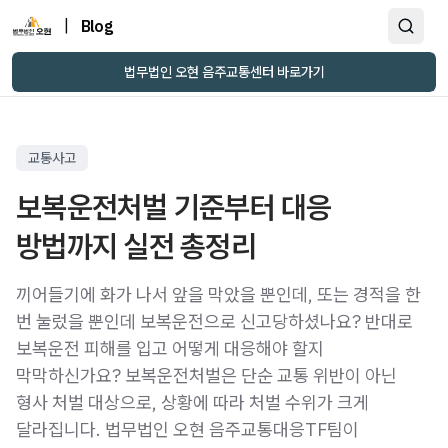
|
Blog
법무법인 오현 음주교통센터 바로가기
교통사고
보복운전처벌 기준부터 대응
방법까지 실전 총정리
끼어들기에 화가 나서 앞을 막았을 뿐인데, 또는 경적을 한
번 눌렀을 뿐인데 보복운전으로 신고당하셨나요? 반대로
보복운전 피해를 입고 어떻게 대응해야 할지
막막하신가요? 보복운전처벌은 단순 교통 위반이 아닌
형사 처벌 대상으로, 상황에 따라 처벌 수위가 크게
달라집니다. 법무법인 오현 음주교통대응TF팀이