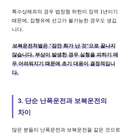
특수상해죄의 경우 법정형 하한이 징역 1년이기
때문에, 집행유예 선고가 불가능한 경우도 생깁
니다.
보복운전처벌은 "잠깐 화가 난 것"으로 끝나지
않습니다. 부상이 발생한 경우 실형을 피하기 매
우 어려워지기 때문에 초기 대응이 결정적입니
다.
3. 단순 난폭운전과 보복운전의
차이
많은 분들이 난폭운전과 보복운전을 같은 것으로