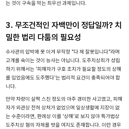
는 것이 구속을 막는 최우선 과제입니다.
3. 무조건적인 자백만이 정답일까? 치
밀한 법리 다툼의 필요성
수사관의 압박에 못 이겨 무작정 "다 제 잘못입니다"라며
고개를 숙이는 것이 능사는 아닙니다. 도주치상죄가 성립
하기 위해서는 '피해자가 구호 조치가 필요할 정도의 상해
를 입었음에도 도주했다'는 법리적 요건이 충족되어야 합
니다.
만약 차량이 살짝 스친 정도의 아주 경미한 사고였고, 피해
자가 외관상 전혀 상처가 없었으며 일상생활에 지장이 없
는 수준이라면, 판례상 이를 '상해'로 보지 않아 특가법상
도주치상 혐의 자체를 벗을 여지도 존재합니다. 이런 경우