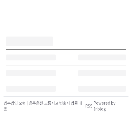
법무법인 오현 | 음주운전·교통사고 변호사 법률 대
Powered by
RSS
·
응
Inblog