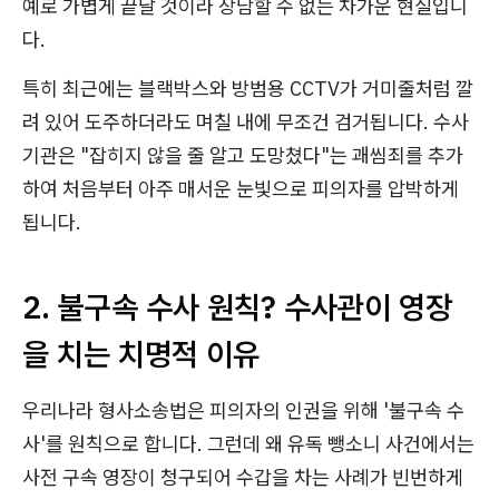
예로 가볍게 끝날 것이라 장담할 수 없는 차가운 현실입니
다.
특히 최근에는 블랙박스와 방범용 CCTV가 거미줄처럼 깔
려 있어 도주하더라도 며칠 내에 무조건 검거됩니다. 수사
기관은 "잡히지 않을 줄 알고 도망쳤다"는 괘씸죄를 추가
하여 처음부터 아주 매서운 눈빛으로 피의자를 압박하게
됩니다.
2. 불구속 수사 원칙? 수사관이 영장
을 치는 치명적 이유
우리나라 형사소송법은 피의자의 인권을 위해 '불구속 수
사'를 원칙으로 합니다. 그런데 왜 유독 뺑소니 사건에서는
사전 구속 영장이 청구되어 수갑을 차는 사례가 빈번하게