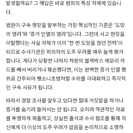
발생할까요? 그 해답은 바로 범죄의 특성 자체에 있습니
다.
법원이 구속 영장을 발부하는 가장 핵심적인 기준은 '도망
의 염려'와 '증거 인멸의 염려'입니다. 그런데 사고 현장을
이탈했다는 사실 자체가 이미 '한 번 도망을 쳤던 전력'이
되므로 수사기관은 피의자의 도주 우려를 매우 높게 평가
합니다. 게다가 당황한 나머지 차량의 블랙박스 메모리 카
드를 빼서 버리거나 훼손했다면, 이는 완벽한 증거 인멸 행
위로 간주되어 뺑소니초범처벌 수위를 극대화하고 즉각적
인 구속 사유가 됩니다.
따라서 경찰 조사를 앞두고 있다면 절대 거짓말을 하거나
증거를 숨기려 들어서는 안 됩니다. 오히려 객관적인 자료
를 투명하게 제출하고, 성실한 출석과 수사 협조를 통해 자
신에게 더 이상의 도주 우려가 없음을 논리적으로 소명하