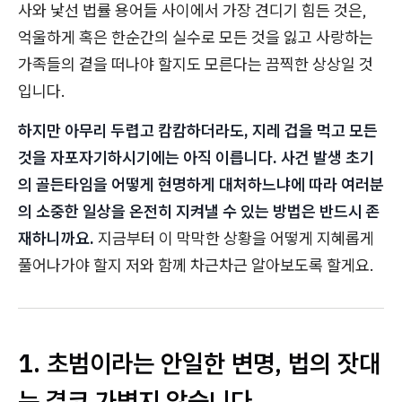
사와 낯선 법률 용어들 사이에서 가장 견디기 힘든 것은,
억울하게 혹은 한순간의 실수로 모든 것을 잃고 사랑하는
가족들의 곁을 떠나야 할지도 모른다는 끔찍한 상상일 것
입니다.
하지만 아무리 두렵고 캄캄하더라도, 지레 겁을 먹고 모든
것을 자포자기하시기에는 아직 이릅니다. 사건 발생 초기
의 골든타임을 어떻게 현명하게 대처하느냐에 따라 여러분
의 소중한 일상을 온전히 지켜낼 수 있는 방법은 반드시 존
재하니까요.
지금부터 이 막막한 상황을 어떻게 지혜롭게
풀어나가야 할지 저와 함께 차근차근 알아보도록 할게요.
1. 초범이라는 안일한 변명, 법의 잣대
는 결코 가볍지 않습니다