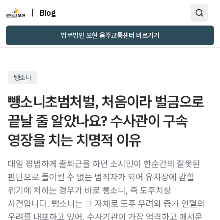
|
Blog
법무법인 오현 음주교통센터 바로가기
뺑소니
뺑소니초범처벌, 처음이라 벌금으로
끝날 줄 알았나요? 수사관이 구속
영장을 치는 치명적 이유
매일 평범하게 출퇴근을 하던 소시민이 한순간의 잘못된
판단으로 돌이킬 수 없는 범죄자가 되어 유치장에 갇힐
위기에 처하는 경우가 바로 뺑소니, 즉 도주치상
사건입니다. 뺑소니는 그 자체로 도주 우려와 증거 인멸의
우려를 내포하고 있어, 수사기관이 가장 엄격하고 매서운