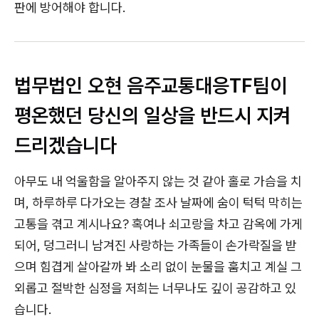
판에 방어해야 합니다.
법무법인 오현 음주교통대응TF팀이
평온했던 당신의 일상을 반드시 지켜
드리겠습니다
아무도 내 억울함을 알아주지 않는 것 같아 홀로 가슴을 치
며, 하루하루 다가오는 경찰 조사 날짜에 숨이 턱턱 막히는
고통을 겪고 계시나요? 혹여나 쇠고랑을 차고 감옥에 가게
되어, 덩그러니 남겨진 사랑하는 가족들이 손가락질을 받
으며 힘겹게 살아갈까 봐 소리 없이 눈물을 훔치고 계실 그
외롭고 절박한 심정을 저희는 너무나도 깊이 공감하고 있
습니다.