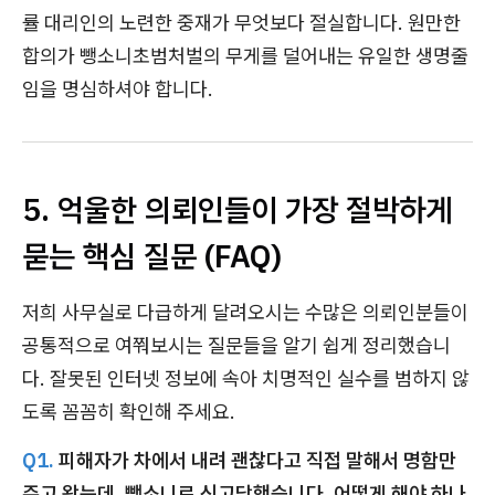
률 대리인의 노련한 중재가 무엇보다 절실합니다. 원만한
합의가 뺑소니초범처벌의 무게를 덜어내는 유일한 생명줄
임을 명심하셔야 합니다.
5. 억울한 의뢰인들이 가장 절박하게
묻는 핵심 질문 (FAQ)
저희 사무실로 다급하게 달려오시는 수많은 의뢰인분들이
공통적으로 여쭤보시는 질문들을 알기 쉽게 정리했습니
다. 잘못된 인터넷 정보에 속아 치명적인 실수를 범하지 않
도록 꼼꼼히 확인해 주세요.
Q1.
피해자가 차에서 내려 괜찮다고 직접 말해서 명함만
주고 왔는데, 뺑소니로 신고당했습니다. 어떻게 해야 하나