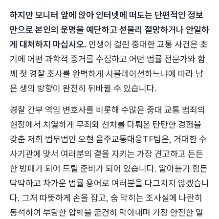
하지만 모니터 앞에 앉아 인터넷에 떠도는 단편적인 정보
만으로 본인의 운명을 예단하고 섣불리 절망하거나 안일하
게 대처하지 마십시오.
인생이 걸린 중대한 교통 사건은 초
기에 어떤 과학적 증거를 수집하고 어떤 법률 전문가와 함
께 첫 경찰 조사를 완벽하게 시뮬레이션하느냐에 따라 남
은 생의 방향이 완전히 뒤바뀔 수 있습니다.
경찰 간부 역임 변호사를 비롯해 수많은 중대 교통 범죄의
현장에서 치열하게 무죄와 선처를 다퉈온 탄탄한 경험을
갖춘 저희 법무법인 오현 음주교통대응TF팀은, 거대한 수
사기관에 맞서 여러분의 곁을 지키는 가장 견고하고 든든
한 방패가 되어 드릴 준비가 되어 있습니다. 알아듣기 힘든
딱딱하고 차가운 법률 용어로 여러분을 다그치지 않겠습니
다. 그저 따뜻하게 손을 잡고, 숨 막히는 조사실에 나란히
동석하여 부당한 압박을 굳건히 막아내며 가장 안전한 일