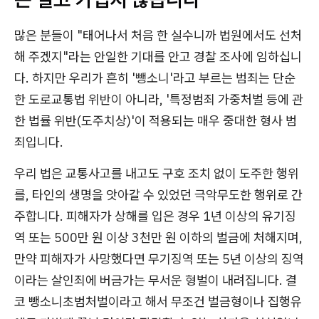
많은 분들이 "태어나서 처음 한 실수니까 법원에서도 선처
해 주겠지"라는 안일한 기대를 안고 경찰 조사에 임하십니
다. 하지만 우리가 흔히 '뺑소니'라고 부르는 범죄는 단순
한 도로교통법 위반이 아니라, '특정범죄 가중처벌 등에 관
한 법률 위반(도주치상)'이 적용되는 매우 중대한 형사 범
죄입니다.
우리 법은 교통사고를 내고도 구호 조치 없이 도주한 행위
를, 타인의 생명을 앗아갈 수 있었던 극악무도한 행위로 간
주합니다. 피해자가 상해를 입은 경우 1년 이상의 유기징
역 또는 500만 원 이상 3천만 원 이하의 벌금에 처해지며,
만약 피해자가 사망했다면 무기징역 또는 5년 이상의 징역
이라는 살인죄에 버금가는 무서운 형벌이 내려집니다. 결
코 뺑소니초범처벌이라고 해서 무조건 벌금형이나 집행유