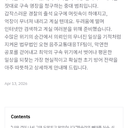
잣대로 구속 영장을 청구하는 중대 범죄입니다.
갑작스러운 경찰의 출석 요구에 머릿속이 하얘지고,
억장이 무너져 내리고 계실 텐데요. 두려움에 떨며
인터넷만 검색하고 계실 여러분을 위해 준비했습니다.
수많은 위기의 순간에서 의뢰인의 무너진 일상을 기적처럼
지켜온 법무법인 오현 음주교통대응TF팀이, 막연한
공포를 걷어내고 최악의 구속 위기에서 벗어나 평온한
일상을 되찾는 가장 현실적이고 확실한 초기 방어 전략을
아주 따뜻하고 상세하게 안내해 드립니다.
Apr 13, 2026
Contents
"너무 겁이 나서 그만 도망치고 말았습니다."한순간의 뼈아픈 실수, 쇠