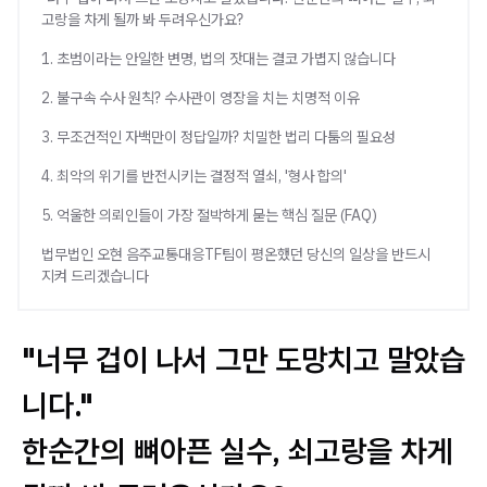
고랑을 차게 될까 봐 두려우신가요?
1. 초범이라는 안일한 변명, 법의 잣대는 결코 가볍지 않습니다
2. 불구속 수사 원칙? 수사관이 영장을 치는 치명적 이유
3. 무조건적인 자백만이 정답일까? 치밀한 법리 다툼의 필요성
4. 최악의 위기를 반전시키는 결정적 열쇠, '형사 합의'
5. 억울한 의뢰인들이 가장 절박하게 묻는 핵심 질문 (FAQ)
법무법인 오현 음주교통대응TF팀이 평온했던 당신의 일상을 반드시
지켜 드리겠습니다
"너무 겁이 나서 그만 도망치고 말았습
니다."
한순간의 뼈아픈 실수, 쇠고랑을 차게