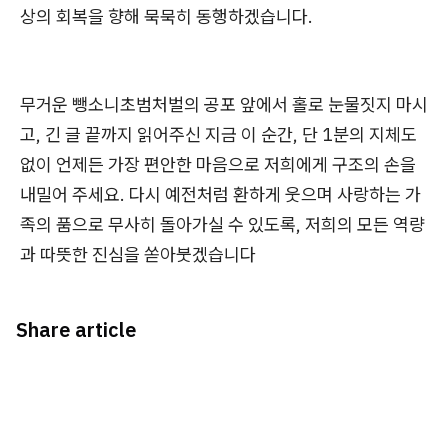
상의 회복을 향해 묵묵히 동행하겠습니다.
무거운 뺑소니초범처벌의 공포 앞에서 홀로 눈물짓지 마시
고, 긴 글 끝까지 읽어주신 지금 이 순간, 단 1분의 지체도
없이 언제든 가장 편안한 마음으로 저희에게 구조의 손을
내밀어 주세요. 다시 예전처럼 환하게 웃으며 사랑하는 가
족의 품으로 무사히 돌아가실 수 있도록, 저희의 모든 역량
과 따뜻한 진심을 쏟아붓겠습니다
Share article