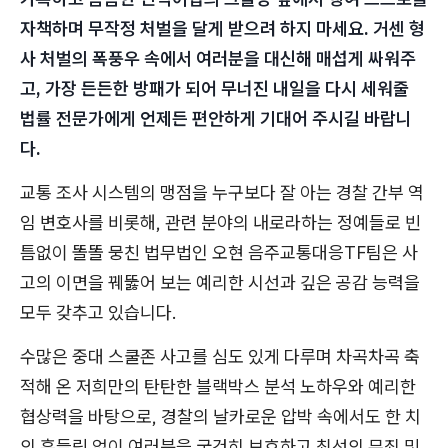
자책하며 무작정 처벌을 달게 받으려 하지 마세요. 거센 형
사 처벌의 폭풍우 속에서 여러분을 대신해 매섭게 싸워주
고, 가장 든든한 방패가 되어 무너진 내일을 다시 세워줄
법률 전문가에게 언제든 편안하게 기대어 주시길 바랍니
다.
교통 조사 시스템의 맹점을 누구보다 잘 아는 경찰 간부 역
임 변호사를 비롯해, 관련 분야의 내로라하는 정예들로 빈
틈없이 똘똘 뭉친 법무법인 오현 음주교통대응TF팀은 사
고의 이면을 꿰뚫어 보는 예리한 시선과 깊은 공감 능력을
모두 갖추고 있습니다.
수많은 중대 스쿨존 사고를 심도 있게 다루며 차곡차곡 축
적해 온 저희만의 탄탄한 블랙박스 분석 노하우와 예리한
협상력을 바탕으로, 경찰의 날카로운 압박 속에서도 한 치
의 흔들림 없이 여러분을 굳건히 보호하고 최선의 무죄 및