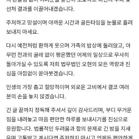
선처 결과를 이끌어내겠습니다.
주저하고 망설이며 아까운 시간과 골든타임을 눈물로 흘려
보내지 마세요.
다시 예전처럼 환하게 웃으며 가족의 밥상에 둘러앉고, 아
무런 전과의 굴레 없이 평온했던 어제의 일상으로 무사히
돌아가실 수 있도록 저희 법무법인 오현의 모든 역량과 진
심을 아낌없이 쏟아붓겠습니다.
인생의 가장 춥고 절망적이며 외로운 고비에서 결코 여러
분의 손을 놓지 않겠습니다.
긴 글 끝까지 정독해 주셔서 깊이 감사드리며, 부디 무거운
짐을 내려놓고 마음 편안한 하루를 보내시기를 진심으로
응원합니다. 법률적인 두려움과 합의 문제로 긴 밤을 지새
우며 고통받고 계시다면 주저하지 마시고 언제든 편안하게