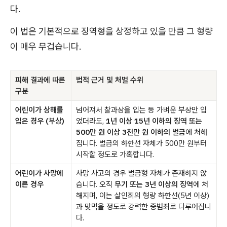
다.
이 법은 기본적으로 징역형을 상정하고 있을 만큼 그 형량
이 매우 무겁습니다.
피해 결과에 따른
법적 근거 및 처벌 수위
구분
어린이가 상해를
넘어져서 찰과상을 입는 등 가벼운 부상만 입
입은 경우 (부상)
었더라도,
1년 이상 15년 이하의 징역 또는
500만 원 이상 3천만 원 이하의 벌금
에 처해
집니다. 벌금의 하한선 자체가 500만 원부터
시작할 정도로 가혹합니다.
어린이가 사망에
사망 사고의 경우 벌금형 자체가 존재하지 않
이른 경우
습니다. 오직
무기 또는 3년 이상의 징역
에 처
해지며, 이는 살인죄의 형량 하한선(5년 이상)
과 맞먹을 정도로 강력한 중범죄로 다루어집니
다.