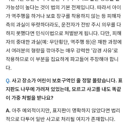
가능성이 높다는 것이 법의 기본 전제입니다. 따라서 아이
가 역주행을 하거나 보호 장구를 착용하지 않는 등 피해자
측의 과실이 뚜렷하더라도, 운전자가 전방 주시 의무를 다
하지 못했다면 민식이법으로 처벌받게 됩니다. 다만, 피해
자의 중대한 과실(예: 무단횡단, 역주행 등)은 재판 과정에
서 여러분의 형량을 깎아주는 매우 강력한 '감경 사유'로
작용하므로 이 부분을 집요하게 파고들어 주장해야 합니
다.
Q.
사고 장소가 어린이 보호구역인 줄 정말 몰랐습니다. 표
지판도 나무에 가려져 있었는데, 모르고 사고를 내도 똑같
이 가중 처벌을 받나요?
A.
아주 예외적이지만, 표지판이 명확하지 않았다면 법리
적으로 다투어 일반 사고로 처리될 여지가 존재합니다.