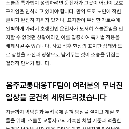
스쿨존 특가법이 성립하려면 운전자가 그곳이 어린이 보호
구역임을 인식하고 있어야 합니다. 만약 도로 노면에 적힌
글씨가 완전히 지워져 있거나, 표지판이 무성한 가로수에
완벽하게 가려져 초행길인 운전자가 도저히 스쿨존임을 인
지할 수 없었던 상황이라면 이를 입증하여 특가법 적용을
배제시킬 수 있습니다. 사고 직후 현장의 표지판 상태와 도
로 상황을 사진과 영상으로 남겨두는 것이 소송을 뒤집는
결정적 단서가 됩니다.
음주교통대응TF팀이 여러분의 무너진
일상을 굳건히 세워드리겠습니다
지금까지 막막함과 두려움에 갇혀 밤잠을 설치고 계실 분
들을 위해, 스쿨존 교통사고의 가혹한 처벌 기준과 억울한