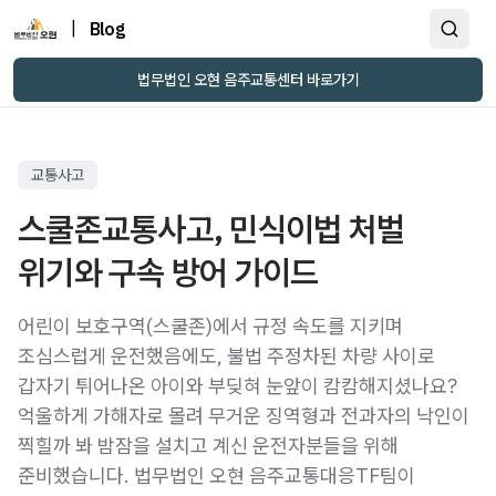
|
Blog
법무법인 오현 음주교통센터 바로가기
교통사고
스쿨존교통사고, 민식이법 처벌
위기와 구속 방어 가이드
어린이 보호구역(스쿨존)에서 규정 속도를 지키며
조심스럽게 운전했음에도, 불법 주정차된 차량 사이로
갑자기 튀어나온 아이와 부딪혀 눈앞이 캄캄해지셨나요?
억울하게 가해자로 몰려 무거운 징역형과 전과자의 낙인이
찍힐까 봐 밤잠을 설치고 계신 운전자분들을 위해
준비했습니다. 법무법인 오현 음주교통대응TF팀이