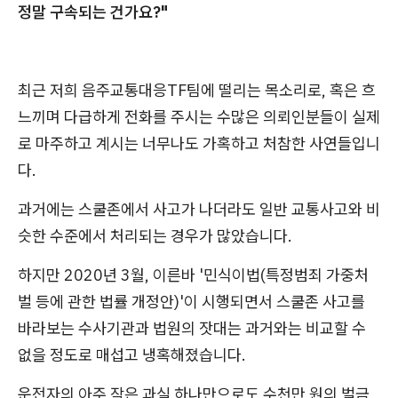
정말 구속되는 건가요?"
최근 저희 음주교통대응TF팀에 떨리는 목소리로, 혹은 흐
느끼며 다급하게 전화를 주시는 수많은 의뢰인분들이 실제
로 마주하고 계시는 너무나도 가혹하고 처참한 사연들입니
다.
과거에는 스쿨존에서 사고가 나더라도 일반 교통사고와 비
슷한 수준에서 처리되는 경우가 많았습니다.
하지만 2020년 3월, 이른바 '민식이법(특정범죄 가중처
벌 등에 관한 법률 개정안)'이 시행되면서 스쿨존 사고를
바라보는 수사기관과 법원의 잣대는 과거와는 비교할 수
없을 정도로 매섭고 냉혹해졌습니다.
운전자의 아주 작은 과실 하나만으로도 수천만 원의 벌금