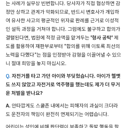
는 사례가 실무상 빈번합니다. 당사자가 직접 협상하면 감
정만 상하고 관계가 악화되므로, 반드시 변호사가 개입하
여 유사한 사고의 평균적인 위자료 판례를 근거로 이성적
인 설득 과정을 거쳐야 합니다. 그럼에도 불구하고 합의가
결렬된다면, 법원에 적정 금액을 맡겨두는
'형사 공탁'
제
도를 활용하여 재판부로부터 "합의를 위해 이토록 최선의
노력을 다했다"는 점을 인정받아 감형을 이끌어낼 수 있으
니 절대 희망을 놓지 마십시오.
Q.
자전거를 타고 가던 아이와 부딪혔습니다. 아이가 헬멧
도 쓰지 않았고 자전거로 역주행을 했는데도 제가 더 무거
운 처벌을 받나요?
A.
안타깝게도 스쿨존 내에서는 피해자의 과실이 크더라
도 운전자의 책임이 완전히 면제되기는 어렵습니다.
어린이는 성인에 비해 판단력이 부족하고 돌발 행동을 할