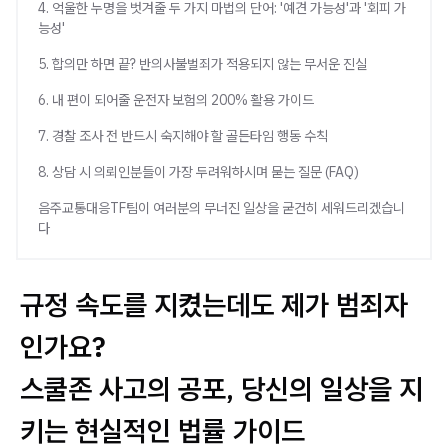
4. 억울한 누명을 벗겨줄 두 가지 마법의 단어: '예견 가능성'과 '회피 가
능성'
5. 합의만 하면 끝? 반의사불벌죄가 적용되지 않는 무서운 진실
6. 내 편이 되어줄 운전자 보험의 200% 활용 가이드
7. 경찰 조사 전 반드시 숙지해야 할 골든타임 행동 수칙
8. 상담 시 의뢰인분들이 가장 두려워하시며 묻는 질문 (FAQ)
음주교통대응TF팀이 여러분의 무너진 일상을 굳건히 세워드리겠습니
다
규정 속도를 지켰는데도 제가 범죄자
인가요?
스쿨존 사고의 공포, 당신의 일상을 지
키는 현실적인 법률 가이드