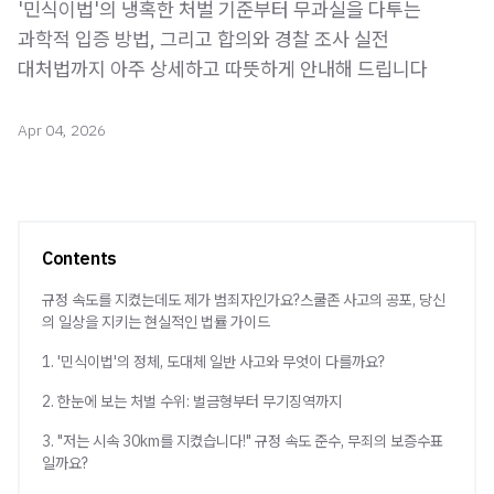
'민식이법'의 냉혹한 처벌 기준부터 무과실을 다투는
과학적 입증 방법, 그리고 합의와 경찰 조사 실전
대처법까지 아주 상세하고 따뜻하게 안내해 드립니다
Apr 04, 2026
Contents
규정 속도를 지켰는데도 제가 범죄자인가요?스쿨존 사고의 공포, 당신
의 일상을 지키는 현실적인 법률 가이드
1. '민식이법'의 정체, 도대체 일반 사고와 무엇이 다를까요?
2. 한눈에 보는 처벌 수위: 벌금형부터 무기징역까지
3. "저는 시속 30km를 지켰습니다!" 규정 속도 준수, 무죄의 보증수표
일까요?