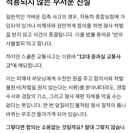
적용되지 않는 무서운 진실
일반적인 가벼운 접촉 사고의 경우, 자동차 종합보험에 가
입되어 있거나 피해자와 원만하게 합의를 하면 형사 처벌
을 받지 않고 사건이 종결됩니다. 이를 법률 용어로 '반의
사불벌죄'라고 합니다.
하지만 스쿨존 교통사고는 이른바
'12대 중과실 교통사
고'
에 해당합니다.
이는 피해자 부모님에게 수천만 원을 주고 합의서와 처벌
불원서(처벌을 원치 않는다는 서류)를 받아내더라도, 경찰
수사와 검찰의 기소, 그리고 형사 재판 자체를 막을 수는
없다는 뜻입니다. 한 번 엎질러진 물처럼 형사 절차의 톱니
바퀴는 무조건 돌아가게 되어 있습니다.
그렇다면 합의는 소용없는 것일까요? 절대 그렇지 않습니