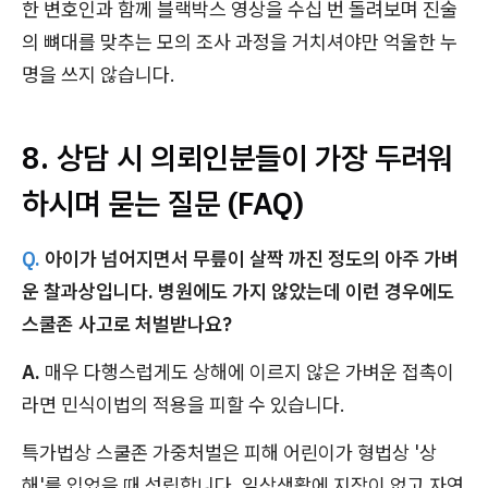
한 변호인과 함께 블랙박스 영상을 수십 번 돌려보며 진술
의 뼈대를 맞추는 모의 조사 과정을 거치셔야만 억울한 누
명을 쓰지 않습니다.
8. 상담 시 의뢰인분들이 가장 두려워
하시며 묻는 질문 (FAQ)
Q.
아이가 넘어지면서 무릎이 살짝 까진 정도의 아주 가벼
운 찰과상입니다. 병원에도 가지 않았는데 이런 경우에도
스쿨존 사고로 처벌받나요?
A.
매우 다행스럽게도 상해에 이르지 않은 가벼운 접촉이
라면 민식이법의 적용을 피할 수 있습니다.
특가법상 스쿨존 가중처벌은 피해 어린이가 형법상 '상
해'를 입었을 때 성립합니다. 일상생활에 지장이 없고 자연