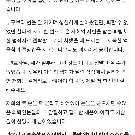
누명을 벗겨낼 실전 대응 요령을 아주 상세하게 짚어보았
습니다.
누구보다 법을 잘 지키며 성실하게 살아왔건만, 피할 수 없
었던 찰나의 사고 한 번으로 온 사회의 지탄을 받는 파렴치
한 범죄자로 전락할 위기에 처했을 때 느끼는 그 지독한 억
울함과 절망감을 저희는 너무나도 뼈저리게 공감합니다.
"변호사님, 제가 일부러 그런 것도 아니고 정말 피할 수가
없었습니다. 우리 가족의 생계가 달린 직장에서 잘리게 되
면 저희는 길거리로 나앉아야 합니다. 제발 저 한 번만 살
려주세요."
저희의 두 손을 꽉 붙잡고 하염없이 눈물을 쏟으시던 수많
은 의뢰인분들의 그 간절하고 절박한 체온이 아직도 가슴
깊이 선명하게 남아있습니다.
가혹하고 촘촘한 민식이법의 그물망 앞에서 행여 스스로를