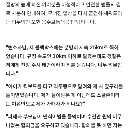
절망의 늪에 빠진 여러분을 이성적이고 안전한 법률의 길
로 차분히 안내하여, 무너진 일상을 다시 굳건히 세워드리
는 법무법인 오현 음주교통대응TF팀입니다.
"변호사님, 제 블랙박스에는 분명히 시속 25km로 찍혀
있습니다. 규정 속도인 30km 이하로 달렸는데도 경찰은
저에게 전방 주시 태만이라며 죄를 묻습니다. 너무 억울합
니다."
"아이가 킥보드를 타고 역주행으로 달려와 제 차 옆구리를
들이받았습니다. 제가 들이받은 게 아닌데도 스쿨존이라
는 이유만으로 제가 가해자가 되나요?"
"피해자 부모님이 민식이법을 들먹이며 수천만 원의 터무
니없는 합의금을 요구하고 있습니다. 합의를 못 하면 저는