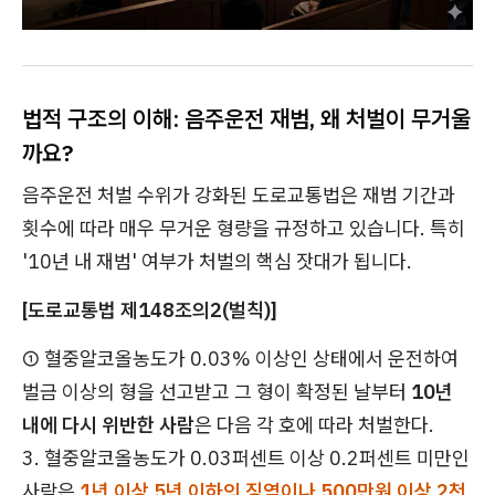
법적 구조의 이해: 음주운전 재범, 왜 처벌이 무거울
까요?
음주운전 처벌 수위가 강화된 도로교통법은 재범 기간과
횟수에 따라 매우 무거운 형량을 규정하고 있습니다. 특히
'10년 내 재범' 여부가 처벌의 핵심 잣대가 됩니다.
[도로교통법 제148조의2(벌칙)]
① 혈중알코올농도가 0.03% 이상인 상태에서 운전하여
벌금 이상의 형을 선고받고 그 형이 확정된 날부터
10년
내에 다시 위반한 사람
은 다음 각 호에 따라 처벌한다.
3. 혈중알코올농도가 0.03퍼센트 이상 0.2퍼센트 미만인
사람은
1년 이상 5년 이하의 징역이나 500만원 이상 2천