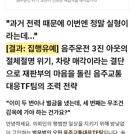
음주운전 위기, 오현이 진정한 해결책을 제시합니다
"과거 전력 때문에 이번엔 정말 실형이
라는데..."
[결과: 집행유예]
음주운전 3진 아웃의
절체절명 위기, 차량 매각이라는 결단
으로 재판부의 마음을 돌린 음주교통
대응TF팀의 조력 전략
"이미 두 번이나 벌금을 냈는데, 세 번째는 무조건
감옥에 가야 하는 건가요?"
안녕하세요. 의뢰인의 평범한 일상을 지키기 위해 밤낮없
이 고민하는
법무법인 오현
음주교통대응TF팀
입니다. 술