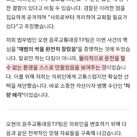
한 결함이 있다고 비칠 수 있습니다. 검찰은 이러한 점을
집요하게 공격하며 "사회로부터 격리하여 교화할 필요가
있다"고 주장했습니다.
저희 법무법인 오현 음주교통대응TF팀은 이번 사건의 핵
심을
'재범의 싹을 완전히 잘랐음'
을 증명하는 것에 두었습
니다. 말로만 하는 다짐이 아니라,
물리적으로 운전을 할
수 없는 환경을 스스로 만들었음을 보여주는 것
이었습니
다. 이를 위해 저희는 의뢰인에게 고통스럽지만 확실한 선
택을 제안했습니다. 바로 소중한 자산이자 범행 수단인
'차
량 매각'
이었습니다.
오현의 음주교통대응TF팀은 의뢰인을 변호하기 위해 다
음과 같은 전략적인 양형 자료들을 구축해 나갔습니다.