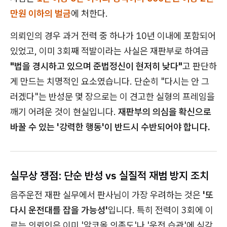
만원 이하의 벌금
에 처한다.
의뢰인의 경우 과거 전력 중 하나가 10년 이내에 포함되어
있었고, 이미 3회째 적발이라는 사실은 재판부로 하여금
"법을 경시하고 있으며 준법정신이 현저히 낮다"
고 판단하
게 만드는 치명적인 요소였습니다. 단순히 "다시는 안 그
러겠다"는 반성문 몇 장으로는 이 견고한 실형의 프레임을
깨기 어려운 것이 현실입니다.
재판부의 의심을 확신으로
바꿀 수 있는 '강력한 행동'이 반드시 수반되어야 합니다.
실무상 쟁점: 단순 반성 vs 실질적 재범 방지 조치
음주운전 재판 실무에서 판사님이 가장 우려하는 것은
'또
다시 운전대를 잡을 가능성'
입니다. 특히 전력이 3회에 이
르는 의뢰인은 이미 '알코올 의존도'나 '운전 습관'에 심각