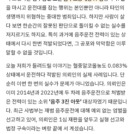
을 마시고 운전대를 잡는 행위는 본인뿐만 아니라 타인의
생명까지 위협하는 중대한 범죄입니다. 하지만 사람이 살
다 보면 한순간의 잘못된 판단으로 돌이킬 수 없는 실수를
저지르기도 하지요. 특히 과거에 음주운전 전력이 있는 상
태에서 다시 한번 적발되었다면, 그 공포와 막막함은 이루
말할 수 없을 것입니다.
오늘 저희가 들려드릴 이야기는 혈중알코올농도 0.083%
상태에서 운전하다 적발된 의뢰인의 실제 사례입니다. 단
순히 이번 한 번의 실수가 문제가 아니었습니다. 의뢰인은
이미 2014년과 2022년에 두 차례 음주운전으로 처벌받
은 전력이 있는 소위
'음주 3진 아웃'
대상자였기 때문입니
다. 최근 사법부는 재범 음주운전에 대해 예외 없는 엄벌을
선고하고 있어, 의뢰인은 1심 재판을 앞두고 실형 선고와
법정 구속이라는 벼랑 끝에 서 계셨습니다.