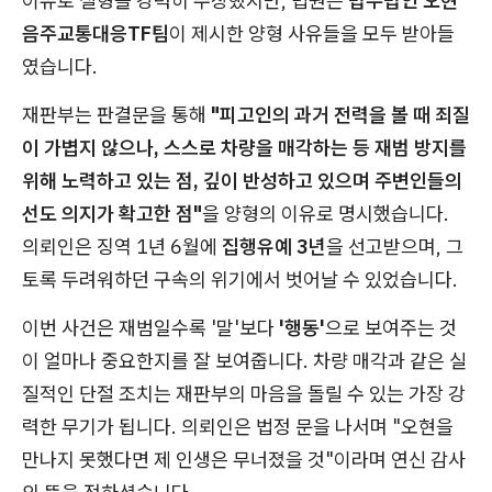
이유로 실형을 강력히 주장했지만, 법원은
법무법인 오현
음주교통대응TF팀
이 제시한 양형 사유들을 모두 받아들
였습니다.
재판부는 판결문을 통해
"피고인의 과거 전력을 볼 때 죄질
이 가볍지 않으나, 스스로 차량을 매각하는 등 재범 방지를
위해 노력하고 있는 점, 깊이 반성하고 있으며 주변인들의
선도 의지가 확고한 점"
을 양형의 이유로 명시했습니다.
의뢰인은 징역 1년 6월에
집행유예 3년
을 선고받으며, 그
토록 두려워하던 구속의 위기에서 벗어날 수 있었습니다.
이번 사건은 재범일수록 '말'보다
'행동'
으로 보여주는 것
이 얼마나 중요한지를 잘 보여줍니다. 차량 매각과 같은 실
질적인 단절 조치는 재판부의 마음을 돌릴 수 있는 가장 강
력한 무기가 됩니다. 의뢰인은 법정 문을 나서며 "오현을
만나지 못했다면 제 인생은 무너졌을 것"이라며 연신 감사