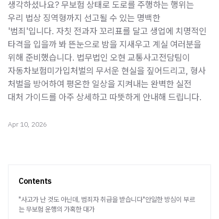
생각하셨나요? 무보험 상태로 도로를 주행하는 행위는
우리 법상 징역형까지 선고될 수 있는 명백한
'범죄'입니다. 자칫 전과자 꼬리표를 달고 생업에 치명적인
타격을 입을까 봐 뜬눈으로 밤을 지새우고 계실 여러분을
위해 준비했습니다. 법무법인 오현 교통사고전담팀이
자동차보험미가입처벌의 무서운 현실을 짚어드리고, 형사
처벌을 방어하여 평온한 일상을 지켜내는 완벽한 실전
Apr 10, 2026
Contents
"사고가 난 것도 아닌데, 범죄자 취급을 받습니다"안일한 방심이 부르
는 무보험 운행의 가혹한 대가