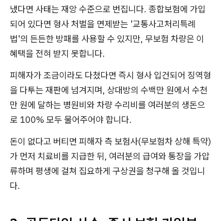
냈다면 사태는 재앙 수준으로 번집니다. 종합보험에 가입
되어 있다면 형사 처벌을 면제받는 '교통사고처리특례
법'의 든든한 방패를 사용할 수 있지만, 무보험 차량은 이
혜택을 전혀 받지 못합니다.
피해자가 조금이라도 다쳤다면 즉시 형사 입건되어 징역형
을 다투는 재판에 넘겨지며, 상대방의 수백만 원에서 수천
만 원에 달하는 병원비와 차량 수리비를 여러분의 생돈으
로 100% 모두 물어주어야 합니다.
돈이 없다고 버티면 피해자 측 보험사(무보험차 상해 특약)
가 먼저 치료비를 지급한 뒤, 여러분의 급여와 통장을 가압
류하며 평생에 걸쳐 집요하게 구상권을 청구해 올 것입니
다.