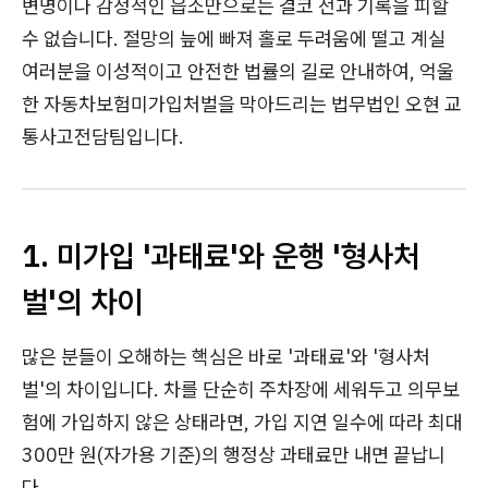
변명이나 감정적인 읍소만으로는 결코 전과 기록을 피할
수 없습니다.
절망의 늪에 빠져 홀로 두려움에 떨고 계실
여러분을 이성적이고 안전한 법률의 길로 안내하여, 억울
한 자동차보험미가입처벌을 막아드리는 법무법인 오현 교
통사고전담팀입니다.
1. 미가입 '과태료'와 운행 '형사처
벌'의 차이
많은 분들이 오해하는 핵심은 바로 '과태료'와 '형사처
벌'의 차이입니다. 차를 단순히 주차장에 세워두고 의무보
험에 가입하지 않은 상태라면, 가입 지연 일수에 따라 최대
300만 원(자가용 기준)의 행정상 과태료만 내면 끝납니
다.