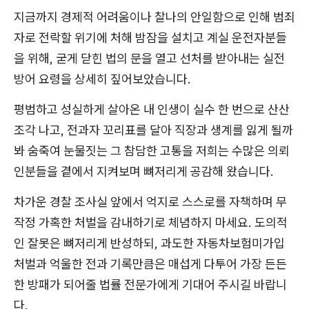
지금까지 경제적 어려움이나 찰나의 안일함으로 인해 범죄
자로 전락할 위기에 처해 밤잠을 설치고 계실 운전자분들
을 위해, 굳게 닫힌 법의 문을 열고 선처를 받아내는 실전
방어 요령을 상세히 짚어보았습니다.
평범하고 성실하게 살아온 내 인생이 실수 한 번으로 산산
조각 나고, 전과자 꼬리표를 달아 직장과 생계를 잃게 될까
봐 숨죽여 눈물짓는 그 참담한 고통을 저희는 수많은 의뢰
인분들을 곁에서 지켜보며 뼈저리게 공감해 왔습니다.
차가운 경찰 조사실 앞에서 억지로 스스로를 자책하며 무
작정 가혹한 처벌을 감내하기로 체념하지 마세요. 도의적
인 잘못은 뼈저리게 반성하되, 과도한 자동차보험미가입
처벌과 억울한 전과 기록만큼은 매섭게 다투어 가장 든든
한 방패가 되어줄 법률 전문가에게 기대어 주시길 바랍니
다.