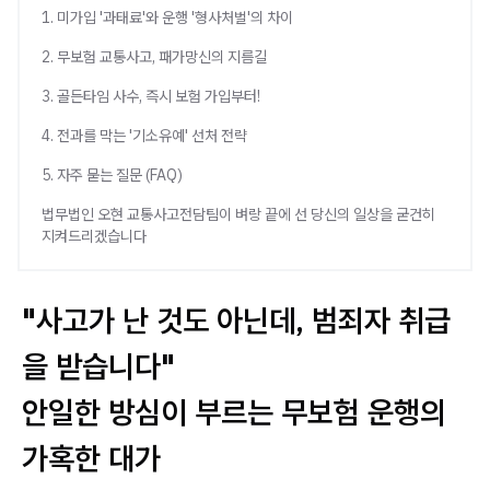
1. 미가입 '과태료'와 운행 '형사처벌'의 차이
2. 무보험 교통사고, 패가망신의 지름길
3. 골든타임 사수, 즉시 보험 가입부터!
4. 전과를 막는 '기소유예' 선처 전략
5. 자주 묻는 질문 (FAQ)
법무법인 오현 교통사고전담팀이 벼랑 끝에 선 당신의 일상을 굳건히
지켜드리겠습니다
"사고가 난 것도 아닌데, 범죄자 취급
을 받습니다"
안일한 방심이 부르는 무보험 운행의
가혹한 대가