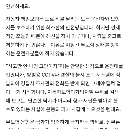
안녕하세요.
자동차 책임보험은 도로 위를 달리는 모든 운전자와 보행
자를 보호하기 위한 최소한의 안전망입니다. 하지만 경제
적인 쪼들림 때문에 갱신을 잠시 미루거나, 차량을 중고로
처분하기 전 귀찮다는 이유로 며칠간 무보험 상태를 방치
하는 운전자분들이 적지 않습니다.
"사고만 안 나면 그만이지"라는 안일한 생각으로 운전대를
잡았다가, 방범용 CCTV나 경찰의 불시 조회 시스템에 적
발되어 경찰서 조사관의 전화를 받게 되면 그제야 덜컥 겁
이 나기 시작합니다. 자동차보험미가입처벌 수위를 검색
해 보고는, 단순한 딱지가 아니라 형사 재판을 받아야 할
수도 있다는 사실에 온몸의 피가 차갑게 식으셨을 텐데요.
무보험 운행은 국가가 엄격하게 금지하는 행위로, 섣부른