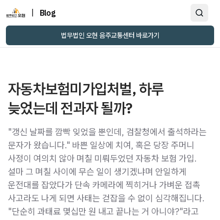
|
Blog
법무법인 오현 음주교통센터 바로가기
자동차보험미가입처벌, 하루
늦었는데 전과자 될까?
"갱신 날짜를 깜빡 잊었을 뿐인데, 검찰청에서 출석하라는
문자가 왔습니다." 바쁜 일상에 치여, 혹은 당장 주머니
사정이 여의치 않아 며칠 미뤄두었던 자동차 보험 가입.
설마 그 며칠 사이에 무슨 일이 생기겠냐며 안일하게
운전대를 잡았다가 단속 카메라에 찍히거나 가벼운 접촉
사고라도 나게 되면 사태는 걷잡을 수 없이 심각해집니다.
"단순히 과태료 몇십만 원 내고 끝나는 거 아니야?"라고