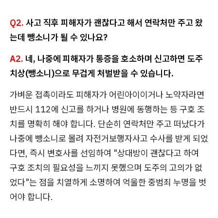
Q2.
사고 직후 피해자가 괜찮다고 해서 연락처만 주고 왔
는데 뺑소니가 될 수 있나요?
A2.
네, 나중에 피해자가 통증을 호소하며 신고하면 도주
치상(뺑소니)으로 무겁게 처벌받을 수 있습니다.
가벼운 접촉이라도 피해자가 어린아이이거나 노약자라면
반드시 112에 신고를 하거나 병원에 동행하는 등 구호 조
치를 명확히 해야 합니다. 단순히 연락처만 주고 떠났다가
나중에 뺑소니로 몰려 자전거보행자사고 수사를 받게 되었
다면, 즉시 변호사를 선임하여 "상대방이 괜찮다고 하여
구호 조치의 필요성을 느끼지 못했으며 도주의 고의가 없
었다"는 점을 치열하게 소명하여 억울한 중범죄 누명을 벗
어야 합니다.