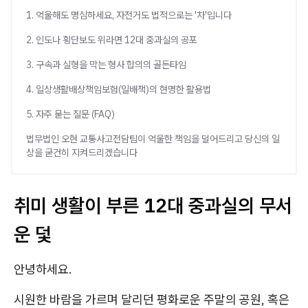
1. 억울해도 명심하세요, 자전거도 법적으로는 '차'입니다
2. 인도나 횡단보도 위라면 12대 중과실의 공포
3. 구속과 실형을 막는 형사 합의의 골든타임
4. 일상생활배상책임보험(일배책)의 현명한 활용법
5. 자주 묻는 질문 (FAQ)
법무법인 오현 교통사고전담팀이 억울한 책임을 덜어드리고 당신의 일
상을 굳건히 지켜드리겠습니다
취미 생활이 부른 12대 중과실의 무서
운 덫
안녕하세요.
시원한 바람을 가르며 달리던 평화로운 주말의 공원, 혹은