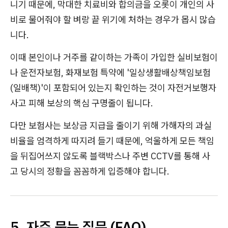
니기 때문에, 막대한 치료비와 합의금을 오롯이 개인의 사
비로 물어줘야 할 벼랑 끝 위기에 처하는 경우가 몹시 많습
니다.
이때 본인이나 거주를 같이하는 가족이 가입한 실비보험이
나 운전자보험, 화재보험 특약에 '일상생활배상책임보험
(일배책)'이 포함되어 있는지 확인하는 것이 자전거보행자
사고 피해 보상의 핵심 구명줄이 됩니다.
다만 보험사는 보상금 지급을 줄이기 위해 가해자의 과실
비율을 엄격하게 따지려 들기 때문에, 억울하게 모든 책임
을 뒤집어쓰지 않도록 블랙박스나 주변 CCTV를 통해 사
고 당시의 정황을 꼼꼼하게 입증해야 합니다.
5. 자주 묻는 질문 (FAQ)