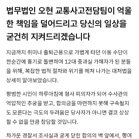
법무법인 오현 교통사고전담팀이 억울
한 책임을 덜어드리고 당신의 일상을
굳건히 지켜드리겠습니다
지금까지 취미나 출퇴근용으로 가볍게 타던 이동 수단이
한순간에 흉기로 돌변하여 12대 중과실 가해자가 된 분들
을 위해, 복잡한 법적 절차와 위기를 헤쳐 나가는 대처법을
상세히 알아보았습니다.
평범한 시민이 하루아침에 형사 피의자가 되어 수사관의
억압적인 추궁을 받고, 합의금을 마련하지 못해 구속될지
도 모른다는 극도의 두려움은 당사자가 아니면 결코 상상
할 수 없을 만큼 참담할 것입니다.
차가운 경찰서 조사실과 굳게 닫힌 합의의 벽 앞에서, 행여