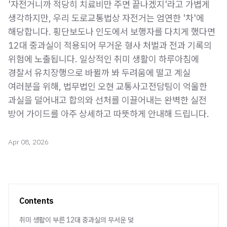
'자전거니까 적당히 치료비만 주면 끝나겠지'라고 가볍게
생각하지만, 우리 도로교통법상 자전거는 엄연한 '차'에
해당합니다. 횡단보도나 인도에서 보행자를 다치게 했다면
12대 중과실이 적용되어 무거운 형사 처벌과 전과 기록의
위험에 노출됩니다. 일상적인 취미 생활이 하루아침에
경찰서 유치장행으로 바뀔까 봐 두려움에 떨고 계실
여러분을 위해, 법무법인 오현 교통사고전담팀이 억울한
과실을 덜어내고 합의와 선처를 이끌어내는 완벽한 실전
방어 가이드를 아주 상세하고 따뜻하게 안내해 드립니다.
Apr 08, 2026
Contents
취미 생활이 부른 12대 중과실의 무서운 덫