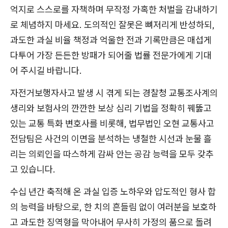
억지로 스스로를 자책하며 무작정 가혹한 처벌을 감내하기
로 체념하지 마세요. 도의적인 잘못은 뼈저리게 반성하되,
과도한 과실 비율 책정과 억울한 전과 기록만큼은 매섭게
다투어 가장 든든한 방패가 되어줄 법률 전문가에게 기대
어 주시길 바랍니다.
자전거보행자사고 발생 시 겪게 되는 경찰청 교통조사계의
생리와 보험사의 깐깐한 보상 심리 기법을 정확히 꿰뚫고
있는 교통 특화 변호사를 비롯해, 법무법인 오현 교통사고
전담팀은 사건의 이면을 분석하는 냉철한 시선과 눈물 흘
리는 의뢰인을 따스하게 감싸 안는 공감 능력을 모두 갖추
고 있습니다.
수십 년간 축적해 온 과실 입증 노하우와 압도적인 형사 합
의 능력을 바탕으로, 한 치의 흔들림 없이 여러분을 보호하
고 과도한 징역형을 막아내어 무사히 가정의 품으로 돌려