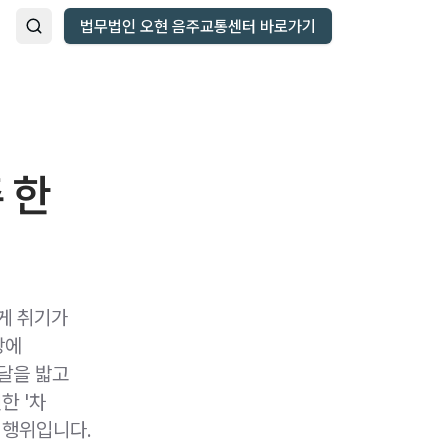
법무법인 오현 음주교통센터 바로가기
 한
좋게 취기가
장에
달을 밟고
한 '차
 행위입니다.