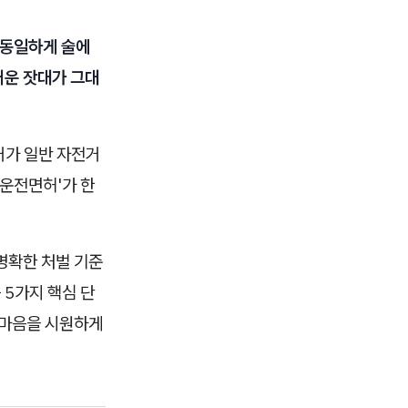
 동일하게 술에
거운 잣대가 그대
거가 일반 자전거
 운전면허'가 한
명확한 처벌 기준
 5가지 핵심 단
 마음을 시원하게