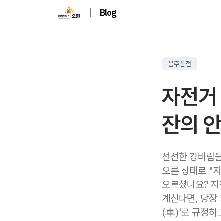
|
Blog
음주운전
자전거 
잔의 
선선한 강바람을 
오른 상태로 "
오르셨나요? 자
계신다면, 당장
(車)'로 규정