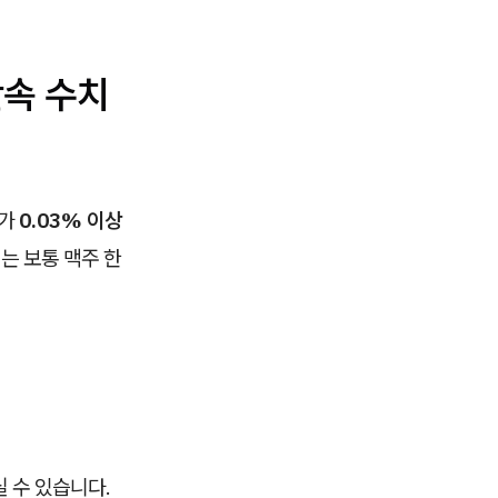
단속 수치
도가
0.03% 이상
는 보통 맥주 한
 수 있습니다.