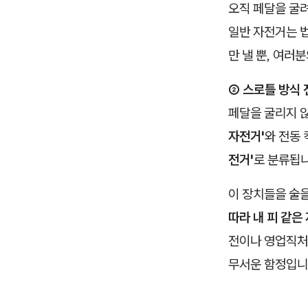
오직 페달을 굴
일반 자전거는 
만 낼 뿐, 여러
② 스로틀 방식 
페달을 굴리지 
자전거'
와 전동
전거'
로 분류됩니
이 장치들을 술
따라 내 피 같은
전이나 영업직처
무서운 함정입니