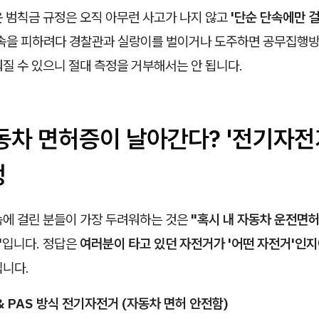
운 범칙금 규정은 오직 아무런 사고가 나지 않고
'단순 단속에만 걸
단속을 피하려다 경찰관과 실랑이를 벌이거나 도주하면 공무집행방
질 수 있으니 절대 측정을 거부해서는 안 됩니다.
자동차 면허증이 날아간다? '전기자전
정
속에 걸린 분들이 가장 두려워하는 것은
"혹시 내 자동차 운전면
"
입니다. 정답은
여러분이 타고 있던 자전거가 '어떤 자전거'인지
집니다.
& PAS 방식 전기자전거 (자동차 면허 안전함)