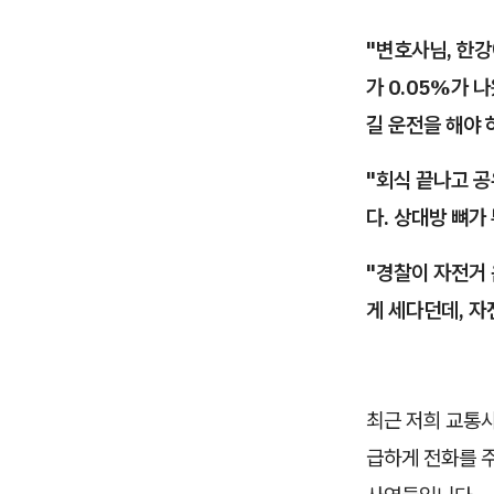
"변호사님, 한강
가 0.05%가 
길 운전을 해야 
"회식 끝나고 
다. 상대방 뼈가
"경찰이 자전거 
게 세다던데, 
최근 저희 교통
급하게 전화를 