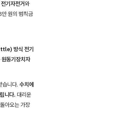
식의 전기자전거
와
3만 원의 범칙금
ttle) 방식 전기
는 원동기장치자
받습니다.
수치에
버립니다.
대리운
되돌아오는 가장