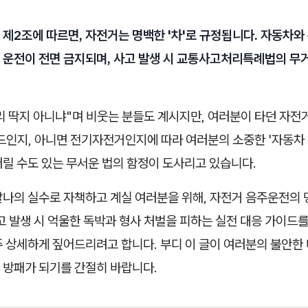
제2조에 따르면, 자전거는 명백한 '차'로 규정됩니다. 자동차와
 운전이 전면 금지되며, 사고 발생 시 교통사고처리특례법의 무
리 딱지 아니냐"며 비웃는 분들도 계시지만, 여러분이 타던 자전
드인지, 아니면 전기자전거인지에 따라 여러분의 소중한 '자동차
릴 수도 있는 무서운 법의 함정이 도사리고 있습니다.
찰나의 실수로 자책하고 계실 여러분을 위해, 자전거 음주운전의 
고 발생 시 억울한 독박과 형사 처벌을 피하는 실전 대응 가이드를
주 상세하게 짚어드리려고 합니다. 부디 이 글이 여러분의 불안한
 방패가 되기를 간절히 바랍니다.