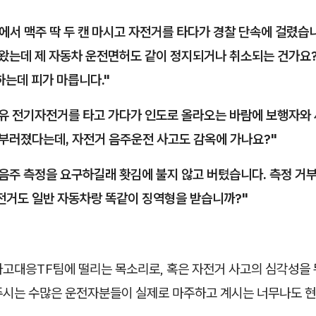
에서 맥주 딱 두 캔 마시고 자전거를 타다가 경찰 단속에 걸렸습
나왔는데 제 자동차 운전면허도 같이 정지되거나 취소되는 건가요?
하는데 피가 마릅니다."
공유 전기자전거를 타고 가다가 인도로 올라오는 바람에 보행자와
 부러졌다는데, 자전거 음주운전 사고도 감옥에 가나요?"
음주 측정을 요구하길래 홧김에 불지 않고 버텼습니다. 측정 거
자전거도 일반 자동차랑 똑같이 징역형을 받습니까?"
사고대응TF팀에 떨리는 목소리로, 혹은 자전거 사고의 심각성을 
주시는 수많은 운전자분들이 실제로 마주하고 계시는 너무나도 