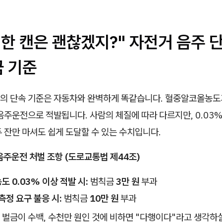
주 한 캔은 괜찮겠지?" 자전거 음주 
금 기준
의 단속 기준은 자동차와 완벽하게 똑같습니다. 혈중알코올농
음주운전으로 적발됩니다. 사람의 체질에 따라 다르지만, 0.03%
 잔만 마셔도 쉽게 도달할 수 있는 수치입니다.
음주운전 처벌 조항 (도로교통법 제44조)
 0.03% 이상 적발 시:
범칙금
3만 원
부과
측정 요구 불응 시:
범칙금
10만 원
부과
벌금이 수백, 수천만 원인 것에 비하면 "다행이다"라고 생각하실