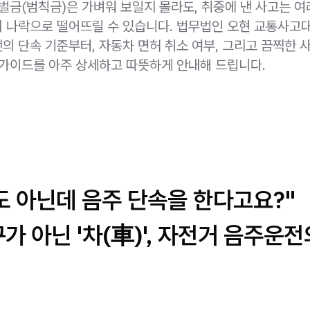
 벌금(범칙금)은 가벼워 보일지 몰라도, 취중에 낸 사고는 
 나락으로 떨어뜨릴 수 있습니다. 법무법인 오현 교통사고
의 단속 기준부터, 자동차 면허 취소 여부, 그리고 끔찍한 
 가이드를 아주 상세하고 따뜻하게 안내해 드립니다.
도 아닌데 음주 단속을 한다고요?"
가 아닌 '차(車)', 자전거 음주운