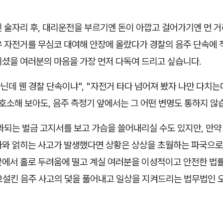
 술자리 후, 대리운전을 부르기엔 돈이 아깝고 걸어가기엔 먼 거리
유 자전거를 무심코 대여해 안장에 올랐다가 경찰의 음주 단속에
끼셨을 여러분의 마음을 가장 먼저 다독여 드리고 싶습니다.
아닌데 웬 경찰 단속이냐", "자전거 타다 넘어져 봤자 나만 다치는
호소해 보아도, 음주 측정기 앞에서는 그 어떤 변명도 통하지 않
과되는 벌금 고지서를 보고 가슴을 쓸어내리실 수도 있지만, 만약
차와 얽히는 사고가 발생했다면 상황은 상상을 초월하는 파국으로
끝에서 홀로 두려움에 떨고 계실 여러분을 이성적이고 안전한 법
고설킨 음주 사고의 덫을 풀어내고 일상을 지켜드리는 법무법인 