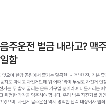
음주운전 벌금 내라고? 맥주
안일함
맞으며 한강 공원에서 즐기는 달콤한 '치맥' 한 잔. 기분 
자동차도 아니고 자전거인데 뭐 어때"라며 무심코 자전거 안
전거는 두 발로 굴리는 운동 기구일 뿐이라며 비틀거리는 페
 그 위험한 착각을 멈추셔야 합니다. 우리 법은 자전거를 엄연
하고 있으며, 자전거 음주운전 역시 명백한 단속 대상이자 범죄