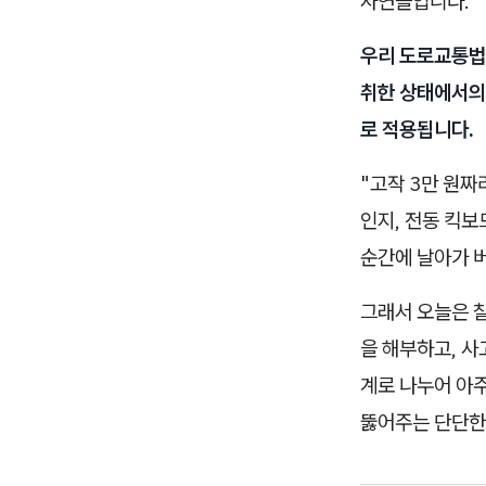
사연들입니다.
우리 도로교통법 
취한 상태에서의
로 적용됩니다.
"고작 3만 원짜
인지, 전동 킥보
순간에 날아가 버
그래서 오늘은 
을 해부하고, 사
계로 나누어 아
뚫어주는 단단한