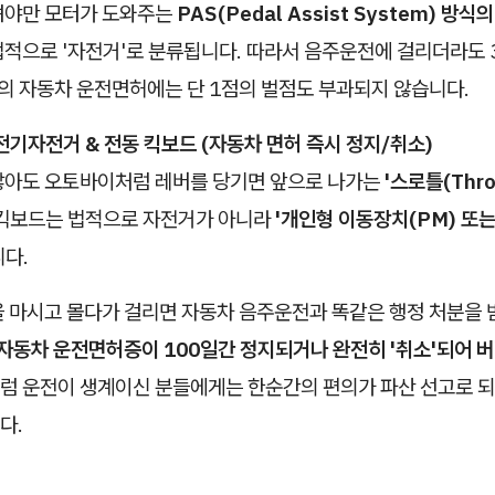
려야만 모터가 도와주는
PAS(Pedal Assist System) 방
법적으로 '자전거'로 분류됩니다. 따라서 음주운전에 걸리더라도 
분의 자동차 운전면허에는 단 1점의 벌점도 부과되지 않습니다.
전기자전거 & 전동 킥보드 (자동차 면허 즉시 정지/취소)
않아도 오토바이처럼 레버를 당기면 앞으로 나가는
'스로틀(Thro
 킥보드는 법적으로 자전거가 아니라
'개인형 이동장치(PM) 또
다.
을 마시고 몰다가 걸리면 자동차 음주운전과 똑같은 행정 처분을 
 자동차 운전면허증이 100일간 정지되거나 완전히 '취소'되어 
럼 운전이 생계이신 분들에게는 한순간의 편의가 파산 선고로 
다.