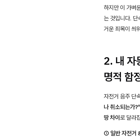
하지만 이 가벼
는 것입니다. 
거운 죄목이 씌워
2. 내 
명적 함
자전거 음주 단
나 취소되는가?
땅 차이
로 달라
① 일반 자전거 