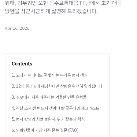
위해, 법무법인 오현 음주교통대응TF팀에서 초기 대응
방안을 사근사근하게 설명해 드리겠습니다.
Apr 16, 2026
Contents
1. 고의가 아니어도 묻게 되는 무거운 형사 책임
2. 12대 중과실에 해당한다면 상황은 완전히 달라집니다
3. 실무에서 자주 마주하는 억울한 연루 유형들
4. 경찰 조사 전 반드시 챙겨야 할 골든타임 체크리스트
5. 형사 합의와 처벌 불원서, 위기 탈출의 핵심
6. 의뢰인들이 가장 자주 묻는 질문 (FAQ)