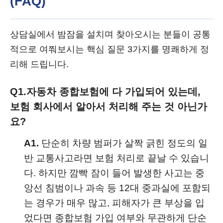
(FAQ)
상담실에서 밤잠을 설치며 찾아오시는 분들이 공통
적으로 여쭤보시는 핵심 질문 3가지를 명쾌하게 정
리해 드립니다.
Q1.
자동차 종합보험에 다 가입되어 있는데,
보험 회사에서 알아서 처리해 주는 것 아닌가
요?
A1.
단순히 차량 범퍼가 살짝 긁힌 정도의 일
반 교통사고라면 보험 처리로 끝날 수 있습니
다. 하지만 깜빡 잠이 들어 발생한 사고는 중
앙선 침범이나 과속 등 12대 중과실에 포함되
는 경우가 매우 많고, 피해자가 큰 부상을 입
었다면 종합보험 가입 여부와 무관하게 단순