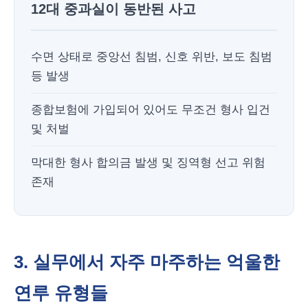
12대 중과실이 동반된 사고
수면 상태로 중앙선 침범, 신호 위반, 보도 침범
등 발생
종합보험에 가입되어 있어도 무조건 형사 입건
및 처벌
막대한 형사 합의금 발생 및 징역형 선고 위험
존재
3. 실무에서 자주 마주하는 억울한
연루 유형들