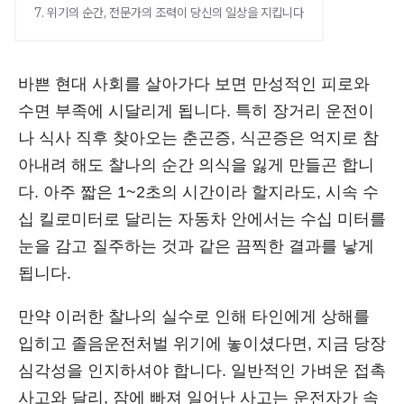
7. 위기의 순간, 전문가의 조력이 당신의 일상을 지킵니다
바쁜 현대 사회를 살아가다 보면 만성적인 피로와
수면 부족에 시달리게 됩니다. 특히 장거리 운전이
나 식사 직후 찾아오는 춘곤증, 식곤증은 억지로 참
아내려 해도 찰나의 순간 의식을 잃게 만들곤 합니
다. 아주 짧은 1~2초의 시간이라 할지라도, 시속 수
십 킬로미터로 달리는 자동차 안에서는 수십 미터를
눈을 감고 질주하는 것과 같은 끔찍한 결과를 낳게
됩니다.
만약 이러한 찰나의 실수로 인해 타인에게 상해를
입히고 졸음운전처벌 위기에 놓이셨다면, 지금 당장
심각성을 인지하셔야 합니다. 일반적인 가벼운 접촉
사고와 달리, 잠에 빠져 일어난 사고는 운전자가 속