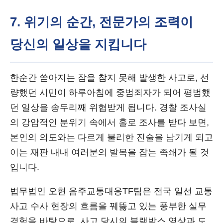
7. 위기의 순간, 전문가의 조력이
당신의 일상을 지킵니다
한순간 쏟아지는 잠을 참지 못해 발생한 사고로, 선
량했던 시민이 하루아침에 중범죄자가 되어 평범했
던 일상을 송두리째 위협받게 됩니다. 경찰 조사실
의 강압적인 분위기 속에서 홀로 조사를 받다 보면,
본인의 의도와는 다르게 불리한 진술을 남기게 되고
이는 재판 내내 여러분의 발목을 잡는 족쇄가 될 것
입니다.
법무법인 오현 음주교통대응TF팀은 전국 일선 교통
사고 수사 현장의 흐름을 꿰뚫고 있는 풍부한 실무
경험을 바탕으로, 사고 당시의 블랙박스 영상과 도