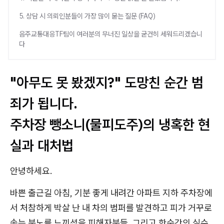
5. 상담 시 의뢰인분들이 가장 많이 묻는 질문 (FAQ)
음주교통대응TF팀이 여러분의 무너진 일상을 굳건히 세워드리겠습니
다
"아무도 못 봤겠지?" 도망친 순간 범
죄가 됩니다.
주차장 뺑소니(물피도주)의 냉혹한 현
실과 대처법
안녕하세요.
바쁜 출근길 아침, 기분 좋게 내려간 아파트 지하 주차장에
서 처참하게 박살 난 내 차의 범퍼를 발견하고 피가 거꾸로
솟는 분노를 느끼셨을 피해자분들, 그리고 한순간의 실수