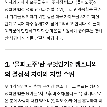
해자와 가해자 모두를 위해, 주차장 뺑소니(물피도주)의
정확한 법적 성립 요건과 처벌 수위, 그리고 억울함을 풀거
나 위기를 방어하기 위한 실전 대응 가이드를 5가지 핵심
단계로 묶어 아주 상세하게 짚어드리려고 합니다. 이 글이
여러분의 답답하고 막막한 마음을 시원하게 뚫어주는 명쾌
한 해답이 되기를 간절히 바랍니다.
1. '물피도주'란 무엇인가? 뺑소니와
의 결정적 차이와 처벌 수위
우리가 일상에서 흔히 '주차장 뺑소니'라고 부르는 범죄의
정확한 법률 용어는
'사고 후 미조치(물피도주)'
입니다. 많
은 분이 사람이 다친 뺑소니(인피도주)와 이를 혼동하여 막