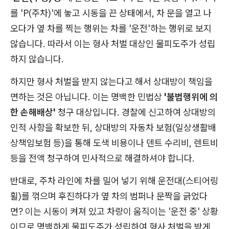
를 'P(주차)'에 놓고 시동을 끈 상태에서, 차 문을 열고 나
오다가 옆 차를 찍는 행위는 차를 '운전'하는 행위로 보지
않습니다. 따라서 이는 형사 처벌 대상인 물피도주가 성립
하지 않습니다.
하지만 형사 처벌을 받지 않는다고 해서 상대방이 책임을
면하는 것은 아닙니다. 이는 명백한 민법상
'불법행위에 의
한 손해배상'
청구 대상입니다. 경찰에 신고하여 상대방의
인적 사항을 확보한 뒤, 상대방의 자동차 보험(일상생활배
상책임보험 등)을 통해 도색 비용이나 덴트 수리비, 렌트비
등을 전액 청구하여 민사적으로 해결하셔야 합니다.
반대로, 주차 라인에 차를 밀어 넣기 위해 운전대(스티어링
휠)를 꺾으며 후진하다가 옆 차의 범퍼나 문짝을 긁었다
면? 이는 시동이 켜져 있고 차량이 움직이는 '운전 중' 상황
이므로 명백하게 물피도주가 성립하여 형사 처벌을 받게