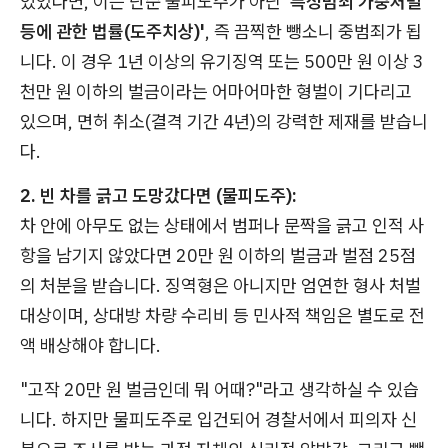
있었다면, 이는 단순 물피도주가 아닌
'특정범죄 가중처벌
등에 관한 법률(도주치상)'
, 즉 끔찍한 뺑소니 중범죄가 됩
니다. 이 경우 1년 이상의 유기징역 또는 500만 원 이상 3
천만 원 이하의 벌금이라는 어마어마한 형벌이 기다리고
있으며, 면허 취소(결격 기간 4년)의 강력한 제재를 받습니
다.
2. 빈 차를 긁고 도망갔다면 (물피도주):
차 안에 아무도 없는 상태에서 범퍼나 문짝을 긁고 인적 사
항을 남기지 않았다면 20만 원 이하의 벌금과 벌점 25점
의 처분을 받습니다. 징역형은 아니지만 엄연한 형사 처벌
대상이며, 상대방 차량 수리비 등 민사적 책임은 별도로 전
액 배상해야 합니다.
"고작 20만 원 벌금인데 뭐 어때?"라고 생각하실 수 있습
니다. 하지만 물피도주로 입건되어 경찰서에서 피의자 신