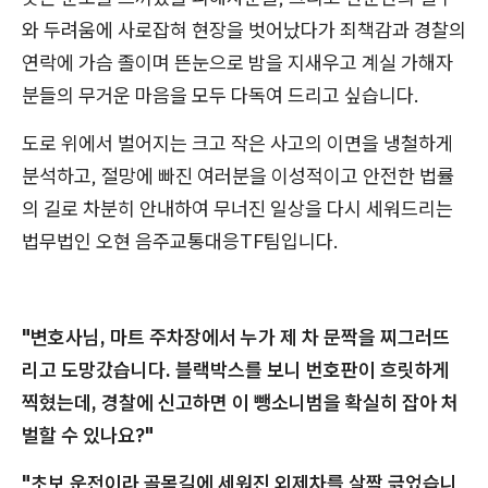
와 두려움에 사로잡혀 현장을 벗어났다가 죄책감과 경찰의
연락에 가슴 졸이며 뜬눈으로 밤을 지새우고 계실 가해자
분들의 무거운 마음을 모두 다독여 드리고 싶습니다.
도로 위에서 벌어지는 크고 작은 사고의 이면을 냉철하게
분석하고, 절망에 빠진 여러분을 이성적이고 안전한 법률
의 길로 차분히 안내하여 무너진 일상을 다시 세워드리는
법무법인 오현 음주교통대응TF팀입니다.
"변호사님, 마트 주차장에서 누가 제 차 문짝을 찌그러뜨
리고 도망갔습니다. 블랙박스를 보니 번호판이 흐릿하게
찍혔는데, 경찰에 신고하면 이 뺑소니범을 확실히 잡아 처
벌할 수 있나요?"
"초보 운전이라 골목길에 세워진 외제차를 살짝 긁었습니