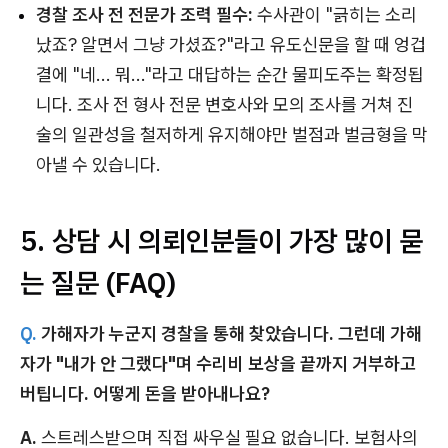
경찰 조사 전 전문가 조력 필수:
수사관이 "긁히는 소리
났죠? 알면서 그냥 가셨죠?"라고 유도신문을 할 때 엉겁
결에 "네... 뭐..."라고 대답하는 순간 물피도주는 확정됩
니다. 조사 전 형사 전문 변호사와 모의 조사를 거쳐 진
술의 일관성을 철저하게 유지해야만 벌점과 벌금형을 막
아낼 수 있습니다.
5. 상담 시 의뢰인분들이 가장 많이 묻
는 질문 (FAQ)
Q.
가해자가 누군지 경찰을 통해 찾았습니다. 그런데 가해
자가 "내가 안 그랬다"며 수리비 보상을 끝까지 거부하고
버팁니다. 어떻게 돈을 받아내나요?
A.
스트레스받으며 직접 싸우실 필요 없습니다. 보험사의