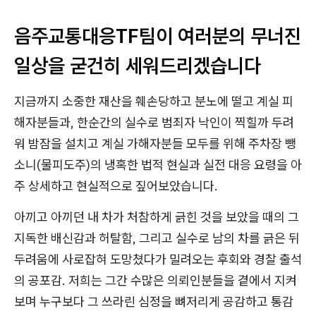
음주교통대응TF팀이 여러분의 무너진
일상을 굳건히 세워드리겠습니다
지금까지 소중한 재산을 훼손당하고 분노에 떨고 계실 피
해자분들과, 한순간의 실수로 범죄자 낙인이 찍힐까 두려
워 밤잠을 설치고 계실 가해자분들 모두를 위해 주차장 뺑
소니(물피도주)의 냉혹한 법적 현실과 실전 대응 요령을 아
주 상세하고 현실적으로 짚어보았습니다.
아끼고 아끼던 내 차가 처참하게 긁힌 것을 보았을 때의 그
지독한 배신감과 허탈함, 그리고 실수로 남의 차를 긁은 뒤
두려움에 사로잡혀 도망쳤다가 밀려오는 후회와 경찰 출석
의 공포감. 저희는 그간 수많은 의뢰인분들을 곁에서 지켜
보며 누구보다 그 쓰라린 심정을 뼈저리게 공감하고 통감