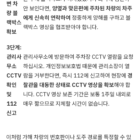
변 차
안 보인다면,
양옆과 맞은편에 주차된 차량의 차주
량 블
에게 신속히 연락하여
정중하게 양해를 구하고 블
랙박스
랙박스 영상을 협조받아야 합니다.
확보
3단계:
관리사
관리사무소에 방문하여 주차장 CCTV 열람을 요청
무소
하십시오. 개인정보보호법 때문에 관리소장이 열
CCTV
람을 거부한다면, 즉시 112에 신고하여 현장에
경
확인
찰관을 대동한 상태로 CCTV 영상을 확보
해야 합
및
니다. CCTV 영상 보존 기간은 보통 1주일 내외로
112
매우 짧으므로 지체할 시간이 없습니다.
신고
이처럼 가해 차량의 번호판이나 도주 경로를 특정할 수 있