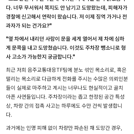
다. 너무 무서워서 쪽지도 안 남기고 도망왔는데, 피해자가
경찰에 신고해서 연락이 왔습니다. 저 이제 징역 가거나 전
과자가 되는 건가요?"
"옆 차에서 내리던 사람이 문을 세게 열어서 제 차에 심하
게 문콕을 내고 도망쳤습니다. 이것도 주차장 뺑소니로 형
사 고소가 가능한지 궁금합니다."
최근 저희 음주교통대응TF팀에 분노 섞인 목소리로, 혹은
떨리는 목소리로 다급하게 전화를 주시는 수많은 의뢰인분
들이 실제로 마주하고 계시는 너무나도 현실적이고 골치
아픈 사연들입니다. 주차장이라는 좁고 한정된 공간 특성
상, 차량 간의 접촉 사고는 하루에도 수만 건씩 발생합니
다.
과거에는 인명 피해 없이 차량만 파손된 채 도망간 경우,