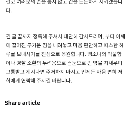
결코 여러분의 손을 놓지 않고 곁을 든든하게 지키겠습니
다.
긴 글 끝까지 정독해 주셔서 대단히 감사드리며, 부디 어깨
에 짊어진 무거운 짐을 내려놓고 마음 편안하고 따스한 하
루를 보내시기를 진심으로 응원합니다. 뺑소니의 억울함
이나 경찰 소환의 두려움으로 뜬눈으로 긴 밤을 지새우며
고통받고 계시다면 주저하지 마시고 언제든 마음 편히 저
희에게 연락해 주시길 바랍니다.
Share article