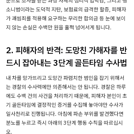
분으로 조사를 받는 과정 자체의 심리적 압박감, 그리고 뺑
소니범이라는 도덕적 지탄, 보험료의 급격한 할증, 피해자
가 괘씸죄를 적용해 요구하는 무리한 합의금 등 눈에 보이
지 않는 손실은 수백만 원을 훌쩍 넘어서게 됩니다.
2. 피해자의 반격: 도망친 가해자를 반
드시 잡아내는 3단계 골든타임 수사법
내 차를 망가뜨리고 도망간 파렴치한 범인을 잡기 위해서
는 경찰의 수사력에만 의존해서는 안 됩니다. 경찰은 하루
에도 수백 건의 사건을 처리하기 때문에, 피해자 본인이 초
기 골든타임에 결정적인 증거를 수집해 놓아야만 수사가
일사천리로 진행됩니다. 아침에 파손 부위를 발견했다면
분노를 누르고 즉시 아래의 3단계 행동 수칙을 따르십시
오.