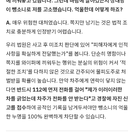
에 끼워놓고 갔습니다. 그런데 바람에 날아갔는지 상대방
이 뺑소니로 저를 고소했습니다. 억울한데 어떻게 하죠?
A.
매우 위험한 대처였습니다. 쪽지만 남기는 것은 법적 조
치로 충분하게 인정받기 어렵습니다.
우리 법원은 사고 후 미조치 판단에 있어 "피해자에게 인적
사항을 확실하게 전달했는가"를 봅니다. 단순히 명함이나
쪽지를 와이퍼에 끼워두는 행위는 분실의 위험이 커서 '적
절한 조치'를 다하지 않은 것으로 간주되어 물피도주로 처
벌받을 확률이 높습니다. 만약 차주에게 연락이 닿지 않는
다면
반드시 112에 먼저 전화를 걸어 "제가 이러이러한
차를 긁었는데 차주가 전화를 안 받는다"고 경찰에 자진 신
고를 접수
하여 공적인 기록을 남겨두셔야만 뺑소니의 억울
한 누명을 100% 완벽하게 차단할 수 있습니다.