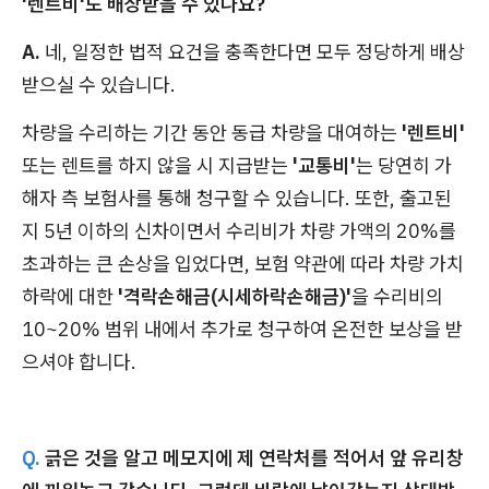
'렌트비'도 배상받을 수 있나요?
A.
네, 일정한 법적 요건을 충족한다면 모두 정당하게 배상
받으실 수 있습니다.
차량을 수리하는 기간 동안 동급 차량을 대여하는
'렌트비'
또는 렌트를 하지 않을 시 지급받는
'교통비'
는 당연히 가
해자 측 보험사를 통해 청구할 수 있습니다. 또한, 출고된
지 5년 이하의 신차이면서 수리비가 차량 가액의 20%를
초과하는 큰 손상을 입었다면, 보험 약관에 따라 차량 가치
하락에 대한
'격락손해금(시세하락손해금)'
을 수리비의
10~20% 범위 내에서 추가로 청구하여 온전한 보상을 받
으셔야 합니다.
Q.
긁은 것을 알고 메모지에 제 연락처를 적어서 앞 유리창