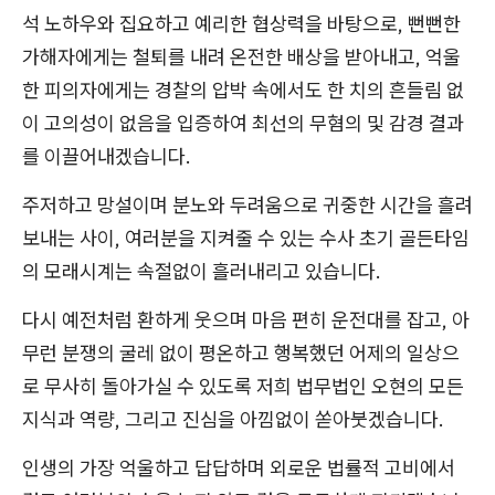
석 노하우와 집요하고 예리한 협상력을 바탕으로, 뻔뻔한
가해자에게는 철퇴를 내려 온전한 배상을 받아내고, 억울
한 피의자에게는 경찰의 압박 속에서도 한 치의 흔들림 없
이 고의성이 없음을 입증하여 최선의 무혐의 및 감경 결과
를 이끌어내겠습니다.
주저하고 망설이며 분노와 두려움으로 귀중한 시간을 흘려
보내는 사이, 여러분을 지켜줄 수 있는 수사 초기 골든타임
의 모래시계는 속절없이 흘러내리고 있습니다.
다시 예전처럼 환하게 웃으며 마음 편히 운전대를 잡고, 아
무런 분쟁의 굴레 없이 평온하고 행복했던 어제의 일상으
로 무사히 돌아가실 수 있도록 저희 법무법인 오현의 모든
지식과 역량, 그리고 진심을 아낌없이 쏟아붓겠습니다.
인생의 가장 억울하고 답답하며 외로운 법률적 고비에서