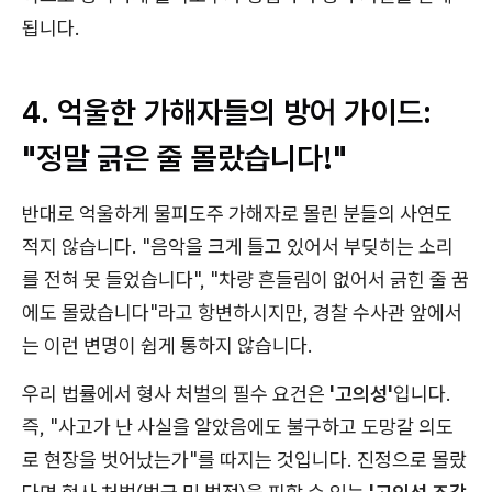
됩니다.
4. 억울한 가해자들의 방어 가이드:
"정말 긁은 줄 몰랐습니다!"
반대로 억울하게 물피도주 가해자로 몰린 분들의 사연도
적지 않습니다. "음악을 크게 틀고 있어서 부딪히는 소리
를 전혀 못 들었습니다", "차량 흔들림이 없어서 긁힌 줄 꿈
에도 몰랐습니다"라고 항변하시지만, 경찰 수사관 앞에서
는 이런 변명이 쉽게 통하지 않습니다.
우리 법률에서 형사 처벌의 필수 요건은
'고의성'
입니다.
즉, "사고가 난 사실을 알았음에도 불구하고 도망갈 의도
로 현장을 벗어났는가"를 따지는 것입니다. 진정으로 몰랐