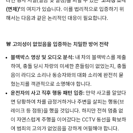
다면 형사 처벌(벌금 및 벌점)을 피할 수 있는
'고의성 조각
(면제)'
의 여지가 있습니다. 이를 법리적으로 입증하기 위
해서는 다음과 같은 논리적인 대응이 필요합니다.
🚨 고의성이 없었음을 입증하는 치밀한 방어 전략
블랙박스 영상 및 오디오 분석:
내 차의 블랙박스를 제출
하여, 충돌 당시 차량의 미세한 흔들림이 없었는지, 충돌
음이 라디오 소리나 동승자와의 대화 소리에 완전히 묻
혔는지를 객관적으로 소명해야 합니다.
운전자의 사고 직후 행동 패턴 입증:
만약 사고를 알았다
면 당황하여 차를 급정거하거나 주변을 살피는 행동(브
레이크 등 점등)을 했을 것입니다. 하지만 전혀 멈춤 없
이 자연스럽게 주행을 이어갔다는 CCTV 동선을 확보하
여 범죄의 고의가 없었음을 강하게 어필해야 합니다.