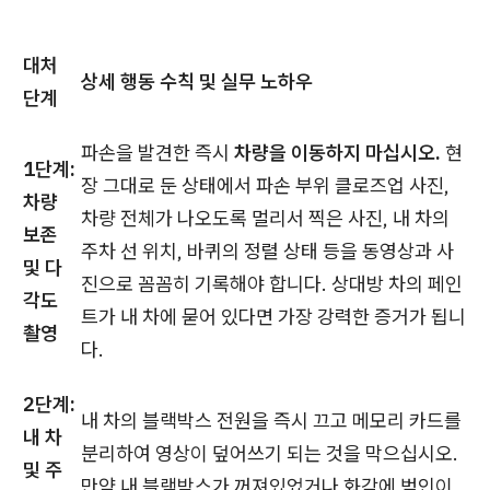
대처
상세 행동 수칙 및 실무 노하우
단계
파손을 발견한 즉시
차량을 이동하지 마십시오.
현
1단계:
장 그대로 둔 상태에서 파손 부위 클로즈업 사진,
차량
차량 전체가 나오도록 멀리서 찍은 사진, 내 차의
보존
주차 선 위치, 바퀴의 정렬 상태 등을 동영상과 사
및 다
진으로 꼼꼼히 기록해야 합니다. 상대방 차의 페인
각도
트가 내 차에 묻어 있다면 가장 강력한 증거가 됩니
촬영
다.
2단계:
내 차의 블랙박스 전원을 즉시 끄고 메모리 카드를
내 차
분리하여 영상이 덮어쓰기 되는 것을 막으십시오.
및 주
만약 내 블랙박스가 꺼져있었거나 화각에 범인이