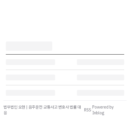
법무법인 오현 | 음주운전·교통사고 변호사 법률 대
Powered by
RSS
·
응
Inblog