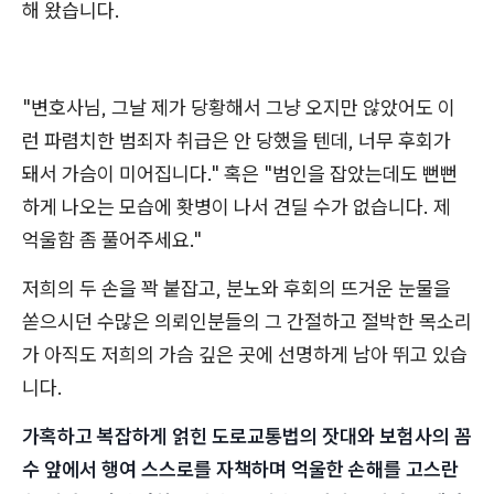
해 왔습니다.
"변호사님, 그날 제가 당황해서 그냥 오지만 않았어도 이
런 파렴치한 범죄자 취급은 안 당했을 텐데, 너무 후회가
돼서 가슴이 미어집니다." 혹은 "범인을 잡았는데도 뻔뻔
하게 나오는 모습에 홧병이 나서 견딜 수가 없습니다. 제
억울함 좀 풀어주세요."
저희의 두 손을 꽉 붙잡고, 분노와 후회의 뜨거운 눈물을
쏟으시던 수많은 의뢰인분들의 그 간절하고 절박한 목소리
가 아직도 저희의 가슴 깊은 곳에 선명하게 남아 뛰고 있습
니다.
가혹하고 복잡하게 얽힌 도로교통법의 잣대와 보험사의 꼼
수 앞에서 행여 스스로를 자책하며 억울한 손해를 고스란