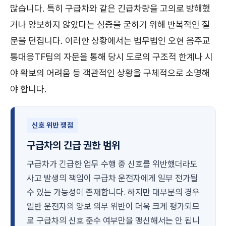
많습니다. 특히 구급차와 같은 긴급차량을 고의로 방해했
거나 양보하지 않았다는 심증을 굳히기 위해 반복적인 질
문을 던집니다. 이러한 상황에서는 법무법인 오현 음주교
통대응TF팀의 자문을 통해 당시 도로의 구조적 한계나 시
야 확보의 어려움 등 객관적인 상황을 구체적으로 소명해
야 합니다.
신호 위반 쟁점
구급차의 긴급 권한 범위
구급차가 긴급한 업무 수행 중 신호를 위반했더라도
사고 발생의 책임이 구급차 운전자에게 일부 전가될
수 있는 가능성이 존재합니다. 하지만 대부분의 경우
일반 운전자의 양보 의무 위반이 더욱 크게 평가되므
로 구급차의 신호 준수 여부만을 맹신해서는 안 됩니