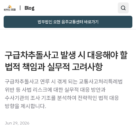
|
Blog
법무법인 오현 음주교통센터 바로가기
구급차추돌사고 발생 시 대응해야 할
법적 책임과 실무적 고려사항
구급차추돌사고 연루 시 겪게 되는 교통사고처리특례법
위반 등 사법 리스크에 대한 실무적 대응 방안과
수사기관의 조사 기조를 분석하여 전략적인 법적 대응
방향을 제시합니다.
Jun 29, 2026