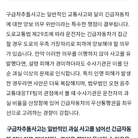
구급차추돌사고는 일반적인 교통사고와 달리 긴급자동차
에 대한 양보 의무 위반이라는 특수한 쟁점이 결부됩니다.
도로교통법 제29조에 따라 운전자는 긴급자동차가 접근
할 경우 도로의 우측 가장자리로 피하여 양보해야 할 의무
가 있습니다. 만약 이러한 의무를 이행하지 않아 사고를 유
발했다면, 설령 피해가 경미하더라도 수사기관은 이를 단
순 과실 이상의 문제로 인식합니다. 특히 인명 피해가 발생
한 경우라면 사안은 더욱 복잡해지며, 법무법인 오현 음주
교통대응TF팀의 관점에서 볼 때 수사기관은 운전자의 과
실 비율을 산정함에 있어 긴급자동차의 우선통행권을 최우
선으로 고려하는 경향이 강합니다.
구급차추돌사고는 일반적인 과실 사고를 넘어선 긴급자동