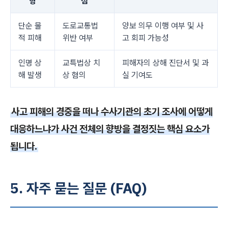
형
점
단순 물
도로교통법
양보 의무 이행 여부 및 사
적 피해
위반 여부
고 회피 가능성
인명 상
교특법상 치
피해자의 상해 진단서 및 과
해 발생
상 혐의
실 기여도
사고 피해의 경중을 떠나 수사기관의 초기 조사에 어떻게
대응하느냐가 사건 전체의 향방을 결정짓는 핵심 요소가
됩니다.
5. 자주 묻는 질문 (FAQ)