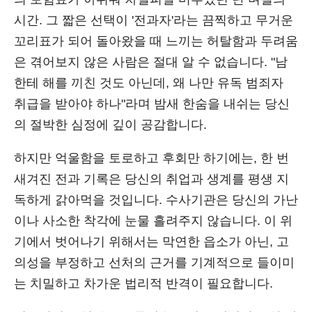
시간. 그 짧은 선택이 '전과자'라는 끔찍하고 무거운
꼬리표가 되어 돌아왔을 때 느끼는 허탈함과 두려움
은 겪어보지 않은 사람은 절대 알 수 없습니다. "남
한테 해를 끼친 것도 아닌데, 왜 나만 유독 범죄자
취급을 받아야 하나"라며 밤새 한숨을 내쉬는 당신
의 절박한 심정에 깊이 공감합니다.
하지만 억울함을 토로하고 후회만 하기에는, 한 번
새겨진 전과 기록은 당신의 취업과 생계를 평생 지
독하게 갉아먹을 것입니다. 수사기관은 당신의 가난
이나 사소한 착각에 눈물 흘려주지 않습니다. 이 위
기에서 벗어나기 위해서는 막연한 읍소가 아닌, 고
의성을 부정하고 선처의 근거를 기계적으로 들이미
는 치밀하고 차가운 법리적 반격이 필요합니다.