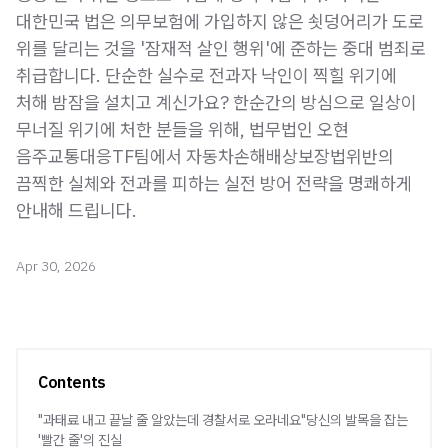
대한민국 법은 의무보험에 가입하지 않은 쇳덩어리가 도로
위를 달리는 것을 '잠재적 살인 행위'에 준하는 중대 범죄로
취급합니다. 단순한 실수로 전과자 낙인이 찍힐 위기에
처해 밤잠을 설치고 계신가요? 한순간의 방심으로 일상이
무너질 위기에 처한 분들을 위해, 법무법인 오현
음주교통대응TF팀에서 자동차손해배상보장법위반의
끔찍한 실체와 전과를 피하는 실전 방어 전략을 명쾌하게
안내해 드립니다.
Apr 30, 2026
Contents
"과태료 내고 끝날 줄 알았는데 경찰서로 오라네요"당신의 발목을 잡는
'빨간 줄'의 진실