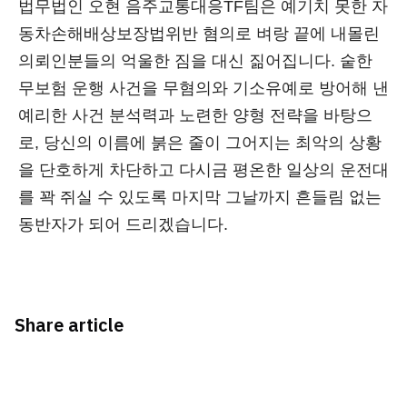
법무법인 오현 음주교통대응TF팀은 예기치 못한 자
동차손해배상보장법위반 혐의로 벼랑 끝에 내몰린
의뢰인분들의 억울한 짐을 대신 짊어집니다. 숱한
무보험 운행 사건을 무혐의와 기소유예로 방어해 낸
예리한 사건 분석력과 노련한 양형 전략을 바탕으
로, 당신의 이름에 붉은 줄이 그어지는 최악의 상황
을 단호하게 차단하고 다시금 평온한 일상의 운전대
를 꽉 쥐실 수 있도록 마지막 그날까지 흔들림 없는
동반자가 되어 드리겠습니다.
Share article