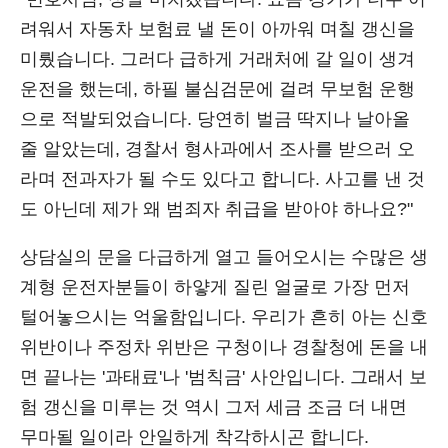
려워서 자동차 보험료 낼 돈이 아까워 며칠 갱신을
미뤘습니다. 그러다 급하게 거래처에 갈 일이 생겨
운전을 했는데, 하필 불심검문에 걸려 무보험 운행
으로 적발되었습니다. 당연히 벌금 딱지나 날아올
줄 알았는데, 경찰서 형사과에서 조사를 받으러 오
라며 전과자가 될 수도 있다고 합니다. 사고를 낸 것
도 아닌데 제가 왜 범죄자 취급을 받아야 하나요?"
상담실의 문을 다급하게 열고 들어오시는 수많은 생
계형 운전자분들이 하얗게 질린 얼굴로 가장 먼저
털어놓으시는 억울함입니다. 우리가 흔히 아는 신호
위반이나 주정차 위반은 구청이나 경찰청에 돈을 내
면 끝나는 '과태료'나 '범칙금' 사안입니다. 그래서 보
험 갱신을 미루는 것 역시 그저 세금 조금 더 내면
무마될 일이라 안일하게 착각하시곤 합니다.