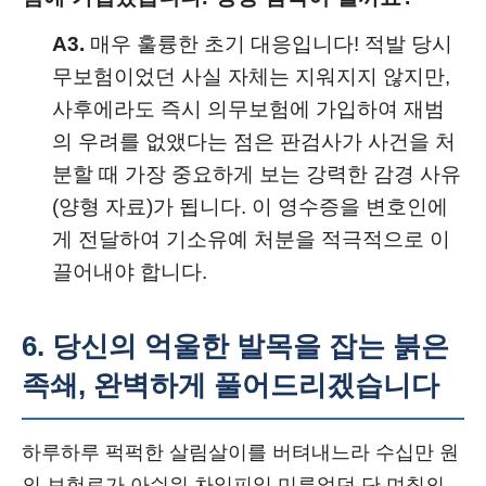
A3.
매우 훌륭한 초기 대응입니다! 적발 당시
무보험이었던 사실 자체는 지워지지 않지만,
사후에라도 즉시 의무보험에 가입하여 재범
의 우려를 없앴다는 점은 판검사가 사건을 처
분할 때 가장 중요하게 보는 강력한 감경 사유
(양형 자료)가 됩니다. 이 영수증을 변호인에
게 전달하여 기소유예 처분을 적극적으로 이
끌어내야 합니다.
6. 당신의 억울한 발목을 잡는 붉은
족쇄, 완벽하게 풀어드리겠습니다
하루하루 퍽퍽한 살림살이를 버텨내느라 수십만 원
의 보험료가 아쉬워 차일피일 미루었던 단 며칠의