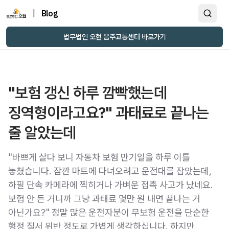
|
Blog
법무법인 오현 음주교통센터 바로가기
"보험 갱신 하루 깜빡했는데
징역형이라고요?" 과태료로 끝나는
줄 알았는데
"바쁘게 살다 보니 자동차 보험 만기일을 하루 이틀
놓쳤습니다. 잠깐 마트에 다녀오려고 운전대를 잡았는데,
하필 단속 카메라에 찍히거나 가벼운 접촉 사고가 났네요.
보험 안 든 거니까 그냥 과태료 몇만 원 내면 끝나는 거
아닌가요?" 정말 많은 운전자분이 무보험 운전을 단순한
행정 질서 위반 정도로 가볍게 생각하십니다. 하지만