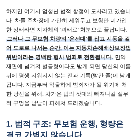
하지만 여기서 엄청난 법적 함정이 도사리고 있습니
다. 차를 주차장에 가만히 세워두고 보험만 미가입
한 상태라면 지자체의 '과태료' 처분으로 끝납니다.
그러나 그 무보험 차량의 '운전대'를 잡고 시동을 걸
어 도로로 나서는 순간, 이는 자동차손해배상보장법
위반이라는 명백한 형사 범죄로 전환됩니다.
만약
재판에 넘겨져 벌금형이라도 받게 되면 당신의 이름
뒤에 평생 지워지지 않는 전과 기록(빨간 줄)이 남게
됩니다. 지금부터 억울하게 범죄자가 될 위기에 처
한 당신을 위해, 차가운 법의 잣대와 빠져나갈 실무
적 구멍을 낱낱이 파헤쳐 드리겠습니다.
1. 법적 구조: 무보험 운행, 형량은
결코 가볍지 않습니다