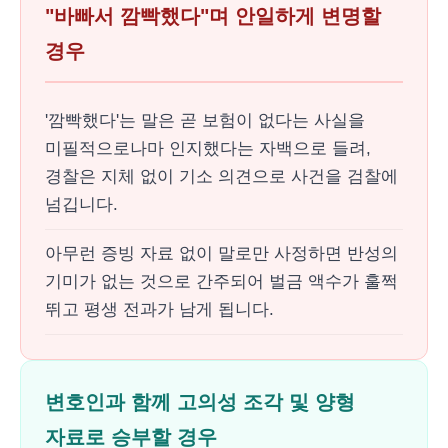
"바빠서 깜빡했다"며 안일하게 변명할
경우
'깜빡했다'는 말은 곧 보험이 없다는 사실을
미필적으로나마 인지했다는 자백으로 들려,
경찰은 지체 없이 기소 의견으로 사건을 검찰에
넘깁니다.
아무런 증빙 자료 없이 말로만 사정하면 반성의
기미가 없는 것으로 간주되어 벌금 액수가 훌쩍
뛰고 평생 전과가 남게 됩니다.
변호인과 함께 고의성 조각 및 양형
자료로 승부할 경우