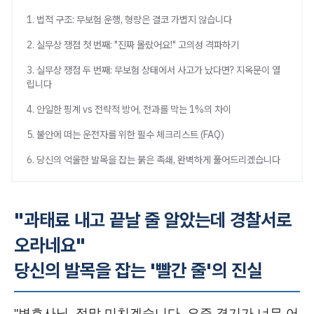
1. 법적 구조: 무보험 운행, 형량은 결코 가볍지 않습니다
2. 실무상 쟁점 첫 번째: "진짜 몰랐어요!" 고의성 격파하기
3. 실무상 쟁점 두 번째: 무보험 상태에서 사고가 났다면? 지옥문이 열
립니다
4. 안일한 핑계 vs 전략적 방어, 전과를 막는 1%의 차이
5. 불안에 떠는 운전자를 위한 필수 체크리스트 (FAQ)
6. 당신의 억울한 발목을 잡는 붉은 족쇄, 완벽하게 풀어드리겠습니다
"과태료 내고 끝날 줄 알았는데 경찰서로
오라네요"
당신의 발목을 잡는 '빨간 줄'의 진실
"변호사님, 정말 미치겠습니다. 요즘 경기가 너무 어