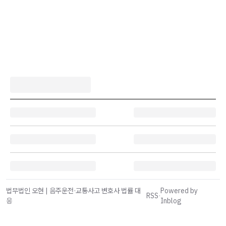
법무법인 오현 | 음주운전·교통사고 변호사 법률 대
Powered by
RSS
·
응
Inblog