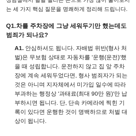
상담실에서 덜덜 떨리는 손으로 가장 많이 물어보시
는 세 가지 핵심 질문을 명쾌하게 정리해 드립니다.
Q1.
차를 주차장에 그냥 세워두기만 했는데도
범죄가 되나요?
A1.
안심하셔도 됩니다. 자배법 위반(형사 처
벌)은 무보험 상태로 자동차를 '운행(운전)'했
을 때 성립합니다. 운전하지 않고 집 앞 주차
장에 계속 세워두었다면, 형사 범죄자가 되는
것은 아니며 지자체에서 미가입 일수에 따라
부과하는 행정상 '과태료(최대 90만 원)'만 납
부하시면 됩니다. 단, 단속 카메라에 찍힌 기
록이 있다면 운행한 것이 명백하므로 처벌 대
상이 됩니다.