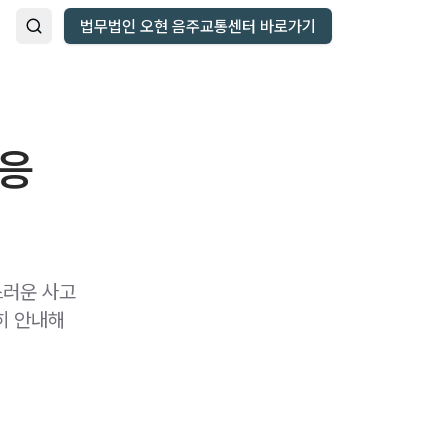
법무법인 오현 음주교통센터 바로가기
대응
스러운 사고
히 안내해