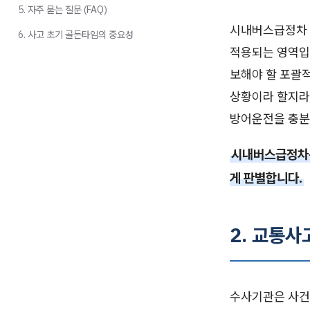
5. 자주 묻는 질문 (FAQ)
시내버스급정차 
6. 사고 초기 골든타임의 중요성
적용되는 영역입
보해야 할 포괄
상황이라 할지라
방어운전을 충분
시내버스급정차는
게 판별합니다.
2. 교통
수사기관은 사건