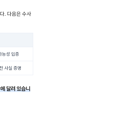
다. 다음은 수사
가능성 입증
전 사실 증명
에 달려 있습니