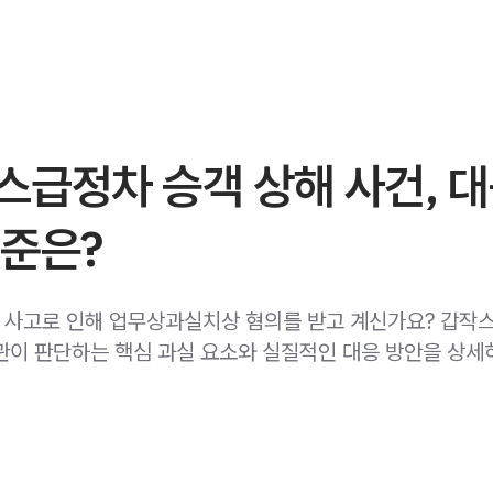
스급정차 승객 상해 사건, 
기준은?
사고로 인해 업무상과실치상 혐의를 받고 계신가요? 갑작
관이 판단하는 핵심 과실 요소와 실질적인 대응 방안을 상세