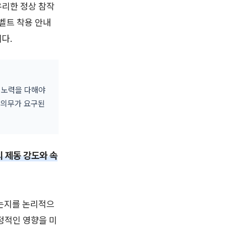
유리한 정상 참작
벨트 착용 안내
다.
 노력을 다해야
 의무가 요구된
 제동 강도와 속
었는지를 논리적으
정적인 영향을 미