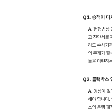
Q1. 승객이 
A.
현행법상 
고 진단서를 
라도 수사기관
의 무게가 훨
틀을 마련하는
Q2. 블랙박스
A.
영상이 없더
해야 합니다.
스의 운행 궤