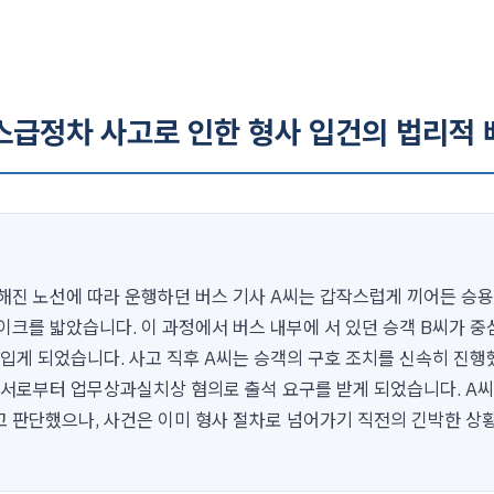
버스급정차 사고로 인한 형사 입건의 법리적 
해진 노선에 따라 운행하던 버스 기사 A씨는 갑작스럽게 끼어든 승
이크를 밟았습니다. 이 과정에서 버스 내부에 서 있던 승객 B씨가 중
 입게 되었습니다. 사고 직후 A씨는 승객의 구호 조치를 신속히 진행
찰서로부터 업무상과실치상 혐의로 출석 요구를 받게 되었습니다. A
 판단했으나, 사건은 이미 형사 절차로 넘어가기 직전의 긴박한 상