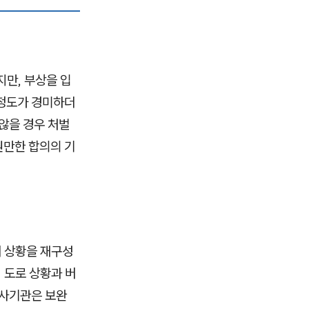
만, 부상을 입
 정도가 경미하더
않을 경우 처벌
원만한 합의의 기
해 상황을 재구성
 도로 상황과 버
수사기관은 보완