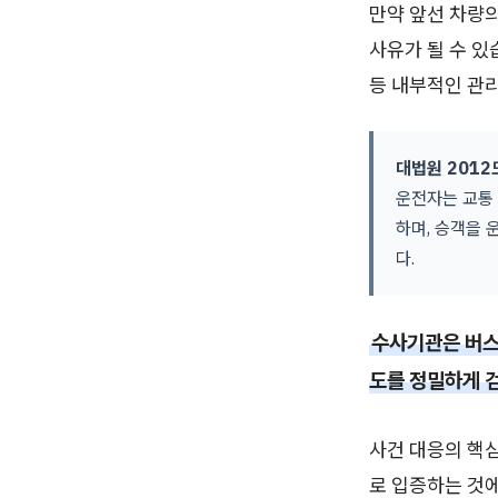
만약 앞선 차량
사유가 될 수 있
등 내부적인 관
대법원 2012
운전자는 교통 
하며, 승객을 
다.
수사기관은 버스
도를 정밀하게 
사건 대응의 핵
로 입증하는 것