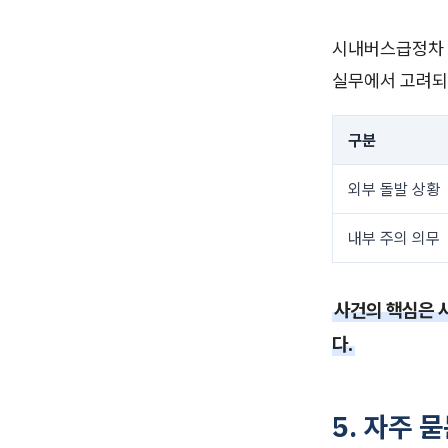
시내버스급정차 
실무에서 고려되
구분
외부 돌발 상황
내부 주의 의무
사건의 핵심은 
다.
5. 자주 묻