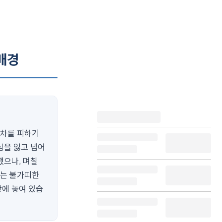
배경
용차를 피하기
심을 잃고 넘어
했으나, 며칠
씨는 불가피한
황에 놓여 있습