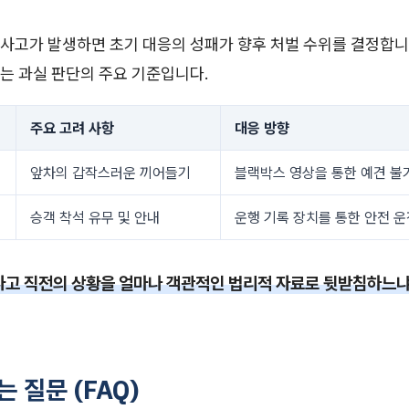
사고가 발생하면 초기 대응의 성패가 향후 처벌 수위를 결정합니
는 과실 판단의 주요 기준입니다.
주요 고려 사항
대응 방향
앞차의 갑작스러운 끼어들기
블랙박스 영상을 통한 예견 불
승객 착석 유무 및 안내
운행 기록 장치를 통한 안전 운
사고 직전의 상황을 얼마나 객관적인 법리적 자료로 뒷받침하느냐
는 질문 (FAQ)