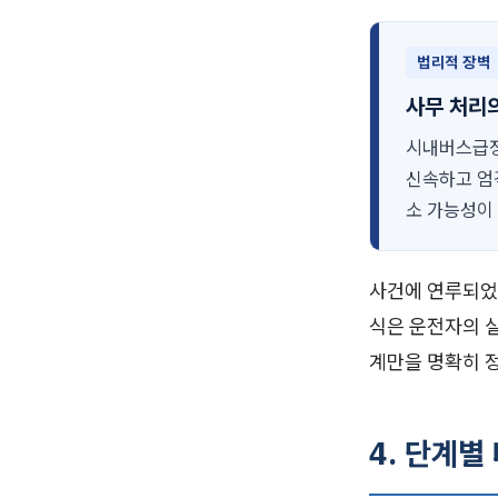
법리적 장벽
사무 처리
시내버스급정
신속하고 엄
소 가능성이
사건에 연루되었
식은 운전자의 
계만을 명확히 
4. 단계별