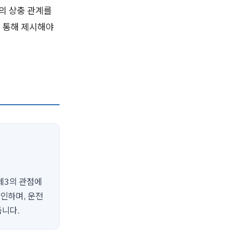
의 상충 관계를
 통해 제시해야
제3의 관점에
확인하며, 운전
듭니다.