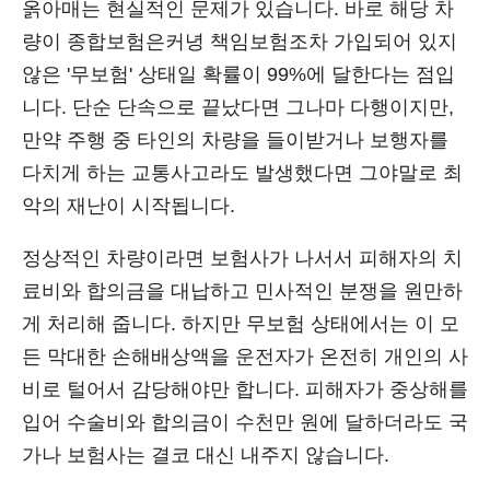
옭아매는 현실적인 문제가 있습니다. 바로 해당 차
량이 종합보험은커녕 책임보험조차 가입되어 있지
않은 '무보험' 상태일 확률이 99%에 달한다는 점입
니다. 단순 단속으로 끝났다면 그나마 다행이지만,
만약 주행 중 타인의 차량을 들이받거나 보행자를
다치게 하는 교통사고라도 발생했다면 그야말로 최
악의 재난이 시작됩니다.
정상적인 차량이라면 보험사가 나서서 피해자의 치
료비와 합의금을 대납하고 민사적인 분쟁을 원만하
게 처리해 줍니다. 하지만 무보험 상태에서는 이 모
든 막대한 손해배상액을 운전자가 온전히 개인의 사
비로 털어서 감당해야만 합니다. 피해자가 중상해를
입어 수술비와 합의금이 수천만 원에 달하더라도 국
가나 보험사는 결코 대신 내주지 않습니다.