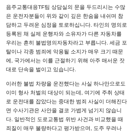
음주교통대응TF팀 상담실의 문을 두드리시는 수많
은 운전자분들이 위와 같이 깊은 한숨을 내쉬며 참
담하고 두려운 심정을 토로하십니다. 타인의 명의로
등록된 채 실제 운행자와 소유자가 다른 자동차를
우리는 흔히 불법명의자동차라고 부릅니다. 세금 포
탈이나 각종 범죄에 악용될 소지가 매우 크기 때문
에, 국가에서는 이를 근절하기 위해 아주 매서운 잣
대로 단속을 벌이고 있습니다.
이러한 불법 차량을 운전했다는 사실 하나만으로도
이미 형사 처벌의 대상이 되는데, 여기에 주취 상태
로 운전대를 잡았다는 중대한 범죄 사실이 더해진다
면 수사기관은 사안을 결코 가볍게 넘기지 않습니
다. 일반적인 도로교통법 위반 사건과 비교했을 때
죄질이 매우 불량하다고 평가받으며, 도주 우려나