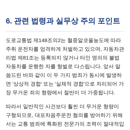
6. 관련 법령과 실무상 주의 포인트
도로교통법 제148조의2는 혈중알코올농도에 따라
주취 운전자를 엄격하게 처벌하고 있으며, 자동차관
리법 제81조는 등록되지 않거나 타인 명의의 불법
자동차를 운행한 자를 형벌로 다스립니다. 앞서 말
씀드린 바와 같이 이 두 가지 범죄가 동시에 발생하
면 '상상적 경합' 또는 '실체적 경합'으로 처리되어 가
장 무거운 죄의 형량에서 절반이 더 가중됩니다.
따라서 일반적인 사건보다 훨씬 더 무거운 형량이
구형되므로, 대포차음주운전 혐의를 방어하기 위해
서는 교통 범죄에 특화된 전문가의 조력이 절대적입