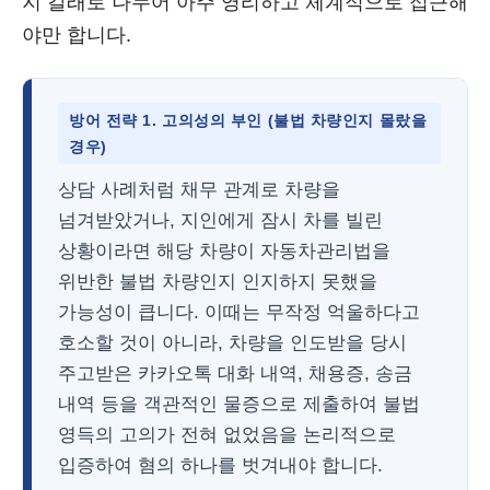
지 갈래로 나누어 아주 영리하고 체계적으로 접근해
야만 합니다.
방어 전략 1. 고의성의 부인 (불법 차량인지 몰랐을
경우)
상담 사례처럼 채무 관계로 차량을
넘겨받았거나, 지인에게 잠시 차를 빌린
상황이라면 해당 차량이 자동차관리법을
위반한 불법 차량인지 인지하지 못했을
가능성이 큽니다. 이때는 무작정 억울하다고
호소할 것이 아니라, 차량을 인도받을 당시
주고받은 카카오톡 대화 내역, 채용증, 송금
내역 등을 객관적인 물증으로 제출하여 불법
영득의 고의가 전혀 없었음을 논리적으로
입증하여 혐의 하나를 벗겨내야 합니다.