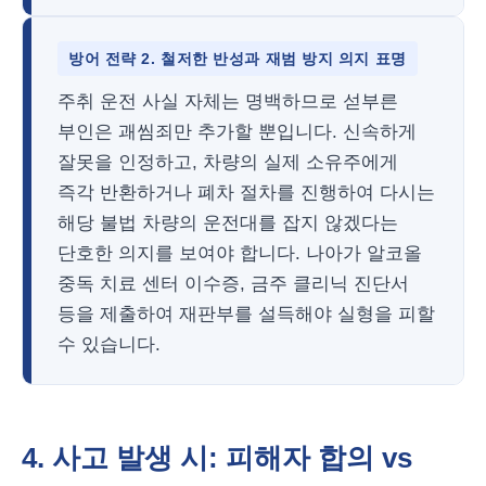
방어 전략 2. 철저한 반성과 재범 방지 의지 표명
주취 운전 사실 자체는 명백하므로 섣부른
부인은 괘씸죄만 추가할 뿐입니다. 신속하게
잘못을 인정하고, 차량의 실제 소유주에게
즉각 반환하거나 폐차 절차를 진행하여 다시는
해당 불법 차량의 운전대를 잡지 않겠다는
단호한 의지를 보여야 합니다. 나아가 알코올
중독 치료 센터 이수증, 금주 클리닉 진단서
등을 제출하여 재판부를 설득해야 실형을 피할
수 있습니다.
4. 사고 발생 시: 피해자 합의 vs