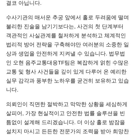
결코 아닙니다.
수사기관의 매서운 추궁 앞에서 홀로 두려움에 떨며
불리한 진술을 남기기보다는, 사건의 첫 단계부터
객관적인 사실관계를 철저하게 분석하고 체계적인
법리적 방어 전략을 구축해야만 여러분의 소중한 일
상과 생업을 안전하게 지켜낼 수 있습니다. 법무법
인 오현 음주교통대응TF팀은 복잡하게 얽힌 수많은
교통 및 형사 사건들을 깊이 있게 다루어 온 예리한
실무 감각과 풍부한 노하우를 굳건히 보유하고 있습
니다.
의뢰인이 직면한 절박하고 막막한 상황을 세심하게
살피어, 가장 현실적이고 안전한 법률 솔루션을 빈
틈없이 설계해 드리겠습니다. 더 이상 홀로 밤잠을
설치지 마시고 든든한 전문가의 조력을 받아 희망찬