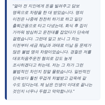
"얼마 전 지인에게 돈을 빌려주고 담보
명목으로 차량을 한 대 받았습니다. 명의
이전은 나중에 천천히 하기로 하고 일단
출퇴근용으로 타고 다녔는데, 회식 후 집이
가까워 방심하고 운전대를 잡았다가 단속에
걸렸습니다. 그런데 알고 보니 그 차는
이전부터 세금 체납과 과태료 미납 등 문제가
많은 불법 명의 차량이었습니다. 경찰은 저를
대포차음주운전 혐의로 강도 높게
조사하겠다고 하는데, 저는 그 차가 그런
불법적인 차인지 정말 몰랐습니다. 일반적인
단속보다 훨씬 무겁게 처벌받고 감옥에 갈
수도 있다는데, 제 남은 인생이 이대로 끝나는
것인지 너무나 두렵고 막막합니다."