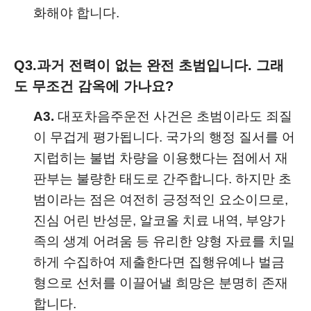
화해야 합니다.
Q3.
과거 전력이 없는 완전 초범입니다. 그래
도 무조건 감옥에 가나요?
A3.
대포차음주운전 사건은 초범이라도 죄질
이 무겁게 평가됩니다. 국가의 행정 질서를 어
지럽히는 불법 차량을 이용했다는 점에서 재
판부는 불량한 태도로 간주합니다. 하지만 초
범이라는 점은 여전히 긍정적인 요소이므로,
진심 어린 반성문, 알코올 치료 내역, 부양가
족의 생계 어려움 등 유리한 양형 자료를 치밀
하게 수집하여 제출한다면 집행유예나 벌금
형으로 선처를 이끌어낼 희망은 분명히 존재
합니다.