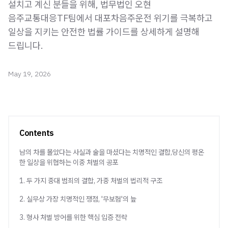
설치고 계신 분들을 위해, 법무법인 오현
음주교통대응TF팀에서 대포차음주운전 위기를 극복하고
일상을 지키는 안전한 법률 가이드를 상세하게 설명해
드립니다.
May 19, 2026
Contents
남의 차를 몰았다는 사실과 술을 마셨다는 치명적인 결합,당신의 평온
한 일상을 위협하는 이중 처벌의 공포
1. 두 가지 중대 범죄의 결합, 가중 처벌의 법리적 구조
2. 실무상 가장 치명적인 쟁점, '무보험'의 늪
3. 형사 처벌 방어를 위한 핵심 입증 전략