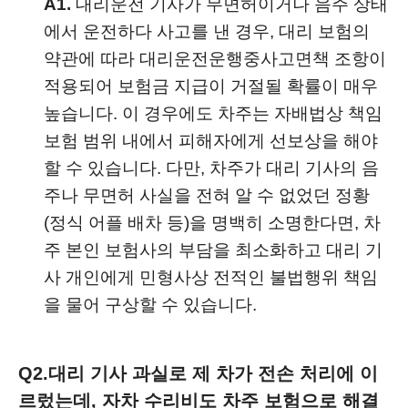
A1.
대리운전 기사가 무면허이거나 음주 상태
에서 운전하다 사고를 낸 경우, 대리 보험의
약관에 따라 대리운전운행중사고면책 조항이
적용되어 보험금 지급이 거절될 확률이 매우
높습니다. 이 경우에도 차주는 자배법상 책임
보험 범위 내에서 피해자에게 선보상을 해야
할 수 있습니다. 다만, 차주가 대리 기사의 음
주나 무면허 사실을 전혀 알 수 없었던 정황
(정식 어플 배차 등)을 명백히 소명한다면, 차
주 본인 보험사의 부담을 최소화하고 대리 기
사 개인에게 민형사상 전적인 불법행위 책임
을 물어 구상할 수 있습니다.
Q2.
대리 기사 과실로 제 차가 전손 처리에 이
르렀는데, 자차 수리비도 차주 보험으로 해결