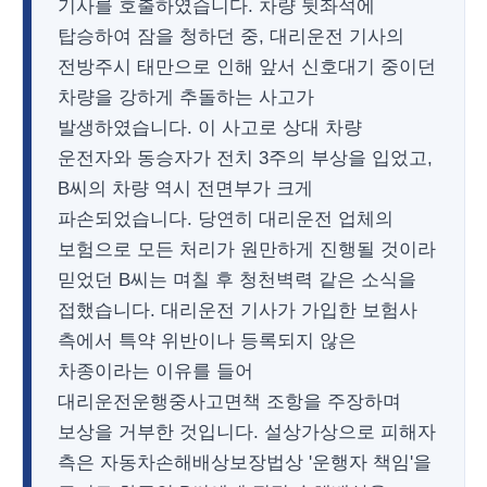
기사를 호출하였습니다. 차량 뒷좌석에
탑승하여 잠을 청하던 중, 대리운전 기사의
전방주시 태만으로 인해 앞서 신호대기 중이던
차량을 강하게 추돌하는 사고가
발생하였습니다. 이 사고로 상대 차량
운전자와 동승자가 전치 3주의 부상을 입었고,
B씨의 차량 역시 전면부가 크게
파손되었습니다. 당연히 대리운전 업체의
보험으로 모든 처리가 원만하게 진행될 것이라
믿었던 B씨는 며칠 후 청천벽력 같은 소식을
접했습니다. 대리운전 기사가 가입한 보험사
측에서 특약 위반이나 등록되지 않은
차종이라는 이유를 들어
대리운전운행중사고면책 조항을 주장하며
보상을 거부한 것입니다. 설상가상으로 피해자
측은 자동차손해배상보장법상 '운행자 책임'을