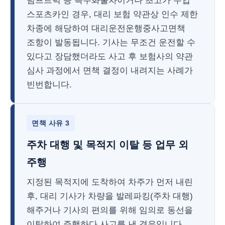
덤프트럭 등 특수화물차이거나 초고가 수입
스포츠카인 경우, 대리 보험 약관상 인수 제한
차종에 해당하여 대리운전운행중사고면책
조항이 발동됩니다. 기사는 무조건 운전할 수
있다고 장담했더라도 사고 후 보험사의 약관
심사 과정에서 면책 결정이 내려지는 사례가
빈번합니다.
면책 사유 3
주차 대행 및 목적지 이탈 등 업무 외
주행
지정된 목적지에 도착하여 차주가 먼저 내린
후, 대리 기사가 차량을 발레파킹(주차 대행)
해주거나 기사의 편의를 위해 임의로 동선을
이탈하여 주행하다 사고를 낸 경우입니다.