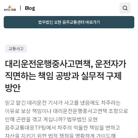
|
Blog
법무법인 오현 음주교통센터 바로가기
교통사고
대리운전운행중사고면책, 운전자가
직면하는 책임 공방과 실무적 구제
방안
믿고 맡긴 대리운전 기사가 사고를 냈음에도 차주라는
이유로 보상 책임이나 대리운전운행중사고면책 조항으로
인해 곤란을 겪고 계십니까? 법무법인 오현
음주교통대응TF팀에서 차주의 억울한 책임을 면하고
자산을 지키기 위한 법적 쟁점을 명확하게 가이드해