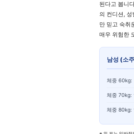
된다고 봅니다
의 컨디션, 
만 믿고 숙취
매우 위험한 
남성 (소주
체중 60kg
체중 70kg
체중 80kg
※ 위 표는 일반