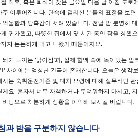
절 직후, 혹은 회식이 잦은 금요일 다음 날 아침 도로
자주 이루어집니다. 단속에 걸리신 분들의 표정을 보면 
하는 억울함과 당혹감이 서려 있습니다. 전날 밤 분명히 
게 귀가했고, 따뜻한 집에서 몇 시간 동안 잠을 청했으
까지 든든하게 먹고 나왔기 때문이지요.
 뇌가 느끼는 '맑아짐'과, 실제 혈액 속에 녹아있는 
시간' 사이에는 엄청난 간극이 존재합니다. 오늘은 생각
계시는 숙취운전기준 및 대처 요령에 대해 실무적인 
릴게요. 혼자서 너무 자책하거나 두려워하지 마시고, 
 바탕으로 차분하게 상황을 파악해 보시길 바랍니다.
 아침과 밤을 구분하지 않습니다