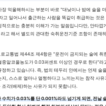
가장 억울해하시는 부분이 바로 "대낮이나 밤에 술을 
 자고 일어나서 출근하는 사람을 똑같이 취급하는 것은
정적으로는 충분히 이해가 가는 말씀입니다만, 안타깝
라고 해서 별도의 관대한 숙취운전기준 조항이 존재하
로교통법 제44조 제4항은 "운전이 금지되는 술에 취
혈중알코올농도가 0.03퍼센트 이상인 경우로 한다"라
규정하고 있습니다. 즉, 법의 테두리 안에서는 언제 술을
는지, 스스로 얼마나 멀쩡하다고 느끼는지는 참작 사유
 조각(배제)하는 사유가 되지 못합니다.
수치가 0.03%를 단 0.001%라도 넘기게 되면, 전날 