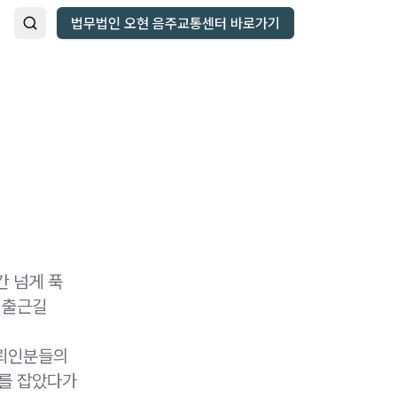
법무법인 오현 음주교통센터 바로가기
간 넘게 푹
 출근길
의뢰인분들의
대를 잡았다가