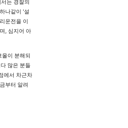
에서는 경찰의
하나같이 '설
대리운전을 이
며, 심지어 아
알코올이 분해되
보다 많은 분들
관점에서 차근차
지금부터 알려