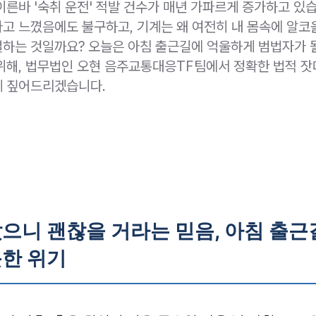
이른바 '숙취 운전' 적발 건수가 매년 가파르게 증가하고 있습
고 느꼈음에도 불구하고, 기계는 왜 여전히 내 몸속에 알코
하는 것일까요? 오늘은 아침 출근길에 억울하게 범법자가 
위해, 법무법인 오현 음주교통대응TF팀에서 정확한 법적 잣
 짚어드리겠습니다.
으니 괜찮을 거라는 믿음, 아침 출근
못한 위기