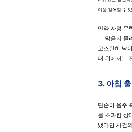
이상 길어질 수 
만약 자정 무
는 맑을지 몰
고스란히 남아
대 위에서는 
3. 아침 
단순히 음주 
를 초과한 상
냈다면 사건의