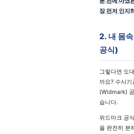
분 전에 마셨
장 먼저 인지
2. 내 
공식)
그렇다면 도대
까요? 수사기
(Widmar
습니다.
위드마크 공식에
을 완전히 분