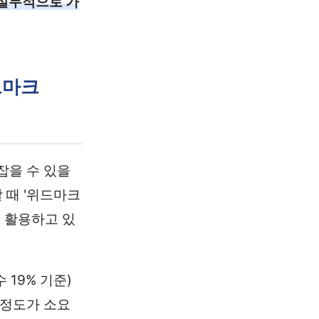
 실무적으로 가
드마크
잡을 수 있을
 때 '위드마크
로 활용하고 있
19% 기준)
 정도가 소요