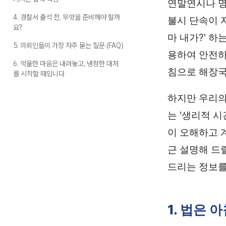
연말연시나 명
4. 경찰서 출석 전, 무엇을 준비해야 할까
불시 단속이 
요?
마 내가?' 
5. 의뢰인들이 가장 자주 묻는 질문 (FAQ)
용하여 안전하
6. 억울한 마음은 내려놓고, 냉정한 대처
침으로 해장국
를 시작할 때입니다
하지만 우리의
는 '생리적 
이 오해하고 
근 설명해 드
드리는 정보를
1. 법은