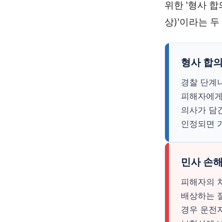
위한 '형사 
상)'이라는 
형사 합의
경찰 단계
피해자에게
의사가 담
인정되면 
민사 손해
피해자의 차
배상하는 
경우 운전자