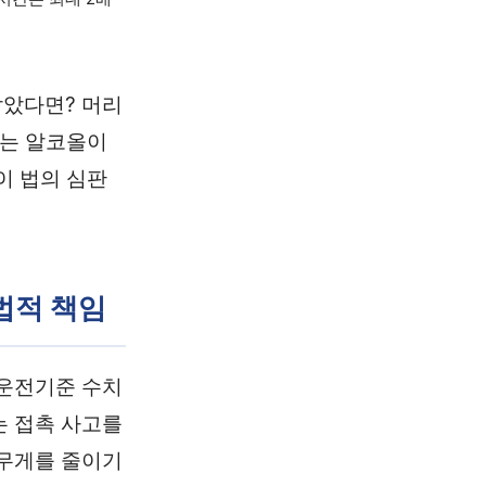
잡았다면? 머리
하는 알코올이
이 법의 심판
 법적 책임
취운전기준 수치
는 접촉 사고를
 무게를 줄이기