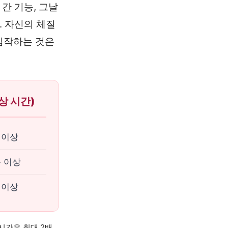
간 기능, 그날
. 자신의 체질
레짐작하는 것은
상 시간)
분 이상
분 이상
분 이상
시간은 최대 2배