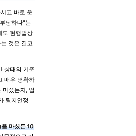
마시고 바로 운
 부당하다"는
게도 현행법상
는 것은 결코
한 상태의 기준
고 매우 명확하
 마셨는지, 얼
가 될지언정
술을 마셨든 10