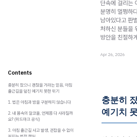
단속에 걸리는 
분명히 멀쩡하다
남아있다고 판별
처하신 분들을 
방안을 친절하게
Apr 26, 2026
Contents
충분히 잤으니 괜찮을 거라는 믿음, 아침
출근길을 덮친 예기치 못한 위기
충분히 잤
1. 법은 아침과 밤을 구분하지 않습니다
예기치 
2. 내 몸속의 알코올, 언제쯤 다 사라질까
요? (위드마크 공식)
3. 아침 출근길 사고 발생, 걷잡을 수 없이
커지는 법적 책임