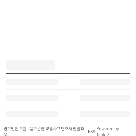
법무법인 오현 | 음주운전·교통사고 변호사 법률 대
Powered by
RSS
·
응
Inblog