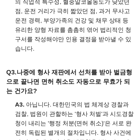
의 직업적 특수성, 혈중알코올농도가 낮았던
점, 운전 거리가 극히 짧았던 점, 과거 무사고
운전 경력, 부양가족의 건강 및 채무 상태 등
유리한 양형 자료를 촘촘히 엮어 법리적인 청
구서를 작성해야만 인용 결정을 받아낼 수 있
습니다.
Q3.
나중에 형사 재판에서 선처를 받아 벌금형
으로 끝나면 면허 취소도 자동으로 무효가 되
는 건가요?
A3.
아닙니다. 대한민국의 법 체계상 경찰과
검찰, 법원이 관할하는 '형사 처벌'과 시도경찰
청이 내리는 '행정 처분(면허 취소)'은 서로 완
전히 독립된 별개의 절차입니다. 형사 사건에