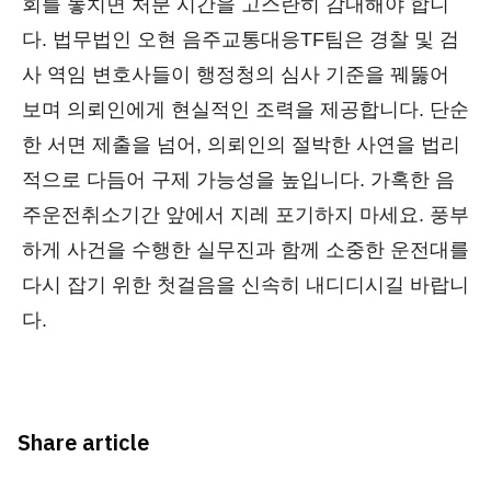
회를 놓치면 처분 시간을 고스란히 감내해야 합니
다. 법무법인 오현 음주교통대응TF팀은 경찰 및 검
사 역임 변호사들이 행정청의 심사 기준을 꿰뚫어
보며 의뢰인에게 현실적인 조력을 제공합니다. 단순
한 서면 제출을 넘어, 의뢰인의 절박한 사연을 법리
적으로 다듬어 구제 가능성을 높입니다. 가혹한 음
주운전취소기간 앞에서 지레 포기하지 마세요. 풍부
하게 사건을 수행한 실무진과 함께 소중한 운전대를
다시 잡기 위한 첫걸음을 신속히 내디디시길 바랍니
다.
Share article