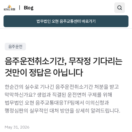
|
Blog
법무법인 오현 음주교통센터 바로가기
음주운전
음주운전취소기간, 무작정 기다리는
것만이 정답은 아닙니다
한순간의 실수로 기나긴 음주운전취소기간 처분을 받고
막막하신가요? 생업과 직결된 운전면허 구제를 위해
법무법인 오현 음주교통대응TF팀에서 이의신청과
행정심판의 실무적인 대처 방안을 상세히 알려드립니다.
May 31, 2026