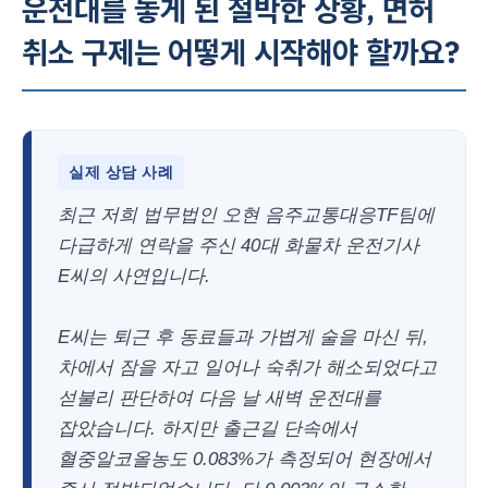
운전대를 놓게 된 절박한 상황, 면허
취소 구제는 어떻게 시작해야 할까요?
실제 상담 사례
최근 저희 법무법인 오현 음주교통대응TF팀에
다급하게 연락을 주신 40대 화물차 운전기사
E씨의 사연입니다.
E씨는 퇴근 후 동료들과 가볍게 술을 마신 뒤,
차에서 잠을 자고 일어나 숙취가 해소되었다고
섣불리 판단하여 다음 날 새벽 운전대를
잡았습니다. 하지만 출근길 단속에서
혈중알코올농도 0.083%가 측정되어 현장에서