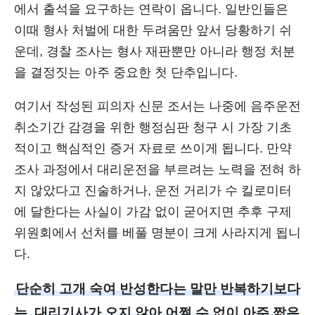
에서 출석을 요구하는 연락이 옵니다. 일반인들은
이때 형사 처벌에 대한 두려움만 앞서 당황하기 쉬
운데, 경찰 조사는 형사 재판뿐만 아니라 행정 처분
을 결정짓는 아주 중요한 첫 단추입니다.
여기서 작성된 피의자 신문 조서는 나중에 음주운전
취소기간 감경을 위한 행정심판 청구 시 가장 기초
적이고 핵심적인 증거 자료로 쓰이게 됩니다. 만약
조사 과정에서 대리운전을 부르려는 노력을 전혀 하
지 않았다고 진술하거나, 운전 거리가 수 킬로미터
에 달한다는 사실이 가감 없이 굳어지면 추후 구제
위원회에서 선처를 베풀 명분이 크게 사라지게 됩니
다.
단순히 고개 숙여 반성한다는 말만 반복하기보다
는, 대리기사가 오지 않아 어쩔 수 없이 아주 짧은