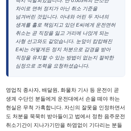
즉시 적발되었습니다. 단 0.003%의 근소한
차이로 면허 정지가 아닌 취소 기준을
넘겨버린 것입니다. 아내와 어린 두 자녀의
생계를 홀로 책임지고 있던 E씨에게 운전면허
취소는 곧 직장을 잃고 거리에 나앉게 되는
사형 선고와도 같았습니다. 눈앞이 캄캄해진
E씨는 어떻게든 정지 처분으로 감경을 받아
직장을 유지할 수 있는 방법이 없는지 절박한
심정으로 조력을 요청하셨습니다.
영업직 종사자, 배달원, 화물차 기사 등 운전이 곧
생계 수단인 분들에게 운전대에서 손을 떼야 하는
현실은 무척 가혹합니다. 자신의 잘못을 인정하면서
도 처분을 묵묵히 받아들이고 법에서 정한 음주운전
취소기간이 지나가기만을 하염없이 기다리는 분들