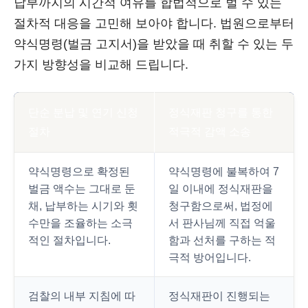
납부까지의 시간적 여유를 합법적으로 벌 수 있는
절차적 대응을 고민해 보아야 합니다. 법원으로부터
약식명령(벌금 고지서)을 받았을 때 취할 수 있는 두
가지 방향성을 비교해 드립니다.
단순 분납 및 연기 신청
정식재판 청구를 통한
절차
적극적 감액 소송
약식명령으로 확정된
약식명령에 불복하여 7
벌금 액수는 그대로 둔
일 이내에 정식재판을
채, 납부하는 시기와 횟
청구함으로써, 법정에
수만을 조율하는 소극
서 판사님께 직접 억울
적인 절차입니다.
함과 선처를 구하는 적
극적 방어입니다.
검찰의 내부 지침에 따
정식재판이 진행되는