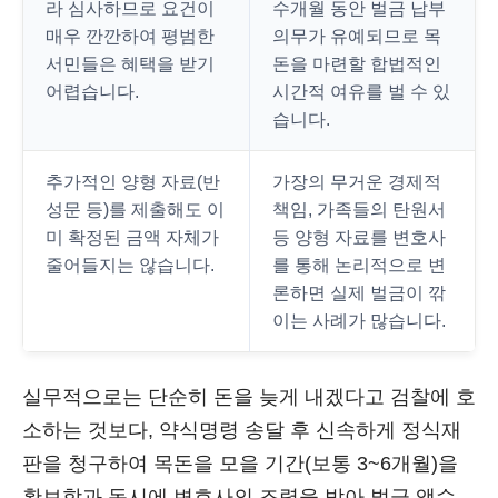
라 심사하므로 요건이
수개월 동안 벌금 납부
매우 깐깐하여 평범한
의무가 유예되므로 목
서민들은 혜택을 받기
돈을 마련할 합법적인
어렵습니다.
시간적 여유를 벌 수 있
습니다.
추가적인 양형 자료(반
가장의 무거운 경제적
성문 등)를 제출해도 이
책임, 가족들의 탄원서
미 확정된 금액 자체가
등 양형 자료를 변호사
줄어들지는 않습니다.
를 통해 논리적으로 변
론하면 실제 벌금이 깎
이는 사례가 많습니다.
실무적으로는 단순히 돈을 늦게 내겠다고 검찰에 호
소하는 것보다, 약식명령 송달 후 신속하게 정식재
판을 청구하여 목돈을 모을 기간(보통 3~6개월)을
확보함과 동시에 변호사의 조력을 받아 벌금 액수