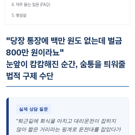
4. 자주 묻는 질문 (FAQ)
5. 맺음말
"당장 통장에 백만 원도 없는데 벌금
800만 원이라뇨"
눈앞이 캄캄해진 순간, 숨통을 틔워줄
법적 구제 수단
실제 상담 질문
"퇴근길에 회식을 마치고 대리운전이 잡히지
않아 짧은 거리라는 핑계로 운전대를 잡았다가