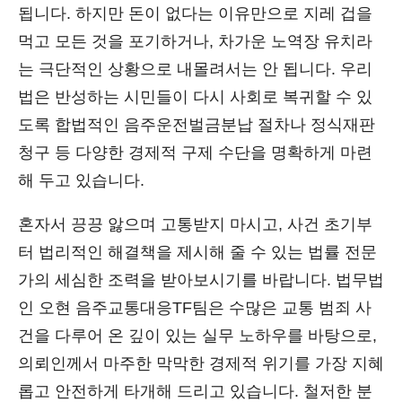
됩니다. 하지만 돈이 없다는 이유만으로 지레 겁을
먹고 모든 것을 포기하거나, 차가운 노역장 유치라
는 극단적인 상황으로 내몰려서는 안 됩니다. 우리
법은 반성하는 시민들이 다시 사회로 복귀할 수 있
도록 합법적인 음주운전벌금분납 절차나 정식재판
청구 등 다양한 경제적 구제 수단을 명확하게 마련
해 두고 있습니다.
혼자서 끙끙 앓으며 고통받지 마시고, 사건 초기부
터 법리적인 해결책을 제시해 줄 수 있는 법률 전문
가의 세심한 조력을 받아보시기를 바랍니다. 법무법
인 오현 음주교통대응TF팀은 수많은 교통 범죄 사
건을 다루어 온 깊이 있는 실무 노하우를 바탕으로,
의뢰인께서 마주한 막막한 경제적 위기를 가장 지혜
롭고 안전하게 타개해 드리고 있습니다. 철저한 분