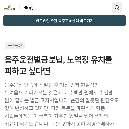
|
Blog
법무법인 오현 음주교통센터 바로가기
음주운전
음주운전벌금분납, 노역장 유치를
피하고 싶다면
음주운전 단속에 적발된 후 가장 먼저 현실적인
두려움으로 다가오는 것은 바로 수백만 원에서 수천만
원에 달하는 벌금 고지서입니다. 순간의 잘못된 판단으로
깊이 반성하고 있지만, 당장 목돈을 마련하기 힘든
서민들에게는 이 금액이 가혹한 형벌을 넘어 생계의
위협이 되기도 합니다. 돈을 구하지 못해 지명수배자가