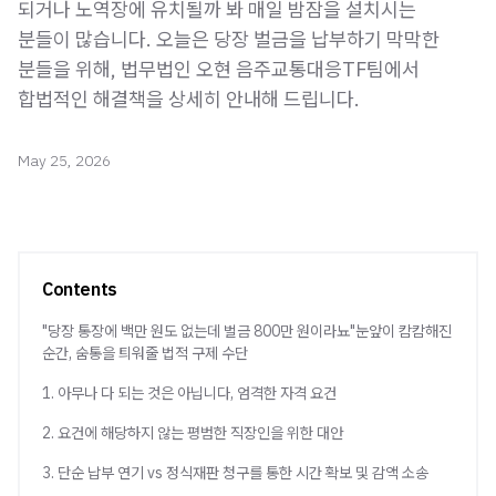
되거나 노역장에 유치될까 봐 매일 밤잠을 설치시는
분들이 많습니다. 오늘은 당장 벌금을 납부하기 막막한
분들을 위해, 법무법인 오현 음주교통대응TF팀에서
합법적인 해결책을 상세히 안내해 드립니다.
May 25, 2026
Contents
"당장 통장에 백만 원도 없는데 벌금 800만 원이라뇨"눈앞이 캄캄해진
순간, 숨통을 틔워줄 법적 구제 수단
1. 아무나 다 되는 것은 아닙니다, 엄격한 자격 요건
2. 요건에 해당하지 않는 평범한 직장인을 위한 대안
3. 단순 납부 연기 vs 정식재판 청구를 통한 시간 확보 및 감액 소송