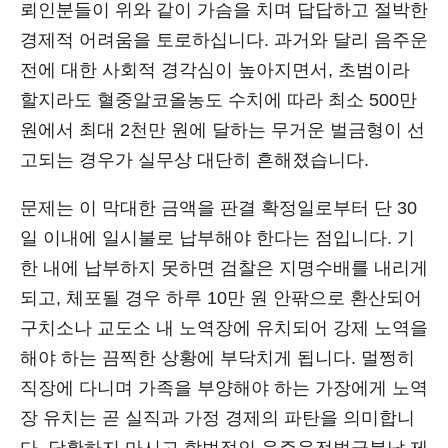
뢰인분들이 위와 같이 가슴을 치며 답답하고 절박한
경제적 어려움을 토로하십니다. 과거와 달리 음주운
전에 대한 사회적 경각심이 높아지면서, 초범이라
할지라도 혈중알코올농도 수치에 따라 최소 500만
원에서 최대 2천만 원에 달하는 무거운 벌금형이 선
고되는 경우가 실무상 대단히 흔해졌습니다.
문제는 이 막대한 금액을 판결 확정일로부터 단 30
일 이내에 일시불로 납부해야 한다는 점입니다. 기
한 내에 납부하지 못하면 검찰은 지명수배를 내리게
되고, 체포될 경우 하루 10만 원 안팎으로 환산되어
구치소나 교도소 내 노역장에 유치되어 강제 노역을
해야 하는 끔찍한 상황에 부닥치게 됩니다. 멀쩡히
직장에 다니며 가족을 부양해야 하는 가장에게 노역
장 유치는 곧 실직과 가정 경제의 파탄을 의미합니