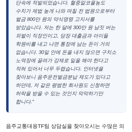
단속에 적발되었습니다. 혈중알코올농도
수치가 제법 높게 나와 며칠 전 법원으로부터
벌금 800만 원의 약식명령 고지서를
받았습니다. 저는 한 달에 300만 원 남짓 버는
외벌이 직장인이고, 당장 대출금과 아이들
학원비를 내고 나면 통장에 남는 돈이 거의
없습니다. 30일 안에 돈을 내지 않으면 구치소
노역장에 끌려가 강제로 일을 해야 한다고
적혀 있어서 너무 두렵습니다. 인터넷을
찾아보니 음주운전벌금분납 제도가 있다고
하던데, 저 같은 평범한 회사원도 신청하면
허락을 받을 수 있는 것인지 막막하기만
합니다."
음주교통대응TF팀 상담실을 찾아오시는 수많은 의