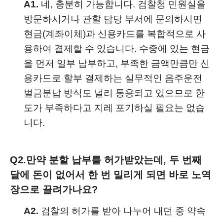
A1.
네, 충분히 가능합니다. 검찰청 민원실을
방문하시거나 관할 담당 부서에 문의하시면
현금(계좌이체)과 신용카드를 복합적으로 사
용하여 결제할 수 있습니다. 수중에 있는 현금
을 먼저 일부 납부하고, 부족한 금액만큼만 신
용카드로 할부 결제하는 실무적인 음주운전
벌금분납 방식도 널리 통용되고 있으므로 한
도가 부족하다고 지레 포기하실 필요는 없습
니다.
Q2.
만약 분할 납부를 허가받았는데, 두 번째
달에 돈이 없어서 한 번 밀리게 되면 바로 노역
장으로 끌려가나요?
A2.
검찰의 허가를 받아 나누어 내던 중 약속