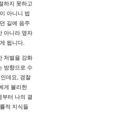
거절하지 못하고
이 아니니 법
던 길에 음주
만 아니라 옆자
게 됩니다.
한 처벌을 강화
는 방향으로 수
것인데요, 경찰
에게 불리한
금부터 나의 결
법률적 지식들