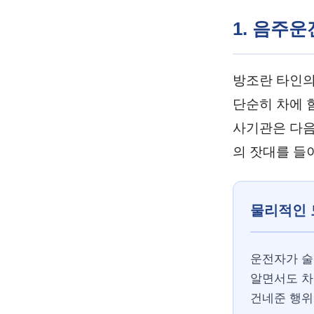
1. 음주
방조란 타인의
단순히 차에 
사기관은 다음
의 잣대를 들
물리적인 
운전자가 술
알면서도 차
건네준 행위