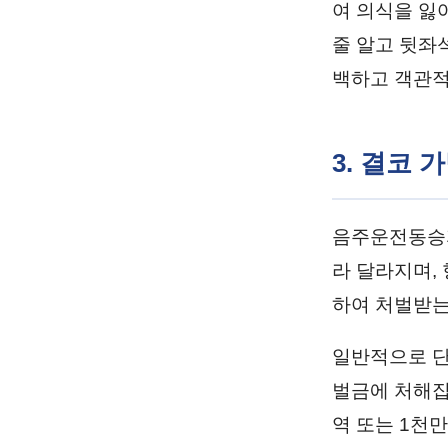
여 의식을 잃
줄 알고 뒷좌
백하고 객관적
3. 결코
음주운전동승자
라 달라지며, 
하여 처벌받는
일반적으로 단
벌금에 처해집
역 또는 1천