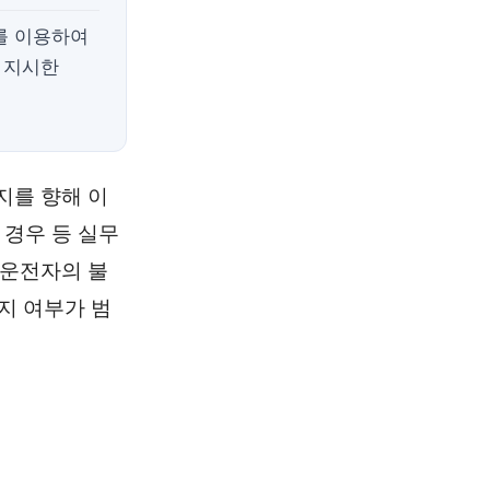
를 이용하여
 지시한
지를 향해 이
 경우 등 실무
 운전자의 불
지 여부가 범