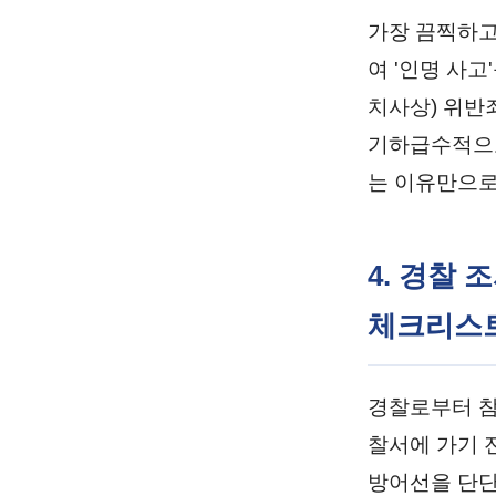
가장 끔찍하고
여 '인명 사
치사상) 위반
기하급수적으로
는 이유만으로
4. 경찰
체크리스
경찰로부터 참
찰서에 가기 
방어선을 단단