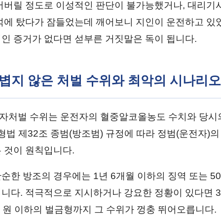
어버릴 정도로 이성적인 판단이 불가능했거나, 대리기
석에 탔다가 잠들었는데 깨어보니 지인이 운전하고 있
인 증거가 없다면 섣부른 거짓말은 독이 됩니다.
 가볍지 않은 처벌 수위와 최악의 시나리오
처벌 수위는 운전자의 혈중알코올농도 수치와 당시의
형법 제32조 종범(방조범) 규정에 따라 정범(운전자)
 것이 원칙입니다.
순한 방조의 경우에는 1년 6개월 이하의 징역 또는 50
니다. 적극적으로 지시하거나 강요한 정황이 있다면 3
만 원 이하의 벌금형까지 그 수위가 껑충 뛰어오릅니다.