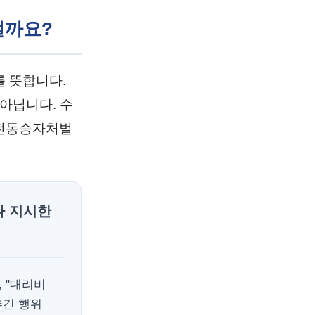
걸까요?
 뜻합니다.
아닙니다. 수
운전동승자처벌
나 지시한
, "대리비
추긴 행위