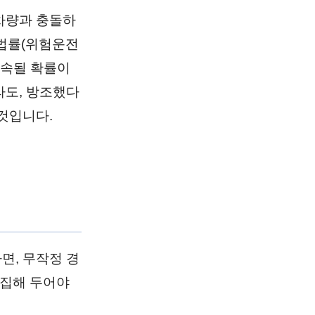
차량과 충돌하
한법률(위험운전
구속될 확률이
라도, 방조했다
것입니다.
면, 무작정 경
수집해 두어야