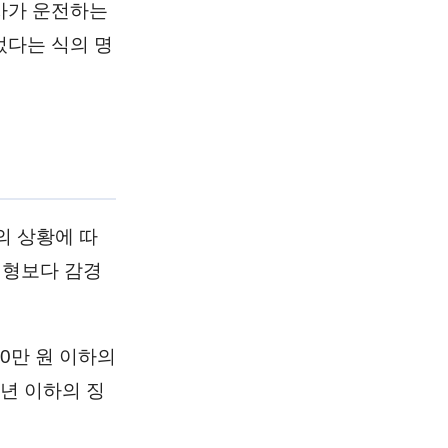
사가 운전하는
었다는 식의 명
 상황에 따
의 형보다 감경
0만 원 이하의
년 이하의 징