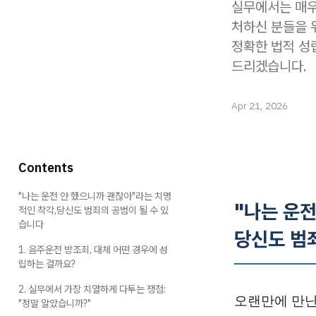
실무에서는 매우
처하신 분들을 
정확한 법적 성
드리겠습니다.
Apr 21, 2026
Contents
"나는 운전 안 했으니까 괜찮아"라는 치명
"나는 운전
적인 착각,당신도 범죄의 공범이 될 수 있
습니다
당신도 범
1. 음주운전 방조죄, 대체 어떤 경우에 성
립하는 걸까요?
2. 실무에서 가장 치열하게 다투는 쟁점:
오랜만에 만난
"정말 알았습니까?"