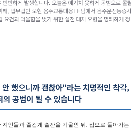
 빈번하게 발생합니다. 오늘은 예기치 못하게 공범으로 몰
위해, 법무법인 오현 음주교통대응TF팀에서 음주운전동승
립 요건과 억울함을 벗기 위한 실전 대처 요령을 명쾌하게 
 안 했으니까 괜찮아"라는 치명적인 착각,
죄의 공범이 될 수 있습니다
 지인들과 즐겁게 술잔을 기울인 뒤, 집으로 돌아가는 