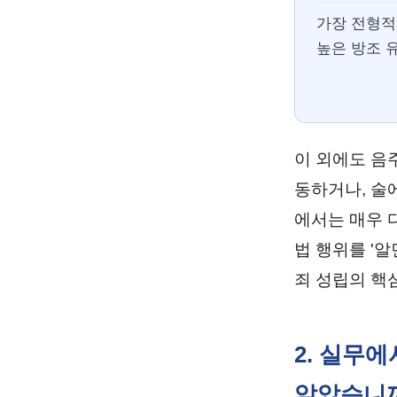
가장 전형적
높은 방조 
이 외에도 음
동하거나, 술
에서는 매우 
법 행위를 '
죄 성립의 핵
2. 실무
알았습니까