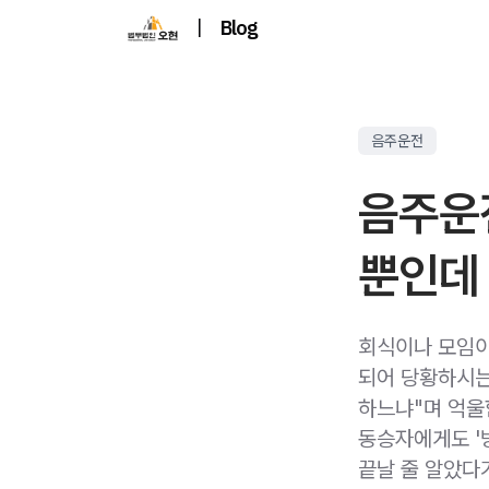
|
Blog
음주운전
음주운
뿐인데
회식이나 모임이
되어 당황하시는
하느냐"며 억울
동승자에게도 '
끝날 줄 알았다