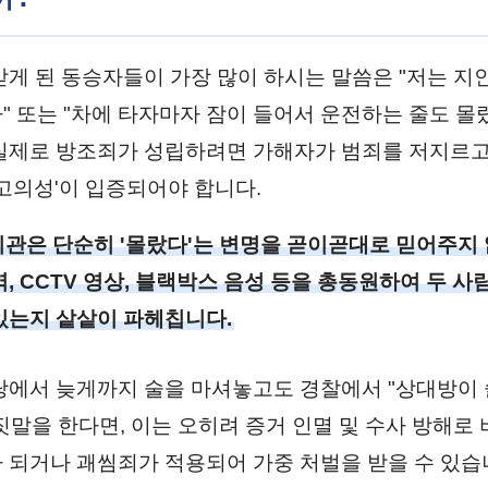
받게 된 동승자들이 가장 많이 하시는 말씀은 "저는 지
" 또는 "차에 타자마자 잠이 들어서 운전하는 줄도 
실제로 방조죄가 성립하려면 가해자가 범죄를 저지르고
'고의성'이 입증되어야 합니다.
관은 단순히 '몰랐다'는 변명을 곧이곧대로 믿어주지 
, CCTV 영상, 블랙박스 음성 등을 총동원하여 두 사
있는지 샅샅이 파헤칩니다.
당에서 늦게까지 술을 마셔놓고도 경찰에서 "상대방이 
짓말을 한다면, 이는 오히려 증거 인멸 및 수사 방해로 
 되거나 괘씸죄가 적용되어 가중 처벌을 받을 수 있습