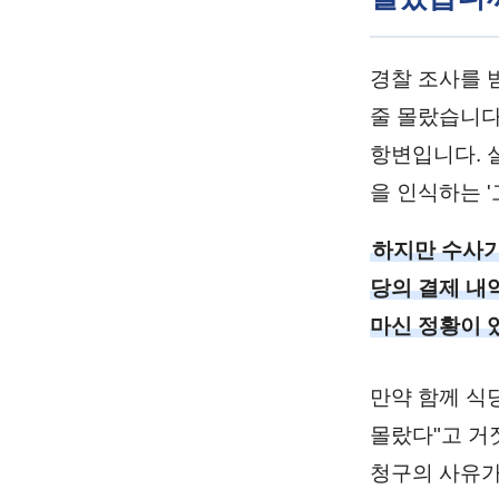
경찰 조사를 
줄 몰랐습니다
항변입니다. 
을 인식하는 
하지만 수사기
당의 결제 내역
마신 정황이 
만약 함께 식
몰랐다"고 거
청구의 사유가