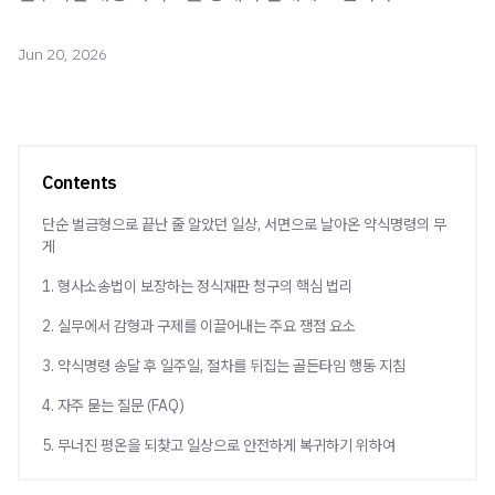
Jun 20, 2026
Contents
단순 벌금형으로 끝난 줄 알았던 일상, 서면으로 날아온 약식명령의 무
게
1. 형사소송법이 보장하는 정식재판 청구의 핵심 법리
2. 실무에서 감형과 구제를 이끌어내는 주요 쟁점 요소
3. 약식명령 송달 후 일주일, 절차를 뒤집는 골든타임 행동 지침
4. 자주 묻는 질문 (FAQ)
5. 무너진 평온을 되찾고 일상으로 안전하게 복귀하기 위하여