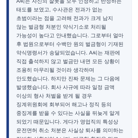
A씨는 자신의 잘못을 모두 인정하고 반성하는
태도를 보였고, 수사관은 전과가 없는
초범이라는 점을 고려해 전과가 크게 남지
않는 벌금형 처분인 약식기소로 처리될
가능성이 높다고 안내했습니다. 그로부터 얼마
후 법원으로부터 수백만 원의 벌금형이 기재된
약식명령서가 송달되었습니다. A씨는 재판에
직접 출석하지 않고 벌금만 내면 모든 상황이
조용히 마무리될 것이라 생각하며
안도했습니다. 하지만 진짜 문제는 그 다음에
발생했습니다. 회사 사규에 따라 일정 금액
이상의 형사 처벌을 받게 될 경우
징계위원회에 회부되어 해고나 정직 등의
중징계를 받을 수 있다는 사실을 뒤늦게 알게
되었기 때문입니다. 게다가 영업직의 특성상
운전면허 취소 처분은 사실상 퇴사를 의미하는