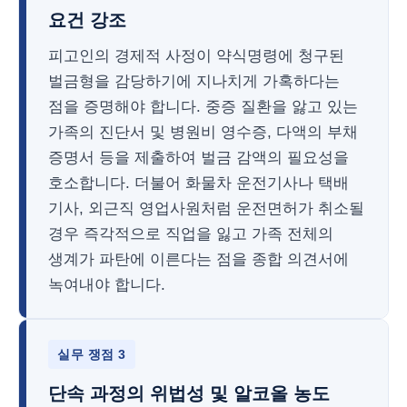
요건 강조
피고인의 경제적 사정이 약식명령에 청구된
벌금형을 감당하기에 지나치게 가혹하다는
점을 증명해야 합니다. 중증 질환을 앓고 있는
가족의 진단서 및 병원비 영수증, 다액의 부채
증명서 등을 제출하여 벌금 감액의 필요성을
호소합니다. 더불어 화물차 운전기사나 택배
기사, 외근직 영업사원처럼 운전면허가 취소될
경우 즉각적으로 직업을 잃고 가족 전체의
생계가 파탄에 이른다는 점을 종합 의견서에
녹여내야 합니다.
실무 쟁점 3
단속 과정의 위법성 및 알코올 농도