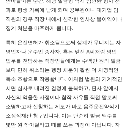
받아들이는 순간, 해당 벌금형 역시 엄연한 형사 전
과로 평생 기록에 남게 되며 공무원이나 대기업 임
직원의 경우 직장 내에서 심각한 인사상 불이익이나
징계 처분을 마주하게 됩니다.
특히 운전면허가 취소됨으로써 생계가 무너지는 자
영업자나 운수업 종사자, 혹은 앞선 A씨처럼 영업
업무를 전담하는 직장인들에게는 수백만 원의 벌금
보다 면허 취소라는 행정 처분이 훨씬 더 치명적인
독소 조항으로 작용합니다. 이처럼 법원의 기계적인
서면 심사로 내려진 결정에 불복하고, 판사 앞에서
자신의 억울한 사정이나 참작 사유를 직접 말로써
소명하고자 신청하는 제도가 바로 음주운전약식기
소정식재판 청구입니다. 이는 단순히 벌금 액수를
몇만 원 깎아달라고 떼를 쓰는 과정이 아닙니다. 자