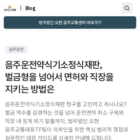
|
Blog
법무법인 오현 음주교통센터 바로가기
음주운전
음주운전약식기소정식재판,
벌금형을 넘어서 면허와 직장을
지키는 방법은
음주운전약식기소정식재판 청구를 고민하고 계시나요?
벌금 액수를 감경하는 것을 넘어 운전면허 취소 구제와
직장 내 징계 위기 탈출까지, 법무법인 오현
음주교통대응TF팀이 의뢰인을 위한 핵심 법리적 쟁점과
실무적인 대응 가이드를 상세히 안내해 드립니다.