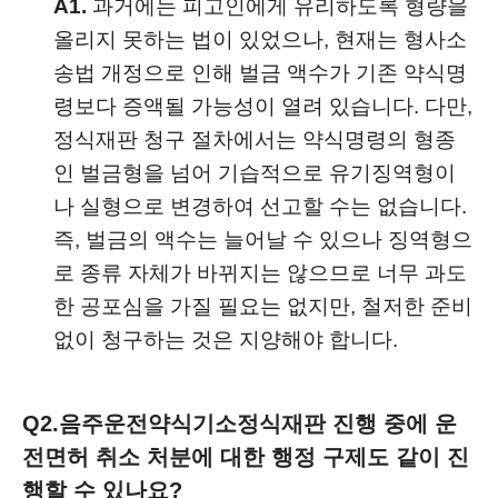
A1.
과거에는 피고인에게 유리하도록 형량을
올리지 못하는 법이 있었으나, 현재는 형사소
송법 개정으로 인해 벌금 액수가 기존 약식명
령보다 증액될 가능성이 열려 있습니다. 다만,
정식재판 청구 절차에서는 약식명령의 형종
인 벌금형을 넘어 기습적으로 유기징역형이
나 실형으로 변경하여 선고할 수는 없습니다.
즉, 벌금의 액수는 늘어날 수 있으나 징역형으
로 종류 자체가 바뀌지는 않으므로 너무 과도
한 공포심을 가질 필요는 없지만, 철저한 준비
없이 청구하는 것은 지양해야 합니다.
Q2.
음주운전약식기소정식재판 진행 중에 운
전면허 취소 처분에 대한 행정 구제도 같이 진
행할 수 있나요?