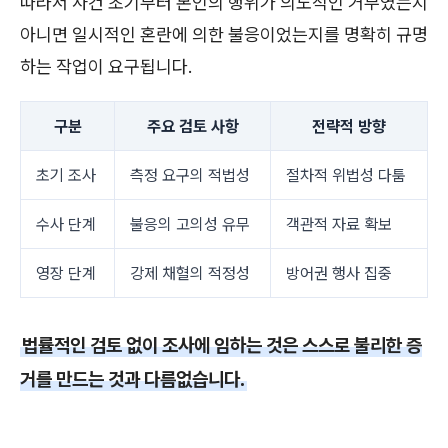
따라서 사건 초기부터 본인의 행위가 의도적인 거부였는지
아니면 일시적인 혼란에 의한 불응이었는지를 명확히 규명
하는 작업이 요구됩니다.
구분
주요 검토 사항
전략적 방향
초기 조사
측정 요구의 적법성
절차적 위법성 다툼
수사 단계
불응의 고의성 유무
객관적 자료 확보
영장 단계
강제 채혈의 적정성
방어권 행사 집중
법률적인 검토 없이 조사에 임하는 것은 스스로 불리한 증
거를 만드는 것과 다름없습니다.