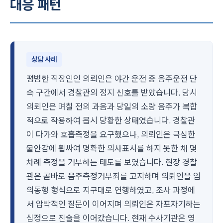
대응 패턴
상담 사례
평범한 직장인인 의뢰인은 야간 운전 중 음주운전 단
속 구간에서 경찰관의 정지 신호를 받았습니다. 당시
의뢰인은 며칠 전의 과음과 당일의 소량 음주가 복합
적으로 작용하여 몹시 당황한 상태였습니다. 경찰관
이 다가와 호흡측정을 요구했으나, 의뢰인은 극심한
불안감에 휩싸여 명확한 의사표시를 하지 못한 채 몇
차례 측정을 거부하는 태도를 보였습니다. 현장 경찰
관은 곧바로 음주측정거부죄를 고지하며 의뢰인을 임
의동행 형식으로 지구대로 연행하였고, 조사 과정에
서 압박적인 질문이 이어지며 의뢰인은 자포자기하는
심정으로 진술을 이어갔습니다. 현재 수사기관은 영