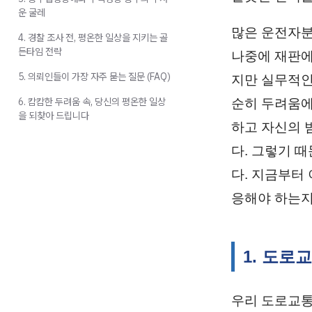
운 굴레
많은 운전자분
4. 경찰 조사 전, 평온한 일상을 지키는 골
든타임 전략
나중에 재판에
5. 의뢰인들이 가장 자주 묻는 질문 (FAQ)
지만 실무적인
6. 캄캄한 두려움 속, 당신의 평온한 일상
순히 두려움에
을 되찾아 드립니다
하고 자신의 
다. 그렇기 
다. 지금부터
응해야 하는지
1. 도로
우리 도로교통