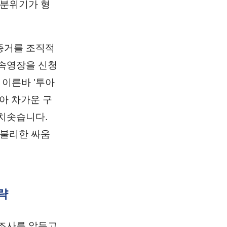
 분위기가 형
증거를 조직적
구속영장을 신청
 이른바 '투아
아 차가운 구
치솟습니다.
 불리한 싸움
략
 조사를 앞두고