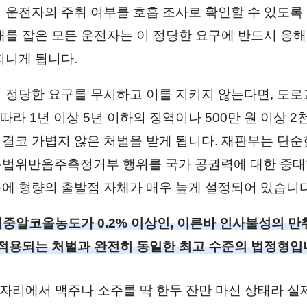
 운전자의 주취 여부를 호흡 조사로 확인할 수 있도록
대를 잡은 모든 운전자는 이 정당한 요구에 반드시 응해
지니게 됩니다.
 정당한 요구를 무시하고 이를 지키지 않는다면, 도로
따라 1년 이상 5년 이하의 징역이나 500만 원 이상 2
결코 가볍지 않은 처벌을 받게 됩니다. 재판부는 단순
법위반음주측정거부 행위를 국가 공권력에 대한 중대
에 형량의 출발점 자체가 매우 높게 설정되어 있습니다
혈중알코올농도가 0.2% 이상인, 이른바 인사불성의 만
적용되는 처벌과 완전히 동일한 최고 수준의 법정형입니
사 자리에서 맥주나 소주를 딱 한두 잔만 마신 상태라 실