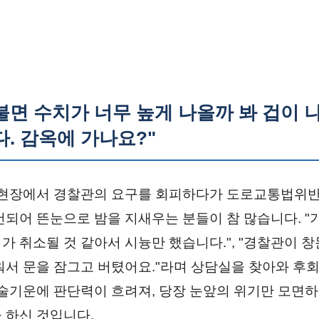
 불면 수치가 너무 높게 나올까 봐 겁이 
. 감옥에 가나요?"
 현장에서 경찰관의 요구를 회피하다가 도로교통법위
건되어 뜬눈으로 밤을 지새우는 분들이 참 많습니다. "
가 취소될 것 같아서 시늉만 했습니다.", "경찰관이 
워서 문을 잠그고 버텼어요."라며 상담실을 찾아와 후회
 술기운에 판단력이 흐려져, 당장 눈앞의 위기만 모면
 하신 것입니다.