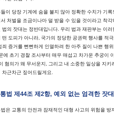
들이 당장 기계에 숨을 불지 않아 정확한 수치가 기록
서 처벌을 조금이나마 덜 받을 수 있을 것이라고 착각
 법의 잣대는 정반대입니다. 우리 법과 재판부는 이러
 떤 도피가 아니라, 국가의 정당한 공권력 행사를 적
범죄 증거를 뻔뻔하게 인멸하려 한 아주 질이 나쁜 행
때문에 초기 경찰 조사부터 매우 매섭고 차가운 추궁이 
 이 혐의가 왜 무서운지, 그리고 내 소중한 일상을 지키
 차근차근 짚어드릴게요.
교통법 제44조 제2항, 예외 없는 엄격한 잣대
법은 교통의 안전과 잠재적인 대형 사고의 위험을 방지