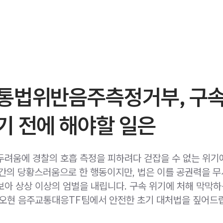
통법위반음주측정거부, 구속
기 전에 해야할 일은
두려움에 경찰의 호흡 측정을 피하려다 걷잡을 수 없는 위기
간의 당황스러움으로 한 행동이지만, 법은 이를 공권력을 
보아 상상 이상의 엄벌을 내립니다. 구속 위기에 처해 막막
 오현 음주교통대응TF팀에서 안전한 초기 대처법을 짚어드