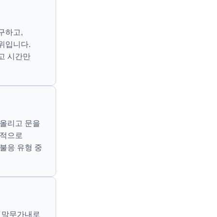
구하고,
위입니다.
고 시간만
 올리고 문을
리적으로
불응 유형 중
며 막무가내로