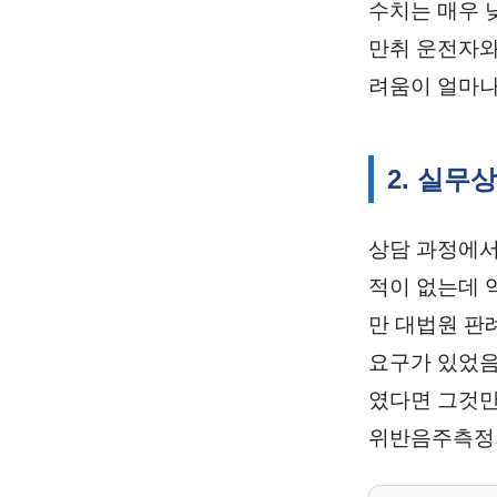
수치는 매우 
만취 운전자와
려움이 얼마나
2. 실무
상담 과정에서
적이 없는데 
만 대법원 판
요구가 있었음
였다면 그것만
위반음주측정거