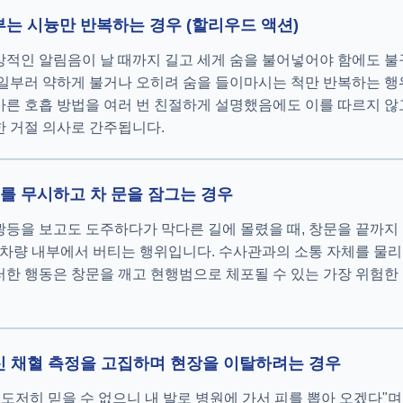
 부는 시늉만 반복하는 경우 (할리우드 액션)
적인 알림음이 날 때까지 길고 세게 숨을 불어넣어야 함에도 불
일부러 약하게 불거나 오히려 숨을 들이마시는 척만 반복하는 행
른 호흡 방법을 여러 번 친절하게 설명했음에도 이를 따르지 않
 거절 의사로 간주됩니다.
요구를 무시하고 차 문을 잠그는 경우
등을 보고도 도주하다가 막다른 길에 몰렸을 때, 창문을 끝까지
 차량 내부에서 버티는 행위입니다. 수사관과의 소통 자체를 물
한 행동은 창문을 깨고 현행범으로 체포될 수 있는 가장 위험한 
대신 채혈 측정을 고집하며 현장을 이탈하려는 경우
 도저히 믿을 수 없으니 내 발로 병원에 가서 피를 뽑아 오겠다"