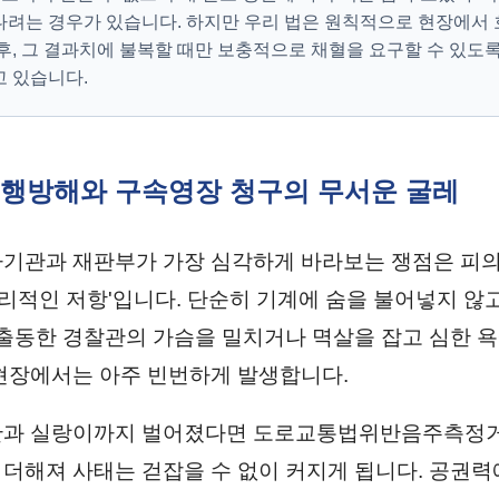
려는 경우가 있습니다. 하지만 우리 법은 원칙적으로 현장에서 
후, 그 결과치에 불복할 때만 보충적으로 채혈을 요구할 수 있도
 있습니다.
집행방해와 구속영장 청구의 무서운 굴레
기관과 재판부가 가장 심각하게 바라보는 쟁점은 피의
'물리적인 저항'입니다. 단순히 기계에 숨을 불어넣지 않
 출동한 경찰관의 가슴을 밀치거나 멱살을 잡고 심한 
현장에서는 아주 빈번하게 발생합니다.
관과 실랑이까지 벌어졌다면 도로교통법위반음주측정거
더해져 사태는 걷잡을 수 없이 커지게 됩니다. 공권력