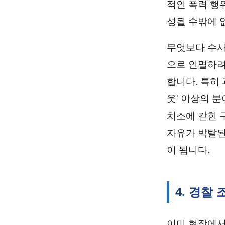
적인 폭력 행
성될 수밖에 
무엇보다 수사
으로 인멸하려
합니다. 특히
웃' 이상의 
치소에 갇힌 
자유가 박탈된
이 됩니다.
4. 경찰
이미 현장에서