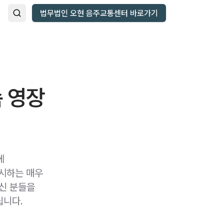
법무법인 오현 음주교통센터 바로가기
 영장
에
무시하는 매우
하신 분들을
립니다.