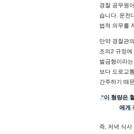
경찰 공무원이
습니다. 운전
법적 의무를 
만약 경찰관의
조의2 규정에 
벌금형이라는 
보다 도로교통
간주하기 때문
"이 형량은 
에게 
즉, 저녁 식