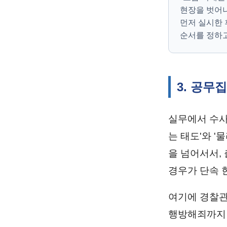
현장을 벗어나
먼저 실시한 
순서를 정하고
3. 공무
실무에서 수사
는 태도'와 
을 넘어서서,
경우가 단속 
여기에 경찰
행방해죄까지 