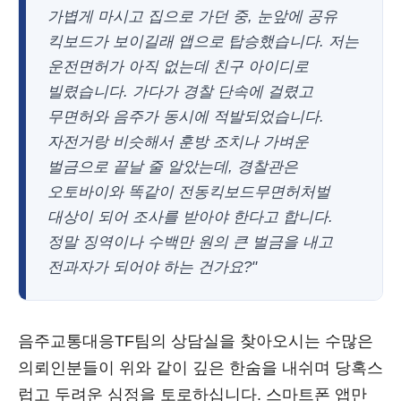
가볍게 마시고 집으로 가던 중, 눈앞에 공유
킥보드가 보이길래 앱으로 탑승했습니다. 저는
운전면허가 아직 없는데 친구 아이디로
빌렸습니다. 가다가 경찰 단속에 걸렸고
무면허와 음주가 동시에 적발되었습니다.
자전거랑 비슷해서 훈방 조치나 가벼운
벌금으로 끝날 줄 알았는데, 경찰관은
오토바이와 똑같이 전동킥보드무면허처벌
대상이 되어 조사를 받아야 한다고 합니다.
정말 징역이나 수백만 원의 큰 벌금을 내고
전과자가 되어야 하는 건가요?"
음주교통대응TF팀의 상담실을 찾아오시는 수많은
의뢰인분들이 위와 같이 깊은 한숨을 내쉬며 당혹스
럽고 두려운 심정을 토로하십니다. 스마트폰 앱만