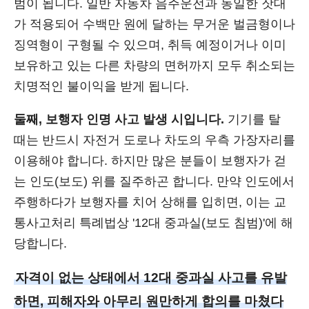
범이 됩니다. 일반 자동차 음주운전과 동일한 잣대
가 적용되어 수백만 원에 달하는 무거운 벌금형이나
징역형이 구형될 수 있으며, 취득 예정이거나 이미
보유하고 있는 다른 차량의 면허까지 모두 취소되는
치명적인 불이익을 받게 됩니다.
둘째, 보행자 인명 사고 발생 시입니다.
기기를 탈
때는 반드시 자전거 도로나 차도의 우측 가장자리를
이용해야 합니다. 하지만 많은 분들이 보행자가 걷
는 인도(보도) 위를 질주하곤 합니다. 만약 인도에서
주행하다가 보행자를 치어 상해를 입히면, 이는 교
통사고처리 특례법상 '12대 중과실(보도 침범)'에 해
당합니다.
자격이 없는 상태에서 12대 중과실 사고를 유발
하면, 피해자와 아무리 원만하게 합의를 마쳤다