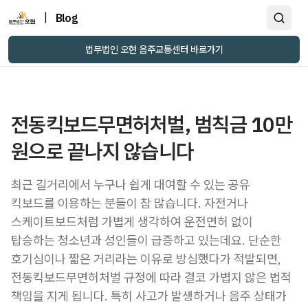
|
Blog
법무법인 오현 음주교통센터 바로가기
전동킥보드무면허처벌, 범칙금 10만
원으로 끝나지 않습니다
최근 길거리에서 누구나 쉽게 대여할 수 있는 공유
킥보드를 이용하는 분들이 참 많습니다. 자전거나
스케이트보드처럼 가볍게 생각하여 운전면허 없이
탑승하는 청소년과 성인들이 급증하고 있는데요. 단순한
호기심이나 짧은 거리라는 이유로 방심했다가 적발되면,
전동킥보드무면허처벌 규정에 따라 결코 가볍지 않은 법적
책임을 지게 됩니다. 특히 사고가 발생하거나 음주 상태가