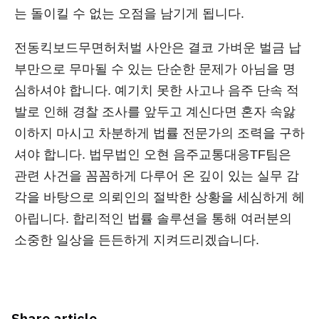
는 돌이킬 수 없는 오점을 남기게 됩니다.
전동킥보드무면허처벌 사안은 결코 가벼운 벌금 납
부만으로 무마될 수 있는 단순한 문제가 아님을 명
심하셔야 합니다. 예기치 못한 사고나 음주 단속 적
발로 인해 경찰 조사를 앞두고 계신다면 혼자 속앓
이하지 마시고 차분하게 법률 전문가의 조력을 구하
셔야 합니다. 법무법인 오현 음주교통대응TF팀은
관련 사건을 꼼꼼하게 다루어 온 깊이 있는 실무 감
각을 바탕으로 의뢰인의 절박한 상황을 세심하게 헤
아립니다. 합리적인 법률 솔루션을 통해 여러분의
소중한 일상을 든든하게 지켜드리겠습니다.
Share article