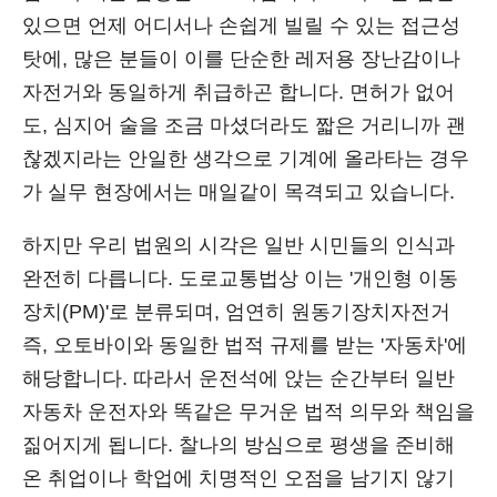
있으면 언제 어디서나 손쉽게 빌릴 수 있는 접근성
탓에, 많은 분들이 이를 단순한 레저용 장난감이나
자전거와 동일하게 취급하곤 합니다. 면허가 없어
도, 심지어 술을 조금 마셨더라도 짧은 거리니까 괜
찮겠지라는 안일한 생각으로 기계에 올라타는 경우
가 실무 현장에서는 매일같이 목격되고 있습니다.
하지만 우리 법원의 시각은 일반 시민들의 인식과
완전히 다릅니다. 도로교통법상 이는 '개인형 이동
장치(PM)'로 분류되며, 엄연히 원동기장치자전거
즉, 오토바이와 동일한 법적 규제를 받는 '자동차'에
해당합니다. 따라서 운전석에 앉는 순간부터 일반
자동차 운전자와 똑같은 무거운 법적 의무와 책임을
짊어지게 됩니다. 찰나의 방심으로 평생을 준비해
온 취업이나 학업에 치명적인 오점을 남기지 않기