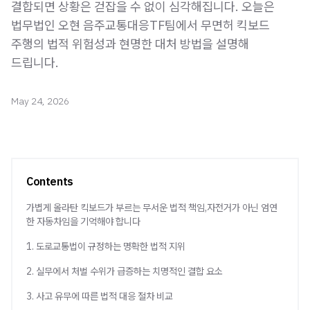
결합되면 상황은 걷잡을 수 없이 심각해집니다. 오늘은
법무법인 오현 음주교통대응TF팀에서 무면허 킥보드
주행의 법적 위험성과 현명한 대처 방법을 설명해
드립니다.
May 24, 2026
Contents
가볍게 올라탄 킥보드가 부르는 무서운 법적 책임,자전거가 아닌 엄연
한 자동차임을 기억해야 합니다
1. 도로교통법이 규정하는 명확한 법적 지위
2. 실무에서 처벌 수위가 급증하는 치명적인 결합 요소
3. 사고 유무에 따른 법적 대응 절차 비교