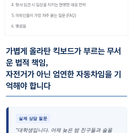
4. 형사 입건 시 일상을 지키는 현명한 대응 전략
5. 의뢰인들이 가장 자주 묻는 질문 (FAQ)
6. 맺음말
가볍게 올라탄 킥보드가 부르는 무서
운 법적 책임,
자전거가 아닌 엄연한 자동차임을 기
억해야 합니다
실제 상담 질문
"대학생입니다. 어제 늦은 밤 친구들과 술을