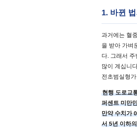
1. 바뀐
과거에는 혈중
을 받아 가벼
다. 그래서 
많이 계십니다
전초범실형가능
현행 도로교통
퍼센트 미만만
만약 수치가 
서 5년 이하