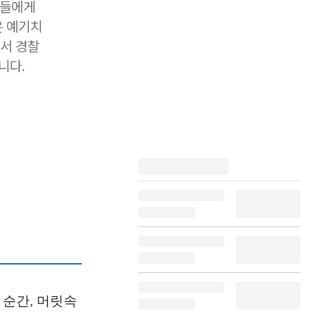
족들에게
은 예기치
에서 경찰
니다.
 순간, 머릿속