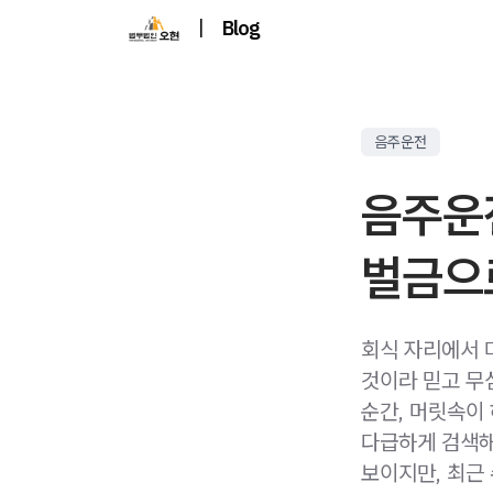
|
Blog
음주운전
음주운
벌금으
회식 자리에서 마
것이라 믿고 무
순간, 머릿속이
다급하게 검색해
보이지만, 최근