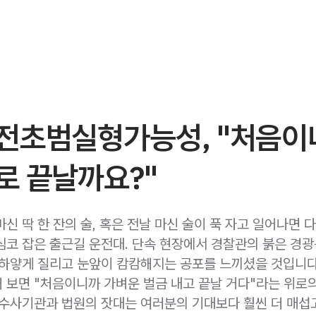
전초범실형가능성, "처음이
로 끝날까요?"
신 딱 한 잔의 술, 혹은 전날 마신 술이 푹 자고 일어나면 
심코 잡은 출근길 운전대. 단속 현장에서 경찰관의 붉은 경
 하얗게 질리고 눈앞이 캄캄해지는 공포를 느끼셨을 것입니다
 보면 "처음이니까 가벼운 벌금 내고 끝날 거다"라는 위로
 수사기관과 법원의 잣대는 여러분의 기대보다 훨씬 더 매섭