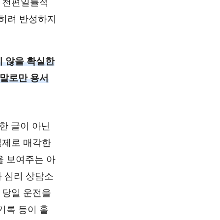
그 천편일률적
오히려 반성하지
지 않을 확실한
 말로만 용서
한 글이 아닌
실제로 매각한
을 보여주는 아
나 심리 상담소
 당일 운전을
기록 등이 훌