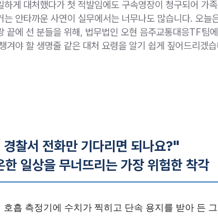
일하게 대처했다가 첫 적발임에도 구속영장이 청구되어 가
거는 안타까운 사연이 실무에서는 너무나도 많습니다. 오늘
랑 끝에 선 분들을 위해, 법무법인 오현 음주교통대응TF팀
 챙겨야 할 생명줄 같은 대처 요령을 알기 쉽게 짚어드리겠습
서 경찰서 전화만 기다리면 되나요?"
온한 일상을 무너뜨리는 가장 위험한 착각
 호흡 측정기에 수치가 찍히고 단속 용지를 받아 든 그