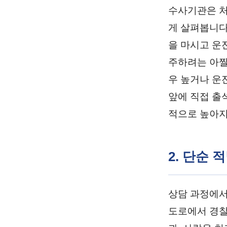
수사기관은 처
게 살펴봅니다.
을 마시고 운
주하려는 아찔
우 높거나 운
앞에 직접 출
적으로 높아지
2. 단순 
상담 과정에서
도로에서 경찰