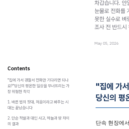
차갑습니다. 안
눈물로 전화를 
못한 실수로 벼
조사 전 반드시
May 05, 2026
Contents
"집에 가서 경찰서 전화만 기다리면 되나
"집에 가
요?"당신의 평온한 일상을 무너뜨리는 가
장 위험한 착각
당신의 평
1. 바뀐 법의 잣대, 처음이라고 봐주는 시
대는 끝났습니다
2. 단순 적발과 대인 사고, 하늘과 땅 차이
단속 현장에서
의 결과