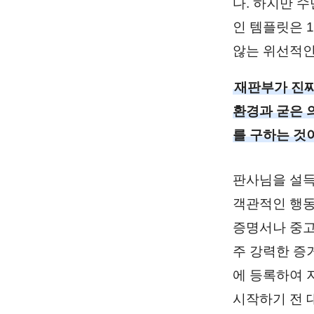
다. 하지만 
인 템플릿은 
않는 위선적인
재판부가 진짜
환경과 굳은 
를 구하는 것
판사님을 설득
객관적인 행동
증명서나 중고
주 강력한 증
에 등록하여 
시작하기 전 