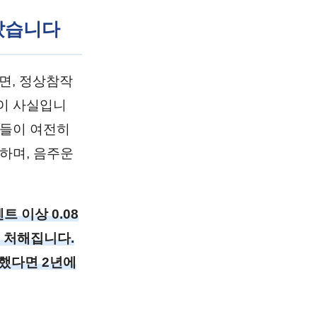
끝났습니다
면, 정상참작
이 사실입니
분들이 여전히
하며, 음주운
 이상 0.08
에 처해집니다.
부했다면 2년에