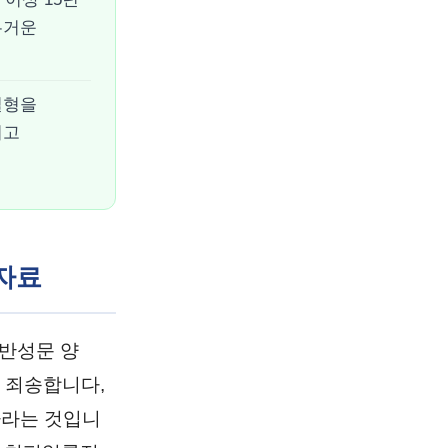
무거운
실형을
이고
 자료
'반성문 양
 죄송합니다,
바라는 것입니