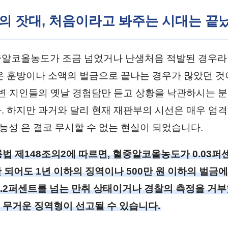
 법의 잣대, 처음이라고 봐주는 시대는 
알코올농도가 조금 넘었거나 난생처음 적발된 경우라
운 훈방이나 소액의 벌금으로 끝나는 경우가 많았던 것
주변 지인들의 옛날 경험담만 듣고 상황을 낙관하시는 
. 하지만 과거와 달리 현재 재판부의 시선은 매우 엄격
성 은 결코 무시할 수 없는 현실이 되었습니다.
법 제148조의2에 따르면, 혈중알코올농도가 0.03퍼센트
 되어도 1년 이하의 징역이나 500만 원 이하의 벌금
0.2퍼센트를 넘는 만취 상태이거나 경찰의 측정을 거
의 무거운 징역형이 선고될 수 있습니다.