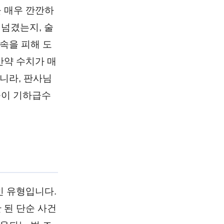
 매우 깐깐하
 넘겼는지, 술
속을 피해 도
만약 수치가 매
니라, 판사님
률이 기하급수
인 유형입니다.
 된 단순 사건