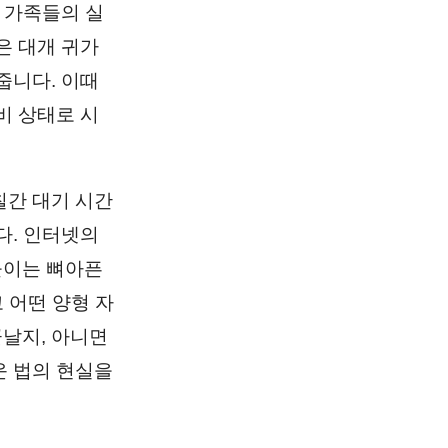
 가족들의 실
은 대개 귀가
줍니다. 이때
비 상태로 시
칠간 대기 시간
다. 인터넷의
높이는 뼈아픈
 어떤 양형 자
날지, 아니면
운 법의 현실을