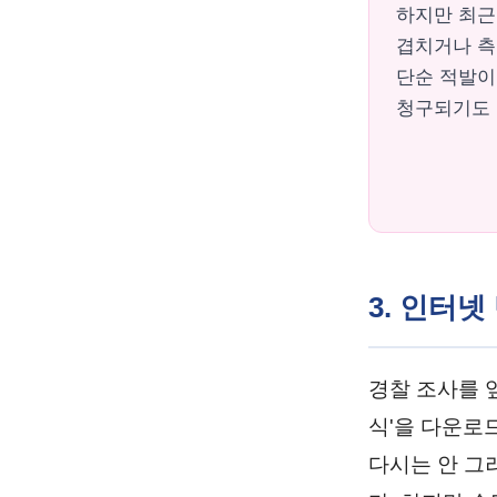
하지만 최근
겹치거나 측
단순 적발이
청구되기도 
3. 인터
경찰 조사를 
식'을 다운로
다시는 안 그