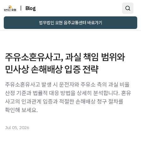
|
Blog
법무법인 오현 음주교통센터 바로가기
주유소혼유사고, 과실 책임 범위와
민사상 손해배상 입증 전략
주유소혼유사고 발생 시 운전자와 주유소 측의 과실 비율
산정 기준과 법률적 대응 방법을 상세히 분석합니다. 혼유
사고의 인과관계 입증과 적절한 손해배상 청구 절차를
확인해 보세요.
Jul 05, 2026