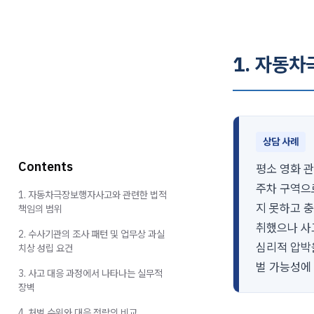
1. 자동
상담 사례
Contents
평소 영화 
주차 구역으
1. 자동차극장보행자사고와 관련한 법적
지 못하고 충
책임의 범위
취했으나 사
2. 수사기관의 조사 패턴 및 업무상 과실
심리적 압박
치상 성립 요건
벌 가능성에
3. 사고 대응 과정에서 나타나는 실무적
장벽
4. 처벌 수위와 대응 전략의 비교