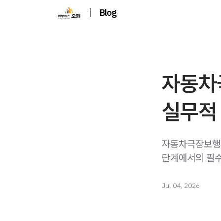
|
Blog
자동차
실무적
자동차극장보행자
단계에서의 필수
Jul 04, 2026