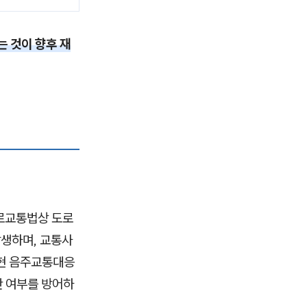
는 것이 향후 재
로교통법상 도로
발생하며, 교통사
오현 음주교통대응
반 여부를 방어하