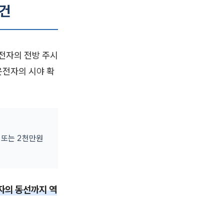
요건
전자의 전방 주시
운전자의 시야 확
 또는 2천만원
자의 동선까지 역