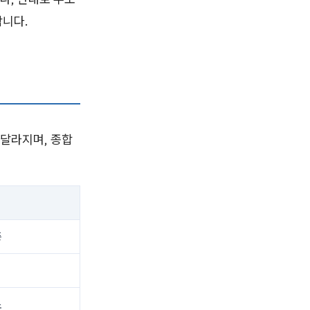
합니다.
달라지며, 종합
증
소