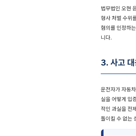
법무법인 오현 
형사 처벌 수위
혐의를 인정하는
니다.
3. 사고 
운전자가 자동차
실을 어떻게 입
적인 과실을 전
돌이킬 수 없는 