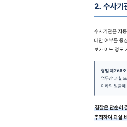
2. 수사기
수사기관은 자동
태만 여부를 중
보가 어느 정도
형법 제268
업무상 과실 또
이하의 벌금에 
경찰은 단순히 
추적하여 과실 