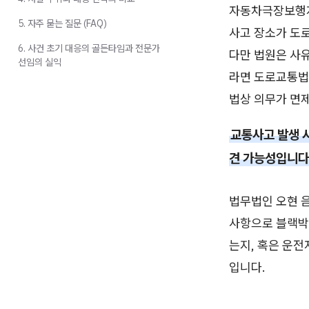
자동차극장보행자
5. 자주 묻는 질문 (FAQ)
사고 장소가 도
6. 사건 초기 대응의 골든타임과 전문가
다만 법원은 사
선임의 실익
라면 도로교통법
법상 의무가 면
교통사고 발생 
견 가능성입니다
법무법인 오현 
사항으로 블랙박
는지, 혹은 운전
입니다.