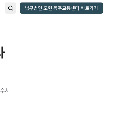
법무법인 오현 음주교통센터 바로가기
과
 수사