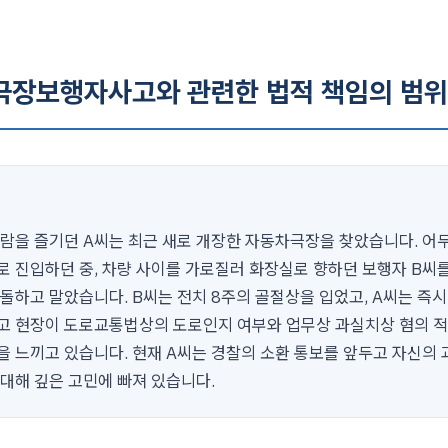
차극장보행자사고와 관련한 법적 책임의 범위
관람을 즐기던 A씨는 최근 새로 개장한 자동차극장을 찾았습니다. 어
로 진입하던 중, 차량 사이를 가로질러 화장실로 향하던 보행자 B씨
돌하고 말았습니다. B씨는 전치 8주의 골절상을 입었고, A씨는 즉시
고 현장이 도로교통법상의 도로인지 여부와 업무상 과실치상 혐의 적
을 느끼고 있습니다. 현재 A씨는 경찰의 소환 통보를 앞두고 자신의 
 대해 깊은 고민에 빠져 있습니다.