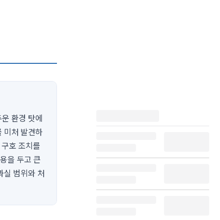
두운 환경 탓에
를 미처 발견하
 구호 조치를
용을 두고 큰
과실 범위와 처