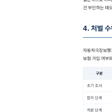
건 부인하는 태
4. 처벌 
자동차극장보행자
보험 가입 여부와
구분
초기 조사
합의 단계
처분 단계