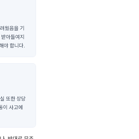
어려웠음을 기
서 받아들여지
해야 합니다.
실 또한 상당
동이 사고에
나, 반대로 무조