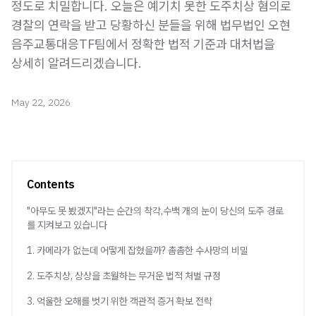
정도로 치밀합니다. 오늘은 예기치 못한 도주치상 혐의로
경찰의 연락을 받고 당황하신 분들을 위해 법무법인 오현
음주교통대응TF팀에서 정확한 법적 기준과 대처법을
상세히 알려드리겠습니다.
May 22, 2026
Contents
"아무도 못 봤겠지"라는 순간의 착각,수백 개의 눈이 당신의 도주 경로
를 지켜보고 있습니다
1. 카메라가 없는데 어떻게 잡혔을까? 촘촘한 수사망의 비밀
2. 도주치상, 상상을 초월하는 무거운 법적 처벌 규정
3. 억울한 오해를 벗기 위한 객관적 증거 확보 전략