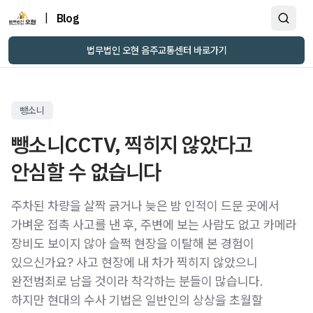
|
Blog
법무법인 오현 음주교통센터 바로가기
뺑소니
뺑소니CCTV, 찍히지 않았다고
안심할 수 없습니다
주차된 차량을 살짝 긁거나 늦은 밤 인적이 드문 곳에서
가벼운 접촉 사고를 낸 후, 주변에 보는 사람도 없고 카메라
장비도 보이지 않아 슬쩍 현장을 이탈해 본 경험이
있으신가요? 사고 현장에 내 차가 찍히지 않았으니
완전범죄로 남을 것이라 착각하는 분들이 많습니다.
하지만 현대의 수사 기법은 일반인의 상상을 초월할