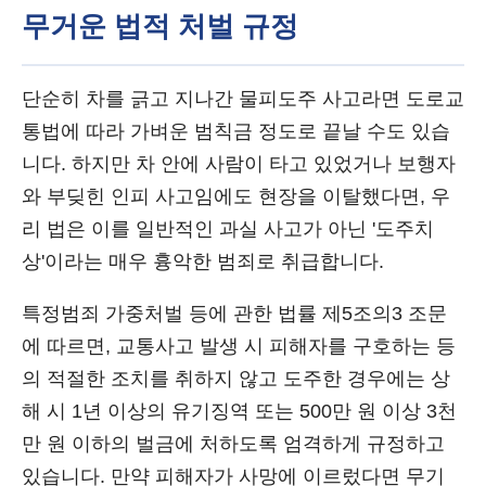
무거운 법적 처벌 규정
단순히 차를 긁고 지나간 물피도주 사고라면 도로교
통법에 따라 가벼운 범칙금 정도로 끝날 수도 있습
니다. 하지만 차 안에 사람이 타고 있었거나 보행자
와 부딪힌 인피 사고임에도 현장을 이탈했다면, 우
리 법은 이를 일반적인 과실 사고가 아닌 '도주치
상'이라는 매우 흉악한 범죄로 취급합니다.
특정범죄 가중처벌 등에 관한 법률 제5조의3 조문
에 따르면, 교통사고 발생 시 피해자를 구호하는 등
의 적절한 조치를 취하지 않고 도주한 경우에는 상
해 시 1년 이상의 유기징역 또는 500만 원 이상 3천
만 원 이하의 벌금에 처하도록 엄격하게 규정하고
있습니다. 만약 피해자가 사망에 이르렀다면 무기