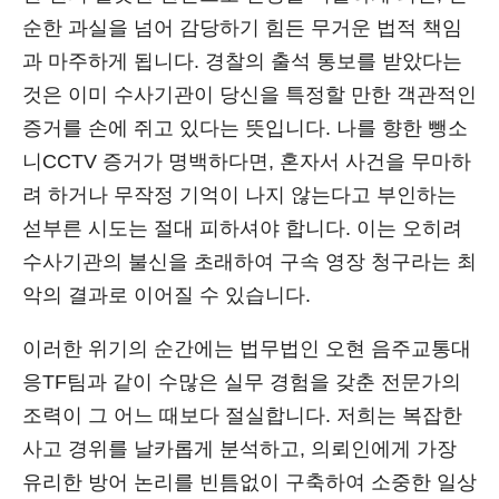
순한 과실을 넘어 감당하기 힘든 무거운 법적 책임
과 마주하게 됩니다. 경찰의 출석 통보를 받았다는
것은 이미 수사기관이 당신을 특정할 만한 객관적인
증거를 손에 쥐고 있다는 뜻입니다. 나를 향한 뺑소
니CCTV 증거가 명백하다면, 혼자서 사건을 무마하
려 하거나 무작정 기억이 나지 않는다고 부인하는
섣부른 시도는 절대 피하셔야 합니다. 이는 오히려
수사기관의 불신을 초래하여 구속 영장 청구라는 최
악의 결과로 이어질 수 있습니다.
이러한 위기의 순간에는 법무법인 오현 음주교통대
응TF팀과 같이 수많은 실무 경험을 갖춘 전문가의
조력이 그 어느 때보다 절실합니다. 저희는 복잡한
사고 경위를 날카롭게 분석하고, 의뢰인에게 가장
유리한 방어 논리를 빈틈없이 구축하여 소중한 일상