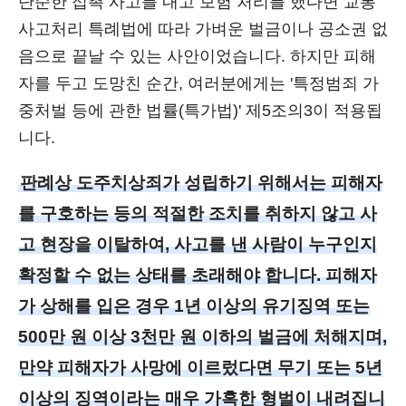
단순한 접촉 사고를 내고 보험 처리를 했다면 교통
사고처리 특례법에 따라 가벼운 벌금이나 공소권 없
음으로 끝날 수 있는 사안이었습니다. 하지만 피해
자를 두고 도망친 순간, 여러분에게는 '특정범죄 가
중처벌 등에 관한 법률(특가법)' 제5조의3이 적용됩
니다.
판례상 도주치상죄가 성립하기 위해서는 피해자
를 구호하는 등의 적절한 조치를 취하지 않고 사
고 현장을 이탈하여, 사고를 낸 사람이 누구인지
확정할 수 없는 상태를 초래해야 합니다. 피해자
가 상해를 입은 경우 1년 이상의 유기징역 또는
500만 원 이상 3천만 원 이하의 벌금에 처해지며,
만약 피해자가 사망에 이르렀다면 무기 또는 5년
이상의 징역이라는 매우 가혹한 형벌이 내려집니