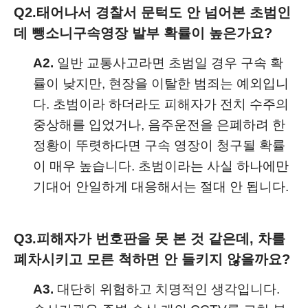
Q2.
태어나서 경찰서 문턱도 안 넘어본 초범인
데 뺑소니구속영장 발부 확률이 높은가요?
A2.
일반 교통사고라면 초범일 경우 구속 확
률이 낮지만, 현장을 이탈한 범죄는 예외입니
다. 초범이라 하더라도 피해자가 전치 수주의
중상해를 입었거나, 음주운전을 은폐하려 한
정황이 뚜렷하다면 구속 영장이 청구될 확률
이 매우 높습니다. 초범이라는 사실 하나에만
기대어 안일하게 대응해서는 절대 안 됩니다.
Q3.
피해자가 번호판을 못 본 것 같은데, 차를
폐차시키고 모른 척하면 안 들키지 않을까요?
A3.
대단히 위험하고 치명적인 생각입니다.