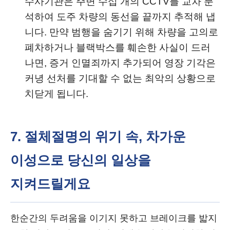
수사기관은 주변 수십 개의 CCTV를 교차 분
석하여 도주 차량의 동선을 끝까지 추적해 냅
니다. 만약 범행을 숨기기 위해 차량을 고의로
폐차하거나 블랙박스를 훼손한 사실이 드러
나면, 증거 인멸죄까지 추가되어 영장 기각은
커녕 선처를 기대할 수 없는 최악의 상황으로
치닫게 됩니다.
7. 절체절명의 위기 속, 차가운
이성으로 당신의 일상을
지켜드릴게요
한순간의 두려움을 이기지 못하고 브레이크를 밟지