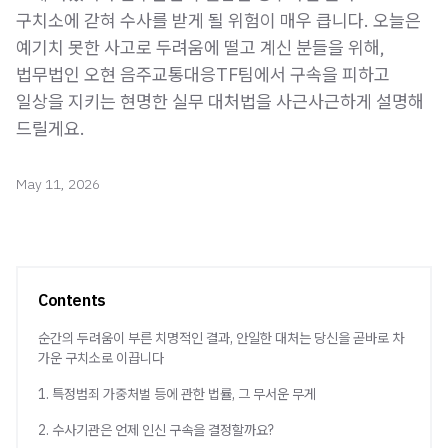
구치소에 갇혀 수사를 받게 될 위험이 매우 큽니다. 오늘은
예기치 못한 사고로 두려움에 떨고 계신 분들을 위해,
법무법인 오현 음주교통대응TF팀에서 구속을 피하고
일상을 지키는 현명한 실무 대처법을 사근사근하게 설명해
드릴게요.
May 11, 2026
Contents
순간의 두려움이 부른 치명적인 결과, 안일한 대처는 당신을 곧바로 차
가운 구치소로 이끕니다
1. 특정범죄 가중처벌 등에 관한 법률, 그 무서운 무게
2. 수사기관은 언제 인신 구속을 결정할까요?