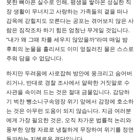
못한 뼈아픈 실수로 인해, 평생을 쌓아온 성실한 직
장 생활이 무너지고 사랑하는 가족들의 곁을 떠나
감옥에 갇힐지도 모른다는 공포는 겪어보지 않은 사
람은 짐작조차 하기 힘든 엄청난 무게일 것입니다.
"내가 왜 그때 차를 세우지 않았을까"라며 매일 밤
후회의 눈물을 흘리셔도 이미 엎질러진 물은 스스로
주워 담을 수 없답니다.
하지만 두려움에 사로잡혀 방안에 웅크리고 숨어버
리거나, 반대로 경찰 조사에서 얄팍한 거짓말로 수
사관을 속이려 드는 것은 절대 금물입니다. 감당하
기 벅찬 뺑소니구속영장 위기 앞에서 감정에 호소하
는 것은 아무런 도움이 되지 않습니다. 지금 여러분
에게 가장 필요한 것은, 오직 차가운 법률적 논리와
풍부한 양형 자료로 냉철하게 무장하여 위기를 정면
돌파하는 지혜로운 결단입니다.