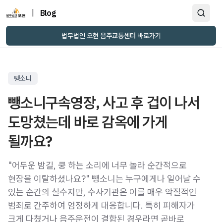
|
Blog
법무법인 오현 음주교통센터 바로가기
뺑소니
뺑소니구속영장, 사고 후 겁이 나서
도망쳤는데 바로 감옥에 가게
될까요?
"어두운 밤길, 쿵 하는 소리에 너무 놀라 순간적으로
현장을 이탈하셨나요?" 뺑소니는 누구에게나 일어날 수
있는 순간의 실수지만, 수사기관은 이를 매우 악질적인
범죄로 간주하여 엄정하게 대응합니다. 특히 피해자가
크게 다쳤거나 음주운전이 결합된 경우라면 곧바로