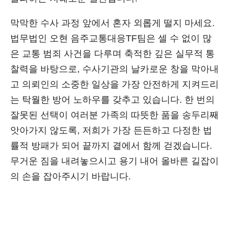
막막한 수사 과정 앞에서 혼자 외롭게 떨지 마세요.
법무법인 오현 음주교통대응TF팀은 셀 수 없이 많
은 교통 범죄 사건을 다루며 축적한 깊은 실무적 통
찰력을 바탕으로, 수사기관의 날카로운 창을 막아내
고 의뢰인의 소중한 일상을 가장 안전하게 지켜드리
는 탁월한 방어 노하우를 갖추고 있습니다. 한 번의
잘못된 선택이 여러분 가족의 따뜻한 품을 송두리째
앗아가지 않도록, 저희가 가장 든든하고 다정한 법
률적 방패가 되어 끝까지 곁에서 함께 걷겠습니다.
무거운 짐을 내려놓으시고 용기 내어 올바른 길잡이
의 손을 잡아주시기 바랍니다.