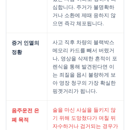
심합니다. 주거가 불명확하
거나 소환에 제때 응하지 않
으면 즉각 체포됩니다.
사고 직후 차량의 블랙박스
증거 인멸의
메모리 카드를 빼서 버렸거
정황
나, 영상을 삭제한 흔적이 포
렌식을 통해 발견된다면 이
는 죄질을 몹시 불량하게 보
아 영장 청구의 가장 확실한
핑곗거리가 됩니다.
술을 마신 사실을 들키지 않
음주운전 은
기 위해 도망쳤다가 며칠 뒤
폐 목적
자수하거나 검거되는 경우가