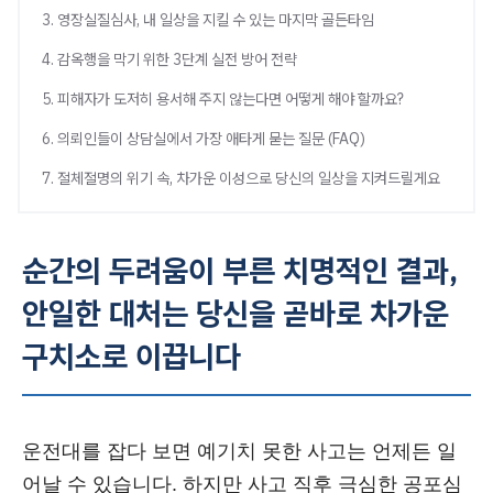
3. 영장실질심사, 내 일상을 지킬 수 있는 마지막 골든타임
4. 감옥행을 막기 위한 3단계 실전 방어 전략
5. 피해자가 도저히 용서해 주지 않는다면 어떻게 해야 할까요?
6. 의뢰인들이 상담실에서 가장 애타게 묻는 질문 (FAQ)
7. 절체절명의 위기 속, 차가운 이성으로 당신의 일상을 지켜드릴게요
순간의 두려움이 부른 치명적인 결과,
안일한 대처는 당신을 곧바로 차가운
구치소로 이끕니다
운전대를 잡다 보면 예기치 못한 사고는 언제든 일
어날 수 있습니다. 하지만 사고 직후 극심한 공포심