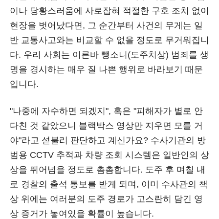
이나 당황스러움에 사로잡혀 적절한 구호 조치 없이
현장을 벗어났다면, 그 순간부터 사건의 무게는 일
반 교통사고와는 비교할 수 없을 정도로 무거워집니
다. 우리 사회는 이른바 뺑소니(도주치상) 범죄를 생
명을 경시하는 매우 질 나쁜 행위로 바라보기 때문
입니다.
"나중에 자수하면 되겠지", 혹은 "피해자가 별로 안
다친 것 같았으니 블랙박스 영상만 지우면 모를 거
야"라고 섣불리 판단하고 계신가요? 수사기관의 방
범용 CCTV 추적과 차량 조회 시스템은 일반인의 상
상을 뛰어넘을 정도로 촘촘합니다. 도주 후 며칠 내
로 경찰의 출석 통보를 받게 되며, 이미 수사관의 책
상 위에는 여러분의 도주 경로가 고스란히 담긴 영
상 증거가 놓여있을 확률이 높습니다.