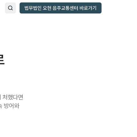
법무법인 오현 음주교통센터 바로가기
로
에 처했다면
속 방어와