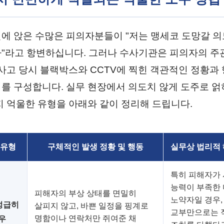
에 앉은 수많은 피의자분들이 "저는 맹세코 도망갈 의
"라고 항변하십니다. 그러나 수사기관은 피의자의 주
 사고 당시 블랙박스와 CCTV에 찍힌 객관적인 정황과
를 구성합니다. 실무 현장에서 의도치 않게 도주로 얽
지 억울한 유형을 아래와 같이 정리해 드립니다.
 유형
구체적인 발생 정황 및 행동
실무상 법리적 
특히 피해자가 
능력이 부족한
피해자의 부상 상태를 면밀히
노약자일 경우,
성급히
살피지 않고, 바쁜 일정을 핑계로
교부만으로는 
명함이나 연락처만 쥐여준 채
우