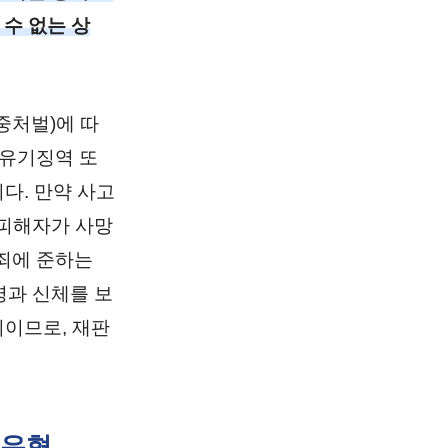
 수 없는 상
중처벌)에 따
 유기징역 또
다. 만약 사고
 피해자가 사망
인죄에 준하는
명과 신체를 보
치이므로, 재판
 유형