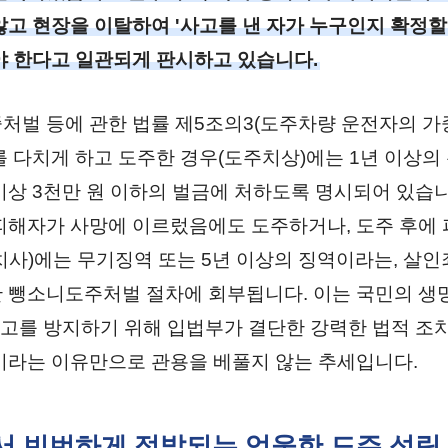
않고 현장을 이탈하여 '사고를 낸 자가 누구인지 확정할
야 한다고 일관되게 판시하고 있습니다.
처벌 등에 관한 법률 제5조의3(도주차량 운전자의 가
를 다치게 하고 도주한 경우(도주치상)에는 1년 이상의
 이상 3천만 원 이하의 벌금에 처하도록 명시되어 있습니
피해자가 사망에 이르렀음에도 도주하거나, 도주 후에
치사)에는 무기징역 또는 5년 이상의 징역이라는, 살
 뺑소니도주처벌 절차에 회부됩니다. 이는 국민의 생
사고를 방지하기 위해 입법부가 결단한 강력한 법적 조
이라는 이유만으로 관용을 베풀지 않는 추세입니다.
에서 빈번하게 적발되는 억울한 도주 성립