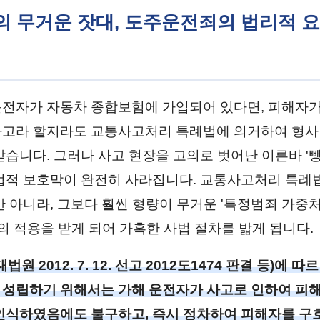
법의 무거운 잣대, 도주운전죄의 법리적 
전자가 자동차 종합보험에 가입되어 있다면, 피해자가
고라 할지라도 교통사고처리 특례법에 의거하여 형사
받습니다. 그러나 사고 현장을 고의로 벗어난 이른바 '
법적 보호막이 완전히 사라집니다. 교통사고처리 특례
만 아니라, 그보다 훨씬 형량이 무거운 '특정범죄 가중
'의 적용을 받게 되어 가혹한 사법 절차를 밟게 됩니다.
원 2012. 7. 12. 선고 2012도1474 판결 등)에 
성립하기 위해서는 가해 운전자가 사고로 인하여 피
인식하였음에도 불구하고, 즉시 정차하여 피해자를 구