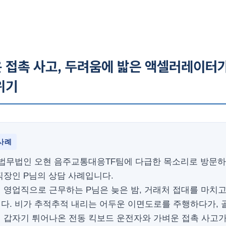
 접촉 사고, 두려움에 밟은 액셀러레이터가
위기
사례
 법무법인 오현 음주교통대응TF팀에 다급한 목소리로 방문
직장인 P님의 상담 사례입니다.
 영업직으로 근무하는 P님은 늦은 밤, 거래처 접대를 마치
다. 비가 추적추적 내리는 어두운 이면도로를 주행하다가, 
 갑자기 튀어나온 전동 킥보드 운전자와 가벼운 접촉 사고