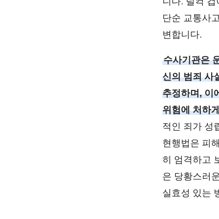
니다. 덜컥 
단순 교통사고
변합니다.
수사기관은 운
신의 범죄 사
추정하며, 이
위험에 처하게
적인 죄가 성
현행법은 피해
히 엄격하고 
은 당황스러운
실효성 있는 