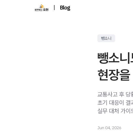
|
Blog
뺑소니
뺑소니
현장을
교통사고 후 당
초기 대응이 결
실무 대처 가이
Jun 04, 2026