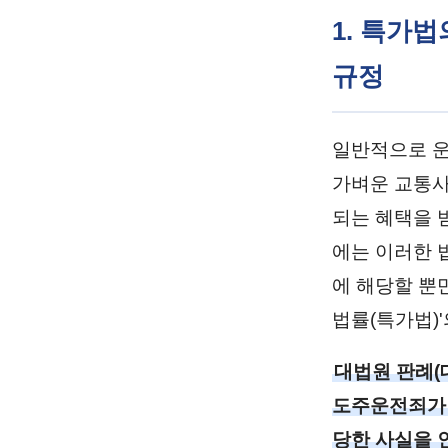
1. 특가
규정
일반적으로 운
가벼운 교통사
되는 혜택을 
에는 이러한 
에 해당할 뿐
법률(특가법)
대법원 판례(대법
도주운전죄가 
당한 사실을 