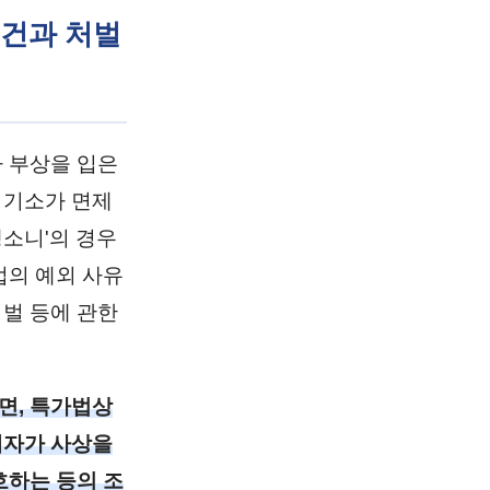
요건과 처벌
 부상을 입은
 기소가 면제
뺑소니'의 경우
법의 예외 사유
처벌 등에 관한
따르면, 특가법상
해자가 사상을
호하는 등의 조