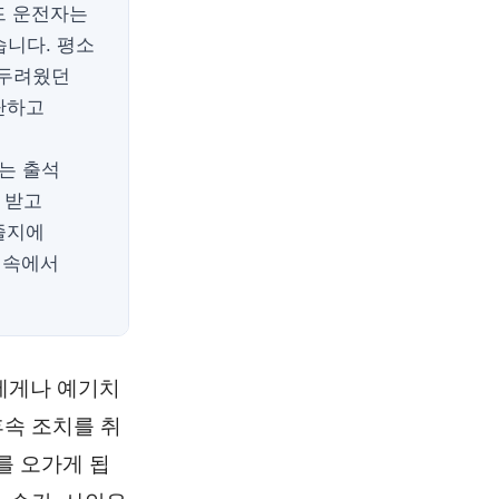
드 운전자는
습니다. 평소
 두려웠던
단하고
는 출석
 받고
졸지에
 속에서
에게나 예기치
후속 조치를 취
를 오가게 됩