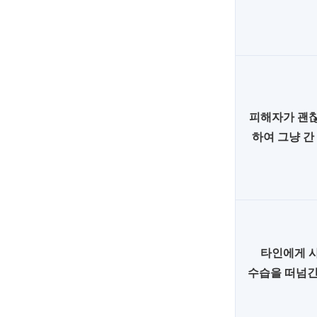
피해자가 괜
하여 그냥 간
타인에게 
수습을 떠넘긴