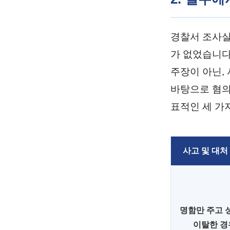
경찰서 조사실
가 없었습니다
주장이 아닌,
바탕으로 혐의
표적인 세 가
사고 및 대처
명함만 주고 
이탈한 경