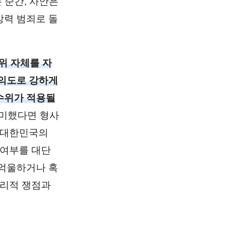
 순간, 사안은
강력 범죄로 돌
위 자체를 자
 의도로 강하게
수위가 적용될
경미했다면 형사
 대한민국의
 여부를 대단
 억울하거나 혹
법리적 쟁점과