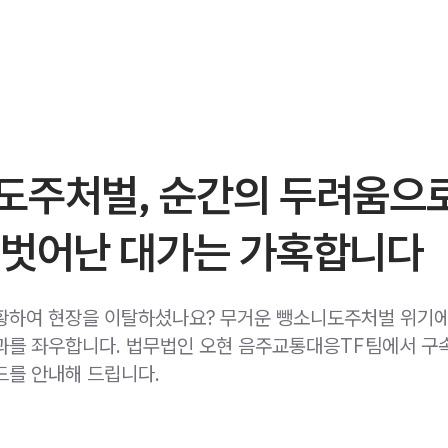
도주처벌, 순간의 두려움으
 벗어난 대가는 가혹합니다
황하여 현장을 이탈하셨나요? 무거운 뺑소니도주처벌 위기
과를 좌우합니다. 법무법인 오현 음주교통대응TF팀에서 구
드를 안내해 드립니다.