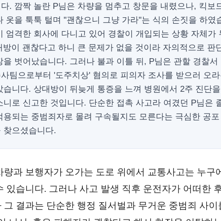
다. 깜짝 놀란 P님은 차량을 멈추고 창문을 내렸으나, 킥보
 옷을 툭툭 털며 "괜찮으니 그냥 가라"는 식의 손짓을 하였
이 엄격한 회사에 다니고 있어 경찰이 개입되는 상황 자체가
상대방이 괜찮다고 하니 큰 문제가 없을 것이라 자의적으로 판
을 벗어났습니다. 그러나 불과 이틀 뒤, P님은 관할 경찰서
사팀으로부터 '도주치상' 혐의로 피의자 조사를 받으러 오라
았습니다. 상대방이 뒤늦게 통증을 느껴 병원에서 2주 진단을
소니로 신고한 것입니다. 단순한 접촉 사고라 여겼던 P님은 
적용되는 중범죄자로 몰려 구속될지도 모른다는 극심한 공포
 찾으셨습니다.
차량과 보행자가 오가는 도로 위에서 교통사고는 누구
수 있습니다. 그러나 사고 발생 직후 운전자가 어떠한 
 그 결과는 단순한 행정 질서벌과 무거운 중범죄 사이