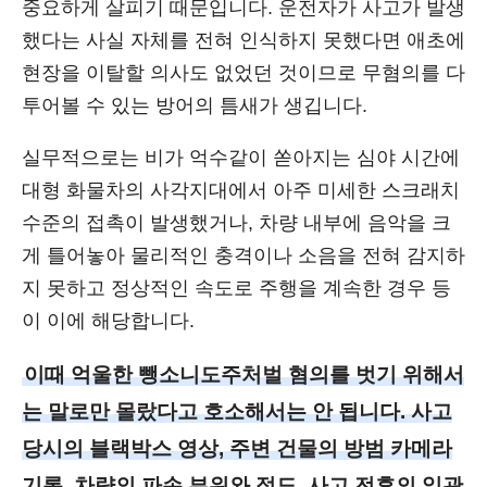
중요하게 살피기 때문입니다. 운전자가 사고가 발생
했다는 사실 자체를 전혀 인식하지 못했다면 애초에
현장을 이탈할 의사도 없었던 것이므로 무혐의를 다
투어볼 수 있는 방어의 틈새가 생깁니다.
실무적으로는 비가 억수같이 쏟아지는 심야 시간에
대형 화물차의 사각지대에서 아주 미세한 스크래치
수준의 접촉이 발생했거나, 차량 내부에 음악을 크
게 틀어놓아 물리적인 충격이나 소음을 전혀 감지하
지 못하고 정상적인 속도로 주행을 계속한 경우 등
이 이에 해당합니다.
이때 억울한 뺑소니도주처벌 혐의를 벗기 위해서
는 말로만 몰랐다고 호소해서는 안 됩니다. 사고
당시의 블랙박스 영상, 주변 건물의 방범 카메라
기록, 차량의 파손 부위와 정도, 사고 전후의 일관