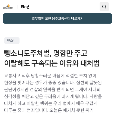
|
Blog
법무법인 오현 음주교통센터 바로가기
뺑소니
뺑소니도주처벌, 명함만 주고
이탈해도 구속되는 이유와 대처법
교통사고 직후 당황스러운 마음에 적절한 조치 없이
현장을 벗어나는 경우가 종종 있습니다. 잠깐의 잘못된
판단이었지만 경찰의 연락을 받게 되면 그제야 사태의
심각성을 깨닫고 깊은 두려움에 빠지게 됩니다. 사람을
다치게 하고 이탈한 행위는 우리 법에서 매우 무겁게
다루는 중대 범죄입니다. 오늘은 예기치 못한 위기