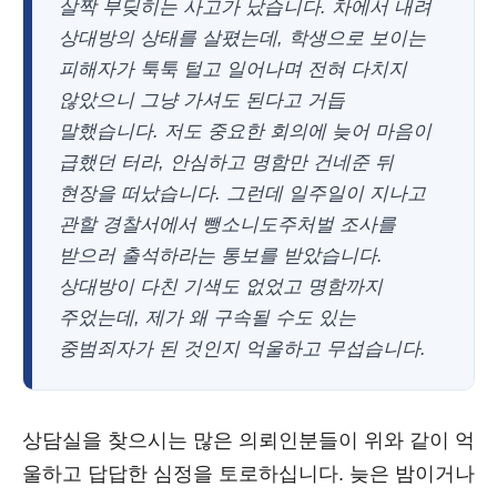
살짝 부딪히는 사고가 났습니다. 차에서 내려
상대방의 상태를 살폈는데, 학생으로 보이는
피해자가 툭툭 털고 일어나며 전혀 다치지
않았으니 그냥 가셔도 된다고 거듭
말했습니다. 저도 중요한 회의에 늦어 마음이
급했던 터라, 안심하고 명함만 건네준 뒤
현장을 떠났습니다. 그런데 일주일이 지나고
관할 경찰서에서 뺑소니도주처벌 조사를
받으러 출석하라는 통보를 받았습니다.
상대방이 다친 기색도 없었고 명함까지
주었는데, 제가 왜 구속될 수도 있는
중범죄자가 된 것인지 억울하고 무섭습니다.
상담실을 찾으시는 많은 의뢰인분들이 위와 같이 억
울하고 답답한 심정을 토로하십니다. 늦은 밤이거나