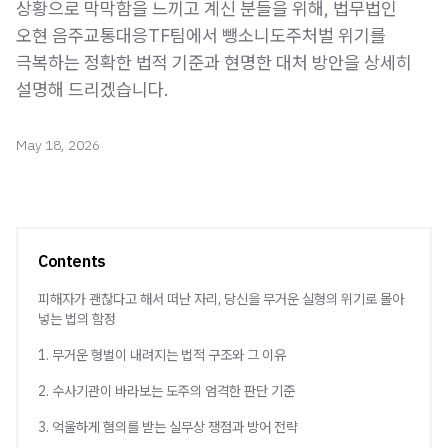
상황으로 막막함을 느끼고 계신 분들을 위해, 법무법인
오현 음주교통대응TF팀에서 뺑소니도주처벌 위기를
극복하는 정확한 법적 기준과 현명한 대처 방안을 상세히
설명해 드리겠습니다.
May 18, 2026
Contents
피해자가 괜찮다고 해서 떠난 자리, 당신을 무거운 실형의 위기로 몰아
넣는 법의 함정
1. 무거운 형벌이 내려지는 법적 구조와 그 이유
2. 수사기관이 바라보는 도주의 엄격한 판단 기준
3. 억울하게 혐의를 받는 실무상 쟁점과 방어 전략