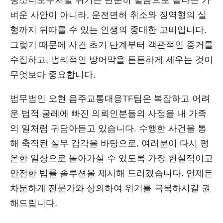
뺑소니도주처벌 위기는 단순히 벌금으로 끝나는 가
벼운 사안이 아니라, 운전면허 취소와 징역형의 실
형까지 뒤따를 수 있는 인생의 중대한 고비입니다.
그렇기 때문에 사건 초기 단계부터 객관적인 증거를
수집하고, 법리적인 방어막을 튼튼하게 세우는 것이
무엇보다 중요합니다.
법무법인 오현 음주교통대응TF팀은 복잡하고 어려
운 법적 굴레에 빠진 의뢰인분들의 사정을 내 가족
의 일처럼 귀담아듣고 있습니다. 수행한 사건을 통
해 축적된 실무 감각을 바탕으로, 여러분이 다시 평
온한 일상으로 돌아가실 수 있도록 가장 현실적이고
안전한 법률 솔루션을 제시해 드리겠습니다. 언제든
차분하게 전문가와 상의하여 위기를 극복하시길 권
해드립니다.