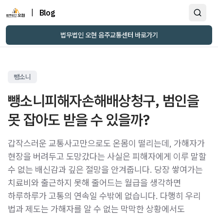
|
Blog
법무법인 오현 음주교통센터 바로가기
뺑소니
뺑소니피해자손해배상청구, 범인을
못 잡아도 받을 수 있을까?
갑작스러운 교통사고만으로도 온몸이 떨리는데, 가해자가
현장을 버려두고 도망갔다는 사실은 피해자에게 이루 말할
수 없는 배신감과 깊은 절망을 안겨줍니다. 당장 쌓여가는
치료비와 출근하지 못해 줄어드는 월급을 생각하면
하루하루가 고통의 연속일 수밖에 없습니다. 다행히 우리
법과 제도는 가해자를 알 수 없는 막막한 상황에서도