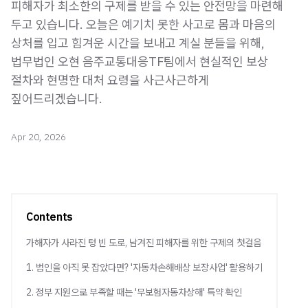
피해자가 최소한의 구제를 받을 수 있는 안전망을 마련해
두고 있습니다. 오늘은 예기치 못한 사고로 몸과 마음의
상처를 입고 힘겨운 시간을 보내고 계실 분들을 위해,
법무법인 오현 음주교통대응TF팀에서 현실적인 보상
절차와 현명한 대처 요령을 사근사근하게
짚어드리겠습니다.
Apr 20, 2026
Contents
가해자가 사라진 텅 빈 도로, 남겨진 피해자를 위한 구제의 첫걸음
1. 범인을 아직 못 잡았다면? '자동차손해배상 보장사업' 활용하기
2. 정부 지원으로 부족할 때는 '무보험자동차상해' 특약 확인