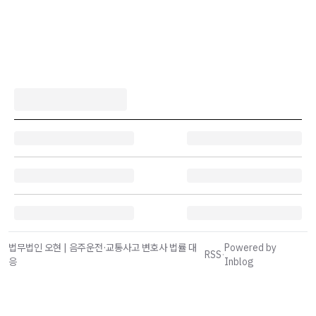
법무법인 오현 | 음주운전·교통사고 변호사 법률 대
Powered by
RSS
·
응
Inblog