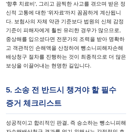
'향후 치료비', 그리고 끔찍한 사고를 겪으며 받은 정
신적 고통에 대한 '위자료'까지 꼼꼼하게 계산됩니
다. 보험사의 자체 약관 기준보다 법원의 신체 감정
기준이 피해자에게 훨씬 유리한 경우가 많으므로,
중상해를 입으셨다면 전문가의 조력을 받아 명확하
고 객관적인 손해액을 산정하여 뺑소니피해자손해
배상청구 절차를 진행하는 것이 최종적으로 더 많은
보상을 이끌어내는 현명한 길입니다.
5. 소송 전 반드시 챙겨야 할 필수
증거 체크리스트
성공적이고 합리적인 판결, 즉 승소하는 뺑소니피해
자손해배상청구 결과를 얻기 위해서는 감정적인 호