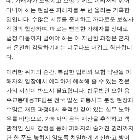
데, 가해자가 도망치고 보상 문제로 이리저리 뛰어
다녀야 하는 현실은 피해자를 두 번 울리는 가혹한
일입니다. 수많은 서류를 준비하고 까다로운 보험사
직원과 협상하며, 때로는 뻔뻔한 가해자를 상대로
법정 다툼까지 벌여야 하는 이 지난한 과정은 혼자
서 온전히 감당하기에는 너무나도 버겁고 험난합니
다.
이러한 위기의 순간, 복잡한 법리와 보험 약관을 피
해자의 입장에서 예리하게 해석해 줄 수 있는 전문
가의 시선이 반드시 필요합니다. 법무법인 오현 음
주교통대응TF팀은 전국 일선 교통사고 분쟁 현장과
수많은 재판 과정에서 축적한 깊이 있는 실무 노하
우를 바탕으로, 가해자의 은닉 재산을 추적하고 객
관적인 신체 감정을 통해 피해자의 숨겨진 권리까지
단 한 푼도 놓치지 않도록 치밀하게 계산하고 방어