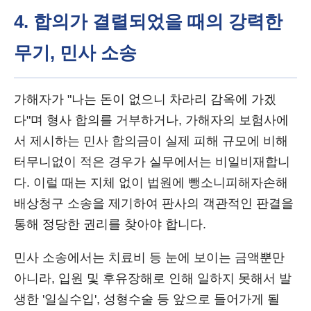
4. 합의가 결렬되었을 때의 강력한
무기, 민사 소송
가해자가 "나는 돈이 없으니 차라리 감옥에 가겠
다"며 형사 합의를 거부하거나, 가해자의 보험사에
서 제시하는 민사 합의금이 실제 피해 규모에 비해
터무니없이 적은 경우가 실무에서는 비일비재합니
다. 이럴 때는 지체 없이 법원에 뺑소니피해자손해
배상청구 소송을 제기하여 판사의 객관적인 판결을
통해 정당한 권리를 찾아야 합니다.
민사 소송에서는 치료비 등 눈에 보이는 금액뿐만
아니라, 입원 및 후유장해로 인해 일하지 못해서 발
생한 '일실수입', 성형수술 등 앞으로 들어가게 될