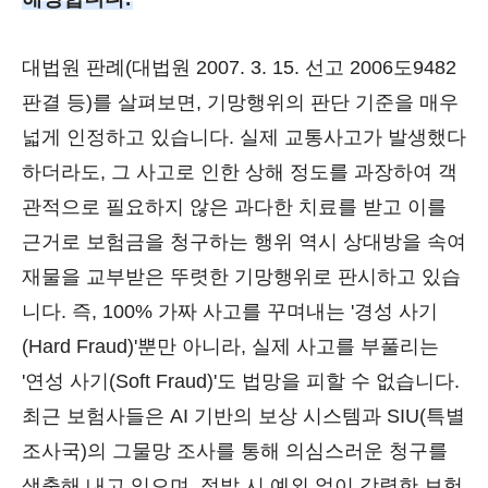
대법원 판례(대법원 2007. 3. 15. 선고 2006도9482
판결 등)를 살펴보면, 기망행위의 판단 기준을 매우
넓게 인정하고 있습니다. 실제 교통사고가 발생했다
하더라도, 그 사고로 인한 상해 정도를 과장하여 객
관적으로 필요하지 않은 과다한 치료를 받고 이를
근거로 보험금을 청구하는 행위 역시 상대방을 속여
재물을 교부받은 뚜렷한 기망행위로 판시하고 있습
니다. 즉, 100% 가짜 사고를 꾸며내는 '경성 사기
(Hard Fraud)'뿐만 아니라, 실제 사고를 부풀리는
'연성 사기(Soft Fraud)'도 법망을 피할 수 없습니다.
최근 보험사들은 AI 기반의 보상 시스템과 SIU(특별
조사국)의 그물망 조사를 통해 의심스러운 청구를
색출해 내고 있으며, 적발 시 예외 없이 강력한 보험