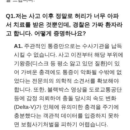
Q1.
저는 사고 이후 정말로 허리가 너무 아파
서 치료를 받은 것뿐인데, 경찰은 가짜 환자라
고 합니다. 어떻게 증명하나요?
A1.
주관적인 통증만으로는 수사기관을 납득
시킬 수 없습니다. 사고 이전부터 해당 부위에
기왕증(디스크 등 평소 앓고 있던 질환)이 있
어 가벼운 충격에도 통증이 악화될 수밖에 없
었다는 전문의의 의학적 소견서를 확보해야
합니다. 또한, 블랙박스 영상을 도로교통공단
등에 감정 의뢰하여 충돌 당시의 속도 변화
(Delta-V)가 인체에 유의미한 충격을 주기에
충분했다는 객관적 데이터를 입증하지 못하
면 보험사기처벌을 피하기 어렵습니다.