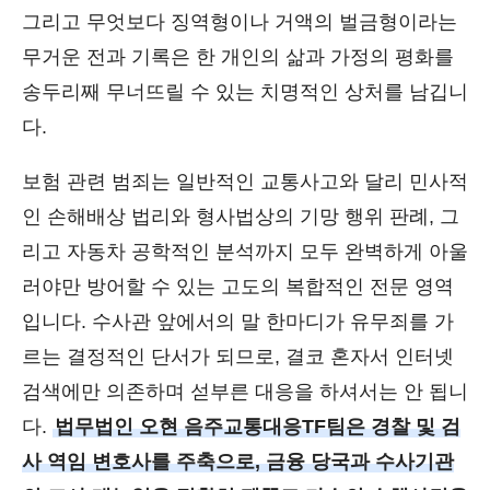
그리고 무엇보다 징역형이나 거액의 벌금형이라는
무거운 전과 기록은 한 개인의 삶과 가정의 평화를
송두리째 무너뜨릴 수 있는 치명적인 상처를 남깁니
다.
보험 관련 범죄는 일반적인 교통사고와 달리 민사적
인 손해배상 법리와 형사법상의 기망 행위 판례, 그
리고 자동차 공학적인 분석까지 모두 완벽하게 아울
러야만 방어할 수 있는 고도의 복합적인 전문 영역
입니다. 수사관 앞에서의 말 한마디가 유무죄를 가
르는 결정적인 단서가 되므로, 결코 혼자서 인터넷
검색에만 의존하며 섣부른 대응을 하셔서는 안 됩니
다.
법무법인 오현 음주교통대응TF팀은 경찰 및 검
사 역임 변호사를 주축으로, 금융 당국과 수사기관