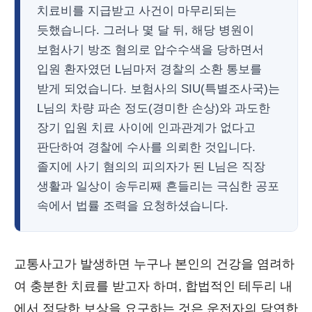
치료비를 지급받고 사건이 마무리되는
듯했습니다. 그러나 몇 달 뒤, 해당 병원이
보험사기 방조 혐의로 압수수색을 당하면서
입원 환자였던 L님마저 경찰의 소환 통보를
받게 되었습니다. 보험사의 SIU(특별조사국)는
L님의 차량 파손 정도(경미한 손상)와 과도한
장기 입원 치료 사이에 인과관계가 없다고
판단하여 경찰에 수사를 의뢰한 것입니다.
졸지에 사기 혐의의 피의자가 된 L님은 직장
생활과 일상이 송두리째 흔들리는 극심한 공포
속에서 법률 조력을 요청하셨습니다.
교통사고가 발생하면 누구나 본인의 건강을 염려하
여 충분한 치료를 받고자 하며, 합법적인 테두리 내
에서 정당한 보상을 요구하는 것은 운전자의 당연한