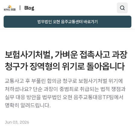
|
Blog
법무법인 오현 음주교통센터 바로가기
보험사기처벌, 가벼운 접촉사고 과장
청구가 징역형의 위기로 돌아옵니다
교통사고 후 부풀린 합의금 청구로 보험사기처벌 위기에
처하셨나요? 단순 과장이 중범죄로 취급되는 법적 쟁점과
실무 대응 방안을 법무법인 오현 음주교통대응TF팀에서
명확히 알려드립니다.
Jun 03, 2026