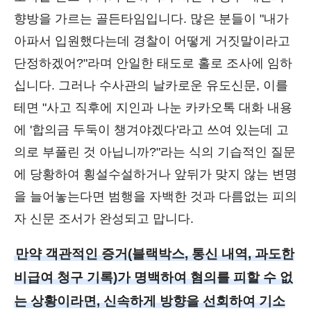
향방을 가르는 골든타임입니다. 많은 분들이 "내가
아파서 입원했다는데 경찰이 어떻게 거짓말이라고
단정하겠어?"라며 안일한 태도로 홀로 조사에 임하
십니다. 그러나 수사관의 날카로운 유도신문, 이를
테면 "사고 직후에 지인과 나눈 카카오톡 대화 내용
에 '합의금 두둑이 챙겨야겠다'라고 쓰여 있는데 고
의로 부풀린 것 아닙니까?"라는 식의 기습적인 질문
에 당황하여 횡설수설하거나 앞뒤가 맞지 않는 변명
을 늘어놓는다면 범행을 자백한 것과 다름없는 피의
자 신문 조서가 완성되고 맙니다.
만약 객관적인 증거(블랙박스, 통신 내역, 과도한
비급여 청구 기록)가 명백하여 혐의를 피할 수 없
는 상황이라면, 신속하게 방향을 선회하여 기소