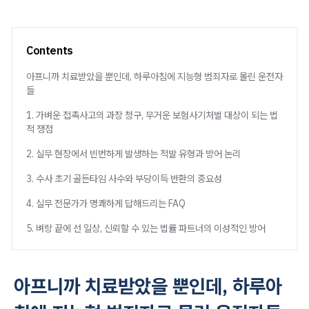
Contents
아프니까 치료받았을 뿐인데, 하루아침에 지능형 범죄자로 몰린 운전자
들
1. 가벼운 접촉사고의 과장 청구, 무거운 보험사기처벌 대상이 되는 법
적 쟁점
2. 실무 현장에서 빈번하게 발생하는 적발 유형과 방어 논리
3. 수사 초기 골든타임 사수와 부당이득 반환의 중요성
4. 실무 전문가가 명쾌하게 답해드리는 FAQ
5. 벼랑 끝에 선 일상, 신뢰할 수 있는 법률 파트너의 이성적인 방어
아프니까 치료받았을 뿐인데, 하루아