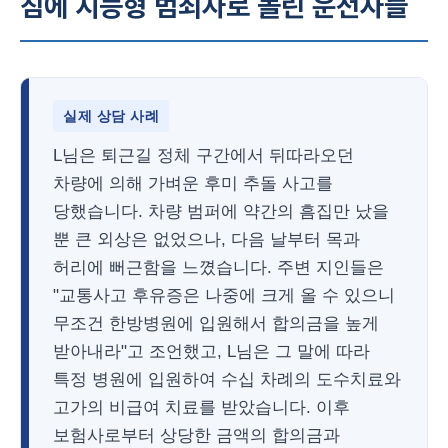
침에 지능형 범죄자로 몰린 운전자들
실제 상담 사례
L님은 퇴근길 정체 구간에서 뒤따라오던
차량에 의해 가벼운 후미 추돌 사고를
당했습니다. 차량 범퍼에 약간의 흠집만 났을
뿐 큰 외상은 없었으나, 다음 날부터 목과
허리에 뻐근함을 느꼈습니다. 주변 지인들은
"교통사고 후유증은 나중에 크게 올 수 있으니
무조건 한방병원에 입원해서 합의금을 높게
받아내라"고 조언했고, L님은 그 말에 따라
특정 병원에 입원하여 수십 차례의 도수치료와
고가의 비급여 치료를 받았습니다. 이후
보험사로부터 상당한 금액의 합의금과