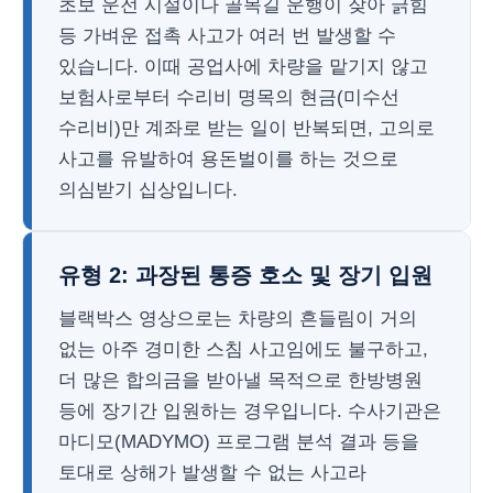
초보 운전 시절이나 골목길 운행이 잦아 긁힘
등 가벼운 접촉 사고가 여러 번 발생할 수
있습니다. 이때 공업사에 차량을 맡기지 않고
보험사로부터 수리비 명목의 현금(미수선
수리비)만 계좌로 받는 일이 반복되면, 고의로
사고를 유발하여 용돈벌이를 하는 것으로
의심받기 십상입니다.
유형 2: 과장된 통증 호소 및 장기 입원
블랙박스 영상으로는 차량의 흔들림이 거의
없는 아주 경미한 스침 사고임에도 불구하고,
더 많은 합의금을 받아낼 목적으로 한방병원
등에 장기간 입원하는 경우입니다. 수사기관은
마디모(MADYMO) 프로그램 분석 결과 등을
토대로 상해가 발생할 수 없는 사고라