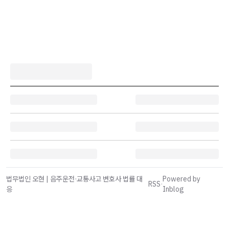
법무법인 오현 | 음주운전·교통사고 변호사 법률 대
Powered by
RSS
·
응
Inblog