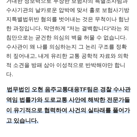
거대한 정보력으로 무장한 보험사의 특별조사팀과
수사기관의 날카로운 압박에 맞서 홀로 보험사기방
지특별법위반 혐의를 벗어내는 것은 무척이나 험난
한 과정입니다. 막연하게 "저는 결백합니다"라는 외
침만으로는 굳건한 의심의 벽을 허물 수 없습니다.
수사관이 왜 나를 의심하는지 그 논리 구조를 정확
히 짚어내고, 내게 유리한 교통 공학적 자료와 의학
적 소견을 방패 삼아 이성적으로 반박해야만 합니
다.
법무법인 오현 음주교통대응TF팀은 경찰 수사관
역임 법률가와 도로교통 사안에 해박한 전문가들
이 유기적으로 협력하여 사건의 실타래를 풀어가
고 있습니다.