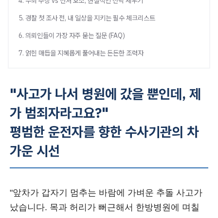
4. 무죄 주장 vs 선처 호소, 현실적인 전략 세우기
5. 경찰 첫 조사 전, 내 일상을 지키는 필수 체크리스트
6. 의뢰인들이 가장 자주 묻는 질문 (FAQ)
7. 얽힌 매듭을 지혜롭게 풀어내는 든든한 조력자
"사고가 나서 병원에 갔을 뿐인데, 제
가 범죄자라고요?"
평범한 운전자를 향한 수사기관의 차
가운 시선
"앞차가 갑자기 멈추는 바람에 가벼운 추돌 사고가
났습니다. 목과 허리가 뻐근해서 한방병원에 며칠