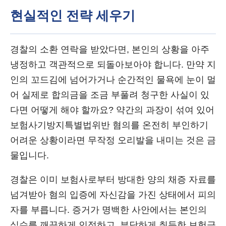
현실적인 전략 세우기
경찰의 소환 연락을 받았다면, 본인의 상황을 아주
냉정하고 객관적으로 되돌아보아야 합니다. 만약 지
인의 꼬드김에 넘어가거나 순간적인 물욕에 눈이 멀
어 실제로 합의금을 조금 부풀려 청구한 사실이 있
다면 어떻게 해야 할까요? 약간의 과장이 섞여 있어
보험사기방지특별법위반 혐의를 온전히 부인하기
어려운 상황이라면 무작정 오리발을 내미는 것은 금
물입니다.
경찰은 이미 보험사로부터 방대한 양의 채증 자료를
넘겨받아 혐의 입증에 자신감을 가진 상태에서 피의
자를 부릅니다. 증거가 명백한 사안에서는 본인의
실수를 깨끗하게 인정하고, 부당하게 취득한 보험금