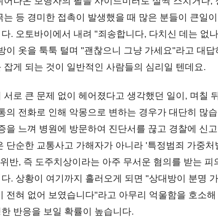
튀어나온 보행자의 팔을 사이드미러로 살짝 스치거나,
긁는 등 경미한 접촉이 발생했을 때 많은 분들이 큰일이
다. 오토바이에서 내려 "죄송합니다, 다치신 데는 없나
대방이 옷을 툭툭 털며 "괜찮으니 그냥 가세요"라고 대
 잡게 되는 것이 일반적인 사람들의 심리일 텐데요.
 서로 큰 문제 없이 헤어졌다고 생각했던 일이, 며칠 
 통의 전화로 인해 악몽으로 변하는 경우가 대단히 많습
통증을 느껴 병원에 방문하여 진단서를 끊고 경찰에 신
은 단순한 교통사고 가해자가 아니라 '특정범죄 가중처
' 위반, 즉 도주치상이라는 아주 무서운 혐의를 받는 
다. 상황이 여기까지 흘러오게 되면 "상대방이 분명 
 곳이 전혀 없어 보였습니다"라고 아무리 억울함을 호소해
한 반응을 보일 확률이 높습니다.