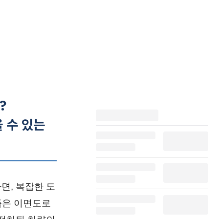
?
 수 있는
면, 복잡한 도
좁은 이면도로