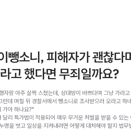
이뺑소니, 피해자가 괜찮다
가라고 했다면 무죄일까요?
행자랑 아주 살짝 스쳤는데, 상대방이 바쁘다며 그냥 가라고
그런데 며칠 뒤 경찰서에서 뺑소니로 조사받으러 오라고 하네
 가야 하나요?"
 달리 특가법이 적용되어 매우 무거운 처벌을 받을 수 있는 
 누명을 벗고 일상을 지켜내려면 어떻게 대처해야 할지 법무