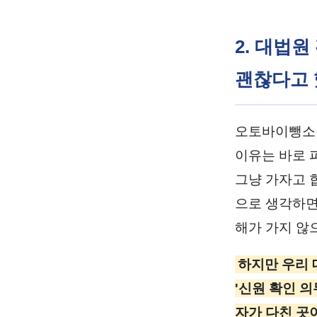
2. 대법
괜찮다고 
오토바이뺑소니
이유는 바로 
그냥 가자고 
으로 생각하면
해가 가지 않
하지만 우리 대
'신원 확인 
자가 다친 곳