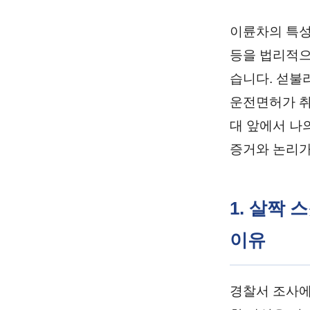
이륜차의 특성
등을 법리적으
습니다. 섣불
운전면허가 취
대 앞에서 나
증거와 논리가
1. 살짝
이유
경찰서 조사에