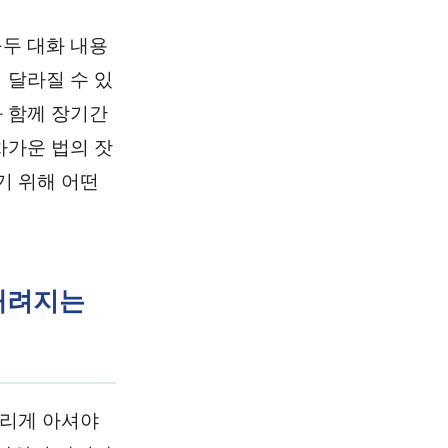
두 대화 내용
 달라질 수 있
 함께 장기간
차가운 법의 잣
기 위해 어떤
 내려지는
저리게 아셔야