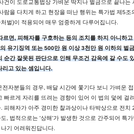
 사건이 도로교통법상 가벼운 딱지나 벌금으로 끝나는
 사람을 다치게 하고 현장을 떠난 행위는 특가법 제5조
처벌)이 적용되어 매우 엄중하게 다루어집니다.
따르면, 피해자를 구호하는 등의 조치를 하지 아니하고
의 유기징역 또는 500만 원 이상 3천만 원 이하의 
의 순간 잘못된 판단으로 인해 무조건 감옥에 갈 수도 
다리고 있는 셈입니다.
운전자분들의 경우, 배달 시간에 쫓기다 보니 가벼운 
고 빠르게 자리를 뜨려는 경향이 있어 이 법의 덫에 걸
. 피해자가 아주 경미한 찰과상이나 타박상으로 전치 
도, 법적으로는 '상해'가 발생한 것으로 간주되어 특
어나기 어려워진답니다.