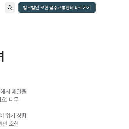
법무법인 오현 음주교통센터 바로가기
며
 해서 배달을
요. 너무
이 위기 상황
법인 오현