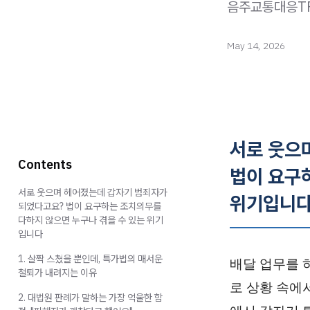
음주교통대응TF
May 14, 2026
서로 웃으
Contents
법이 요구
서로 웃으며 헤어졌는데 갑자기 범죄자가
위기입니
되었다고요? 법이 요구하는 조치의무를
다하지 않으면 누구나 겪을 수 있는 위기
입니다
1. 살짝 스쳤을 뿐인데, 특가법의 매서운
배달 업무를 
철퇴가 내려지는 이유
로 상황 속에
2. 대법원 판례가 말하는 가장 억울한 함