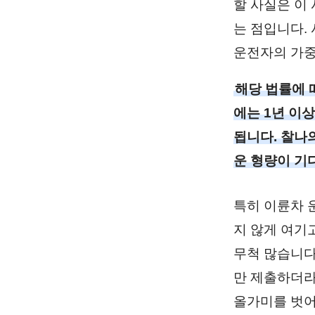
할 사실은 이
는 점입니다.
운전자의 가중
해당 법률에 
에는 1년 이상
됩니다. 찰나
운 형량이 기
특히 이륜차 
지 않게 여기
무척 많습니다
만 제출하더라
올가미를 벗