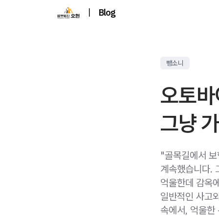
|
Blog
뺑소니
오토바
그냥 
"골목길에서 보
계속했습니다. 
억울한데 감옥에
일반적인 사고와
속에서, 억울한