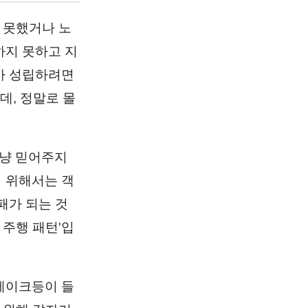
 못했거나 노
하지 못하고 지
가 성립하려면
데, 정말로 몰
그냥 믿어주지
 위해서는 객
패가 되는 것
 주행 패턴'입
레이크등이 들