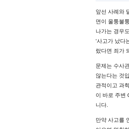
앞선 사례와 
면이 울퉁불퉁
나가는 경우도
'사고가 났다
랐다면 죄가 
문제는 수사관
않는다는 것입
관적이고 과학
이 바로 주변 
니다.
만약 사고를 