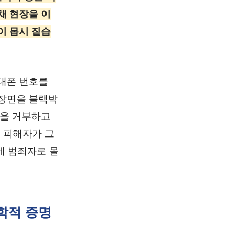
채 현장을 이
이 몹시 짙습
대폰 번호를
 장면을 블랙박
환을 거부하고
데 피해자가 그
게 범죄자로 몰
과학적 증명