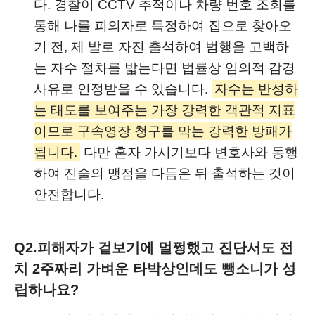
다. 경찰이 CCTV 추적이나 차량 번호 조회를
통해 나를 피의자로 특정하여 집으로 찾아오
기 전, 제 발로 자진 출석하여 범행을 고백하
는 자수 절차를 밟는다면 법률상 임의적 감경
사유로 인정받을 수 있습니다.
자수는 반성하
는 태도를 보여주는 가장 강력한 객관적 지표
이므로 구속영장 청구를 막는 강력한 방패가
됩니다.
다만 혼자 가시기보다 변호사와 동행
하여 진술의 맹점을 다듬은 뒤 출석하는 것이
안전합니다.
Q2.
피해자가 겉보기에 멀쩡했고 진단서도 전
치 2주짜리 가벼운 타박상인데도 뺑소니가 성
립하나요?