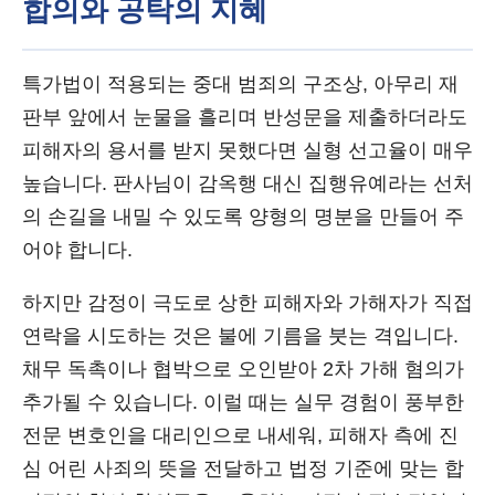
합의와 공탁의 지혜
특가법이 적용되는 중대 범죄의 구조상, 아무리 재
판부 앞에서 눈물을 흘리며 반성문을 제출하더라도
피해자의 용서를 받지 못했다면 실형 선고율이 매우
높습니다. 판사님이 감옥행 대신 집행유예라는 선처
의 손길을 내밀 수 있도록 양형의 명분을 만들어 주
어야 합니다.
하지만 감정이 극도로 상한 피해자와 가해자가 직접
연락을 시도하는 것은 불에 기름을 붓는 격입니다.
채무 독촉이나 협박으로 오인받아 2차 가해 혐의가
추가될 수 있습니다. 이럴 때는 실무 경험이 풍부한
전문 변호인을 대리인으로 내세워, 피해자 측에 진
심 어린 사죄의 뜻을 전달하고 법정 기준에 맞는 합