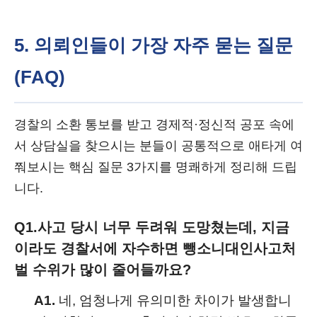
5. 의뢰인들이 가장 자주 묻는 질문
(FAQ)
경찰의 소환 통보를 받고 경제적·정신적 공포 속에
서 상담실을 찾으시는 분들이 공통적으로 애타게 여
쭤보시는 핵심 질문 3가지를 명쾌하게 정리해 드립
니다.
Q1.
사고 당시 너무 두려워 도망쳤는데, 지금
이라도 경찰서에 자수하면 뺑소니대인사고처
벌 수위가 많이 줄어들까요?
A1.
네, 엄청나게 유의미한 차이가 발생합니