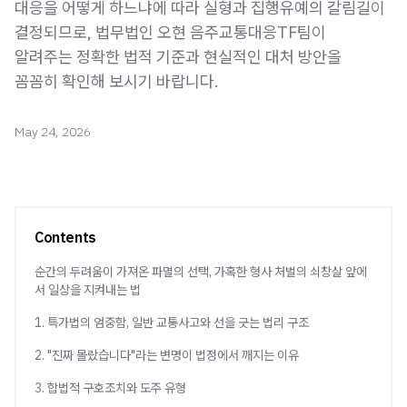
대응을 어떻게 하느냐에 따라 실형과 집행유예의 갈림길이
결정되므로, 법무법인 오현 음주교통대응TF팀이
알려주는 정확한 법적 기준과 현실적인 대처 방안을
꼼꼼히 확인해 보시기 바랍니다.
May 24, 2026
Contents
순간의 두려움이 가져온 파멸의 선택, 가혹한 형사 처벌의 쇠창살 앞에
서 일상을 지켜내는 법
1. 특가법의 엄중함, 일반 교통사고와 선을 긋는 법리 구조
2. "진짜 몰랐습니다"라는 변명이 법정에서 깨지는 이유
3. 합법적 구호조치와 도주 유형