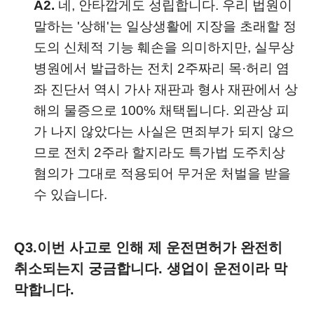
A2.
네, 안타깝게도 성립합니다. 우리 법원이
말하는 '상해'는 일상생활에 지장을 초래할 정
도의 신체적 기능 훼손을 의미하지만, 실무상
병원에서 발급하는 전치 2주짜리 목·허리 염
좌 진단서 역시 가사 재판과 형사 재판에서 상
해의 물증으로 100% 채택됩니다. 외관상 피
가 나지 않았다는 사실은 면죄부가 되지 않으
므로 전치 2주라 할지라도 특가법 도주치상
혐의가 그대로 적용되어 무거운 처벌을 받을
수 있습니다.
Q3.
이번 사고로 인해 제 운전면허가 완전히
취소되는지 궁금합니다. 생업이 운전이라 막
막합니다.