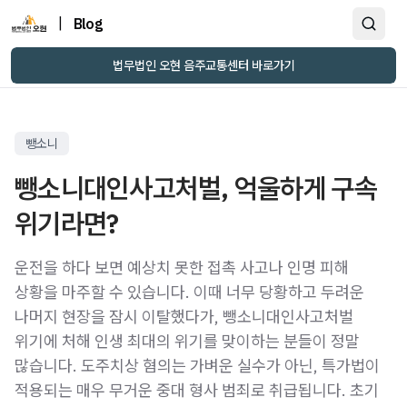
|
Blog
법무법인 오현 음주교통센터 바로가기
뺑소니
뺑소니대인사고처벌, 억울하게 구속
위기라면?
운전을 하다 보면 예상치 못한 접촉 사고나 인명 피해
상황을 마주할 수 있습니다. 이때 너무 당황하고 두려운
나머지 현장을 잠시 이탈했다가, 뺑소니대인사고처벌
위기에 처해 인생 최대의 위기를 맞이하는 분들이 정말
많습니다. 도주치상 혐의는 가벼운 실수가 아닌, 특가법이
적용되는 매우 무거운 중대 형사 범죄로 취급됩니다. 초기