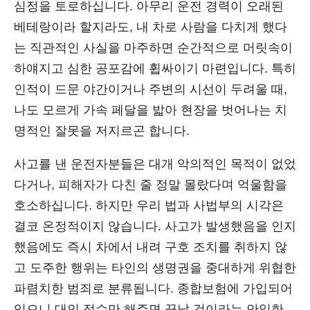
심정을 토로하십니다. 아무리 운전 경력이 오래된
베테랑이라 할지라도, 내 차로 사람을 다치게 했다
는 직관적인 사실을 마주하면 순간적으로 머릿속이
하얘지고 심한 공포감에 휩싸이기 마련입니다. 특히
인적이 드문 야간이거나 주변의 시선이 두려울 때,
나도 모르게 가속 페달을 밟아 현장을 벗어나는 치
명적인 잘못을 저지르곤 합니다.
사고를 낸 운전자분들은 대개 악의적인 목적이 없었
다거나, 피해자가 다친 줄 정말 몰랐다며 억울함을
호소하십니다. 하지만 우리 법과 사법부의 시각은
결코 온정적이지 않습니다. 사고가 발생했음을 인지
했음에도 즉시 차에서 내려 구호 조치를 취하지 않
고 도주한 행위는 타인의 생명권을 중대하게 위협한
파렴치한 범죄로 분류됩니다. 종합보험에 가입되어
있으니 대인 접수만 해주면 끝날 것이라는 안일한