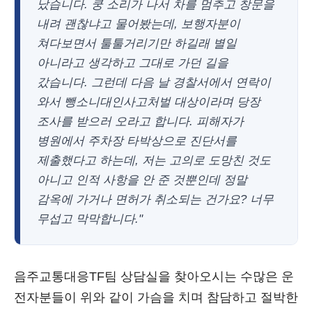
났습니다. 쿵 소리가 나서 차를 멈추고 창문을
내려 괜찮냐고 물어봤는데, 보행자분이
쳐다보면서 툴툴거리기만 하길래 별일
아니라고 생각하고 그대로 가던 길을
갔습니다. 그런데 다음 날 경찰서에서 연락이
와서 뺑소니대인사고처벌 대상이라며 당장
조사를 받으러 오라고 합니다. 피해자가
병원에서 주차장 타박상으로 진단서를
제출했다고 하는데, 저는 고의로 도망친 것도
아니고 인적 사항을 안 준 것뿐인데 정말
감옥에 가거나 면허가 취소되는 건가요? 너무
무섭고 막막합니다."
음주교통대응TF팀 상담실을 찾아오시는 수많은 운
전자분들이 위와 같이 가슴을 치며 참담하고 절박한