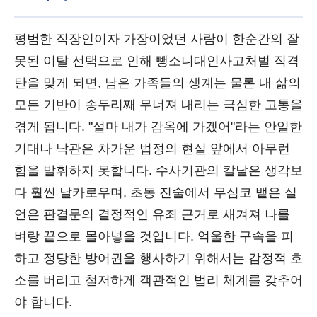
평범한 직장인이자 가장이었던 사람이 한순간의 잘
못된 이탈 선택으로 인해 뺑소니대인사고처벌 직격
탄을 맞게 되면, 남은 가족들의 생계는 물론 내 삶의
모든 기반이 송두리째 무너져 내리는 극심한 고통을
겪게 됩니다. "설마 내가 감옥에 가겠어"라는 안일한
기대나 낙관은 차가운 법정의 현실 앞에서 아무런
힘을 발휘하지 못합니다. 수사기관의 칼날은 생각보
다 훨씬 날카로우며, 초동 진술에서 무심코 뱉은 실
언은 판결문의 결정적인 유죄 근거로 새겨져 나를
벼랑 끝으로 몰아넣을 것입니다. 억울한 구속을 피
하고 정당한 방어권을 행사하기 위해서는 감정적 호
소를 버리고 철저하게 객관적인 법리 체계를 갖추어
야 합니다.