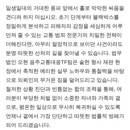
일생일대의 거대한 풍파 앞에서 홀로 막막한 싸움을
견디려 하지 마십시오. 초기 단계부터 블랙박스를
정밀하게 분석하고 피해자의 감정을 세심하게 어루
만져 줄 수 있는 교통 범죄 전문가의 치밀한 전략이
더해진다면, 아무리 절망적으로 보이던 사건이라도
분명 따뜻한 선처의 길을 찾아낼 수 있습니다. 법무
법인 오현 음주교통대응TF팀은 숱한 형사 재판 현
장에서 축적한 예리한 실무 노하우와 통찰력을 바탕
으로 의뢰인의 무거운 짐을 덜어드리고 있습니다.
철저한 상황 진단과 빈틈없는 합의 조력을 통해, 여
러분이 부당한 처벌 없이 소중한 자녀와 가족의 곁
으로, 평온한 일상으로 무사히 복귀하실 수 있도록
언제나 곁에서 가장 단단하고 따뜻한 법률적 방패가
되어 드리겠습니다.