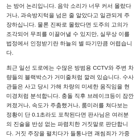
는 방어 논리입니다. 음악 소리가 너무 커서 몰랐다
거나, 과속방지턱을 넘은 줄 알았다고 일관되게 주
장하십니다. 물론 진짜로 몰랐다면 도주의 고의가
조각되어 무죄를 이끌어낼 수 있지만, 실무상 이를
법정에서 인정받기란 하늘의 별 따기만큼 어렵습니
다.
최근 일선 도로에는 수많은 방범용 CCTV와 주변 차
량들의 블랙박스가 거미줄처럼 깔려 있습니다. 수사
관들은 사고 당시 가해 차량의 미세한 움직임을 현
미경처럼 분석합니다. 충돌 직후 브레이크등이 잠깐
켜졌거나, 속도가 주춤했거나, 룸미러를 쳐다보는
정황이 단 0.1초라도 포착된다면 판사님은 여러분
의 진술을 반성 없는 파렴치한 거짓말로 판단합니
다. 거짓 주장을 펼치다가 들통나면 괘씸죄가 가중