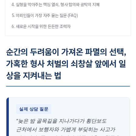
4. 실형을 막아주는 핵심 열쇠, 형사 합의와 공탁의 지혜
5. 의뢰인들이 가장 자주 묻는 질문 (FAQ)
6. 새로운 시작을 위한 든든한 조력자
순간의 두려움이 가져온 파멸의 선택,
가혹한 형사 처벌의 쇠창살 앞에서 일
상을 지켜내는 법
실제 상담 질문
"늦은 밤 골목길을 지나가다가 횡단보도
근처에서 보행자와 가볍게 부딪히는 사고가