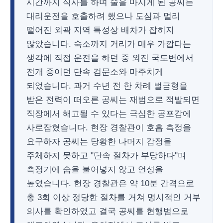
시간까지 식사를 하며 술을 마시게 된 공씨는
대리운전을 호출하려 했으나 도심과 멀리
떨어진 외곽 지역 특성상 배차가 잡히지
않았습니다. 숙소까지 거리가 매우 가깝다는
생각에 직접 운전을 하던 중 외진 국도변에서
전개 중이던 단속 검문소와 마주치게
되었습니다. 과거 수년 전 한 차례 벌금형을
받은 전력이 떠오른 공씨는 재범으로 적발되면
직장에서 해고될 수 있다는 극심한 공포감에
사로잡혔습니다. 현장 경찰관이 호흡 측정을
요구하자 공씨는 당황한 나머지 감정을
주체하지 못하고 "단속 절차가 부당하다"며
측정기에 숨을 불어넣지 않고 언성을
높였습니다. 현장 경찰관은 약 10분 간격으로
총 3회 이상 정당한 절차를 거쳐 명시적인 거부
의사를 확인하였고 결국 공씨를 현행범으로