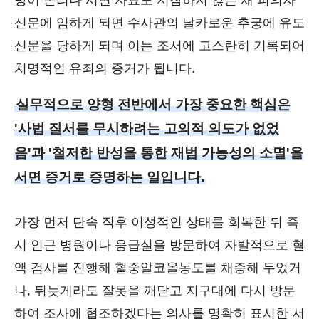
방어 논리나 서면 자료도 지참하지 않은 채 피의자
신문에 임하게 되면 수사관의 날카로운 추궁에 유도
신문을 당하게 되며 이는 조서에 고스란히 기록되어
치명적인 유죄의 증거가 됩니다.
실무적으로 양형 전반에서 가장 중요한 핵심은
'사법 질서를 무시하려는 고의적 의도가 없었
음'과 '철저한 반성을 통한 재범 가능성의 소멸'을
서면 증거로 증명하는 일입니다.
가장 먼저 단속 직후 이성적인 상태를 회복한 뒤 즉
시 인근 병원이나 응급실을 방문하여 자발적으로 혈
액 검사를 진행해 혈중알코올농도를 채증해 두었거
나, 뒤늦게라도 잘못을 깨닫고 지구대에 다시 방문
하여 조사에 협조하겠다는 의사를 명확히 표시한 서