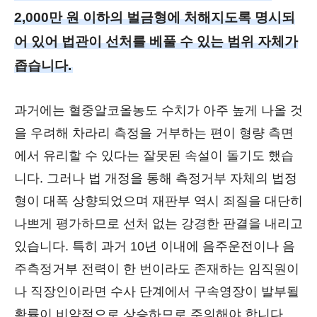
2,000만 원 이하의 벌금형에 처해지도록 명시되
어 있어 법관이 선처를 베풀 수 있는 범위 자체가
좁습니다.
과거에는 혈중알코올농도 수치가 아주 높게 나올 것
을 우려해 차라리 측정을 거부하는 편이 형량 측면
에서 유리할 수 있다는 잘못된 속설이 돌기도 했습
니다. 그러나 법 개정을 통해 측정거부 자체의 법정
형이 대폭 상향되었으며 재판부 역시 죄질을 대단히
나쁘게 평가하므로 선처 없는 강경한 판결을 내리고
있습니다. 특히 과거 10년 이내에 음주운전이나 음
주측정거부 전력이 한 번이라도 존재하는 임직원이
나 직장인이라면 수사 단계에서 구속영장이 발부될
확률이 비약적으로 상승하므로 주의해야 합니다.