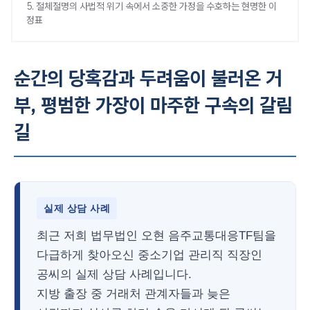
5. 절체절명의 사법적 위기 속에서 소중한 가정을 수호하는 현명한 이
정표
순간의 당혹감과 두려움이 불러온 거
부, 평범한 가장이 마주한 구속의 갈림
길
실제 상담 사례
최근 저희 법무법인 오현 음주교통대응TF팀을
다급하게 찾아오신 중소기업 관리직 직장인
공씨의 실제 상담 사례입니다.
지방 출장 중 거래처 관계자들과 늦은