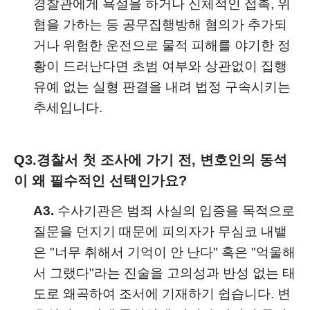
경찰관에게 욕설을 하거나 신체적인 접촉, 위
협을 가하는 등 공무집행방해 혐의가 추가되
거나 위험한 운전으로 물적 피해를 야기한 정
황이 드러난다면 초범 여부와 상관없이 집행
유예 없는 실형 판결을 내려 법정 구속시키는
추세입니다.
Q3.
경찰서 첫 조사에 가기 전, 변호인의 동석
이 왜 필수적인 선택인가요?
A3.
수사기관은 범죄 사실의 입증을 목적으로
질문을 던지기 때문에 피의자가 무심코 내뱉
은 "너무 취해서 기억이 안 난다" 혹은 "억울해
서 그랬다"라는 진술을 고의성과 반성 없는 태
도로 왜곡하여 조서에 기재하기 쉽습니다. 변