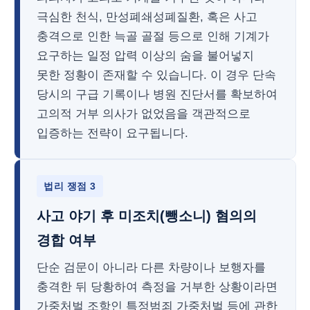
극심한 천식, 만성폐쇄성폐질환, 혹은 사고
충격으로 인한 늑골 골절 등으로 인해 기계가
요구하는 일정 압력 이상의 숨을 불어넣지
못한 정황이 존재할 수 있습니다. 이 경우 단속
당시의 구급 기록이나 병원 진단서를 확보하여
고의적 거부 의사가 없었음을 객관적으로
입증하는 전략이 요구됩니다.
법리 쟁점 3
사고 야기 후 미조치(뺑소니) 혐의의
경합 여부
단순 검문이 아니라 다른 차량이나 보행자를
충격한 뒤 당황하여 측정을 거부한 상황이라면
가중처벌 조항인 특정범죄 가중처벌 등에 관한