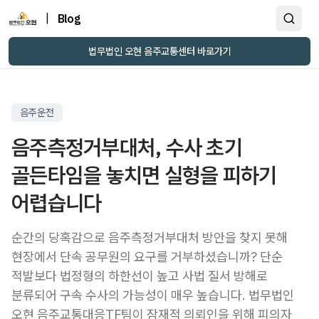
|
Blog
법무법인 오현 음주교통센터 바로가기
음주운전
음주측정거부대처, 수사 초기
골든타임을 놓치면 실형을 피하기
어렵습니다
순간의 당혹감으로 음주측정거부대처 방안을 찾지 못해
현장에서 단속 공무원의 요구를 거부하셨습니까? 단순
적발보다 법정형의 하한선이 높고 사법 질서 방해로
분류되어 구속 수사의 가능성이 매우 높습니다. 법무법인
오현 음주교통대응TF팀이 잠재적 의뢰인을 위해 피의자