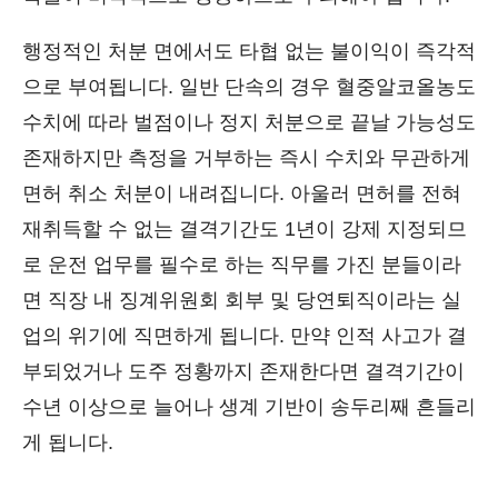
행정적인 처분 면에서도 타협 없는 불이익이 즉각적
으로 부여됩니다. 일반 단속의 경우 혈중알코올농도
수치에 따라 벌점이나 정지 처분으로 끝날 가능성도
존재하지만 측정을 거부하는 즉시 수치와 무관하게
면허 취소 처분이 내려집니다. 아울러 면허를 전혀
재취득할 수 없는 결격기간도 1년이 강제 지정되므
로 운전 업무를 필수로 하는 직무를 가진 분들이라
면 직장 내 징계위원회 회부 및 당연퇴직이라는 실
업의 위기에 직면하게 됩니다. 만약 인적 사고가 결
부되었거나 도주 정황까지 존재한다면 결격기간이
수년 이상으로 늘어나 생계 기반이 송두리째 흔들리
게 됩니다.