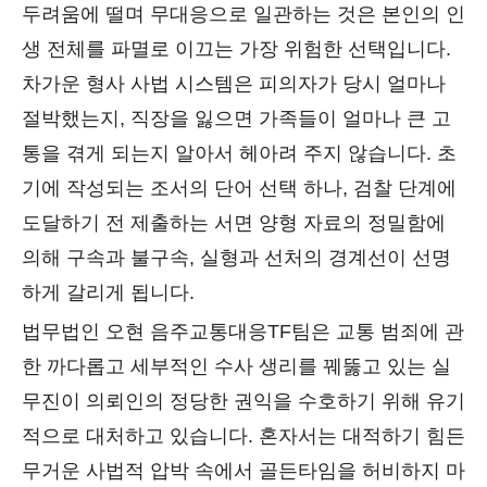
두려움에 떨며 무대응으로 일관하는 것은 본인의 인
생 전체를 파멸로 이끄는 가장 위험한 선택입니다.
차가운 형사 사법 시스템은 피의자가 당시 얼마나
절박했는지, 직장을 잃으면 가족들이 얼마나 큰 고
통을 겪게 되는지 알아서 헤아려 주지 않습니다. 초
기에 작성되는 조서의 단어 선택 하나, 검찰 단계에
도달하기 전 제출하는 서면 양형 자료의 정밀함에
의해 구속과 불구속, 실형과 선처의 경계선이 선명
하게 갈리게 됩니다.
법무법인 오현 음주교통대응TF팀은 교통 범죄에 관
한 까다롭고 세부적인 수사 생리를 꿰뚫고 있는 실
무진이 의뢰인의 정당한 권익을 수호하기 위해 유기
적으로 대처하고 있습니다. 혼자서는 대적하기 힘든
무거운 사법적 압박 속에서 골든타임을 허비하지 마