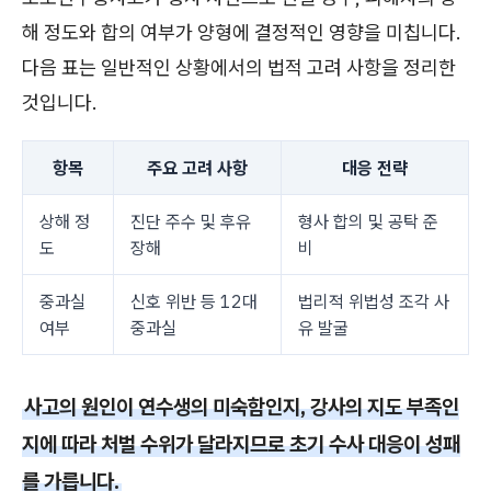
해 정도와 합의 여부가 양형에 결정적인 영향을 미칩니다.
다음 표는 일반적인 상황에서의 법적 고려 사항을 정리한
것입니다.
항목
주요 고려 사항
대응 전략
상해 정
진단 주수 및 후유
형사 합의 및 공탁 준
도
장해
비
중과실
신호 위반 등 12대
법리적 위법성 조각 사
여부
중과실
유 발굴
사고의 원인이 연수생의 미숙함인지, 강사의 지도 부족인
지에 따라 처벌 수위가 달라지므로 초기 수사 대응이 성패
를 가릅니다.