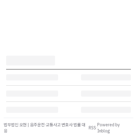
법무법인 오현 | 음주운전·교통사고 변호사 법률 대
Powered by
RSS
·
응
Inblog