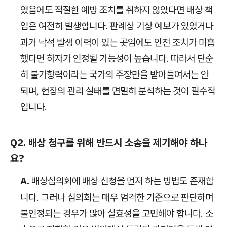
었음에도 적절한 예방 조치를 취하지 않았다면 배상 책
임은 여전히 발생합니다. 판례상 기상 예보가 있었거나
과거 낙석 발생 이력이 있는 곳임에도 안전 조치가 미흡
했다면 하자가 인정될 가능성이 높습니다. 따라서 단순
히 불가항력이라는 국가의 주장만을 받아들여서는 안
되며, 현장의 관리 실태를 면밀히 분석하는 것이 필수적
입니다.
Q2. 배상 청구를 위해 반드시 소송을 제기해야 하나
요?
A.
배상심의회에 배상 신청을 먼저 하는 방법도 존재합
니다. 그러나 심의회는 매우 엄격한 기준으로 판단하며
불인정되는 경우가 많아 실효성을 고민해야 합니다. 소