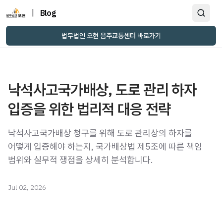
|
Blog
법무법인 오현 음주교통센터 바로가기
낙석사고국가배상, 도로 관리 하자
입증을 위한 법리적 대응 전략
낙석사고국가배상 청구를 위해 도로 관리상의 하자를
어떻게 입증해야 하는지, 국가배상법 제5조에 따른 책임
범위와 실무적 쟁점을 상세히 분석합니다.
Jul 02, 2026