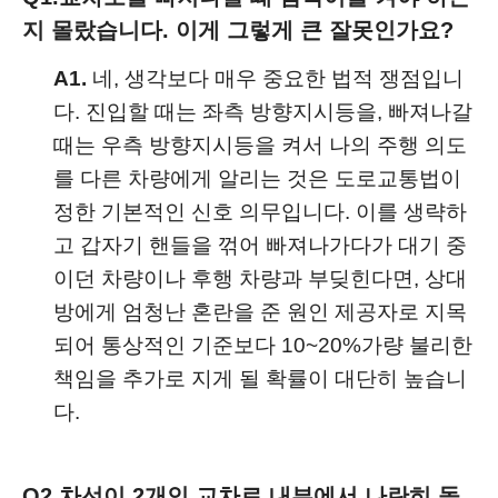
지 몰랐습니다. 이게 그렇게 큰 잘못인가요?
A1.
네, 생각보다 매우 중요한 법적 쟁점입니
다. 진입할 때는 좌측 방향지시등을, 빠져나갈
때는 우측 방향지시등을 켜서 나의 주행 의도
를 다른 차량에게 알리는 것은 도로교통법이
정한 기본적인 신호 의무입니다. 이를 생략하
고 갑자기 핸들을 꺾어 빠져나가다가 대기 중
이던 차량이나 후행 차량과 부딪힌다면, 상대
방에게 엄청난 혼란을 준 원인 제공자로 지목
되어 통상적인 기준보다 10~20%가량 불리한
책임을 추가로 지게 될 확률이 대단히 높습니
다.
Q2.
차선이 2개인 교차로 내부에서 나란히 돌