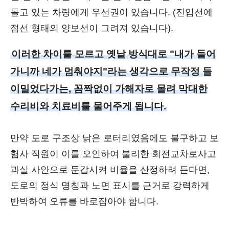
돌고 있는 차량에게 우선권이 있습니다. (진입선에
점선 형태의 양보선이 그려져 있습니다).
이러한 차이를 모르고 옛날 방식대로 "내가 들어
가니까 네가 멈춰야지"라는 생각으로 무작정 들
이밀었다가는, 꼼짝없이 가해자로 몰려 막대한
수리비와 치료비를 물어주게 됩니다.
만약 도로 구조상 낡은 로터리였음에도 불구하고 보
험사 직원이 이를 오인하여 불리한 회전교차로사고
과실 사안으로 둔갑시켜 비율을 산정하려 든다면,
도로의 정식 명칭과 노면 표시를 근거로 강력하게
반박하여 오류를 바로잡아야 합니다.