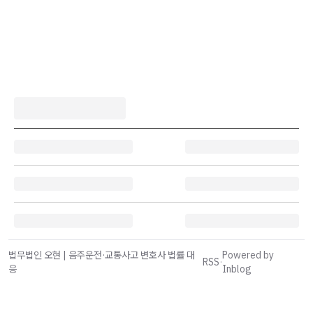
법무법인 오현 | 음주운전·교통사고 변호사 법률 대
Powered by
RSS
·
응
Inblog