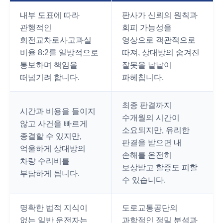
내부 도표에 따라
판사가 신뢰의 원칙과
관행적인
회피 가능성을
회전교차로사고과실
영상으로 객관적으로
비율 8:2를 일방적으로
따져, 상대방의 숨겨진
통보하며 책임을
잘못을 낱낱이
떠넘기려 합니다.
파헤칩니다.
최종 판결까지
시간과 비용을 들이지
수개월의 시간이
않고 사건을 빠르게
소요되지만, 유리한
종결할 수 있지만,
판결을 받으면 내
억울하게 상대방의
손해를 온전히
차량 수리비를
보상받고 할증도 피할
부담하게 됩니다.
수 있습니다.
명확한 법적 지식이
도로교통공단의
없는 일반 운전자는
과학적인 정밀 분석과