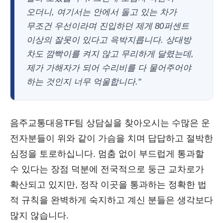
오더니, 여기서는 안에서 돌고 있는 차가
무조건 우선이라며 진입하던 제게 80퍼센트
이상의 잘못이 있다고 윽박지릅니다. 상대방
차도 깜빡이를 켜지 않고 무리하게 달렸는데,
제가 가해자가 되어 수리비를 다 물어주어야
하는 것인지 너무 억울합니다."
음주교통대응TF팀 상담실을 찾아오시는 수많은 운
전자분들이 위와 같이 가슴을 치며 답답하고 절박한
심정을 토로하십니다. 멈춤 없이 부드럽게 통과할
수 있다는 장점 덕분에 전국적으로 둥근 교차로가
확산되고 있지만, 정작 이곳을 통과하는 정확한 법
적 규칙을 완벽하게 숙지하고 계신 분들은 생각보다
많지 않습니다.