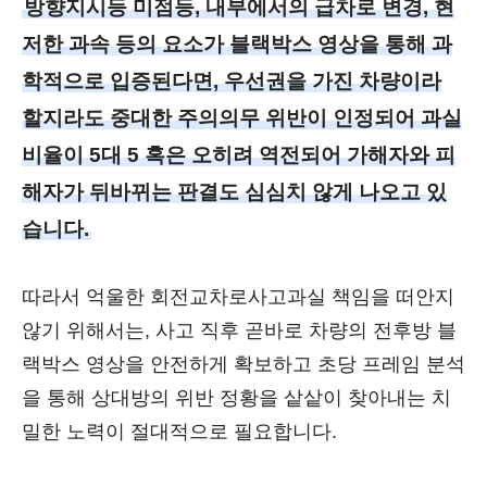
방향지시등 미점등, 내부에서의 급차로 변경, 현
저한 과속 등의 요소가 블랙박스 영상을 통해 과
학적으로 입증된다면, 우선권을 가진 차량이라
할지라도 중대한 주의의무 위반이 인정되어 과실
비율이 5대 5 혹은 오히려 역전되어 가해자와 피
해자가 뒤바뀌는 판결도 심심치 않게 나오고 있
습니다.
따라서 억울한 회전교차로사고과실 책임을 떠안지
않기 위해서는, 사고 직후 곧바로 차량의 전후방 블
랙박스 영상을 안전하게 확보하고 초당 프레임 분석
을 통해 상대방의 위반 정황을 샅샅이 찾아내는 치
밀한 노력이 절대적으로 필요합니다.