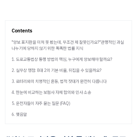
Contents
"양보 표지판을 미처 못 봤는데, 무조건 제 잘못인가요?"관행적인 과실
나누기에 당하지 않기 위한 똑똑한 법률 지식
1. 도로교통법상 통행 방법의 핵심, 누구에게 양보해야 할까요?
2. 실무상 쟁점: 8대 2의 기본 비율, 뒤집을 수 있을까요?
3. 로터리와의 치명적인 혼동, 법적 잣대가 완전히 다릅니다
4. 한눈에 비교하는 보험사 자체 합의와 민사 소송
5. 운전자들이 자주 묻는 질문 (FAQ)
6. 맺음말