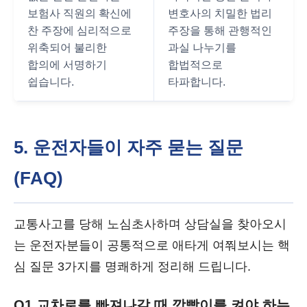
보험사 직원의 확신에
변호사의 치밀한 법리
찬 주장에 심리적으로
주장을 통해 관행적인
위축되어 불리한
과실 나누기를
합의에 서명하기
합법적으로
쉽습니다.
타파합니다.
5. 운전자들이 자주 묻는 질문
(FAQ)
교통사고를 당해 노심초사하며 상담실을 찾아오시
는 운전자분들이 공통적으로 애타게 여쭤보시는 핵
심 질문 3가지를 명쾌하게 정리해 드립니다.
Q1.
교차로를 빠져나갈 때 깜빡이를 켜야 하는