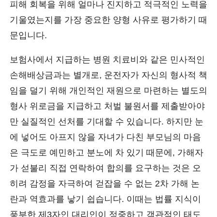
피해 회복을 위해 얼마나 진지하고 적극적인 노력을
기울였는지를 가장 중요한 양형 사유로 평가하기 때
문입니다.
보험사에서 지급하는 병원 치료비와 같은 민사적인
손해배상금과는 별개로, 운전자가 자신의 형사적 책
임을 덜기 위해 개인적인 재원으로 마련하는 별도의
형사 위로금을 지급하고 처벌 불원서를 제출받아야
만 실질적인 선처를 기대할 수 있습니다. 하지만 눈
에 넣어도 아프지 않을 자녀가 다친 부모님의 마음
은 극도로 예민하고 분노에 차 있기 때문에, 가해자
가 섣불리 직접 연락하여 합의를 요구하는 것은 오
히려 감정을 자극하여 걷잡을 수 없는 2차 가해 논
란과 역효과를 낳기 쉽습니다. 이때는 법률 지식이
풍부한 제3자인 대리인이 정중하고 객관적인 태도