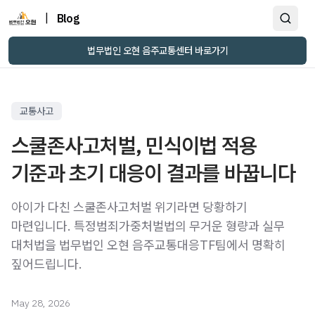
|
Blog
법무법인 오현 음주교통센터 바로가기
교통사고
스쿨존사고처벌, 민식이법 적용
기준과 초기 대응이 결과를 바꿉니다
아이가 다친 스쿨존사고처벌 위기라면 당황하기
마련입니다. 특정범죄가중처벌법의 무거운 형량과 실무
대처법을 법무법인 오현 음주교통대응TF팀에서 명확히
짚어드립니다.
May 28, 2026