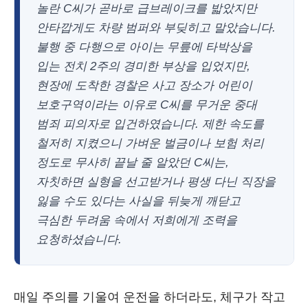
놀란 C씨가 곧바로 급브레이크를 밟았지만
안타깝게도 차량 범퍼와 부딪히고 말았습니다.
불행 중 다행으로 아이는 무릎에 타박상을
입는 전치 2주의 경미한 부상을 입었지만,
현장에 도착한 경찰은 사고 장소가 어린이
보호구역이라는 이유로 C씨를 무거운 중대
범죄 피의자로 입건하였습니다. 제한 속도를
철저히 지켰으니 가벼운 벌금이나 보험 처리
정도로 무사히 끝날 줄 알았던 C씨는,
자칫하면 실형을 선고받거나 평생 다닌 직장을
잃을 수도 있다는 사실을 뒤늦게 깨닫고
극심한 두려움 속에서 저희에게 조력을
요청하셨습니다.
매일 주의를 기울여 운전을 하더라도, 체구가 작고