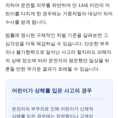
의하여 운전할 의무를 위반하여 만 13세 미만의 어
린이를 다치게 한 경우에는 가중처벌의 대상이 되어
수사를 받게 됩니다.
법률에 명시된 구체적인 처벌 기준을 살펴보면 그
심각성을 더욱 체감하실 수 있습니다. 단순한 부주
의나 불가항력으로 일어난 사고라 할지라도 피해자
의 상해 정도에 따라 운전자의 평온했던 일상을 뒤
흔들 만한 무거운 결과가 초래될 수 있습니다.
어린이가 상해를 입은 사고의 경우
운전자의 부주의로 인해 어린이가 신체적
상해를 입은 경우에는 징역형이나 고액의