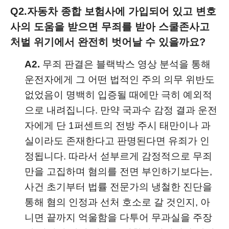
Q2.
자동차 종합 보험사에 가입되어 있고 변호
사의 도움을 받으면 무죄를 받아 스쿨존사고
처벌 위기에서 완전히 벗어날 수 있을까요?
A2.
무죄 판결은 블랙박스 영상 분석을 통해
운전자에게 그 어떤 법적인 주의 의무 위반도
없었음이 명백히 입증될 때에만 극히 예외적
으로 내려집니다. 만약 국과수 감정 결과 운전
자에게 단 1퍼센트의 전방 주시 태만이나 과
실이라도 존재한다고 판명된다면 유죄가 인
정됩니다. 따라서 섣부르게 감정적으로 무죄
만을 고집하며 혐의를 전면 부인하기보다는,
사건 초기부터 법률 전문가의 냉철한 진단을
통해 혐의 인정과 선처 호소로 갈 것인지, 아
니면 끝까지 억울함을 다투어 무과실을 주장