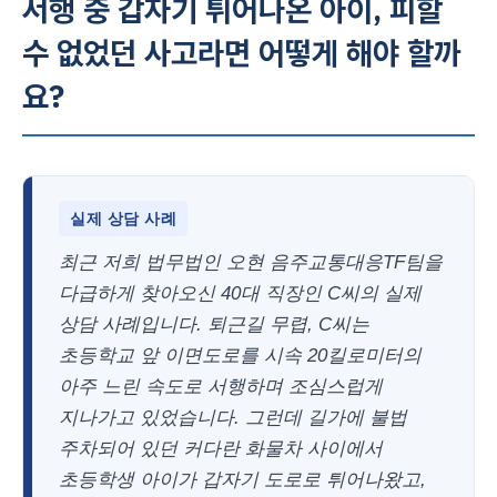
서행 중 갑자기 튀어나온 아이, 피할
수 없었던 사고라면 어떻게 해야 할까
요?
실제 상담 사례
최근 저희 법무법인 오현 음주교통대응TF팀을
다급하게 찾아오신 40대 직장인 C씨의 실제
상담 사례입니다. 퇴근길 무렵, C씨는
초등학교 앞 이면도로를 시속 20킬로미터의
아주 느린 속도로 서행하며 조심스럽게
지나가고 있었습니다. 그런데 길가에 불법
주차되어 있던 커다란 화물차 사이에서
초등학생 아이가 갑자기 도로로 튀어나왔고,