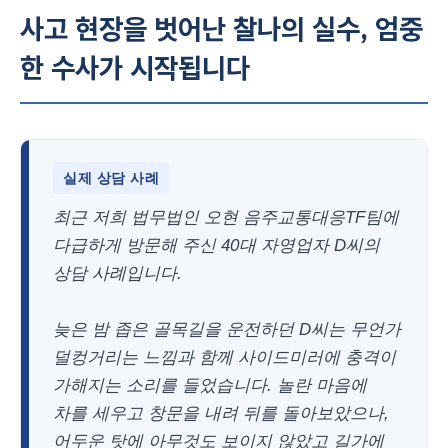
사고 현장을 벗어난 찰나의 실수, 엄중
한 수사가 시작됩니다
실제 상담 사례
최근 저희 법무법인 오현 음주교통대응TF팀에
다급하게 방문해 주신 40대 자영업자 D씨의
상담 사례입니다.
늦은 밤 좁은 골목길을 운전하던 D씨는 무언가
덜컹거리는 느낌과 함께 사이드미러에 충격이
가해지는 소리를 들었습니다. 놀란 마음에
차를 세우고 창문을 내려 뒤를 돌아보았으나,
어두운 탓에 아무것도 보이지 않았고 길가에