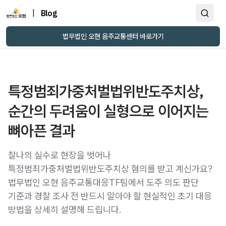
|
Blog
법무법인 오현 음주교통센터 바로가기
특정범죄가중처벌법위반도주치상,
순간의 두려움이 실형으로 이어지는
뼈아픈 결과
찰나의 실수로 현장을 벗어나
특정범죄가중처벌법위반도주치상 혐의를 받고 계신가요?
법무법인 오현 음주교통대응TF팀에서 도주 의도 판단
기준과 경찰 조사 전 반드시 알아야 할 현실적인 초기 대응
방법을 상세히 설명해 드립니다.