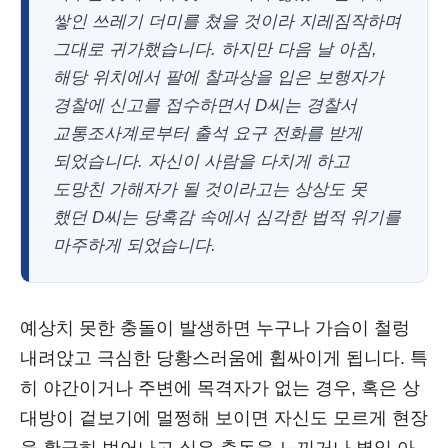
쌓인 쓰레기 더미를 쳤을 것이라 지레짐작하며
그대로 귀가했습니다. 하지만 다음 날 아침,
해당 위치에서 팔에 찰과상을 입은 보행자가
경찰에 신고를 접수하면서 D씨는 경찰서
교통조사계로부터 출석 요구 전화를 받게
되었습니다. 자신이 사람을 다치게 하고
도망친 가해자가 될 것이라고는 상상도 못
했던 D씨는 당혹감 속에서 심각한 법적 위기를
마주하게 되었습니다.
예상치 못한 충돌이 발생하면 누구나 가슴이 철렁
내려앉고 극심한 당황스러움에 휩싸이게 됩니다. 특
히 야간이거나 주변에 목격자가 없는 경우, 혹은 상
대방이 겉보기에 멀쩡해 보이면 자신도 모르게 현장