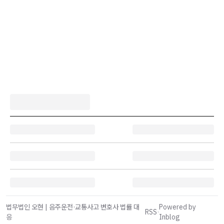
법무법인 오현 | 음주운전·교통사고 변호사 법률 대
Powered by
RSS
·
응
Inblog