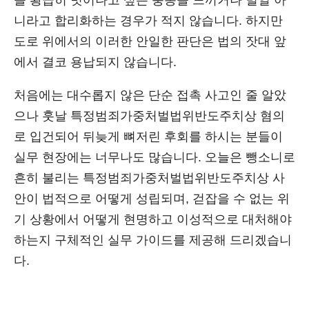
을 황급히 벗어나고 싶은 충동을 느끼거나 별일 아
니라고 합리화하는 경우가 적지 않습니다. 하지만
도로 위에서의 이러한 안일한 판단은 법의 잣대 앞
에서 결코 용납되지 않습니다.
처음에는 대수롭지 않은 단순 접촉 사고인 줄 알았
으나 훗날 특정범죄가중처벌법위반도주치상 혐의
로 입건되어 뒤늦게 뼈저린 후회를 하시는 분들이
실무 현장에는 너무나도 많습니다. 오늘은 뺑소니로
흔히 불리는 특정범죄가중처벌법위반도주치상 사
안이 법적으로 어떻게 성립되며, 걷잡을 수 없는 위
기 상황에서 어떻게 현명하고 이성적으로 대처해야
하는지 구체적인 실무 가이드를 제공해 드리겠습니
다.