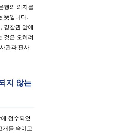
 운행의 의지를
 뜻입니다.
, 경찰관 앞에
는 것은 오히려
수사관과 판사
용되지 않는
찰에 접수되었
 고개를 숙이고