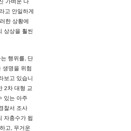
진 가벼운 다
'라고 안일하게
이러한 상황에
의 상상을 훨씬
는 행위를, 단
은 생명을 위험
바라보고 있습니
 2차 대형 교
 있는 아주
경찰서 조사
의 자충수가 됩
하고, 무거운