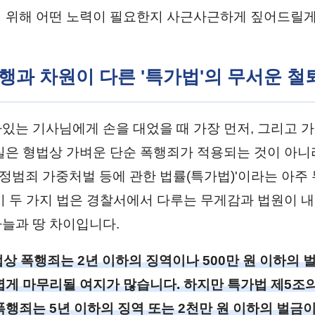
 위해 어떤 노력이 필요한지 사근사근하게 짚어드릴게
폭행과 차원이 다른 '특가법'의 무서운 철
있는 기사님에게 손을 대었을 때 가장 먼저, 그리고 
실은 형법상 가벼운 단순 폭행죄가 적용되는 것이 아니
'특정범죄 가중처벌 등에 관한 법률(특가법)'이라는 아주
이 두 가지 법은 경찰서에서 다루는 무게감과 법원이 
늘과 땅 차이입니다.
상 폭행죄는 2년 이하의 징역이나 500만 원 이하의 
볍게 마무리될 여지가 많습니다. 하지만 특가법 제5조
폭행죄는 5년 이하의 징역 또는 2천만 원 이하의 벌금