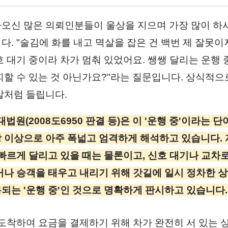
오신 많은 의뢰인분들이 울상을 지으며 가장 많이 하
. "술김에 화를 내고 멱살을 잡은 건 백번 제 잘못이
호 대기 중이라 차가 멈춰 있었어요. 쌩쌩 달리는 운행
피할 수 있는 것 아닌가요?"라는 질문입니다. 상식적
말처럼 들립니다.
법원(2008도6950 판결 등)은 이 '운행 중'이라는 
 이상으로 아주 폭넓고 엄격하게 해석하고 있습니다.
 빠르게 달리고 있을 때는 물론이고, 신호 대기나 교차
거나 승객을 태우고 내리기 위해 갓길에 일시 정차한 
되는 '운행 중'인 것으로 명확하게 판시하고 있습니다.
 도착하여 요금을 결제하기 위해 차가 완전히 서 있는 