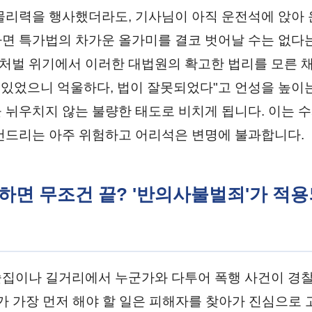
물리력을 행사했더라도, 기사님이 아직 운전석에 앉아
면 특가법의 차가운 올가미를 결코 벗어날 수는 없다는
벌 위기에서 이러한 대법원의 확고한 법리를 모른 채
춰 있었으니 억울하다, 법이 잘못되었다"고 언성을 높이
 뉘우치지 않는 불량한 태도로 비치게 됩니다. 이는 
건드리는 아주 위험하고 어리석은 변명에 불과합니다.
만 하면 무조건 끝? '반의사불벌죄'가 적
집이나 길거리에서 누군가와 다투어 폭행 사건이 경
자가 가장 먼저 해야 할 일은 피해자를 찾아가 진심으로