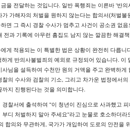
금을 전달하는 것입니다. 일반 폭행죄는 이른바 '반의
자가 가해자의 처벌을 원하지 않는다는 합의서(처벌불원
하면 그 즉시 경찰 수사가 멈추고 사건이 공소권 없
내 전과 기록에 아무런 흠집도 남지 않는 깔끔한 해결
에게 적용되는 이 특별한 법은 상황이 완전히 다릅니다
백하게 반의사불벌죄의 예외로 규정되어 있습니다. 이 말
기사님을 설득하여 수천만 원의 거액을 주고 완벽하게
경찰의 수사와 검찰의 기소, 그리고 차가운 법정에서의
끝까지 진행된다는 것을 의미합니다.
 경찰서에 출석하여 "이 청년이 진심으로 사과했고 피
 부디 처벌하지 말아 주세요"라고 눈물로 호소하더라
간의 합의와 무관하게, 국가가 개입하여 도로의 안전을 