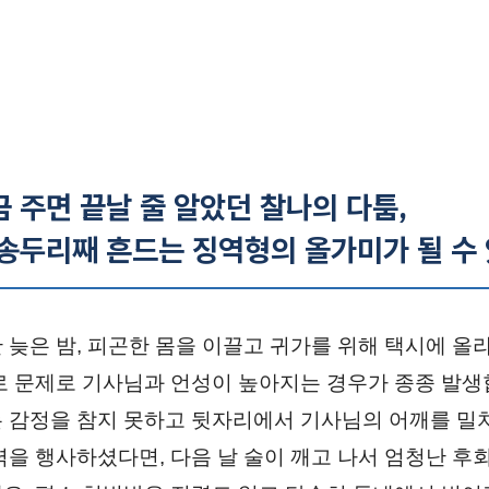
 주면 끝날 줄 알았던 찰나의 다툼,
 송두리째 흔드는 징역형의 올가미가 될 수
 늦은 밤, 피곤한 몸을 이끌고 귀가를 위해 택시에 올
로 문제로 기사님과 언성이 높아지는 경우가 종종 발생
 감정을 참지 못하고 뒷자리에서 기사님의 어깨를 밀
력을 행사하셨다면, 다음 날 술이 깨고 나서 엄청난 후