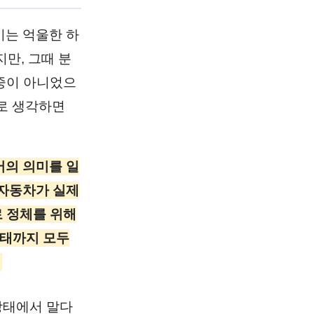
시는 억울한 하
지만, 그때 분
 중이 아니었으
으로 생각하면
단어의 의미를 일
 자동차가 실제
로 정체를 위해
상태까지 모두
상태에서 말다