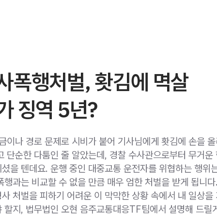
사폭행처벌, 홧김에 멱살
 징역 5년?
요금이나 경로 문제로 시비가 붙어 기사님에게 홧김에 손을 
고 단순한 다툼인 줄 알았는데, 경찰 수사관으로부터 무거운
셨을 텐데요. 운행 중인 대중교통 운전자를 위협하는 행위
폭행과는 비교할 수 없을 만큼 매우 엄한 처벌을 받게 됩니다
사 처벌을 피하기 어려운 이 막막한 상황 속에서 내 일상을
 할지, 법무법인 오현 음주교통대응TF팀에서 설명해 드릴