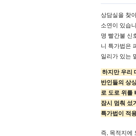
상담실을 찾아
소연이 있습니다
명 빨간불 신
니 특가법은 
일리가 있는 
하지만 우리 대
반인들의 상상
로 도로 위를
잠시 멈춰 섰
특가법이 적용
즉, 목적지에