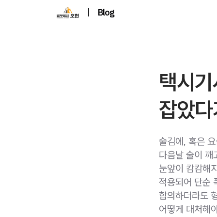
|
Blog
택시기
잡았다가
술김에, 혹은 
다음날 술이 깨
눈앞이 캄캄해지
적용되어 단순 
합의하더라도 형
어떻게 대처해야