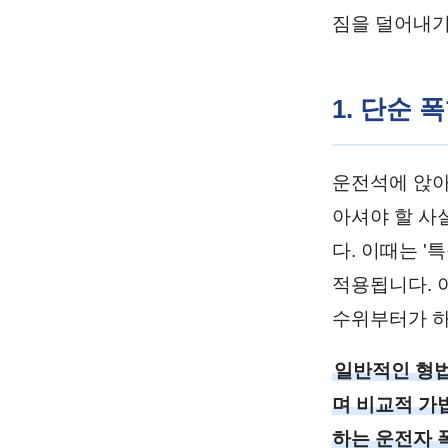
짐을 덜어내기
1. 단순 
운전석에 앉아
아셔야 할 사
다. 이때는 
적용됩니다. 
수위부터가 하
일반적인 형법
며 비교적 가
하는 운전자 