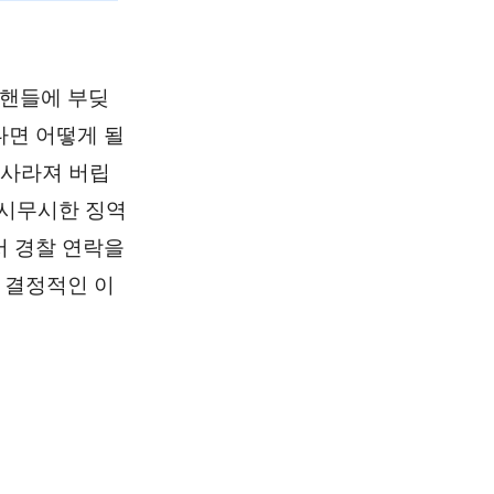
 핸들에 부딪
다면 어떻게 될
 사라져 버립
무시무시한 징역
서 경찰 연락을
 결정적인 이