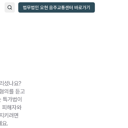
법무법인 오현 음주교통센터 바로가기
올리셨나요?
 혐의를 듣고
는 특가법이
. 피해자와
 지키려면
게요.