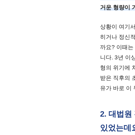
거운 형량이 
상황이 여기서
히거나 정신적
까요? 이때는
니다. 3년 
형의 위기에 
받은 직후의 
유가 바로 이
2. 대법원
있었는데요