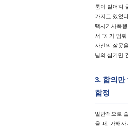
툼이 벌어져 
가지고 있었다
택시기사폭행처
서 "차가 멈
자신의 잘못을
님의 심기만 
3. 합의
함정
일반적으로 술
을 때, 가해