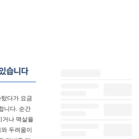
 있습니다
라탔다가 요금
합니다. 순간
치거나 멱살을
회와 두려움이