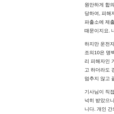
원만하게 합의
당하여, 피해
파출소에 제출
때문이지요. 
하지만 운전자
조의10은 명
리 피해자인 
고 하더라도 
멈추지 않고 
기사님이 직접
넉히 받았으니
니다. 개인 