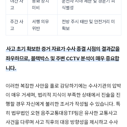
야간 사
등화 장치
운전자 시야 제한 및 경운기 피
고
미비
식별성
주간 사
서행 의무
전방 주시 태만 및 안전거리 미
고
위반
확보
사고 초기 확보한 증거 자료가 수사 종결 시점의 결과값을
좌우하므로, 블랙박스 및 주변 CCTV 분석이 매우 중요합
니다.
이러한 복잡한 사안을 홀로 감당하기에는 수사기관의 압박
이 매우 거세며, 법리적 지식이 부족한 상태에서 진술을 진
행할 경우 자신에게 불리한 조서가 작성될 수 있습니다. 특
히 법무법인 오현 음주교통대응TF팀은 유사한 교통사고
사건을 다루며 사고 직후의 대응 방향성을 제시하고 수사