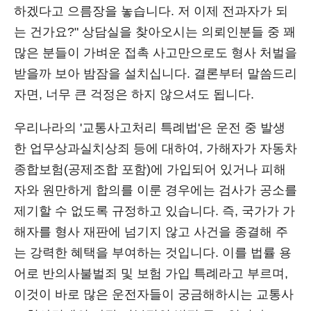
하겠다고 으름장을 놓습니다. 저 이제 전과자가 되
는 건가요?" 상담실을 찾아오시는 의뢰인분들 중 꽤
많은 분들이 가벼운 접촉 사고만으로도 형사 처벌을
받을까 보아 밤잠을 설치십니다. 결론부터 말씀드리
자면, 너무 큰 걱정은 하지 않으셔도 됩니다.
우리나라의 '교통사고처리 특례법'은 운전 중 발생
한 업무상과실치상죄 등에 대하여, 가해자가 자동차
종합보험(공제조합 포함)에 가입되어 있거나 피해
자와 원만하게 합의를 이룬 경우에는 검사가 공소를
제기할 수 없도록 규정하고 있습니다. 즉, 국가가 가
해자를 형사 재판에 넘기지 않고 사건을 종결해 주
는 강력한 혜택을 부여하는 것입니다. 이를 법률 용
어로 반의사불벌죄 및 보험 가입 특례라고 부르며,
이것이 바로 많은 운전자들이 궁금해하시는 교통사