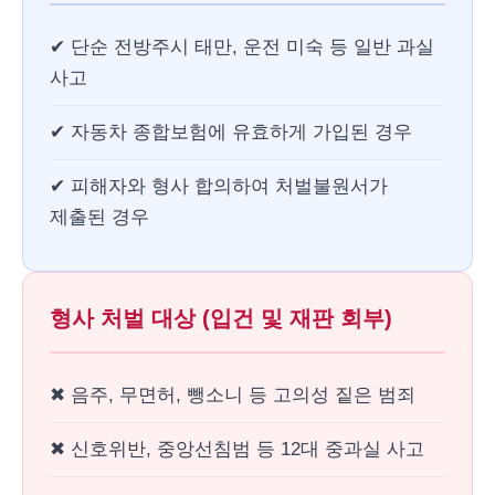
✔ 단순 전방주시 태만, 운전 미숙 등 일반 과실
사고
✔ 자동차 종합보험에 유효하게 가입된 경우
✔ 피해자와 형사 합의하여 처벌불원서가
제출된 경우
형사 처벌 대상 (입건 및 재판 회부)
✖ 음주, 무면허, 뺑소니 등 고의성 짙은 범죄
✖ 신호위반, 중앙선침범 등 12대 중과실 사고