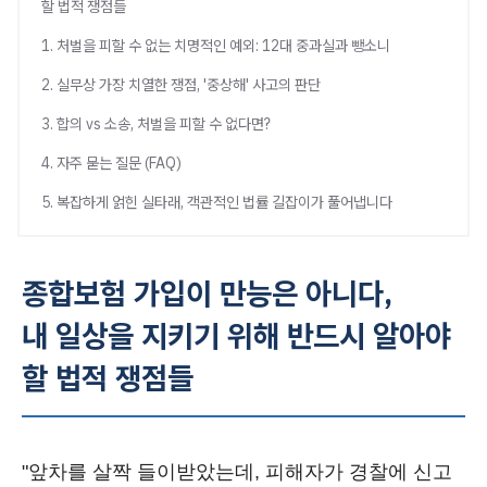
할 법적 쟁점들
1. 처벌을 피할 수 없는 치명적인 예외: 12대 중과실과 뺑소니
2. 실무상 가장 치열한 쟁점, '중상해' 사고의 판단
3. 합의 vs 소송, 처벌을 피할 수 없다면?
4. 자주 묻는 질문 (FAQ)
5. 복잡하게 얽힌 실타래, 객관적인 법률 길잡이가 풀어냅니다
종합보험 가입이 만능은 아니다,
내 일상을 지키기 위해 반드시 알아야
할 법적 쟁점들
"앞차를 살짝 들이받았는데, 피해자가 경찰에 신고