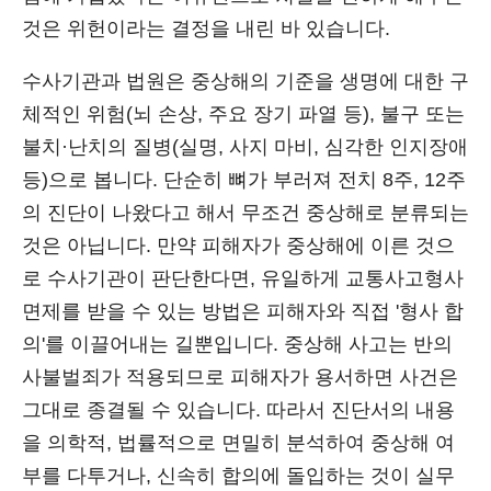
것은 위헌이라는 결정을 내린 바 있습니다.
수사기관과 법원은 중상해의 기준을 생명에 대한 구
체적인 위험(뇌 손상, 주요 장기 파열 등), 불구 또는
불치·난치의 질병(실명, 사지 마비, 심각한 인지장애
등)으로 봅니다. 단순히 뼈가 부러져 전치 8주, 12주
의 진단이 나왔다고 해서 무조건 중상해로 분류되는
것은 아닙니다. 만약 피해자가 중상해에 이른 것으
로 수사기관이 판단한다면, 유일하게 교통사고형사
면제를 받을 수 있는 방법은 피해자와 직접 '형사 합
의'를 이끌어내는 길뿐입니다. 중상해 사고는 반의
사불벌죄가 적용되므로 피해자가 용서하면 사건은
그대로 종결될 수 있습니다. 따라서 진단서의 내용
을 의학적, 법률적으로 면밀히 분석하여 중상해 여
부를 다투거나, 신속히 합의에 돌입하는 것이 실무