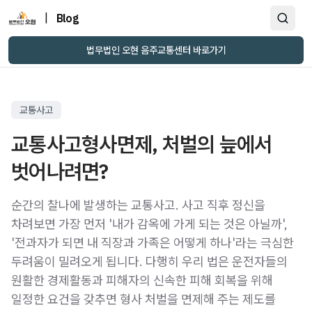
|
Blog
법무법인 오현 음주교통센터 바로가기
교통사고
교통사고형사면제, 처벌의 늪에서
벗어나려면?
순간의 찰나에 발생하는 교통사고. 사고 직후 정신을
차려보면 가장 먼저 '내가 감옥에 가게 되는 것은 아닐까',
'전과자가 되면 내 직장과 가족은 어떻게 하나'라는 극심한
두려움이 밀려오게 됩니다. 다행히 우리 법은 운전자들의
원활한 경제활동과 피해자의 신속한 피해 회복을 위해
일정한 요건을 갖추면 형사 처벌을 면제해 주는 제도를