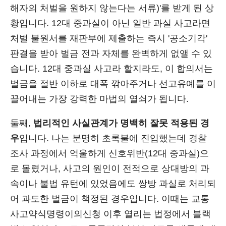
해자의 처벌을 원하지 않는다는 서류)'를 받게 된 상
황입니다. 12대 중과실이 아닌 일반 과실 사고라면
처벌 불원서를 재판부에 제출하는 즉시 '공소기각'
판결을 받아 벌금 전과 자체를 완벽하게 없앨 수 있
습니다. 12대 중과실 사고라 할지라도, 이 합의서는
벌금을 절반 이하로 대폭 깎아주거나 선고유예를 이
끌어내는 가장 강력한 마법의 열쇠가 됩니다.
둘째,
법리적인 사실관계가 명백히 잘못 적용된 경
우
입니다. 나는 분명히 초록불에 진입했는데 경찰
조사 과정에서 억울하게 신호위반(12대 중과실)으
로 몰렸거나, 사고의 원인이 전적으로 상대방의 과
속이나 불법 유턴에 있었음에도 쌍방 과실로 처리되
어 과도한 벌금이 책정된 경우입니다. 이때는 교통
사고약식명령이의신청 이후 열리는 법정에서 블랙