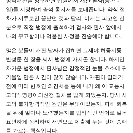
정식재판을 청구하면 법원에서 재판 날짜(공판 기
일)를 지정하여 출석 통지서를 보내줍니다. 약식 절
차가 서류로만 끝났던 것과 달리, 이제는 피고인 신
분으로 직접 법정에 출석하여 검사와 판사 앞에서
나의 무고함이나 억울한 사정을 진술해야 합니다.
많은 분들이 재판 날짜가 잡히면 그제야 허둥지둥
반성문 한 장을 써서 법정에 가시곤 합니다. 하지만
차가운 법정에서 판사님은 감정적인 눈물 호소에 귀
기울일 만큼 시간이 많지 않습니다. 재판이 열리기
전에 미리 변호인 의견서를 통해 내가 왜 이 교통사
고약식명령이의신청 절차를 밟게 되었는지, 당시 사
고의 불가항력적인 원인은 무엇이었는지, 피해 회복
을 위해 얼마나 노력했는지를 법리적인 언어로 일목
요연하게 정리하여 서면으로 제출해 두는 것이 승패
를 가르는 핵심입니다.