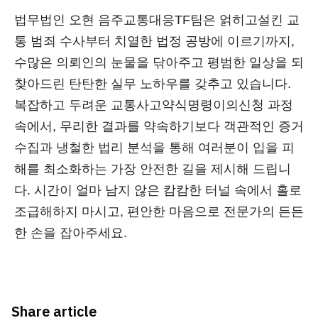
법무법인 오현 음주교통대응TF팀은 얽히고설킨 교
통 범죄 수사부터 치열한 법정 공방에 이르기까지,
수많은 의뢰인의 눈물을 닦아주고 평범한 일상을 되
찾아드린 탄탄한 실무 노하우를 갖추고 있습니다.
복잡하고 두려운 교통사고약식명령이의신청 과정
속에서, 무리한 결과를 약속하기보다 객관적인 증거
수집과 냉철한 법리 분석을 통해 여러분이 입을 피
해를 최소화하는 가장 안전한 길을 제시해 드립니
다. 시간이 얼마 남지 않은 캄캄한 터널 속에서 홀로
조급해하지 마시고, 편안한 마음으로 전문가의 든든
한 손을 잡아주세요.
Share article