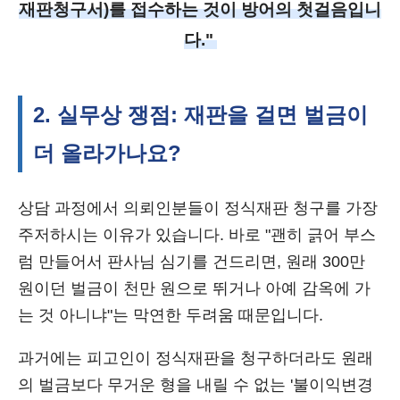
재판청구서)를 접수하는 것이 방어의 첫걸음입니
다."
2. 실무상 쟁점: 재판을 걸면 벌금이
더 올라가나요?
상담 과정에서 의뢰인분들이 정식재판 청구를 가장
주저하시는 이유가 있습니다. 바로 "괜히 긁어 부스
럼 만들어서 판사님 심기를 건드리면, 원래 300만
원이던 벌금이 천만 원으로 뛰거나 아예 감옥에 가
는 것 아니냐"는 막연한 두려움 때문입니다.
과거에는 피고인이 정식재판을 청구하더라도 원래
의 벌금보다 무거운 형을 내릴 수 없는 '불이익변경