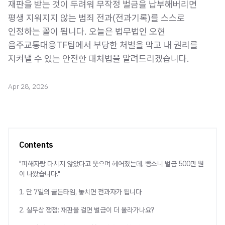
재판을 받는 것이 두려워 무작정 벌금을 납부해버리면
평생 지워지지 않는 범죄 전과(전과기록)를 스스로
인정하는 꼴이 됩니다. 오늘은 법무법인 오현
음주교통대응TF팀에서 부당한 처벌을 막고 내 권리를
지켜낼 수 있는 안전한 대처법을 알려드리겠습니다.
Apr 28, 2026
Contents
"피해자랑 다치지 않았다고 웃으며 헤어졌는데, 뺑소니 벌금 500만 원
이 나왔습니다."
1. 단 7일의 골든타임, 놓치면 전과자가 됩니다
2. 실무상 쟁점: 재판을 걸면 벌금이 더 올라가나요?