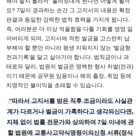
해야 할지 몰라서" 흘려보내게 된다면 어떻게 될까
요? 7일이 경과하는 순간 그 고지서의 내용은 확정
판결과 동일한 강력한 법적 효력을 가지게 됩니다.
즉, 여러분은 더 이상 억울함을 다툴 기회를 영영 잃
어버리게 되며, 고지서에 적힌 벌금을 고스란히 납
부해야 할 뿐만 아니라 평생 지워지지 않는 '벌금형
전과기록'을 달고 살아가야 합니다. 범칙금이나 과
태료와 달리, 법원의 벌금은 명백한 형사 처벌(전과)
이기 때문에 공무원 임용이나 해외 출장, 취업 등에
치명적인 불이익을 초래할 수 있습니다.
"따라서 고지서를 받은 직후 조금이라도 사실관
계가 다르거나 벌금이 가혹하다고 생각되신다면,
지체 없이 법률 전문가와 상의하여 7일 이내에 관
할 법원에 교통사고약식명령이의신청 서류(정식