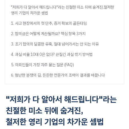
"저희가 다 알아서 해드립니다"라는 친절한 미소 뒤에 숨겨진,철저한
영리 기업의 차가운 셈법
1. 사고 현장에서의 첫 단추, 증거 확보의 골든타임
2. 합의금은 어떻게 계산될까요? 핵심 항목 3가지
3. 조기 합의의 달콤한 유혹, 절대 넘어가서는 안 되는 이유
4. 과실 비율 10대 0은 없다? 끈질긴 과실 깎기 방어법
5. 의뢰인들이 가장 자주 묻는 질문 (FAQ)
6. 험난한 분쟁의 길, 든든한 전문가의 조력이 결과를 바꿉니다
"저희가 다 알아서 해드립니다"라는
친절한 미소 뒤에 숨겨진,
철저한 영리 기업의 차가운 셈법