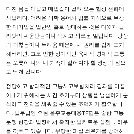
다친 몸을 이끌고 매일같이 걸려 오는 협상 전화에
시달리며, 어려운 의학 용어와 법률 지식으로 무장
한 대기업을 일반인 홀로 상대하는 것은 다윗과 골
리앗의 싸움만큼이나 벅차고 외로운 일입니다. 당장
의 귀찮음이나 두려움 때문에 내 권리를 쉽게 포기
해버리면, 그로 인한 장기적인 육체적·경제적 고통
은 오롯이 나와 내 가족이 짊어져야 할 평생의 짐으
로 남게 됩니다.
정당하고 합리적인 교통사고보험처리 결과를 이끌
어내기 위해서는 사건 초기부터 상황을 냉철하게 분
석하고 전략을 세워줄 수 있는 조력자가 필요합니
다. 법무법인 오현 음주교통대응TF팀은 숱한 교통
분쟁 현장과 법정에서 축적한 날카로운 실전 노하우
를 갖추고 있습니다. 부당한 과실 씌우기를 방어하