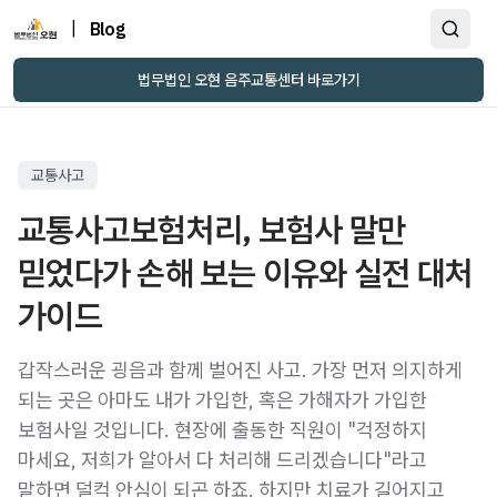
|
Blog
법무법인 오현 음주교통센터 바로가기
교통사고
교통사고보험처리, 보험사 말만
믿었다가 손해 보는 이유와 실전 대처
가이드
갑작스러운 굉음과 함께 벌어진 사고. 가장 먼저 의지하게
되는 곳은 아마도 내가 가입한, 혹은 가해자가 가입한
보험사일 것입니다. 현장에 출동한 직원이 "걱정하지
마세요, 저희가 알아서 다 처리해 드리겠습니다"라고
말하면 덜컥 안심이 되곤 하죠. 하지만 치료가 길어지고