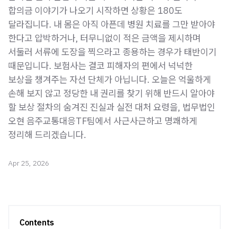
합의금 이야기가 나오기 시작하면 상황은 180도
달라집니다. 내 몸은 아직 아픈데 병원 치료를 그만 받아야
한다고 압박하거나, 터무니없이 적은 금액을 제시하며
서둘러 서류에 도장을 찍으라고 종용하는 경우가 태반이기
때문입니다. 보험사는 결코 피해자의 편에서 넉넉한
보상을 챙겨주는 자선 단체가 아닙니다. 오늘은 억울하게
손해 보지 않고 정당한 내 권리를 찾기 위해 반드시 알아야
할 보상 절차의 숨겨진 진실과 실전 대처 요령을, 법무법인
오현 음주교통대응TF팀에서 사근사근하고 명쾌하게
정리해 드리겠습니다.
Apr 25, 2026
Contents