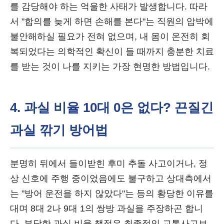
를 감당해야 하는 억울한 사태가 발생합니다. 따라
서 "합의를 늦게 하면 손해를 본다"는 직원의 압박에
불안해하실 필요가 전혀 없으며, 내 몸이 온전히 회
복되었다는 의학적인 확신이 들 때까지 충분한 치료
를 받는 것이 나를 지키는 가장 현명한 방법입니다.
4. 과실 비율 10대 0은 없다? 끈질긴
과실 깎기 방어법
분명히 뒤에서 들이받힌 후미 추돌 사고이거나, 정
상 신호에 주행 중이었음에도 불구하고 상대측에서
는 "방어 운전을 하지 않았다"는 등의 황당한 이유를
대며 8대 2나 9대 1의 쌍방 과실을 주장하곤 합니
다. 부당한 과실 비율 책정은 최종적인 교통사고보